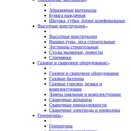
Абразивные материалы
Бумага наждачная
Шкурка, губки, блоки шлифовальные
Высотные конструкции
Высотные конструкции
Вышки-туры, леса строительные
Лестницы строительные
Столы малярные, помосты
Стремянки
Газовое и сварочное оборудование
Газовое и сварочное оборудование
Газовые баллоны
Газовые горелки, резаки и
комплектующие
Лампы паяльные и комплектующие
Сварочные аппараты
Сварочные принадлежности
Сварочные электроды и проволока
Генераторы
Генераторы