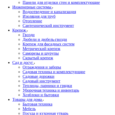
Панели для отделки стен и комплектующие
Инженерные системы
Водоотведение и канализация
Изоляция для труб
Отопление
Сантехнический инструмент
Крепеж
Гвозди
Дюбели и дюбель-гвозди
Крепеж для фасадных систем
Метрический крепеж
Саморезы и шурупы
Скрытый крепеж
Сад и досуг
Ограждения и заборы
Садовая техника и комплектующие
Садовые дорожки
Садовый инструмент
Теплицы, парники и грядки
Уборочная техника и инвентарь
Хозблоки и бытовки
Товары для дома
Бытовая техника
Мебель
Посуда и кухонная утварь