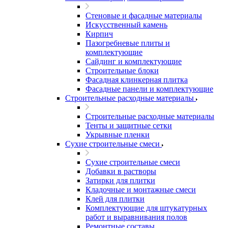
Стеновые и фасадные материалы
Искусственный камень
Кирпич
Пазогребневые плиты и
комплектующие
Сайдинг и комплектующие
Строительные блоки
Фасадная клинкерная плитка
Фасадные панели и комплектующие
Строительные расходные материалы
Строительные расходные материалы
Тенты и защитные сетки
Укрывные пленки
Сухие строительные смеси
Сухие строительные смеси
Добавки в растворы
Затирки для плитки
Кладочные и монтажные смеси
Клей для плитки
Комплектующие для штукатурных
работ и выравнивания полов
Ремонтные составы