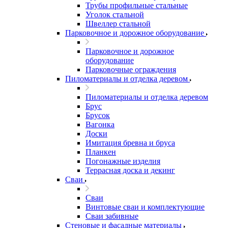
Трубы профильные стальные
Уголок стальной
Швеллер стальной
Парковочное и дорожное оборудование
Парковочное и дорожное
оборудование
Парковочные ограждения
Пиломатериалы и отделка деревом
Пиломатериалы и отделка деревом
Брус
Брусок
Вагонка
Доски
Имитация бревна и бруса
Планкен
Погонажные изделия
Террасная доска и декинг
Сваи
Сваи
Винтовые сваи и комплектующие
Сваи забивные
Стеновые и фасадные материалы