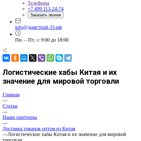
Телефоны
+7 499 113-24-74
Заказать звонок
info@домстрой-33.рф
Пн. – Пт.: с 9:00 до 18:00
Логистические хабы Китая и их
значение для мировой торговли
Главная
—
Статьи
—
Наши партнеры
—
Доставка товаров оптом из Китая
—
Логистические хабы Китая и их значение для мировой
торговли