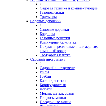
Садовая техника и комплектующие
Газонокосилки
Триммеры
Садовые дорожки
Садовые дорожки
Бордюры
Газонные решетки
Клинкерная брусчатка
Покрытия резиновые, полимерные,
каменный ковер
Тротуарная плитка
Садовый инструмент
Садовый инструмент
Вилы
Грабли
Катки для газона
Корнеудалители
Лопаты
Метлы, щетки, совки
Плодосъемники
Посадочные вилки