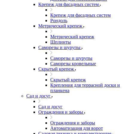
Крепеж для фасадных систем
Крепеж для фасадных систем
Рондоль
Метрический крепеж
Метрический крепеж
Шплинты
Саморезы и шурупы
Саморезы и шурупы
Саморезы кровельные
Скрытый крепеж
Скрытый крепеж
Крепления для террасной доски и
планкена
Сад и досуг
Сад и досуг
Ограждения и заборы
Ограждения и заборы
Автоматизация для ворот
Садовая техника и комплектующие