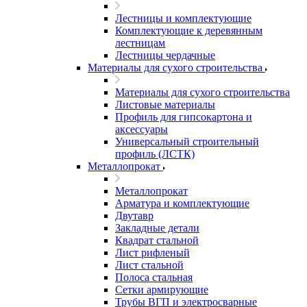
Лестницы и комплектующие
Комплектующие к деревянным
лестницам
Лестницы чердачные
Материалы для сухого строительства
Материалы для сухого строительства
Листовые материалы
Профиль для гипсокартона и
аксессуары
Универсальный строительный
профиль (ЛСТК)
Металлопрокат
Металлопрокат
Арматура и комплектующие
Двутавр
Закладные детали
Квадрат стальной
Лист рифленый
Лист стальной
Полоса стальная
Сетки армирующие
Трубы ВГП и электросварные