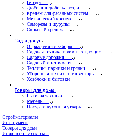
Гвозди
Дюбели и дюбель-гвозди
Крепеж для фасадных систем
Метрический крепеж
Саморезы и шурупы
Скрытый крепеж
Сад и досуг
Ограждения и заборы
Садовая техника и комплектующие
Садовые дорожки
Садовый инструмент
Теплицы, парники и грядки
Уборочная техника и инвентарь
Хозблоки и бытовки
Товары для дома
Бытовая техника
Мебель
Посуда и кухонная утварь
Стройматериалы
Инструмент
Товары для дома
Инженерные системы