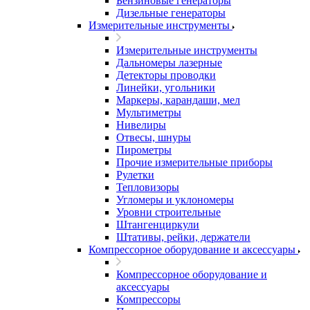
Бензиновые генераторы
Дизельные генераторы
Измерительные инструменты
Измерительные инструменты
Дальномеры лазерные
Детекторы проводки
Линейки, угольники
Маркеры, карандаши, мел
Мультиметры
Нивелиры
Отвесы, шнуры
Пирометры
Прочие измерительные приборы
Рулетки
Тепловизоры
Угломеры и уклономеры
Уровни строительные
Штангенциркули
Штативы, рейки, держатели
Компрессорное оборудование и аксессуары
Компрессорное оборудование и
аксессуары
Компрессоры