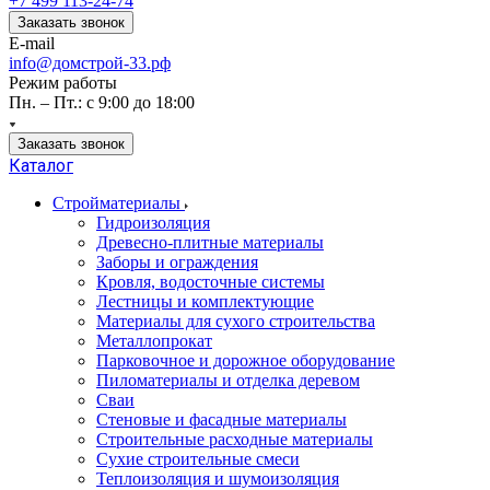
+7 499 113-24-74
Заказать звонок
E-mail
info@домстрой-33.рф
Режим работы
Пн. – Пт.: с 9:00 до 18:00
Заказать звонок
Каталог
Стройматериалы
Гидроизоляция
Древесно-плитные материалы
Заборы и ограждения
Кровля, водосточные системы
Лестницы и комплектующие
Материалы для сухого строительства
Металлопрокат
Парковочное и дорожное оборудование
Пиломатериалы и отделка деревом
Сваи
Стеновые и фасадные материалы
Строительные расходные материалы
Сухие строительные смеси
Теплоизоляция и шумоизоляция