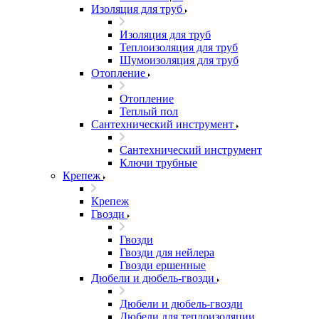
Изоляция для труб
Изоляция для труб
Теплоизоляция для труб
Шумоизоляция для труб
Отопление
Отопление
Теплый пол
Сантехнический инструмент
Сантехнический инструмент
Ключи трубные
Крепеж
Крепеж
Гвозди
Гвозди
Гвозди для нейлера
Гвозди ершенные
Дюбели и дюбель-гвозди
Дюбели и дюбель-гвозди
Дюбели для теплоизоляции