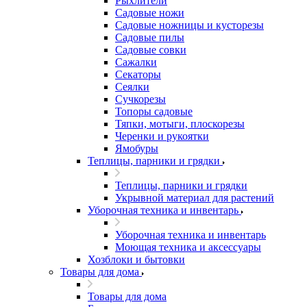
Рыхлители
Садовые ножи
Садовые ножницы и кусторезы
Садовые пилы
Садовые совки
Сажалки
Секаторы
Сеялки
Сучкорезы
Топоры садовые
Тяпки, мотыги, плоскорезы
Черенки и рукоятки
Ямобуры
Теплицы, парники и грядки
Теплицы, парники и грядки
Укрывной материал для растений
Уборочная техника и инвентарь
Уборочная техника и инвентарь
Моющая техника и аксессуары
Хозблоки и бытовки
Товары для дома
Товары для дома