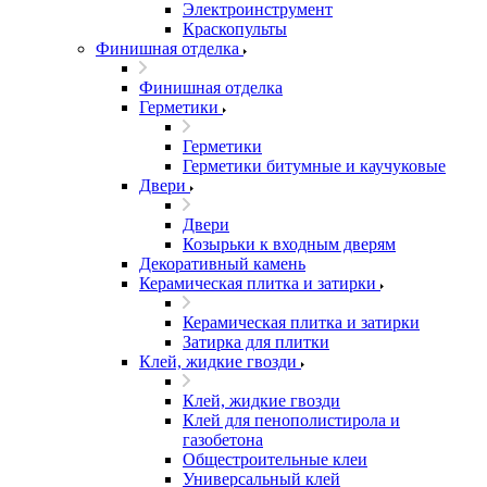
Электроинструмент
Краскопульты
Финишная отделка
Финишная отделка
Герметики
Герметики
Герметики битумные и каучуковые
Двери
Двери
Козырьки к входным дверям
Декоративный камень
Керамическая плитка и затирки
Керамическая плитка и затирки
Затирка для плитки
Клей, жидкие гвозди
Клей, жидкие гвозди
Клей для пенополистирола и
газобетона
Общестроительные клеи
Универсальный клей