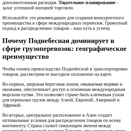
дополнительным расходам.
Тщательное планирование
–
залог успешной внешней торговли.
Используйте эти рекомендации для создания конкурентного
преимущества в сфере международных перевозок. Грамотный
подход к распределению товаров – ваш путь к успеху.
Почему Поднебесная доминирует в
сфере грузоперевозок: географическое
преимущество
Чтобы понять превосходство Поднебесной в транспортировке
товаров, рассмотрим ее выгодное положение на карте.
Во-первых, широкая береговая линия, омываемая морями и
океанами, обеспечивает доступ к основным международным
морским путям. Это позволяет стране быть ключевым узлом
для перевалки грузов между Азией, Европой, Америкой и
Африкой.
Во-вторых, центральное расположение в Азии создает
оптимальные условия для распределения товаров по всему
континенту. Страна служит связующим звеном между
восточной и западной частями Евразии, что сокращает сроки