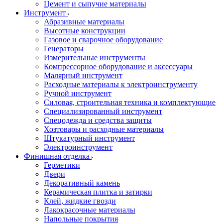
Цемент и сыпучие материалы
Инструмент
Абразивные материалы
Высотные конструкции
Газовое и сварочное оборудование
Генераторы
Измерительные инструменты
Компрессорное оборудование и аксессуары
Малярный инструмент
Расходные материалы к электроинструменту
Ручной инструмент
Силовая, строительная техника и комплектующие
Специализированный инструмент
Спецодежда и средства защиты
Хозтовары и расходные материалы
Штукатурный инструмент
Электроинструмент
Финишная отделка
Герметики
Двери
Декоративный камень
Керамическая плитка и затирки
Клей, жидкие гвозди
Лакокрасочные материалы
Напольные покрытия