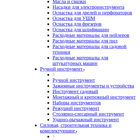
Масла и смазки
Насадки для электроинструмента
Оснастка для дрелей и перфораторов
Оснастка для УШМ
Оснастка для фрезеров
Оснастка для шлифмашин
Расходные материалы для нейлеров
Расходные материалы для пил
Расходные материалы для садовой
техники
Расходные материалы для
штукатурных машин
Ручной инструмент
Ручной инструмент
Зажимные инструменты и устройства
Инструмент садовый
Монтажный и крепежный инструмент
Наборы инструментов
Режущий инструмент
Столярно-слесарный инструмент
Ударно-рычажный инструмент
Силовая, строительная техника и
комплектующие