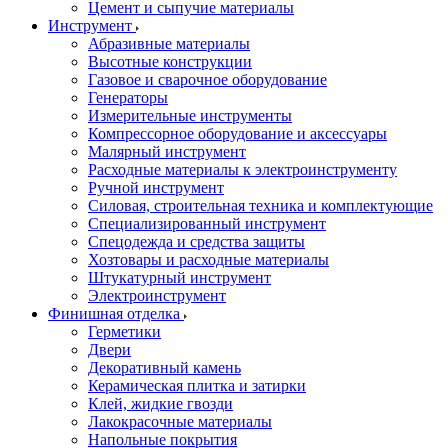
Цемент и сыпучие материалы
Инструмент
Абразивные материалы
Высотные конструкции
Газовое и сварочное оборудование
Генераторы
Измерительные инструменты
Компрессорное оборудование и аксессуары
Малярный инструмент
Расходные материалы к электроинструменту
Ручной инструмент
Силовая, строительная техника и комплектующие
Специализированный инструмент
Спецодежда и средства защиты
Хозтовары и расходные материалы
Штукатурный инструмент
Электроинструмент
Финишная отделка
Герметики
Двери
Декоративный камень
Керамическая плитка и затирки
Клей, жидкие гвозди
Лакокрасочные материалы
Напольные покрытия