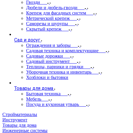
Гвозди
Дюбели и дюбель-гвозди
Крепеж для фасадных систем
Метрический крепеж
Саморезы и шурупы
Скрытый крепеж
Сад и досуг
Ограждения и заборы
Садовая техника и комплектующие
Садовые дорожки
Садовый инструмент
Теплицы, парники и грядки
Уборочная техника и инвентарь
Хозблоки и бытовки
Товары для дома
Бытовая техника
Мебель
Посуда и кухонная утварь
Стройматериалы
Инструмент
Товары для дома
Инженерные системы