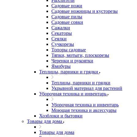
Рыхлители
Садовые ножи
Садовые ножницы и кусторезы
Садовые пилы
Садовые совки
Сажалки
Секаторы
Сеялки
Сучкорезы
Топоры садовые
Тяпки, мотыги, плоскорезы
Черенки и рукоятки
Ямобуры
Теплицы, парники и грядки
Теплицы, парники и грядки
Укрывной материал для растений
Уборочная техника и инвентарь
Уборочная техника и инвентарь
Моющая техника и аксессуары
Хозблоки и бытовки
Товары для дома
Товары для дома