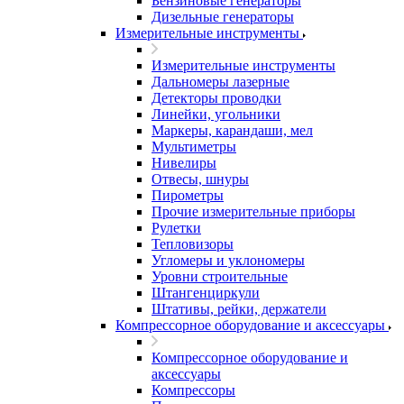
Бензиновые генераторы
Дизельные генераторы
Измерительные инструменты
Измерительные инструменты
Дальномеры лазерные
Детекторы проводки
Линейки, угольники
Маркеры, карандаши, мел
Мультиметры
Нивелиры
Отвесы, шнуры
Пирометры
Прочие измерительные приборы
Рулетки
Тепловизоры
Угломеры и уклономеры
Уровни строительные
Штангенциркули
Штативы, рейки, держатели
Компрессорное оборудование и аксессуары
Компрессорное оборудование и
аксессуары
Компрессоры