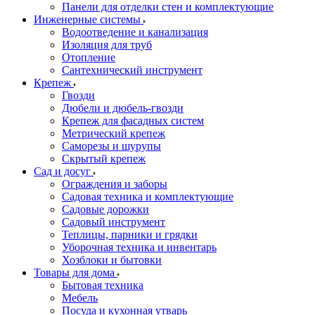
Панели для отделки стен и комплектующие
Инженерные системы
Водоотведение и канализация
Изоляция для труб
Отопление
Сантехнический инструмент
Крепеж
Гвозди
Дюбели и дюбель-гвозди
Крепеж для фасадных систем
Метрический крепеж
Саморезы и шурупы
Скрытый крепеж
Сад и досуг
Ограждения и заборы
Садовая техника и комплектующие
Садовые дорожки
Садовый инструмент
Теплицы, парники и грядки
Уборочная техника и инвентарь
Хозблоки и бытовки
Товары для дома
Бытовая техника
Мебель
Посуда и кухонная утварь