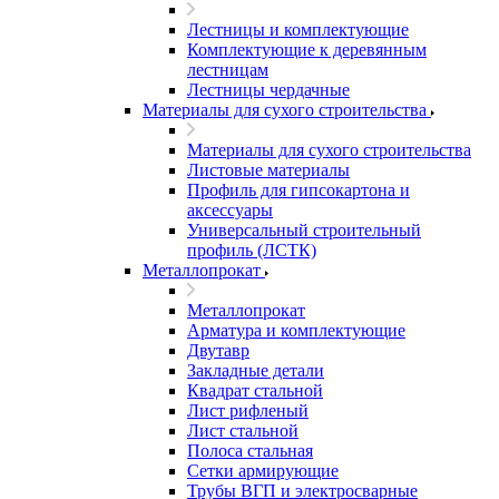
Лестницы и комплектующие
Комплектующие к деревянным
лестницам
Лестницы чердачные
Материалы для сухого строительства
Материалы для сухого строительства
Листовые материалы
Профиль для гипсокартона и
аксессуары
Универсальный строительный
профиль (ЛСТК)
Металлопрокат
Металлопрокат
Арматура и комплектующие
Двутавр
Закладные детали
Квадрат стальной
Лист рифленый
Лист стальной
Полоса стальная
Сетки армирующие
Трубы ВГП и электросварные