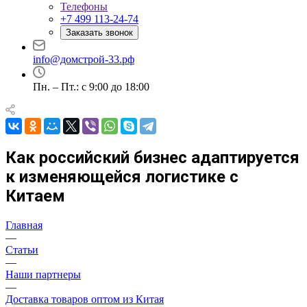
Телефоны
+7 499 113-24-74
Заказать звонок
info@домстрой-33.рф
Пн. – Пт.: с 9:00 до 18:00
Как российский бизнес адаптируется
к изменяющейся логистике с
Китаем
Главная
—
Статьи
—
Наши партнеры
—
Доставка товаров оптом из Китая