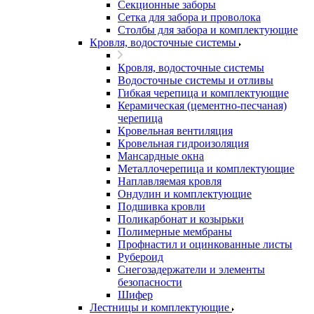
Секционные заборы
Сетка для забора и проволока
Столбы для забора и комплектующие
Кровля, водосточные системы
Кровля, водосточные системы
Водосточные системы и отливы
Гибкая черепица и комплектующие
Керамическая (цементно-песчаная)
черепица
Кровельная вентиляция
Кровельная гидроизоляция
Мансардные окна
Металлочерепица и комплектующие
Наплавляемая кровля
Ондулин и комплектующие
Подшивка кровли
Поликарбонат и козырьки
Полимерные мембраны
Профнастил и оцинкованные листы
Рубероид
Снегозадержатели и элементы
безопасности
Шифер
Лестницы и комплектующие