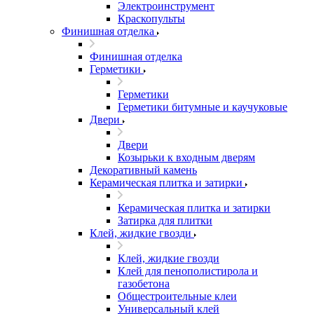
Электроинструмент
Краскопульты
Финишная отделка
Финишная отделка
Герметики
Герметики
Герметики битумные и каучуковые
Двери
Двери
Козырьки к входным дверям
Декоративный камень
Керамическая плитка и затирки
Керамическая плитка и затирки
Затирка для плитки
Клей, жидкие гвозди
Клей, жидкие гвозди
Клей для пенополистирола и
газобетона
Общестроительные клеи
Универсальный клей