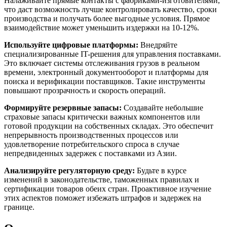
Налаживайте прямые контакты с фабриками-изготовителями,
что даст возможность лучше контролировать качество, сроки
производства и получать более выгодные условия. Прямое
взаимодействие может уменьшить издержки на 10-12%.
Используйте цифровые платформы:
Внедряйте
специализированные IT-решения для управления поставками.
Это включает системы отслеживания грузов в реальном
времени, электронный документооборот и платформы для
поиска и верификации поставщиков. Такие инструменты
повышают прозрачность и скорость операций.
Формируйте резервные запасы:
Создавайте небольшие
страховые запасы критически важных компонентов или
готовой продукции на собственных складах. Это обеспечит
непрерывность производственных процессов или
удовлетворение потребительского спроса в случае
непредвиденных задержек с поставками из Азии.
Анализируйте регуляторную среду:
Будьте в курсе
изменений в законодательстве, таможенных правилах и
сертификации товаров обеих стран. Проактивное изучение
этих аспектов поможет избежать штрафов и задержек на
границе.