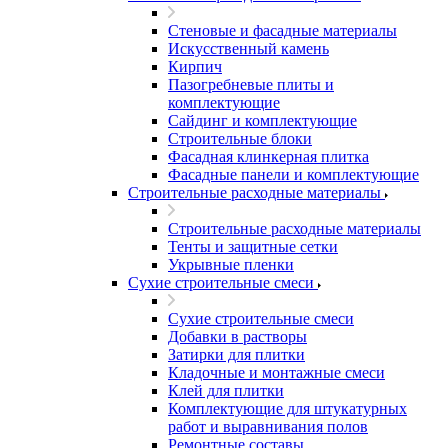
Стеновые и фасадные материалы
Искусственный камень
Кирпич
Пазогребневые плиты и
комплектующие
Сайдинг и комплектующие
Строительные блоки
Фасадная клинкерная плитка
Фасадные панели и комплектующие
Строительные расходные материалы
Строительные расходные материалы
Тенты и защитные сетки
Укрывные пленки
Сухие строительные смеси
Сухие строительные смеси
Добавки в растворы
Затирки для плитки
Кладочные и монтажные смеси
Клей для плитки
Комплектующие для штукатурных
работ и выравнивания полов
Ремонтные составы