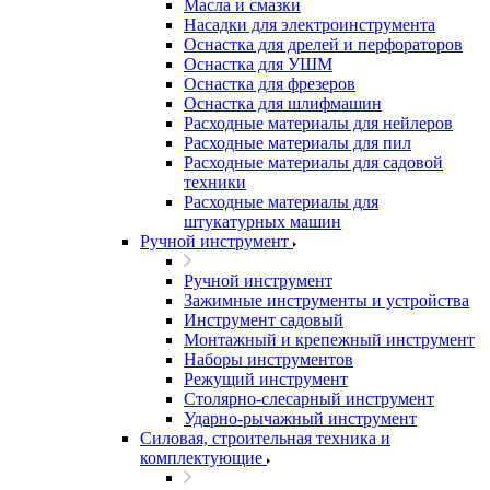
Масла и смазки
Насадки для электроинструмента
Оснастка для дрелей и перфораторов
Оснастка для УШМ
Оснастка для фрезеров
Оснастка для шлифмашин
Расходные материалы для нейлеров
Расходные материалы для пил
Расходные материалы для садовой
техники
Расходные материалы для
штукатурных машин
Ручной инструмент
Ручной инструмент
Зажимные инструменты и устройства
Инструмент садовый
Монтажный и крепежный инструмент
Наборы инструментов
Режущий инструмент
Столярно-слесарный инструмент
Ударно-рычажный инструмент
Силовая, строительная техника и
комплектующие