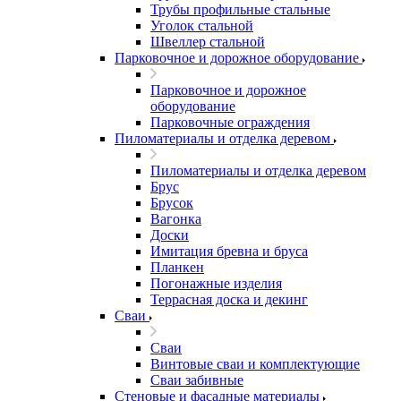
Трубы профильные стальные
Уголок стальной
Швеллер стальной
Парковочное и дорожное оборудование
Парковочное и дорожное
оборудование
Парковочные ограждения
Пиломатериалы и отделка деревом
Пиломатериалы и отделка деревом
Брус
Брусок
Вагонка
Доски
Имитация бревна и бруса
Планкен
Погонажные изделия
Террасная доска и декинг
Сваи
Сваи
Винтовые сваи и комплектующие
Сваи забивные
Стеновые и фасадные материалы