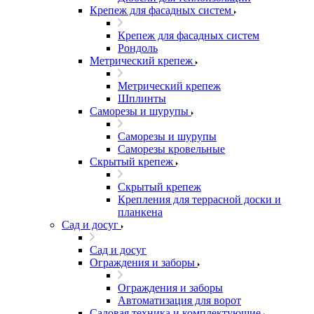
Крепеж для фасадных систем
Крепеж для фасадных систем
Рондоль
Метрический крепеж
Метрический крепеж
Шплинты
Саморезы и шурупы
Саморезы и шурупы
Саморезы кровельные
Скрытый крепеж
Скрытый крепеж
Крепления для террасной доски и
планкена
Сад и досуг
Сад и досуг
Ограждения и заборы
Ограждения и заборы
Автоматизация для ворот
Садовая техника и комплектующие