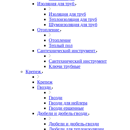
Изоляция для труб
Изоляция для труб
Теплоизоляция для труб
Шумоизоляция для труб
Отопление
Отопление
Теплый пол
Сантехнический инструмент
Сантехнический инструмент
Ключи трубные
Крепеж
Крепеж
Гвозди
Гвозди
Гвозди для нейлера
Гвозди ершенные
Дюбели и дюбель-гвозди
Дюбели и дюбель-гвозди
Дюбели для теплоизоляции