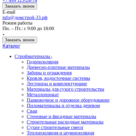
+7 499 113-24-74
Заказать звонок
E-mail
info@домстрой-33.рф
Режим работы
Пн. – Пт.: с 9:00 до 18:00
Заказать звонок
Каталог
Стройматериалы
Гидроизоляция
Древесно-плитные материалы
Заборы и ограждения
Кровля, водосточные системы
Лестницы и комплектующие
Материалы для сухого строительства
Металлопрокат
Парковочное и дорожное оборудование
Пиломатериалы и отделка деревом
Сваи
Стеновые и фасадные материалы
Строительные расходные материалы
Сухие строительные смеси
Теплоизоляция и шумоизоляция