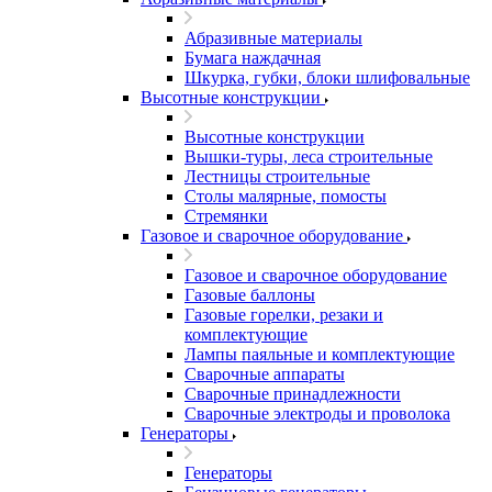
Абразивные материалы
Бумага наждачная
Шкурка, губки, блоки шлифовальные
Высотные конструкции
Высотные конструкции
Вышки-туры, леса строительные
Лестницы строительные
Столы малярные, помосты
Стремянки
Газовое и сварочное оборудование
Газовое и сварочное оборудование
Газовые баллоны
Газовые горелки, резаки и
комплектующие
Лампы паяльные и комплектующие
Сварочные аппараты
Сварочные принадлежности
Сварочные электроды и проволока
Генераторы
Генераторы