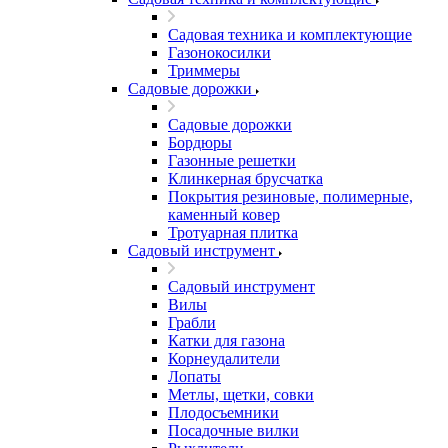
Садовая техника и комплектующие
Газонокосилки
Триммеры
Садовые дорожки
Садовые дорожки
Бордюры
Газонные решетки
Клинкерная брусчатка
Покрытия резиновые, полимерные,
каменный ковер
Тротуарная плитка
Садовый инструмент
Садовый инструмент
Вилы
Грабли
Катки для газона
Корнеудалители
Лопаты
Метлы, щетки, совки
Плодосъемники
Посадочные вилки