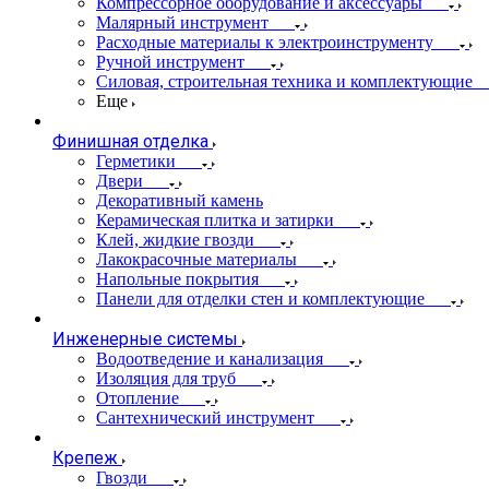
Компрессорное оборудование и аксессуары
Малярный инструмент
Расходные материалы к электроинструменту
Ручной инструмент
Силовая, строительная техника и комплектующие
Еще
Финишная отделка
Герметики
Двери
Декоративный камень
Керамическая плитка и затирки
Клей, жидкие гвозди
Лакокрасочные материалы
Напольные покрытия
Панели для отделки стен и комплектующие
Инженерные системы
Водоотведение и канализация
Изоляция для труб
Отопление
Сантехнический инструмент
Крепеж
Гвозди