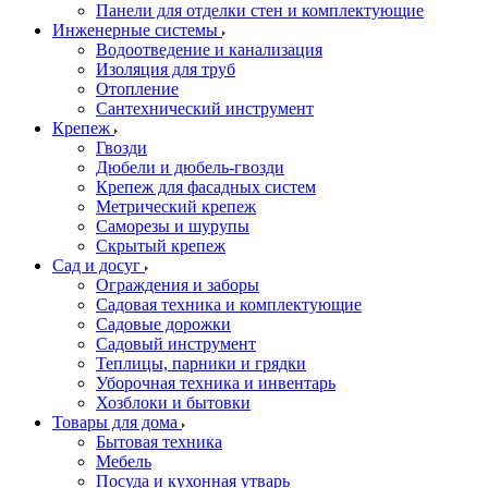
Панели для отделки стен и комплектующие
Инженерные системы
Водоотведение и канализация
Изоляция для труб
Отопление
Сантехнический инструмент
Крепеж
Гвозди
Дюбели и дюбель-гвозди
Крепеж для фасадных систем
Метрический крепеж
Саморезы и шурупы
Скрытый крепеж
Сад и досуг
Ограждения и заборы
Садовая техника и комплектующие
Садовые дорожки
Садовый инструмент
Теплицы, парники и грядки
Уборочная техника и инвентарь
Хозблоки и бытовки
Товары для дома
Бытовая техника
Мебель
Посуда и кухонная утварь