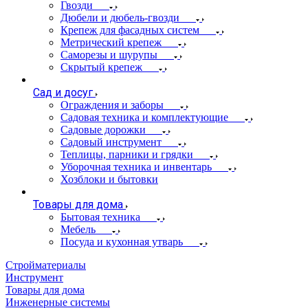
Гвозди
Дюбели и дюбель-гвозди
Крепеж для фасадных систем
Метрический крепеж
Саморезы и шурупы
Скрытый крепеж
Сад и досуг
Ограждения и заборы
Садовая техника и комплектующие
Садовые дорожки
Садовый инструмент
Теплицы, парники и грядки
Уборочная техника и инвентарь
Хозблоки и бытовки
Товары для дома
Бытовая техника
Мебель
Посуда и кухонная утварь
Стройматериалы
Инструмент
Товары для дома
Инженерные системы