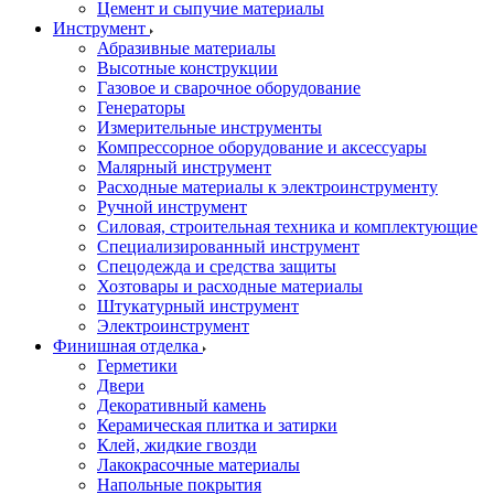
Цемент и сыпучие материалы
Инструмент
Абразивные материалы
Высотные конструкции
Газовое и сварочное оборудование
Генераторы
Измерительные инструменты
Компрессорное оборудование и аксессуары
Малярный инструмент
Расходные материалы к электроинструменту
Ручной инструмент
Силовая, строительная техника и комплектующие
Специализированный инструмент
Спецодежда и средства защиты
Хозтовары и расходные материалы
Штукатурный инструмент
Электроинструмент
Финишная отделка
Герметики
Двери
Декоративный камень
Керамическая плитка и затирки
Клей, жидкие гвозди
Лакокрасочные материалы
Напольные покрытия