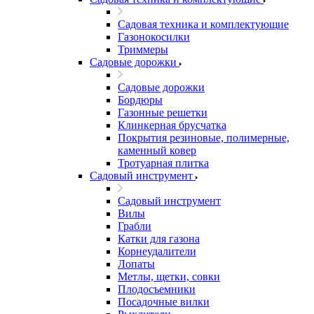
Садовая техника и комплектующие
Газонокосилки
Триммеры
Садовые дорожки
Садовые дорожки
Бордюры
Газонные решетки
Клинкерная брусчатка
Покрытия резиновые, полимерные,
каменный ковер
Тротуарная плитка
Садовый инструмент
Садовый инструмент
Вилы
Грабли
Катки для газона
Корнеудалители
Лопаты
Метлы, щетки, совки
Плодосъемники
Посадочные вилки