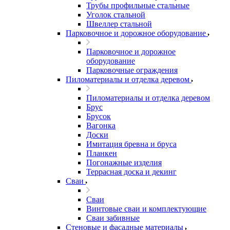
Трубы профильные стальные
Уголок стальной
Швеллер стальной
Парковочное и дорожное оборудование
Парковочное и дорожное
оборудование
Парковочные ограждения
Пиломатериалы и отделка деревом
Пиломатериалы и отделка деревом
Брус
Брусок
Вагонка
Доски
Имитация бревна и бруса
Планкен
Погонажные изделия
Террасная доска и декинг
Сваи
Сваи
Винтовые сваи и комплектующие
Сваи забивные
Стеновые и фасадные материалы