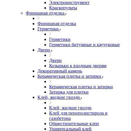
Электроинструмент
Краскопульты
Финишная отделка
Финишная отделка
Герметики
Герметики
Герметики битумные и каучуковые
Двери
Двери
Козырьки к входным дверям
Декоративный камень
Керамическая плитка и затирки
Керамическая плитка и затирки
Затирка для плитки
Клей, жидкие гвозди
Клей, жидкие гвозди
Клей для пенополистирола и
газобетона
Общестроительные клеи
Универсальный клей