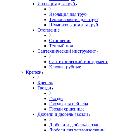
Изоляция для труб
Изоляция для труб
Теплоизоляция для труб
Шумоизоляция для труб
Отопление
Отопление
Теплый пол
Сантехнический инструмент
Сантехнический инструмент
Ключи трубные
Крепеж
Крепеж
Гвозди
Гвозди
Гвозди для нейлера
Гвозди ершенные
Дюбели и дюбель-гвозди
Дюбели и дюбель-гвозди
Дюбели для теплоизоляции