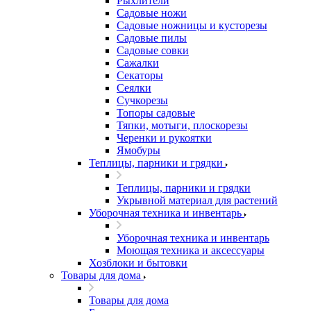
Рыхлители
Садовые ножи
Садовые ножницы и кусторезы
Садовые пилы
Садовые совки
Сажалки
Секаторы
Сеялки
Сучкорезы
Топоры садовые
Тяпки, мотыги, плоскорезы
Черенки и рукоятки
Ямобуры
Теплицы, парники и грядки
Теплицы, парники и грядки
Укрывной материал для растений
Уборочная техника и инвентарь
Уборочная техника и инвентарь
Моющая техника и аксессуары
Хозблоки и бытовки
Товары для дома
Товары для дома