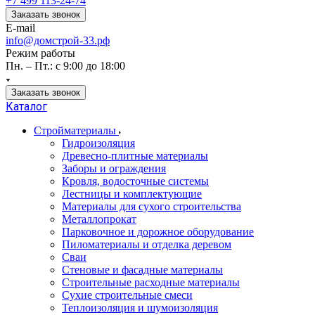
+7 499 113-24-74
Заказать звонок
E-mail
info@домстрой-33.рф
Режим работы
Пн. – Пт.: с 9:00 до 18:00
Заказать звонок
Каталог
Стройматериалы
Гидроизоляция
Древесно-плитные материалы
Заборы и ограждения
Кровля, водосточные системы
Лестницы и комплектующие
Материалы для сухого строительства
Металлопрокат
Парковочное и дорожное оборудование
Пиломатериалы и отделка деревом
Сваи
Стеновые и фасадные материалы
Строительные расходные материалы
Сухие строительные смеси
Теплоизоляция и шумоизоляция