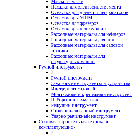
Масла и смазки
Насадки для электроинструмента
Оснастка для дрелей и перфораторов
Оснастка для УШМ
Оснастка для фрезеров
Оснастка для шлифмашин
Расходные материалы для нейлеров
Расходные материалы для пил
Расходные материалы для садовой
техники
Расходные материалы для
штукатурных машин
Ручной инструмент
Ручной инструмент
Зажимные инструменты и устройства
Инструмент садовый
Монтажный и крепежный инструмент
Наборы инструментов
Режущий инструмент
Столярно-слесарный инструмент
Ударно-рычажный инструмент
Силовая, строительная техника и
комплектующие