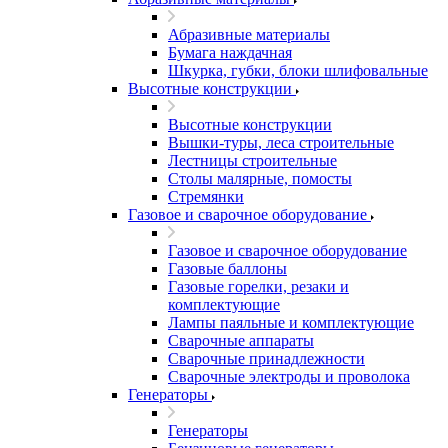
Абразивные материалы
Бумага наждачная
Шкурка, губки, блоки шлифовальные
Высотные конструкции
Высотные конструкции
Вышки-туры, леса строительные
Лестницы строительные
Столы малярные, помосты
Стремянки
Газовое и сварочное оборудование
Газовое и сварочное оборудование
Газовые баллоны
Газовые горелки, резаки и
комплектующие
Лампы паяльные и комплектующие
Сварочные аппараты
Сварочные принадлежности
Сварочные электроды и проволока
Генераторы
Генераторы