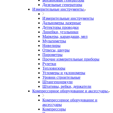
Бензиновые генераторы
Дизельные генераторы
Измерительные инструменты
Измерительные инструменты
Дальномеры лазерные
Детекторы проводки
Линейки, угольники
Маркеры, карандаши, мел
Мультиметры
Нивелиры
Отвесы, шнуры
Пирометры
Прочие измерительные приборы
Рулетки
Тепловизоры
Угломеры и уклономеры
Уровни строительные
Штангенциркули
Штативы, рейки, держатели
Компрессорное оборудование и аксессуары
Компрессорное оборудование и
аксессуары
Компрессоры