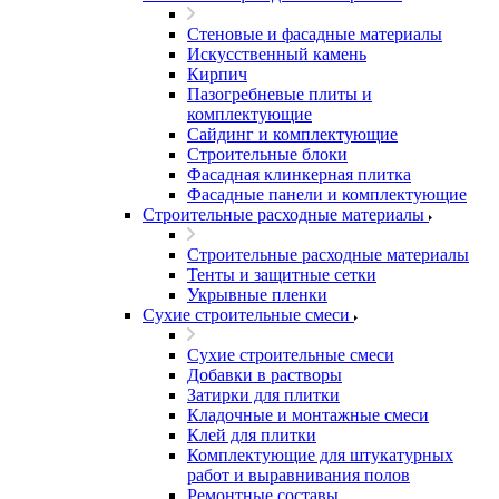
Стеновые и фасадные материалы
Искусственный камень
Кирпич
Пазогребневые плиты и
комплектующие
Сайдинг и комплектующие
Строительные блоки
Фасадная клинкерная плитка
Фасадные панели и комплектующие
Строительные расходные материалы
Строительные расходные материалы
Тенты и защитные сетки
Укрывные пленки
Сухие строительные смеси
Сухие строительные смеси
Добавки в растворы
Затирки для плитки
Кладочные и монтажные смеси
Клей для плитки
Комплектующие для штукатурных
работ и выравнивания полов
Ремонтные составы