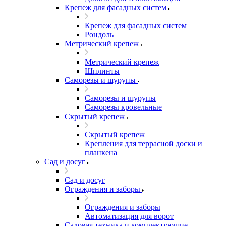
Крепеж для фасадных систем
Крепеж для фасадных систем
Рондоль
Метрический крепеж
Метрический крепеж
Шплинты
Саморезы и шурупы
Саморезы и шурупы
Саморезы кровельные
Скрытый крепеж
Скрытый крепеж
Крепления для террасной доски и
планкена
Сад и досуг
Сад и досуг
Ограждения и заборы
Ограждения и заборы
Автоматизация для ворот
Садовая техника и комплектующие