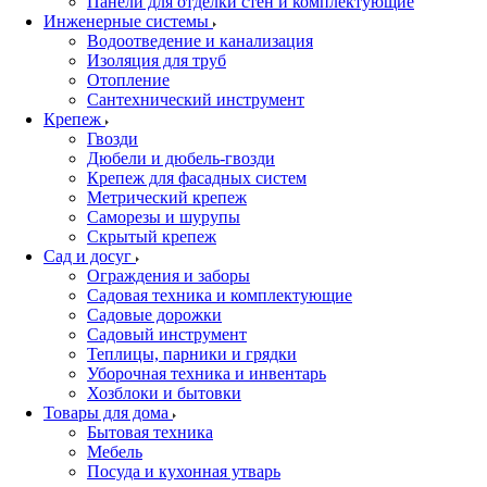
Панели для отделки стен и комплектующие
Инженерные системы
Водоотведение и канализация
Изоляция для труб
Отопление
Сантехнический инструмент
Крепеж
Гвозди
Дюбели и дюбель-гвозди
Крепеж для фасадных систем
Метрический крепеж
Саморезы и шурупы
Скрытый крепеж
Сад и досуг
Ограждения и заборы
Садовая техника и комплектующие
Садовые дорожки
Садовый инструмент
Теплицы, парники и грядки
Уборочная техника и инвентарь
Хозблоки и бытовки
Товары для дома
Бытовая техника
Мебель
Посуда и кухонная утварь