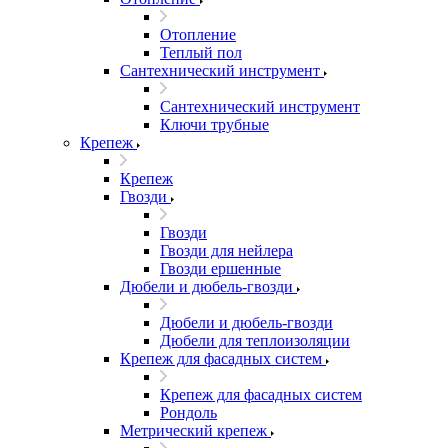
Отопление
Теплый пол
Сантехнический инструмент
Сантехнический инструмент
Ключи трубные
Крепеж
Крепеж
Гвозди
Гвозди
Гвозди для нейлера
Гвозди ершенные
Дюбели и дюбель-гвозди
Дюбели и дюбель-гвозди
Дюбели для теплоизоляции
Крепеж для фасадных систем
Крепеж для фасадных систем
Рондоль
Метрический крепеж