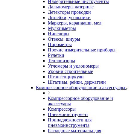
Измерительные инструменты
Дальномеры лазерные
Детекторы проводки
Линейки, угольники
Маркеры, карандаши, мел
Мультиметры
Нивелиры
Отвесы, шнуры
Пирометры
Прочие измерительные приборы
Рулетки
Тепловизоры
Угломеры и уклономеры
Уровни строительные
Штангенциркули
Штативы, рейки, держатели
Компрессорное оборудование и аксессуары
Компрессорное оборудование и
аксессуары
Компрессоры
Пневмоинструмент
Принадлежности для
пневмоинструмента
Расходные материалы для