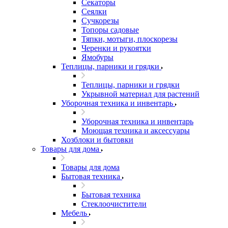
Секаторы
Сеялки
Сучкорезы
Топоры садовые
Тяпки, мотыги, плоскорезы
Черенки и рукоятки
Ямобуры
Теплицы, парники и грядки
Теплицы, парники и грядки
Укрывной материал для растений
Уборочная техника и инвентарь
Уборочная техника и инвентарь
Моющая техника и аксессуары
Хозблоки и бытовки
Товары для дома
Товары для дома
Бытовая техника
Бытовая техника
Стеклоочистители
Мебель