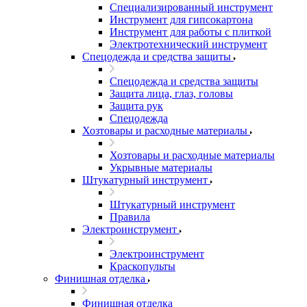
Специализированный инструмент
Инструмент для гипсокартона
Инструмент для работы с плиткой
Электротехнический инструмент
Спецодежда и средства защиты
Спецодежда и средства защиты
Защита лица, глаз, головы
Защита рук
Спецодежда
Хозтовары и расходные материалы
Хозтовары и расходные материалы
Укрывные материалы
Штукатурный инструмент
Штукатурный инструмент
Правила
Электроинструмент
Электроинструмент
Краскопульты
Финишная отделка
Финишная отделка