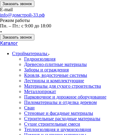
Заказать звонок
E-mail
info@домстрой-33.рф
Режим работы
Пн. – Пт.: с 9:00 до 18:00
Заказать звонок
Каталог
Стройматериалы
Гидроизоляция
Древесно-плитные материалы
Заборы и ограждения
Кровля, водосточные системы
Лестницы и комплектующие
Материалы для сухого строительства
Металлопрокат
Парковочное и дорожное оборудование
Пиломатериалы и отделка деревом
Сваи
Стеновые и фасадные материалы
Строительные расходные материалы
Сухие строительные смеси
Теплоизоляция и шумоизоляция
Цемент и сыпучие материалы