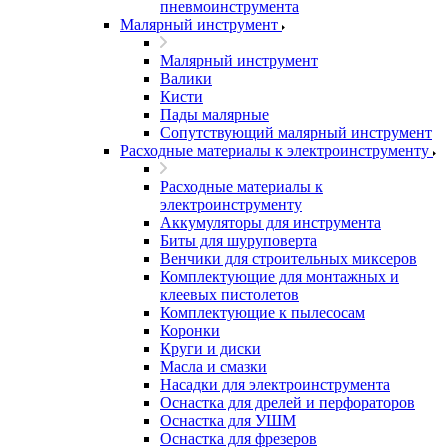
пневмоинструмента
Малярный инструмент
Малярный инструмент
Валики
Кисти
Пады малярные
Сопутствующий малярный инструмент
Расходные материалы к электроинструменту
Расходные материалы к
электроинструменту
Аккумуляторы для инструмента
Биты для шуруповерта
Венчики для строительных миксеров
Комплектующие для монтажных и
клеевых пистолетов
Комплектующие к пылесосам
Коронки
Круги и диски
Масла и смазки
Насадки для электроинструмента
Оснастка для дрелей и перфораторов
Оснастка для УШМ
Оснастка для фрезеров