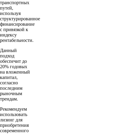
транспортных
путей,
используя
структурированное
финансирование
с привязкой к
индексу
рентабельности.
Данный
подход
обеспечит до
20% годовых
на вложенный
капитал,
согласно
последним
рыночным
трендам.
Рекомендуем
использовать
лизинг для
приобретения
современного