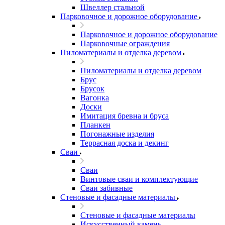
Швеллер стальной
Парковочное и дорожное оборудование
Парковочное и дорожное оборудование
Парковочные ограждения
Пиломатериалы и отделка деревом
Пиломатериалы и отделка деревом
Брус
Брусок
Вагонка
Доски
Имитация бревна и бруса
Планкен
Погонажные изделия
Террасная доска и декинг
Сваи
Сваи
Винтовые сваи и комплектующие
Сваи забивные
Стеновые и фасадные материалы
Стеновые и фасадные материалы
Искусственный камень