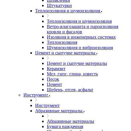
Шпаклевки
Штукатурки
Теплоизоляция и шумоизоляция
Теплоизоляция и шумоизоляция
Ветро-влагозащита и пароизоляция
кровли и фасадов
Изоляция в инженерных системах
Теплоизоляция
Шумоизоляция и виброизоляция
Цемент и сыпучие материалы
Цемент и сыпучие материалы
Керамзит
Мел, гипс, глина, известь
Песок
Цемент
Щебень, отсев, асфальт
Инструмент
Инструмент
Абразивные материалы
Абразивные материалы
Бумага наждачная