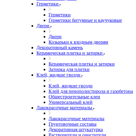
Герметики
Герметики
Герметики битумные и каучуковые
Двери
Двери
Козырьки к входным дверям
Декоративный камень
Керамическая плитка и затирки
Керамическая плитка и затирки
Затирка для плитки
Клей, жидкие гвозди
Клей, жидкие гвозди
Клей для пенополистирола и газобетона
Общестроительные клеи
Универсальный клей
Лакокрасочные материалы
Лакокрасочные материалы
Грунтовочные составы
Декоративная штукатурка
Растворители и очистители