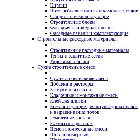
Кирпич
Пазогребневые плиты и комплектующие
Сайдинг и комплектующие
Строительные блоки
Фасадная клинкерная плитка
Фасадные панели и комплектующие
Строительные расходные материалы
Строительные расходные материалы
Тенты и защитные сетки
Укрывные пленки
Сухие строительные смеси
Сухие строительные смеси
Добавки в растворы
Затирки для плитки
Кладочные и монтажные смеси
Клей для плитки
Комплектующие для штукатурных работ
и выравнивания полов
Ремонтные составы
Ровнители для пола
Цементно-песчаные смеси
Шов полимерный