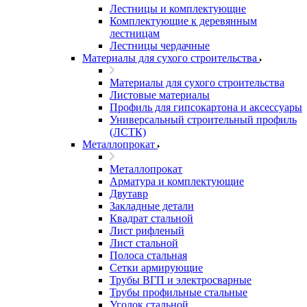
Лестницы и комплектующие
Комплектующие к деревянным
лестницам
Лестницы чердачные
Материалы для сухого строительства
Материалы для сухого строительства
Листовые материалы
Профиль для гипсокартона и аксессуары
Универсальный строительный профиль
(ЛСТК)
Металлопрокат
Металлопрокат
Арматура и комплектующие
Двутавр
Закладные детали
Квадрат стальной
Лист рифленый
Лист стальной
Полоса стальная
Сетки армирующие
Трубы ВГП и электросварные
Трубы профильные стальные
Уголок стальной