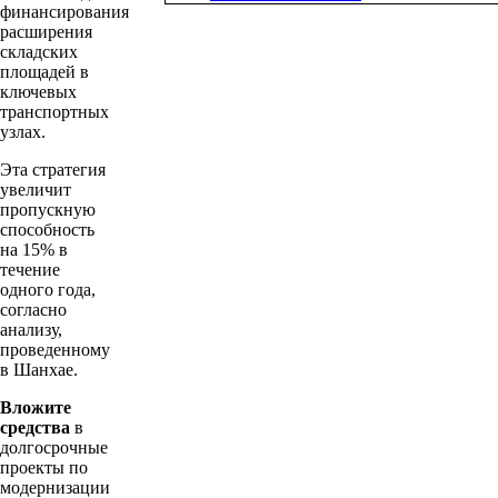
финансирования
расширения
складских
площадей в
ключевых
транспортных
узлах.
Эта стратегия
увеличит
пропускную
способность
на 15% в
течение
одного года,
согласно
анализу,
проведенному
в Шанхае.
Вложите
средства
в
долгосрочные
проекты по
модернизации