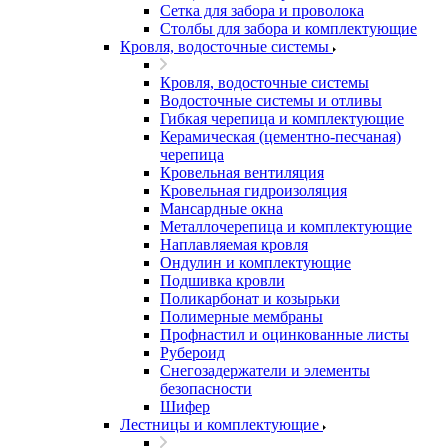
Сетка для забора и проволока
Столбы для забора и комплектующие
Кровля, водосточные системы
Кровля, водосточные системы
Водосточные системы и отливы
Гибкая черепица и комплектующие
Керамическая (цементно-песчаная)
черепица
Кровельная вентиляция
Кровельная гидроизоляция
Мансардные окна
Металлочерепица и комплектующие
Наплавляемая кровля
Ондулин и комплектующие
Подшивка кровли
Поликарбонат и козырьки
Полимерные мембраны
Профнастил и оцинкованные листы
Рубероид
Снегозадержатели и элементы
безопасности
Шифер
Лестницы и комплектующие