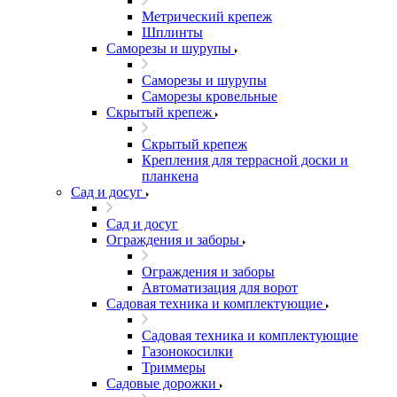
Метрический крепеж
Шплинты
Саморезы и шурупы
Саморезы и шурупы
Саморезы кровельные
Скрытый крепеж
Скрытый крепеж
Крепления для террасной доски и
планкена
Сад и досуг
Сад и досуг
Ограждения и заборы
Ограждения и заборы
Автоматизация для ворот
Садовая техника и комплектующие
Садовая техника и комплектующие
Газонокосилки
Триммеры
Садовые дорожки