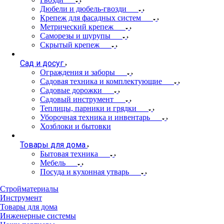
Дюбели и дюбель-гвозди
Крепеж для фасадных систем
Метрический крепеж
Саморезы и шурупы
Скрытый крепеж
Сад и досуг
Ограждения и заборы
Садовая техника и комплектующие
Садовые дорожки
Садовый инструмент
Теплицы, парники и грядки
Уборочная техника и инвентарь
Хозблоки и бытовки
Товары для дома
Бытовая техника
Мебель
Посуда и кухонная утварь
Стройматериалы
Инструмент
Товары для дома
Инженерные системы