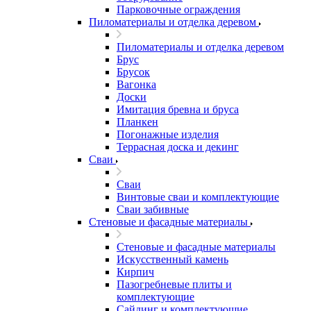
Парковочные ограждения
Пиломатериалы и отделка деревом
Пиломатериалы и отделка деревом
Брус
Брусок
Вагонка
Доски
Имитация бревна и бруса
Планкен
Погонажные изделия
Террасная доска и декинг
Сваи
Сваи
Винтовые сваи и комплектующие
Сваи забивные
Стеновые и фасадные материалы
Стеновые и фасадные материалы
Искусственный камень
Кирпич
Пазогребневые плиты и
комплектующие
Сайдинг и комплектующие