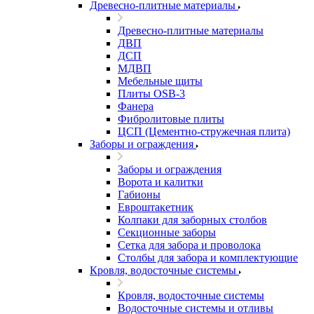
Древесно-плитные материалы
Древесно-плитные материалы
ДВП
ДСП
МДВП
Мебельные щиты
Плиты OSB-3
Фанера
Фибролитовые плиты
ЦСП (Цементно-стружечная плита)
Заборы и ограждения
Заборы и ограждения
Ворота и калитки
Габионы
Евроштакетник
Колпаки для заборных столбов
Секционные заборы
Сетка для забора и проволока
Столбы для забора и комплектующие
Кровля, водосточные системы
Кровля, водосточные системы
Водосточные системы и отливы