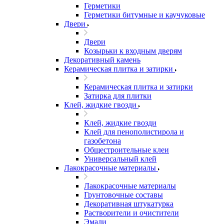
Герметики
Герметики битумные и каучуковые
Двери
Двери
Козырьки к входным дверям
Декоративный камень
Керамическая плитка и затирки
Керамическая плитка и затирки
Затирка для плитки
Клей, жидкие гвозди
Клей, жидкие гвозди
Клей для пенополистирола и
газобетона
Общестроительные клеи
Универсальный клей
Лакокрасочные материалы
Лакокрасочные материалы
Грунтовочные составы
Декоративная штукатурка
Растворители и очистители
Эмали