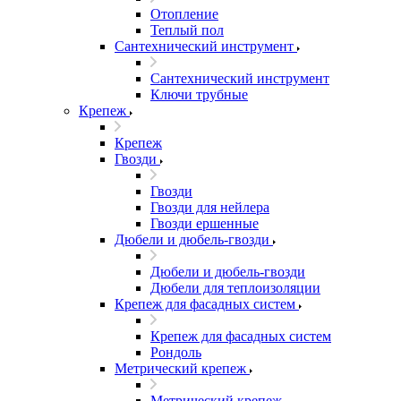
Отопление
Теплый пол
Сантехнический инструмент
Сантехнический инструмент
Ключи трубные
Крепеж
Крепеж
Гвозди
Гвозди
Гвозди для нейлера
Гвозди ершенные
Дюбели и дюбель-гвозди
Дюбели и дюбель-гвозди
Дюбели для теплоизоляции
Крепеж для фасадных систем
Крепеж для фасадных систем
Рондоль
Метрический крепеж
Метрический крепеж