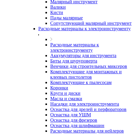
Малярный инструмент
Валики
Кисти
Пады малярные
Сопутствующий малярный инструмент
Расходные материалы к электроинструменту
Расходные материалы к
электроинструменту
Аккумуляторы для инструмента
Биты для шуруповерта
Венчики для строительных миксеров
Комплектующие для монтажных и
клеевых пистолетов
Комплектующие к пылесосам
Коронки
Круги и диски
Масла и смазки
Насадки для электроинструмента
Оснастка для дрелей и перфораторов
Оснастка для УШМ
Оснастка для фрезеров
Оснастка для шлифмашин
Расходные материалы для нейлеров