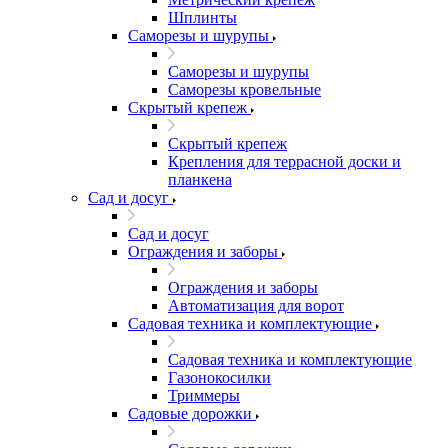
Шплинты
Саморезы и шурупы
Саморезы и шурупы
Саморезы кровельные
Скрытый крепеж
Скрытый крепеж
Крепления для террасной доски и
планкена
Сад и досуг
Сад и досуг
Ограждения и заборы
Ограждения и заборы
Автоматизация для ворот
Садовая техника и комплектующие
Садовая техника и комплектующие
Газонокосилки
Триммеры
Садовые дорожки