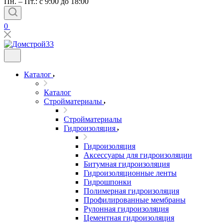
Пн. – Пт.: с 9:00 до 18:00
0
Каталог
Каталог
Стройматериалы
Стройматериалы
Гидроизоляция
Гидроизоляция
Аксессуары для гидроизоляции
Битумная гидроизоляция
Гидроизоляционные ленты
Гидрошпонки
Полимерная гидроизоляция
Профилированные мембраны
Рулонная гидроизоляция
Цементная гидроизоляция