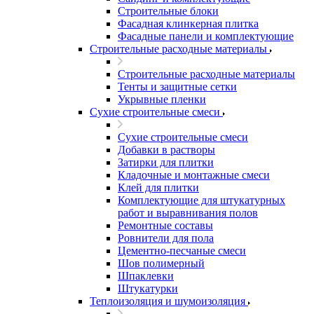
Строительные блоки
Фасадная клинкерная плитка
Фасадные панели и комплектующие
Строительные расходные материалы
Строительные расходные материалы
Тенты и защитные сетки
Укрывные пленки
Сухие строительные смеси
Сухие строительные смеси
Добавки в растворы
Затирки для плитки
Кладочные и монтажные смеси
Клей для плитки
Комплектующие для штукатурных
работ и выравнивания полов
Ремонтные составы
Ровнители для пола
Цементно-песчаные смеси
Шов полимерный
Шпаклевки
Штукатурки
Теплоизоляция и шумоизоляция