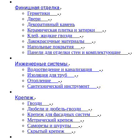
Финишная отделка
Герметики
Двери
Декоративный камень
Керамическая плитка и затирки
Клей, жидкие гвозди
Лакокрасочные материалы
Напольные покрытия
Панели для отделки стен и комплектующие
Инженерные системы
Водоотведение и канализация
Изоляция для труб
Отопление
Сантехнический инструмент
Крепеж
Гвозди
Дюбели и дюбель-гвозди
Крепеж для фасадных систем
Метрический крепеж
Саморезы и шурупы
Скрытый крепеж