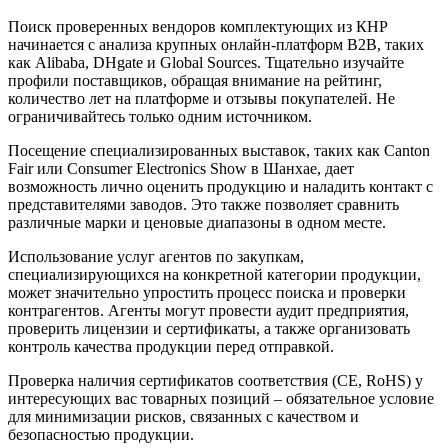
Поиск проверенных вендоров комплектующих из КНР
начинается с анализа крупных онлайн-платформ B2B, таких
как Alibaba, DHgate и Global Sources. Тщательно изучайте
профили поставщиков, обращая внимание на рейтинг,
количество лет на платформе и отзывы покупателей. Не
ограничивайтесь только одним источником.
Посещение специализированных выставок, таких как Canton
Fair или Consumer Electronics Show в Шанхае, дает
возможность лично оценить продукцию и наладить контакт с
представителями заводов. Это также позволяет сравнить
различные марки и ценовые диапазоны в одном месте.
Использование услуг агентов по закупкам,
специализирующихся на конкретной категории продукции,
может значительно упростить процесс поиска и проверки
контрагентов. Агенты могут провести аудит предприятия,
проверить лицензии и сертификаты, а также организовать
контроль качества продукции перед отправкой.
Проверка наличия сертификатов соответствия (CE, RoHS) у
интересующих вас товарных позиций – обязательное условие
для минимизации рисков, связанных с качеством и
безопасностью продукции.