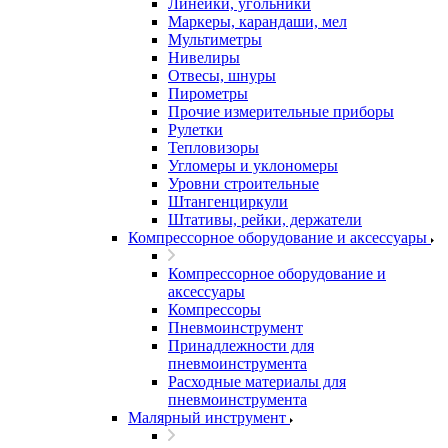
Линейки, угольники
Маркеры, карандаши, мел
Мультиметры
Нивелиры
Отвесы, шнуры
Пирометры
Прочие измерительные приборы
Рулетки
Тепловизоры
Угломеры и уклономеры
Уровни строительные
Штангенциркули
Штативы, рейки, держатели
Компрессорное оборудование и аксессуары
Компрессорное оборудование и
аксессуары
Компрессоры
Пневмоинструмент
Принадлежности для
пневмоинструмента
Расходные материалы для
пневмоинструмента
Малярный инструмент