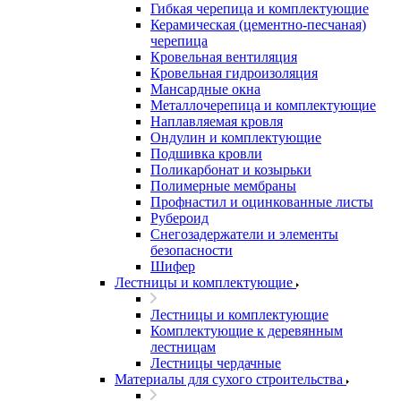
Гибкая черепица и комплектующие
Керамическая (цементно-песчаная)
черепица
Кровельная вентиляция
Кровельная гидроизоляция
Мансардные окна
Металлочерепица и комплектующие
Наплавляемая кровля
Ондулин и комплектующие
Подшивка кровли
Поликарбонат и козырьки
Полимерные мембраны
Профнастил и оцинкованные листы
Рубероид
Снегозадержатели и элементы
безопасности
Шифер
Лестницы и комплектующие
Лестницы и комплектующие
Комплектующие к деревянным
лестницам
Лестницы чердачные
Материалы для сухого строительства