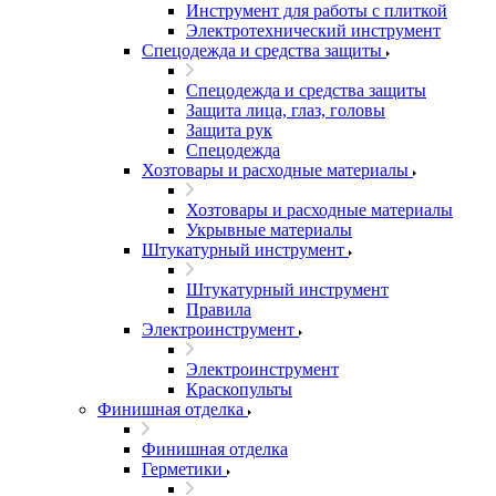
Инструмент для работы с плиткой
Электротехнический инструмент
Спецодежда и средства защиты
Спецодежда и средства защиты
Защита лица, глаз, головы
Защита рук
Спецодежда
Хозтовары и расходные материалы
Хозтовары и расходные материалы
Укрывные материалы
Штукатурный инструмент
Штукатурный инструмент
Правила
Электроинструмент
Электроинструмент
Краскопульты
Финишная отделка
Финишная отделка
Герметики