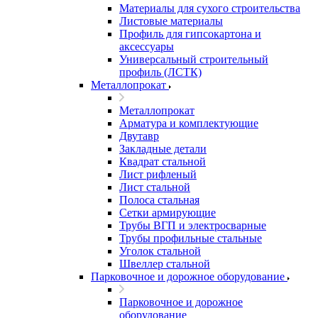
Материалы для сухого строительства
Листовые материалы
Профиль для гипсокартона и
аксессуары
Универсальный строительный
профиль (ЛСТК)
Металлопрокат
Металлопрокат
Арматура и комплектующие
Двутавр
Закладные детали
Квадрат стальной
Лист рифленый
Лист стальной
Полоса стальная
Сетки армирующие
Трубы ВГП и электросварные
Трубы профильные стальные
Уголок стальной
Швеллер стальной
Парковочное и дорожное оборудование
Парковочное и дорожное
оборудование