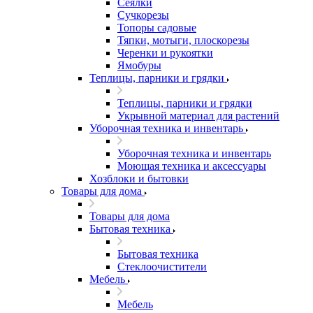
Сеялки
Сучкорезы
Топоры садовые
Тяпки, мотыги, плоскорезы
Черенки и рукоятки
Ямобуры
Теплицы, парники и грядки
Теплицы, парники и грядки
Укрывной материал для растений
Уборочная техника и инвентарь
Уборочная техника и инвентарь
Моющая техника и аксессуары
Хозблоки и бытовки
Товары для дома
Товары для дома
Бытовая техника
Бытовая техника
Стеклоочистители
Мебель
Мебель