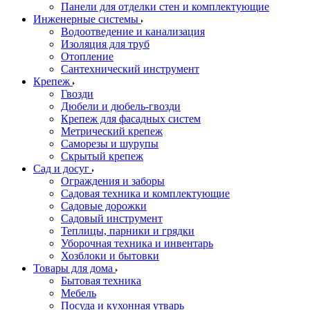
Панели для отделки стен и комплектующие
Инженерные системы
Водоотведение и канализация
Изоляция для труб
Отопление
Сантехнический инструмент
Крепеж
Гвозди
Дюбели и дюбель-гвозди
Крепеж для фасадных систем
Метрический крепеж
Саморезы и шурупы
Скрытый крепеж
Сад и досуг
Ограждения и заборы
Садовая техника и комплектующие
Садовые дорожки
Садовый инструмент
Теплицы, парники и грядки
Уборочная техника и инвентарь
Хозблоки и бытовки
Товары для дома
Бытовая техника
Мебель
Посуда и кухонная утварь