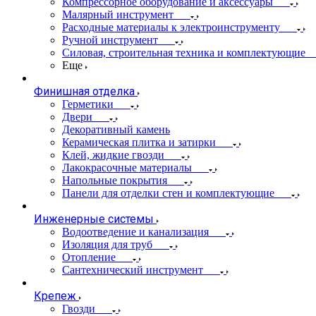
Компрессорное оборудование и аксессуары
Малярный инструмент
Расходные материалы к электроинструменту
Ручной инструмент
Силовая, строительная техника и комплектующие
Еще
Финишная отделка
Герметики
Двери
Декоративный камень
Керамическая плитка и затирки
Клей, жидкие гвозди
Лакокрасочные материалы
Напольные покрытия
Панели для отделки стен и комплектующие
Инженерные системы
Водоотведение и канализация
Изоляция для труб
Отопление
Сантехнический инструмент
Крепеж
Гвозди