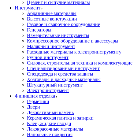
Цемент и сыпучие материалы
Инструмент
Абразивные материалы
Высотные конструкции
Газовое и сварочное оборудование
Генераторы
Измерительные инструменты
Компрессорное оборудование и аксессуары
Малярный инструмент
Расходные материалы к электроинструменту
Ручной инструмент
Силовая, строительная техника и комплектующие
Специализированный инструмент
Спецодежда и средства защиты
Хозтовары и расходные материалы
Штукатурный инструмент
Электроинструмент
Финишная отделка
Герметики
Двери
Декоративный камень
Керамическая плитка и затирки
Клей, жидкие гвозди
Лакокрасочные материалы
Напольные покрытия