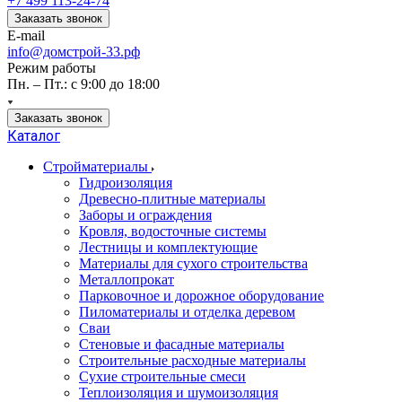
+7 499 113-24-74
Заказать звонок
E-mail
info@домстрой-33.рф
Режим работы
Пн. – Пт.: с 9:00 до 18:00
Заказать звонок
Каталог
Стройматериалы
Гидроизоляция
Древесно-плитные материалы
Заборы и ограждения
Кровля, водосточные системы
Лестницы и комплектующие
Материалы для сухого строительства
Металлопрокат
Парковочное и дорожное оборудование
Пиломатериалы и отделка деревом
Сваи
Стеновые и фасадные материалы
Строительные расходные материалы
Сухие строительные смеси
Теплоизоляция и шумоизоляция