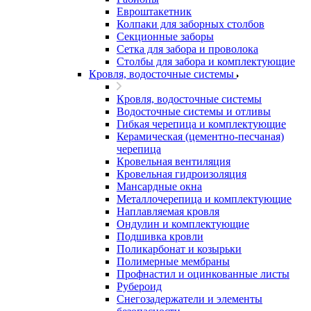
Евроштакетник
Колпаки для заборных столбов
Секционные заборы
Сетка для забора и проволока
Столбы для забора и комплектующие
Кровля, водосточные системы
Кровля, водосточные системы
Водосточные системы и отливы
Гибкая черепица и комплектующие
Керамическая (цементно-песчаная)
черепица
Кровельная вентиляция
Кровельная гидроизоляция
Мансардные окна
Металлочерепица и комплектующие
Наплавляемая кровля
Ондулин и комплектующие
Подшивка кровли
Поликарбонат и козырьки
Полимерные мембраны
Профнастил и оцинкованные листы
Рубероид
Снегозадержатели и элементы