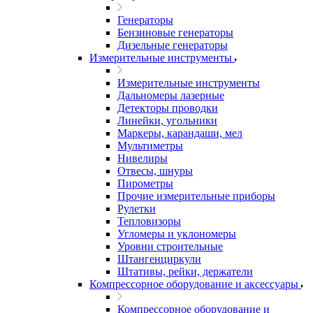
Генераторы
Бензиновые генераторы
Дизельные генераторы
Измерительные инструменты
Измерительные инструменты
Дальномеры лазерные
Детекторы проводки
Линейки, угольники
Маркеры, карандаши, мел
Мультиметры
Нивелиры
Отвесы, шнуры
Пирометры
Прочие измерительные приборы
Рулетки
Тепловизоры
Угломеры и уклономеры
Уровни строительные
Штангенциркули
Штативы, рейки, держатели
Компрессорное оборудование и аксессуары
Компрессорное оборудование и