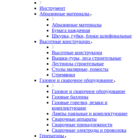
Инструмент
Абразивные материалы
Абразивные материалы
Бумага наждачная
Шкурка, губки, блоки шлифовальные
Высотные конструкции
Высотные конструкции
Вышки-туры, леса строительные
Лестницы строительные
Столы малярные, помосты
Стремянки
Газовое и сварочное оборудование
Газовое и сварочное оборудование
Газовые баллоны
Газовые горелки, резаки и
комплектующие
Лампы паяльные и комплектующие
Сварочные аппараты
Сварочные принадлежности
Сварочные электроды и проволока
Генераторы