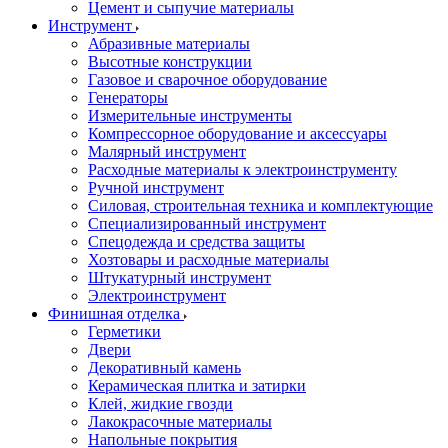
Цемент и сыпучие материалы
Инструмент
Абразивные материалы
Высотные конструкции
Газовое и сварочное оборудование
Генераторы
Измерительные инструменты
Компрессорное оборудование и аксессуары
Малярный инструмент
Расходные материалы к электроинструменту
Ручной инструмент
Силовая, строительная техника и комплектующие
Специализированный инструмент
Спецодежда и средства защиты
Хозтовары и расходные материалы
Штукатурный инструмент
Электроинструмент
Финишная отделка
Герметики
Двери
Декоративный камень
Керамическая плитка и затирки
Клей, жидкие гвозди
Лакокрасочные материалы
Напольные покрытия