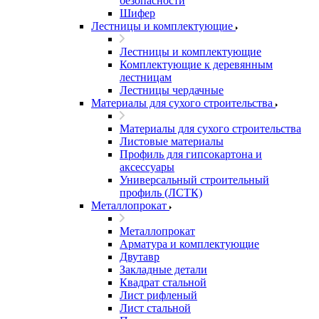
безопасности
Шифер
Лестницы и комплектующие
Лестницы и комплектующие
Комплектующие к деревянным
лестницам
Лестницы чердачные
Материалы для сухого строительства
Материалы для сухого строительства
Листовые материалы
Профиль для гипсокартона и
аксессуары
Универсальный строительный
профиль (ЛСТК)
Металлопрокат
Металлопрокат
Арматура и комплектующие
Двутавр
Закладные детали
Квадрат стальной
Лист рифленый
Лист стальной