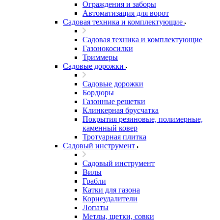
Ограждения и заборы
Автоматизация для ворот
Садовая техника и комплектующие
Садовая техника и комплектующие
Газонокосилки
Триммеры
Садовые дорожки
Садовые дорожки
Бордюры
Газонные решетки
Клинкерная брусчатка
Покрытия резиновые, полимерные,
каменный ковер
Тротуарная плитка
Садовый инструмент
Садовый инструмент
Вилы
Грабли
Катки для газона
Корнеудалители
Лопаты
Метлы, щетки, совки