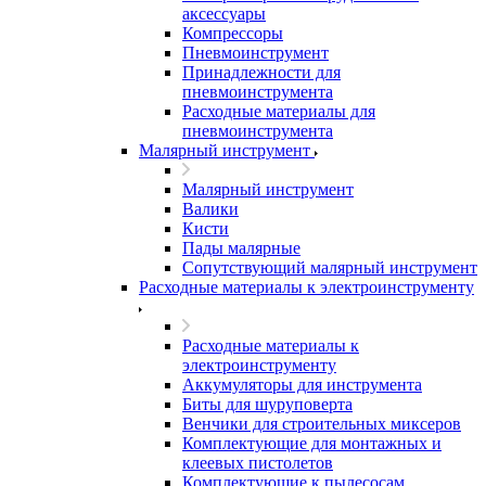
аксессуары
Компрессоры
Пневмоинструмент
Принадлежности для
пневмоинструмента
Расходные материалы для
пневмоинструмента
Малярный инструмент
Малярный инструмент
Валики
Кисти
Пады малярные
Сопутствующий малярный инструмент
Расходные материалы к электроинструменту
Расходные материалы к
электроинструменту
Аккумуляторы для инструмента
Биты для шуруповерта
Венчики для строительных миксеров
Комплектующие для монтажных и
клеевых пистолетов
Комплектующие к пылесосам