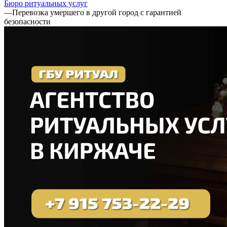
Бюро ритуальных услуг
—
Перевозка умершего в другой город с гарантией
безопасности