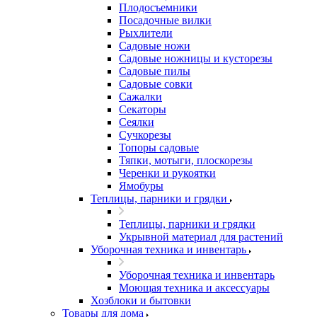
Плодосъемники
Посадочные вилки
Рыхлители
Садовые ножи
Садовые ножницы и кусторезы
Садовые пилы
Садовые совки
Сажалки
Секаторы
Сеялки
Сучкорезы
Топоры садовые
Тяпки, мотыги, плоскорезы
Черенки и рукоятки
Ямобуры
Теплицы, парники и грядки
Теплицы, парники и грядки
Укрывной материал для растений
Уборочная техника и инвентарь
Уборочная техника и инвентарь
Моющая техника и аксессуары
Хозблоки и бытовки
Товары для дома