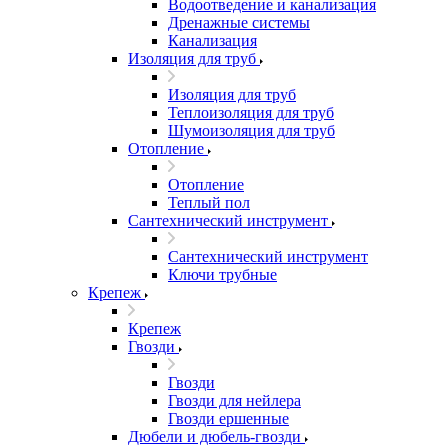
Водоотведение и канализация
Дренажные системы
Канализация
Изоляция для труб
Изоляция для труб
Теплоизоляция для труб
Шумоизоляция для труб
Отопление
Отопление
Теплый пол
Сантехнический инструмент
Сантехнический инструмент
Ключи трубные
Крепеж
Крепеж
Гвозди
Гвозди
Гвозди для нейлера
Гвозди ершенные
Дюбели и дюбель-гвозди