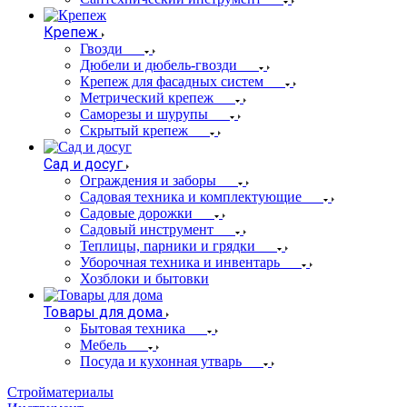
Крепеж
Гвозди
Дюбели и дюбель-гвозди
Крепеж для фасадных систем
Метрический крепеж
Саморезы и шурупы
Скрытый крепеж
Сад и досуг
Ограждения и заборы
Садовая техника и комплектующие
Садовые дорожки
Садовый инструмент
Теплицы, парники и грядки
Уборочная техника и инвентарь
Хозблоки и бытовки
Товары для дома
Бытовая техника
Мебель
Посуда и кухонная утварь
Стройматериалы