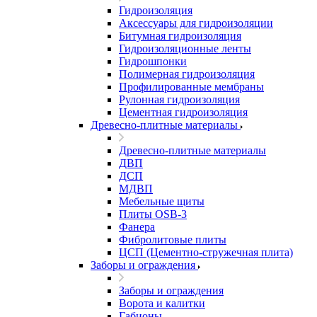
Гидроизоляция
Аксессуары для гидроизоляции
Битумная гидроизоляция
Гидроизоляционные ленты
Гидрошпонки
Полимерная гидроизоляция
Профилированные мембраны
Рулонная гидроизоляция
Цементная гидроизоляция
Древесно-плитные материалы
Древесно-плитные материалы
ДВП
ДСП
МДВП
Мебельные щиты
Плиты OSB-3
Фанера
Фибролитовые плиты
ЦСП (Цементно-стружечная плита)
Заборы и ограждения
Заборы и ограждения
Ворота и калитки
Габионы