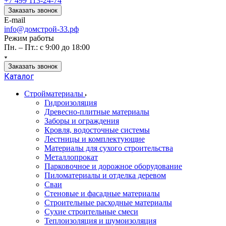
+7 499 113-24-74
Заказать звонок
E-mail
info@домстрой-33.рф
Режим работы
Пн. – Пт.: с 9:00 до 18:00
Заказать звонок
Каталог
Стройматериалы
Гидроизоляция
Древесно-плитные материалы
Заборы и ограждения
Кровля, водосточные системы
Лестницы и комплектующие
Материалы для сухого строительства
Металлопрокат
Парковочное и дорожное оборудование
Пиломатериалы и отделка деревом
Сваи
Стеновые и фасадные материалы
Строительные расходные материалы
Сухие строительные смеси
Теплоизоляция и шумоизоляция