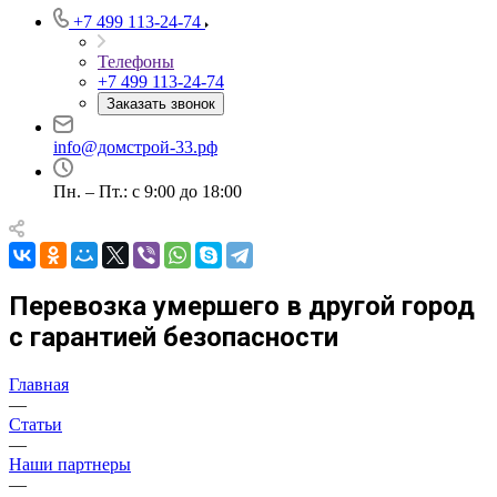
+7 499 113-24-74
Телефоны
+7 499 113-24-74
Заказать звонок
info@домстрой-33.рф
Пн. – Пт.: с 9:00 до 18:00
Перевозка умершего в другой город
с гарантией безопасности
Главная
—
Статьи
—
Наши партнеры
—