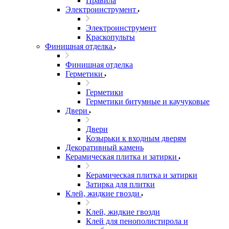
Правила
Электроинструмент
Электроинструмент
Краскопульты
Финишная отделка
Финишная отделка
Герметики
Герметики
Герметики битумные и каучуковые
Двери
Двери
Козырьки к входным дверям
Декоративный камень
Керамическая плитка и затирки
Керамическая плитка и затирки
Затирка для плитки
Клей, жидкие гвозди
Клей, жидкие гвозди
Клей для пенополистирола и