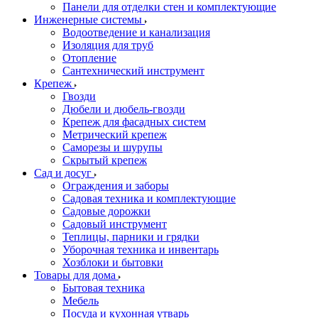
Панели для отделки стен и комплектующие
Инженерные системы
Водоотведение и канализация
Изоляция для труб
Отопление
Сантехнический инструмент
Крепеж
Гвозди
Дюбели и дюбель-гвозди
Крепеж для фасадных систем
Метрический крепеж
Саморезы и шурупы
Скрытый крепеж
Сад и досуг
Ограждения и заборы
Садовая техника и комплектующие
Садовые дорожки
Садовый инструмент
Теплицы, парники и грядки
Уборочная техника и инвентарь
Хозблоки и бытовки
Товары для дома
Бытовая техника
Мебель
Посуда и кухонная утварь