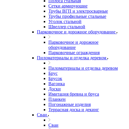
Полоса стальная
Сетки армирующие
Трубы ВГП и электросварные
Трубы профильные стальные
Уголок стальной
Швеллер стальной
Парковочное и дорожное оборудование
Парковочное и дорожное
оборудование
Парковочные ограждения
Пиломатериалы и отделка деревом
Пиломатериалы и отделка деревом
Брус
Брусок
Вагонка
Доски
Имитация бревна и бруса
Планкен
Погонажные изделия
Террасная доска и декинг
Сваи
Сваи