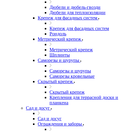
Дюбели и дюбель-гвозди
Дюбели для теплоизоляции
Крепеж для фасадных систем
Крепеж для фасадных систем
Рондоль
Метрический крепеж
Метрический крепеж
Шплинты
Саморезы и шурупы
Саморезы и шурупы
Саморезы кровельные
Скрытый крепеж
Скрытый крепеж
Крепления для террасной доски и
планкена
Сад и досуг
Сад и досуг
Ограждения и заборы