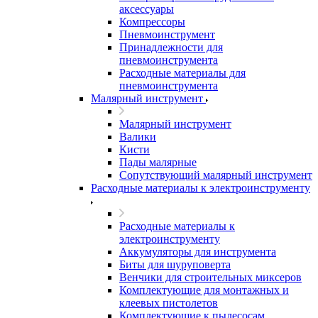
аксессуары
Компрессоры
Пневмоинструмент
Принадлежности для
пневмоинструмента
Расходные материалы для
пневмоинструмента
Малярный инструмент
Малярный инструмент
Валики
Кисти
Пады малярные
Сопутствующий малярный инструмент
Расходные материалы к электроинструменту
Расходные материалы к
электроинструменту
Аккумуляторы для инструмента
Биты для шуруповерта
Венчики для строительных миксеров
Комплектующие для монтажных и
клеевых пистолетов
Комплектующие к пылесосам