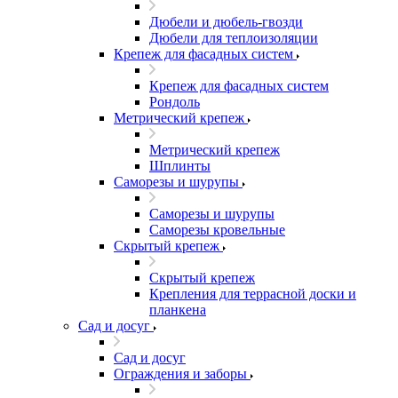
Дюбели и дюбель-гвозди
Дюбели для теплоизоляции
Крепеж для фасадных систем
Крепеж для фасадных систем
Рондоль
Метрический крепеж
Метрический крепеж
Шплинты
Саморезы и шурупы
Саморезы и шурупы
Саморезы кровельные
Скрытый крепеж
Скрытый крепеж
Крепления для террасной доски и
планкена
Сад и досуг
Сад и досуг
Ограждения и заборы