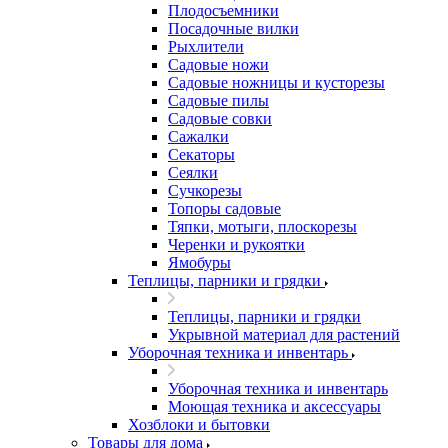
Плодосъемники
Посадочные вилки
Рыхлители
Садовые ножи
Садовые ножницы и кусторезы
Садовые пилы
Садовые совки
Сажалки
Секаторы
Сеялки
Сучкорезы
Топоры садовые
Тяпки, мотыги, плоскорезы
Черенки и рукоятки
Ямобуры
Теплицы, парники и грядки
Теплицы, парники и грядки
Укрывной материал для растений
Уборочная техника и инвентарь
Уборочная техника и инвентарь
Моющая техника и аксессуары
Хозблоки и бытовки
Товары для дома