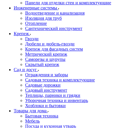
Панели для отделки стен и комплектующие
Инженерные системы
Водоотведение и канализация
Изоляция для труб
Отопление
Сантехнический инструмент
Крепеж
Гвозди
Дюбели и дюбель-гвозди
Крепеж для фасадных систем
Метрический крепеж
Саморезы и шурупы
Скрытый крепеж
Сад и досуг
Ограждения и заборы
Садовая техника и комплектующие
Садовые дорожки
Садовый инструмент
Теплицы, парники и грядки
Уборочная техника и инвентарь
Хозблоки и бытовки
Товары для дома
Бытовая техника
Мебель
Посуда и кухонная утварь