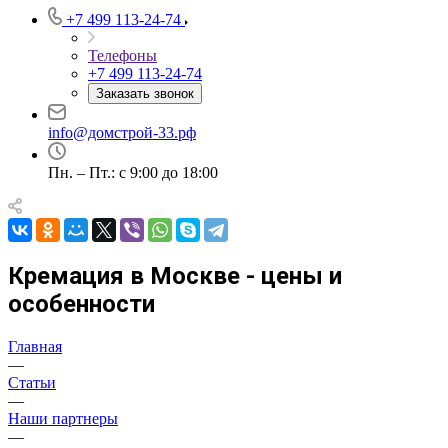
+7 499 113-24-74
Телефоны
+7 499 113-24-74
Заказать звонок
info@домстрой-33.рф
Пн. – Пт.: с 9:00 до 18:00
Кремация в Москве - цены и
особенности
Главная
—
Статьи
—
Наши партнеры
—