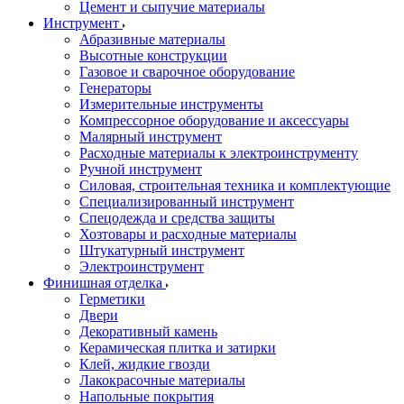
Цемент и сыпучие материалы
Инструмент
Абразивные материалы
Высотные конструкции
Газовое и сварочное оборудование
Генераторы
Измерительные инструменты
Компрессорное оборудование и аксессуары
Малярный инструмент
Расходные материалы к электроинструменту
Ручной инструмент
Силовая, строительная техника и комплектующие
Специализированный инструмент
Спецодежда и средства защиты
Хозтовары и расходные материалы
Штукатурный инструмент
Электроинструмент
Финишная отделка
Герметики
Двери
Декоративный камень
Керамическая плитка и затирки
Клей, жидкие гвозди
Лакокрасочные материалы
Напольные покрытия