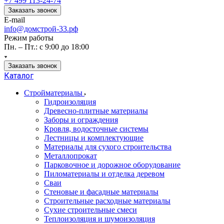
+7 499 113-24-74
Заказать звонок
E-mail
info@домстрой-33.рф
Режим работы
Пн. – Пт.: с 9:00 до 18:00
Заказать звонок
Каталог
Стройматериалы
Гидроизоляция
Древесно-плитные материалы
Заборы и ограждения
Кровля, водосточные системы
Лестницы и комплектующие
Материалы для сухого строительства
Металлопрокат
Парковочное и дорожное оборудование
Пиломатериалы и отделка деревом
Сваи
Стеновые и фасадные материалы
Строительные расходные материалы
Сухие строительные смеси
Теплоизоляция и шумоизоляция