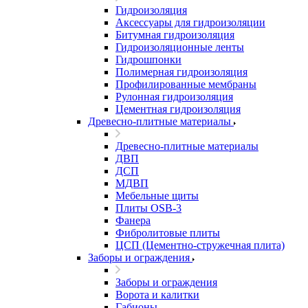
Гидроизоляция
Аксессуары для гидроизоляции
Битумная гидроизоляция
Гидроизоляционные ленты
Гидрошпонки
Полимерная гидроизоляция
Профилированные мембраны
Рулонная гидроизоляция
Цементная гидроизоляция
Древесно-плитные материалы
Древесно-плитные материалы
ДВП
ДСП
МДВП
Мебельные щиты
Плиты OSB-3
Фанера
Фибролитовые плиты
ЦСП (Цементно-стружечная плита)
Заборы и ограждения
Заборы и ограждения
Ворота и калитки
Габионы