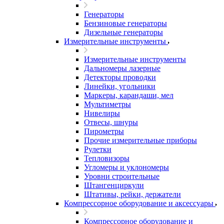
Генераторы
Бензиновые генераторы
Дизельные генераторы
Измерительные инструменты
Измерительные инструменты
Дальномеры лазерные
Детекторы проводки
Линейки, угольники
Маркеры, карандаши, мел
Мультиметры
Нивелиры
Отвесы, шнуры
Пирометры
Прочие измерительные приборы
Рулетки
Тепловизоры
Угломеры и уклономеры
Уровни строительные
Штангенциркули
Штативы, рейки, держатели
Компрессорное оборудование и аксессуары
Компрессорное оборудование и