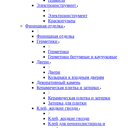
Правила
Электроинструмент
Электроинструмент
Краскопульты
Финишная отделка
Финишная отделка
Герметики
Герметики
Герметики битумные и каучуковые
Двери
Двери
Козырьки к входным дверям
Декоративный камень
Керамическая плитка и затирки
Керамическая плитка и затирки
Затирка для плитки
Клей, жидкие гвозди
Клей, жидкие гвозди
Клей для пенополистирола и