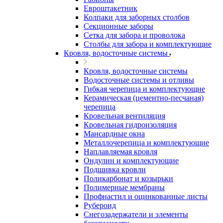
Евроштакетник
Колпаки для заборных столбов
Секционные заборы
Сетка для забора и проволока
Столбы для забора и комплектующие
Кровля, водосточные системы
Кровля, водосточные системы
Водосточные системы и отливы
Гибкая черепица и комплектующие
Керамическая (цементно-песчаная)
черепица
Кровельная вентиляция
Кровельная гидроизоляция
Мансардные окна
Металлочерепица и комплектующие
Наплавляемая кровля
Ондулин и комплектующие
Подшивка кровли
Поликарбонат и козырьки
Полимерные мембраны
Профнастил и оцинкованные листы
Рубероид
Снегозадержатели и элементы