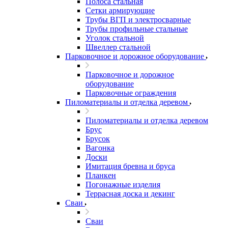
Полоса стальная
Сетки армирующие
Трубы ВГП и электросварные
Трубы профильные стальные
Уголок стальной
Швеллер стальной
Парковочное и дорожное оборудование
Парковочное и дорожное
оборудование
Парковочные ограждения
Пиломатериалы и отделка деревом
Пиломатериалы и отделка деревом
Брус
Брусок
Вагонка
Доски
Имитация бревна и бруса
Планкен
Погонажные изделия
Террасная доска и декинг
Сваи
Сваи