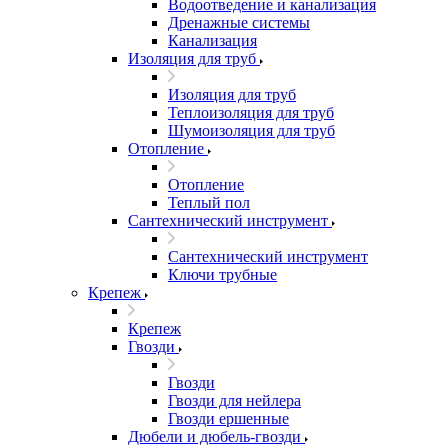
Водоотведение и канализация
Дренажные системы
Канализация
Изоляция для труб
Изоляция для труб
Теплоизоляция для труб
Шумоизоляция для труб
Отопление
Отопление
Теплый пол
Сантехнический инструмент
Сантехнический инструмент
Ключи трубные
Крепеж
Крепеж
Гвозди
Гвозди
Гвозди для нейлера
Гвозди ершенные
Дюбели и дюбель-гвозди