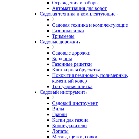
Ограждения и заборы
Автоматизация для ворот
Садовая техника и комплектующие
Садовая техника и комплектующие
Газонокосилки
Триммеры
Садовые дорожки
Садовые дорожки
Бордюры
Газонные решетки
Клинкерная брусчатка
Покрытия резиновые, полимерные,
каменный ковер
Тротуарная плитка
Садовый инструмент
Садовый инструмент
Вилы
Грабли
Катки для газона
Корнеудалители
Лопаты
Метлы, щетки, совки