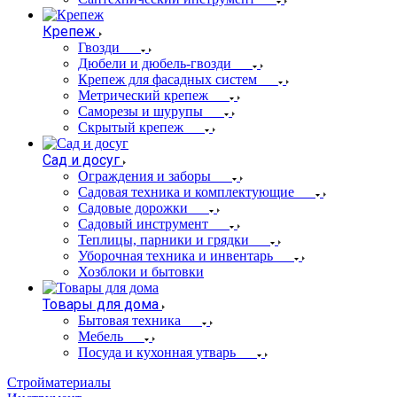
Крепеж
Гвозди
Дюбели и дюбель-гвозди
Крепеж для фасадных систем
Метрический крепеж
Саморезы и шурупы
Скрытый крепеж
Сад и досуг
Ограждения и заборы
Садовая техника и комплектующие
Садовые дорожки
Садовый инструмент
Теплицы, парники и грядки
Уборочная техника и инвентарь
Хозблоки и бытовки
Товары для дома
Бытовая техника
Мебель
Посуда и кухонная утварь
Стройматериалы