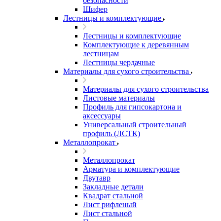
безопасности
Шифер
Лестницы и комплектующие
Лестницы и комплектующие
Комплектующие к деревянным
лестницам
Лестницы чердачные
Материалы для сухого строительства
Материалы для сухого строительства
Листовые материалы
Профиль для гипсокартона и
аксессуары
Универсальный строительный
профиль (ЛСТК)
Металлопрокат
Металлопрокат
Арматура и комплектующие
Двутавр
Закладные детали
Квадрат стальной
Лист рифленый
Лист стальной