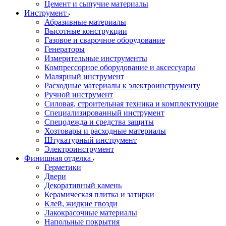
Цемент и сыпучие материалы
Инструмент
Абразивные материалы
Высотные конструкции
Газовое и сварочное оборудование
Генераторы
Измерительные инструменты
Компрессорное оборудование и аксессуары
Малярный инструмент
Расходные материалы к электроинструменту
Ручной инструмент
Силовая, строительная техника и комплектующие
Специализированный инструмент
Спецодежда и средства защиты
Хозтовары и расходные материалы
Штукатурный инструмент
Электроинструмент
Финишная отделка
Герметики
Двери
Декоративный камень
Керамическая плитка и затирки
Клей, жидкие гвозди
Лакокрасочные материалы
Напольные покрытия