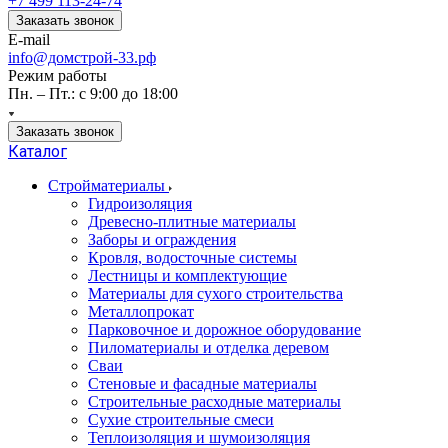
+7 499 113-24-74
Заказать звонок
E-mail
info@домстрой-33.рф
Режим работы
Пн. – Пт.: с 9:00 до 18:00
Заказать звонок
Каталог
Стройматериалы
Гидроизоляция
Древесно-плитные материалы
Заборы и ограждения
Кровля, водосточные системы
Лестницы и комплектующие
Материалы для сухого строительства
Металлопрокат
Парковочное и дорожное оборудование
Пиломатериалы и отделка деревом
Сваи
Стеновые и фасадные материалы
Строительные расходные материалы
Сухие строительные смеси
Теплоизоляция и шумоизоляция