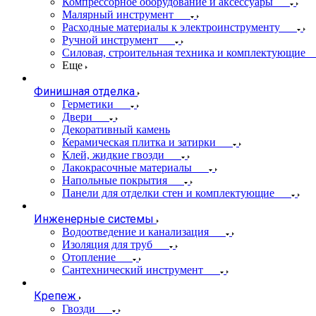
Компрессорное оборудование и аксессуары
Малярный инструмент
Расходные материалы к электроинструменту
Ручной инструмент
Силовая, строительная техника и комплектующие
Еще
Финишная отделка
Герметики
Двери
Декоративный камень
Керамическая плитка и затирки
Клей, жидкие гвозди
Лакокрасочные материалы
Напольные покрытия
Панели для отделки стен и комплектующие
Инженерные системы
Водоотведение и канализация
Изоляция для труб
Отопление
Сантехнический инструмент
Крепеж
Гвозди