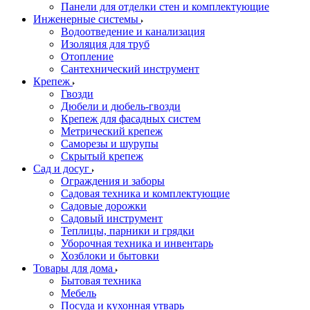
Панели для отделки стен и комплектующие
Инженерные системы
Водоотведение и канализация
Изоляция для труб
Отопление
Сантехнический инструмент
Крепеж
Гвозди
Дюбели и дюбель-гвозди
Крепеж для фасадных систем
Метрический крепеж
Саморезы и шурупы
Скрытый крепеж
Сад и досуг
Ограждения и заборы
Садовая техника и комплектующие
Садовые дорожки
Садовый инструмент
Теплицы, парники и грядки
Уборочная техника и инвентарь
Хозблоки и бытовки
Товары для дома
Бытовая техника
Мебель
Посуда и кухонная утварь