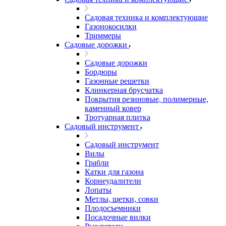
Садовая техника и комплектующие
Газонокосилки
Триммеры
Садовые дорожки
Садовые дорожки
Бордюры
Газонные решетки
Клинкерная брусчатка
Покрытия резиновые, полимерные,
каменный ковер
Тротуарная плитка
Садовый инструмент
Садовый инструмент
Вилы
Грабли
Катки для газона
Корнеудалители
Лопаты
Метлы, щетки, совки
Плодосъемники
Посадочные вилки