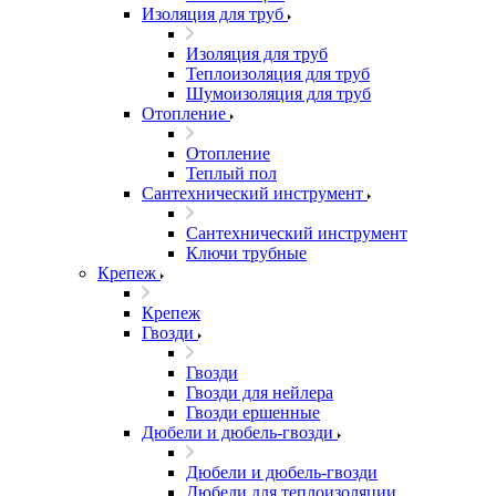
Изоляция для труб
Изоляция для труб
Теплоизоляция для труб
Шумоизоляция для труб
Отопление
Отопление
Теплый пол
Сантехнический инструмент
Сантехнический инструмент
Ключи трубные
Крепеж
Крепеж
Гвозди
Гвозди
Гвозди для нейлера
Гвозди ершенные
Дюбели и дюбель-гвозди
Дюбели и дюбель-гвозди
Дюбели для теплоизоляции