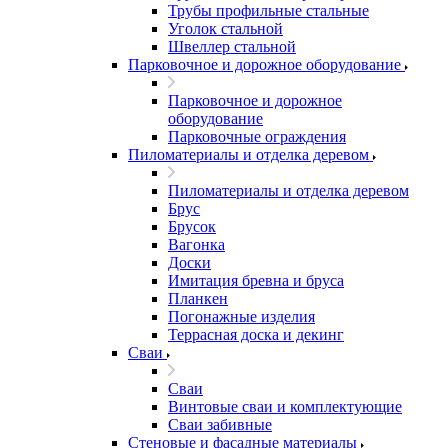
Трубы профильные стальные
Уголок стальной
Швеллер стальной
Парковочное и дорожное оборудование
Парковочное и дорожное
оборудование
Парковочные ограждения
Пиломатериалы и отделка деревом
Пиломатериалы и отделка деревом
Брус
Брусок
Вагонка
Доски
Имитация бревна и бруса
Планкен
Погонажные изделия
Террасная доска и декинг
Сваи
Сваи
Винтовые сваи и комплектующие
Сваи забивные
Стеновые и фасадные материалы