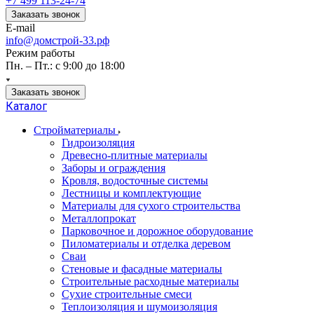
+7 499 113-24-74
Заказать звонок
E-mail
info@домстрой-33.рф
Режим работы
Пн. – Пт.: с 9:00 до 18:00
Заказать звонок
Каталог
Стройматериалы
Гидроизоляция
Древесно-плитные материалы
Заборы и ограждения
Кровля, водосточные системы
Лестницы и комплектующие
Материалы для сухого строительства
Металлопрокат
Парковочное и дорожное оборудование
Пиломатериалы и отделка деревом
Сваи
Стеновые и фасадные материалы
Строительные расходные материалы
Сухие строительные смеси
Теплоизоляция и шумоизоляция