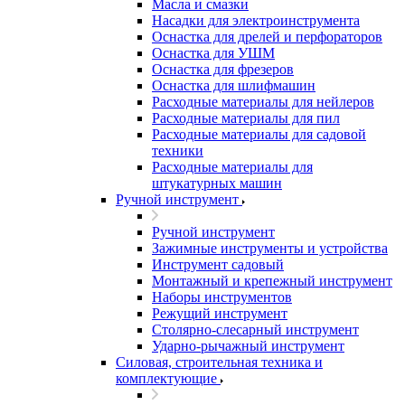
Масла и смазки
Насадки для электроинструмента
Оснастка для дрелей и перфораторов
Оснастка для УШМ
Оснастка для фрезеров
Оснастка для шлифмашин
Расходные материалы для нейлеров
Расходные материалы для пил
Расходные материалы для садовой
техники
Расходные материалы для
штукатурных машин
Ручной инструмент
Ручной инструмент
Зажимные инструменты и устройства
Инструмент садовый
Монтажный и крепежный инструмент
Наборы инструментов
Режущий инструмент
Столярно-слесарный инструмент
Ударно-рычажный инструмент
Силовая, строительная техника и
комплектующие