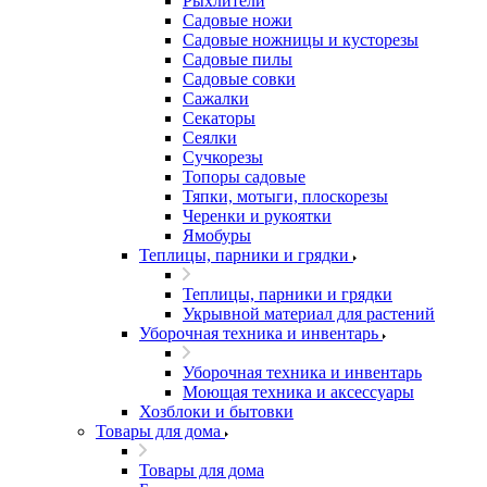
Рыхлители
Садовые ножи
Садовые ножницы и кусторезы
Садовые пилы
Садовые совки
Сажалки
Секаторы
Сеялки
Сучкорезы
Топоры садовые
Тяпки, мотыги, плоскорезы
Черенки и рукоятки
Ямобуры
Теплицы, парники и грядки
Теплицы, парники и грядки
Укрывной материал для растений
Уборочная техника и инвентарь
Уборочная техника и инвентарь
Моющая техника и аксессуары
Хозблоки и бытовки
Товары для дома
Товары для дома