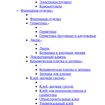
Электроинструмент
Краскопульты
Финишная отделка
Финишная отделка
Герметики
Герметики
Герметики битумные и каучуковые
Двери
Двери
Козырьки к входным дверям
Декоративный камень
Керамическая плитка и затирки
Керамическая плитка и затирки
Затирка для плитки
Клей, жидкие гвозди
Клей, жидкие гвозди
Клей для пенополистирола и
газобетона
Общестроительные клеи
Универсальный клей