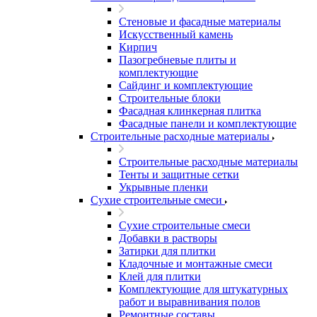
Стеновые и фасадные материалы
Искусственный камень
Кирпич
Пазогребневые плиты и
комплектующие
Сайдинг и комплектующие
Строительные блоки
Фасадная клинкерная плитка
Фасадные панели и комплектующие
Строительные расходные материалы
Строительные расходные материалы
Тенты и защитные сетки
Укрывные пленки
Сухие строительные смеси
Сухие строительные смеси
Добавки в растворы
Затирки для плитки
Кладочные и монтажные смеси
Клей для плитки
Комплектующие для штукатурных
работ и выравнивания полов
Ремонтные составы