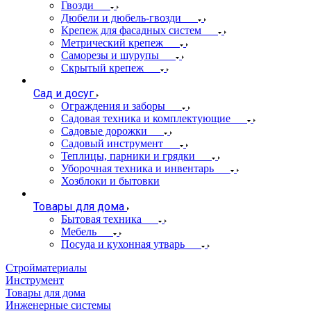
Гвозди
Дюбели и дюбель-гвозди
Крепеж для фасадных систем
Метрический крепеж
Саморезы и шурупы
Скрытый крепеж
Сад и досуг
Ограждения и заборы
Садовая техника и комплектующие
Садовые дорожки
Садовый инструмент
Теплицы, парники и грядки
Уборочная техника и инвентарь
Хозблоки и бытовки
Товары для дома
Бытовая техника
Мебель
Посуда и кухонная утварь
Стройматериалы
Инструмент
Товары для дома
Инженерные системы