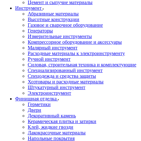
Цемент и сыпучие материалы
Инструмент
Абразивные материалы
Высотные конструкции
Газовое и сварочное оборудование
Генераторы
Измерительные инструменты
Компрессорное оборудование и аксессуары
Малярный инструмент
Расходные материалы к электроинструменту
Ручной инструмент
Силовая, строительная техника и комплектующие
Специализированный инструмент
Спецодежда и средства защиты
Хозтовары и расходные материалы
Штукатурный инструмент
Электроинструмент
Финишная отделка
Герметики
Двери
Декоративный камень
Керамическая плитка и затирки
Клей, жидкие гвозди
Лакокрасочные материалы
Напольные покрытия