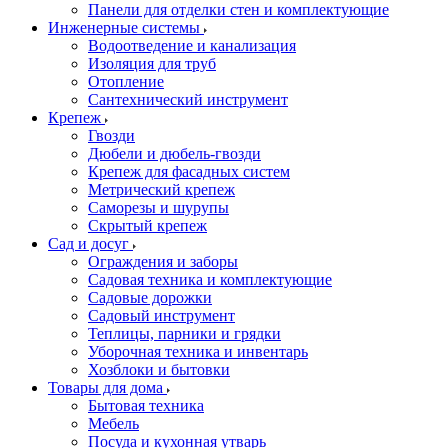
Панели для отделки стен и комплектующие
Инженерные системы
Водоотведение и канализация
Изоляция для труб
Отопление
Сантехнический инструмент
Крепеж
Гвозди
Дюбели и дюбель-гвозди
Крепеж для фасадных систем
Метрический крепеж
Саморезы и шурупы
Скрытый крепеж
Сад и досуг
Ограждения и заборы
Садовая техника и комплектующие
Садовые дорожки
Садовый инструмент
Теплицы, парники и грядки
Уборочная техника и инвентарь
Хозблоки и бытовки
Товары для дома
Бытовая техника
Мебель
Посуда и кухонная утварь