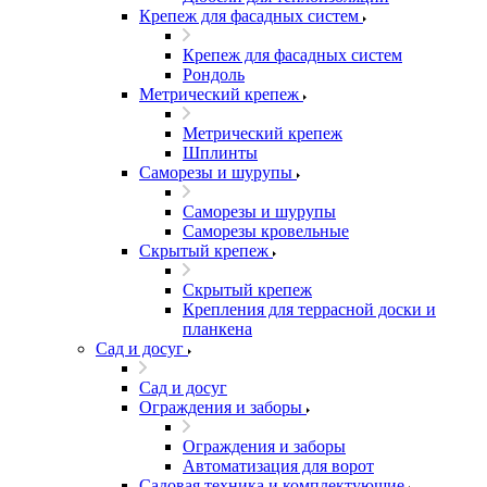
Крепеж для фасадных систем
Крепеж для фасадных систем
Рондоль
Метрический крепеж
Метрический крепеж
Шплинты
Саморезы и шурупы
Саморезы и шурупы
Саморезы кровельные
Скрытый крепеж
Скрытый крепеж
Крепления для террасной доски и
планкена
Сад и досуг
Сад и досуг
Ограждения и заборы
Ограждения и заборы
Автоматизация для ворот
Садовая техника и комплектующие