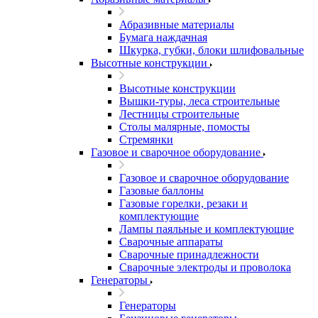
Абразивные материалы
Бумага наждачная
Шкурка, губки, блоки шлифовальные
Высотные конструкции
Высотные конструкции
Вышки-туры, леса строительные
Лестницы строительные
Столы малярные, помосты
Стремянки
Газовое и сварочное оборудование
Газовое и сварочное оборудование
Газовые баллоны
Газовые горелки, резаки и
комплектующие
Лампы паяльные и комплектующие
Сварочные аппараты
Сварочные принадлежности
Сварочные электроды и проволока
Генераторы
Генераторы