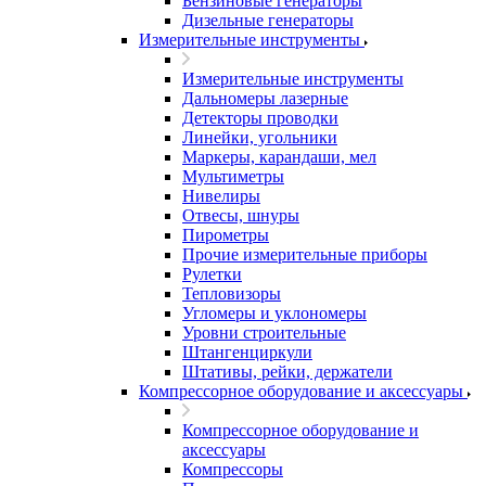
Бензиновые генераторы
Дизельные генераторы
Измерительные инструменты
Измерительные инструменты
Дальномеры лазерные
Детекторы проводки
Линейки, угольники
Маркеры, карандаши, мел
Мультиметры
Нивелиры
Отвесы, шнуры
Пирометры
Прочие измерительные приборы
Рулетки
Тепловизоры
Угломеры и уклономеры
Уровни строительные
Штангенциркули
Штативы, рейки, держатели
Компрессорное оборудование и аксессуары
Компрессорное оборудование и
аксессуары
Компрессоры