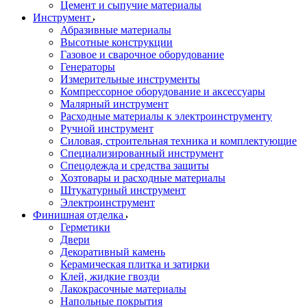
Цемент и сыпучие материалы
Инструмент
Абразивные материалы
Высотные конструкции
Газовое и сварочное оборудование
Генераторы
Измерительные инструменты
Компрессорное оборудование и аксессуары
Малярный инструмент
Расходные материалы к электроинструменту
Ручной инструмент
Силовая, строительная техника и комплектующие
Специализированный инструмент
Спецодежда и средства защиты
Хозтовары и расходные материалы
Штукатурный инструмент
Электроинструмент
Финишная отделка
Герметики
Двери
Декоративный камень
Керамическая плитка и затирки
Клей, жидкие гвозди
Лакокрасочные материалы
Напольные покрытия