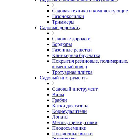
Садовая техника и комплектующие
Газонокосилки
Триммеры
Садовые дорожки
Садовые дорожки
Бордюры
Газонные решетки
Клинкерная брусчатка
Покрытия резиновые, полимерные,
каменный ковер
Тротуарная плитка
Садовый инструмент
Садовый инструмент
Вилы
Грабли
Катки для газона
Корнеудалители
Лопаты
Метлы, щетки, совки
Плодосъемники
Посадочные вилки