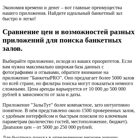
Экономия времени и денег – вот главные преимущества
нашего приложения. Найдите идеальный банкетный зал
быстро и легко!
Сравнение цен и возможностей разных
приложений для поиска банкетных
залов.
Выбирайте приложение, исходя из ваших приоритетов. Если
вам нужна максимально широкая база данных с
фотографиями и отзывами, обратите внимание на
приложение "БанкетыPRO". Оно предлагает более 5000 залов
по всей стране, но фильтры поиска могут показаться немного
сложными. Цена аренды варьируется от 10 000 до 500 000
рублей в зависимости от зала и даты.
Приложение "ЗалыТут" более компактное, зато интуитивно
понятное. В нём представлено около 1500 проверенных залов,
с удобным интерфейсом и быстрым поиском по ключевым
параметрам (количество гостей, местоположение, бюджет).
Диапазон цен – от 5000 до 250 000 рублей.
Для быстрого поиска в определенном регионе хорошо