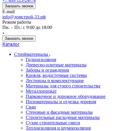
+7 499 113-24-74
Заказать звонок
E-mail
info@домстрой-33.рф
Режим работы
Пн. – Пт.: с 9:00 до 18:00
Заказать звонок
Каталог
Стройматериалы
Гидроизоляция
Древесно-плитные материалы
Заборы и ограждения
Кровля, водосточные системы
Лестницы и комплектующие
Материалы для сухого строительства
Металлопрокат
Парковочное и дорожное оборудование
Пиломатериалы и отделка деревом
Сваи
Стеновые и фасадные материалы
Строительные расходные материалы
Сухие строительные смеси
Теплоизоляция и шумоизоляция