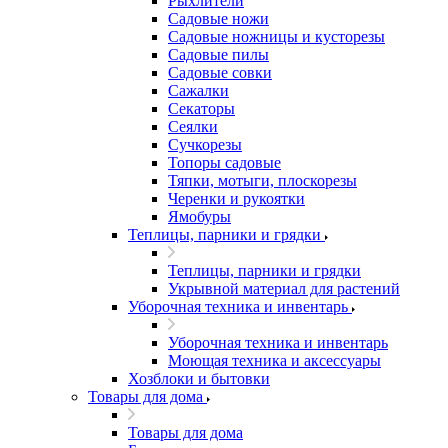
Рыхлители
Садовые ножи
Садовые ножницы и кусторезы
Садовые пилы
Садовые совки
Сажалки
Секаторы
Сеялки
Сучкорезы
Топоры садовые
Тяпки, мотыги, плоскорезы
Черенки и рукоятки
Ямобуры
Теплицы, парники и грядки
Теплицы, парники и грядки
Укрывной материал для растений
Уборочная техника и инвентарь
Уборочная техника и инвентарь
Моющая техника и аксессуары
Хозблоки и бытовки
Товары для дома
Товары для дома