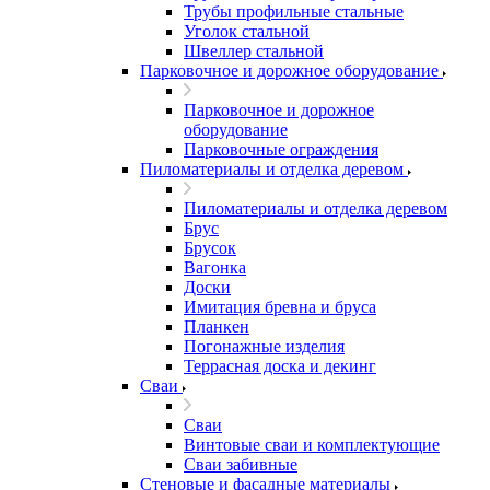
Трубы профильные стальные
Уголок стальной
Швеллер стальной
Парковочное и дорожное оборудование
Парковочное и дорожное
оборудование
Парковочные ограждения
Пиломатериалы и отделка деревом
Пиломатериалы и отделка деревом
Брус
Брусок
Вагонка
Доски
Имитация бревна и бруса
Планкен
Погонажные изделия
Террасная доска и декинг
Сваи
Сваи
Винтовые сваи и комплектующие
Сваи забивные
Стеновые и фасадные материалы