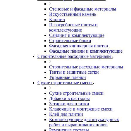
Стеновые и фасадные материалы
Искусственный камень
Кирпич
Пазогребневые плиты и
комплектующие
Сайдинг и комплектующие
Строительные блоки
Фасадная клинкерная плитка
Фасадные панели и комплектующие
Строительные расходные материалы
Строительные расходные материалы
Тенты и защитные сетки
Укрывные пленки
Сухие строительные смеси
Сухие строительные смеси
Добавки в растворы
Затирки для плитки
Кладочные и монтажные смеси
Клей для плитки
Комплектующие для штукатурных
работ и выравнивания полов
Ремонтные составы