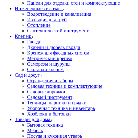
Панели для отделки стен и комплектующие
Инженерные системы
Водоотведение и канализация
Изоляция для труб
Отопление
Сантехнический инструмент
Крепеж
Гвозди
Дюбели и дюбель-гвозди
Крепеж для фасадных систем
Метрический крепеж
Саморезы и шурупы
Скрытый крепеж
Сад и досуг
Ограждения и заборы
Садовая техника и комплектующие
Садовые дорожки
Садовый инструмент
Теплицы, парники и грядки
Уборочная техника и инвентарь
Хозблоки и бытовки
Товары для дома
Бытовая техника
Мебель
Посуда и кухонная утварь