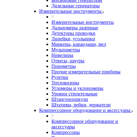
Бензиновые генераторы
Дизельные генераторы
Измерительные инструменты
Измерительные инструменты
Дальномеры лазерные
Детекторы проводки
Линейки, угольники
Маркеры, карандаши, мел
Мультиметры
Нивелиры
Отвесы, шнуры
Пирометры
Прочие измерительные приборы
Рулетки
Тепловизоры
Угломеры и уклономеры
Уровни строительные
Штангенциркули
Штативы, рейки, держатели
Компрессорное оборудование и аксессуары
Компрессорное оборудование и
аксессуары
Компрессоры