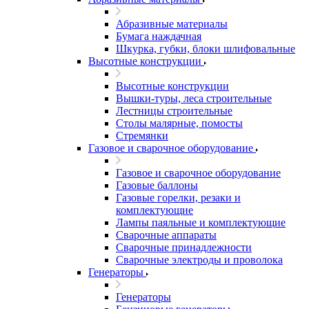
Абразивные материалы
Бумага наждачная
Шкурка, губки, блоки шлифовальные
Высотные конструкции
Высотные конструкции
Вышки-туры, леса строительные
Лестницы строительные
Столы малярные, помосты
Стремянки
Газовое и сварочное оборудование
Газовое и сварочное оборудование
Газовые баллоны
Газовые горелки, резаки и
комплектующие
Лампы паяльные и комплектующие
Сварочные аппараты
Сварочные принадлежности
Сварочные электроды и проволока
Генераторы
Генераторы