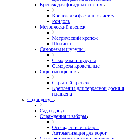
Крепеж для фасадных систем
Крепеж для фасадных систем
Рондоль
Метрический крепеж
Метрический крепеж
Шплинты
Саморезы и шурупы
Саморезы и шурупы
Саморезы кровельные
Скрытый крепеж
Скрытый крепеж
Крепления для террасной доски и
планкена
Сад и досуг
Сад и досуг
Ограждения и заборы
Ограждения и заборы
Автоматизация для ворот
Садовая техника и комплектующие