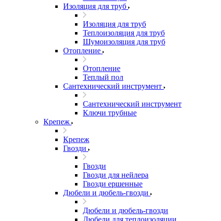
Изоляция для труб
Изоляция для труб
Теплоизоляция для труб
Шумоизоляция для труб
Отопление
Отопление
Теплый пол
Сантехнический инструмент
Сантехнический инструмент
Ключи трубные
Крепеж
Крепеж
Гвозди
Гвозди
Гвозди для нейлера
Гвозди ершенные
Дюбели и дюбель-гвозди
Дюбели и дюбель-гвозди
Дюбели для теплоизоляции