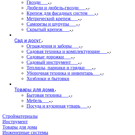
Гвозди
Дюбели и дюбель-гвозди
Крепеж для фасадных систем
Метрический крепеж
Саморезы и шурупы
Скрытый крепеж
Сад и досуг
Ограждения и заборы
Садовая техника и комплектующие
Садовые дорожки
Садовый инструмент
Теплицы, парники и грядки
Уборочная техника и инвентарь
Хозблоки и бытовки
Товары для дома
Бытовая техника
Мебель
Посуда и кухонная утварь
Стройматериалы
Инструмент
Товары для дома
Инженерные системы