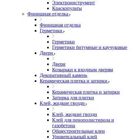
Электроинструмент
Краскопульты
Финишная отделка
Финишная отделка
Герметики
Герметики
Герметики битумные и каучуковые
Двери
Двери
Козырьки к входным дверям
Декоративный камень
Керамическая плитка и затирки
Керамическая плитка и затирки
Затирка для плитки
Клей, жидкие гвозди
Клей, жидкие гвозди
Клей для пенополистирола и
газобетона
Общестроительные клеи
Универсальный клей