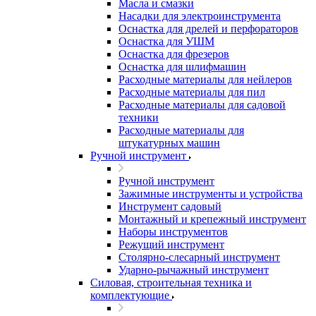
Масла и смазки
Насадки для электроинструмента
Оснастка для дрелей и перфораторов
Оснастка для УШМ
Оснастка для фрезеров
Оснастка для шлифмашин
Расходные материалы для нейлеров
Расходные материалы для пил
Расходные материалы для садовой
техники
Расходные материалы для
штукатурных машин
Ручной инструмент
Ручной инструмент
Зажимные инструменты и устройства
Инструмент садовый
Монтажный и крепежный инструмент
Наборы инструментов
Режущий инструмент
Столярно-слесарный инструмент
Ударно-рычажный инструмент
Силовая, строительная техника и
комплектующие