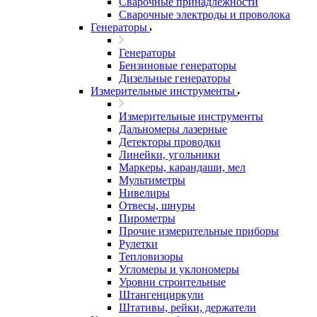
Сварочные принадлежности
Сварочные электроды и проволока
Генераторы
Генераторы
Бензиновые генераторы
Дизельные генераторы
Измерительные инструменты
Измерительные инструменты
Дальномеры лазерные
Детекторы проводки
Линейки, угольники
Маркеры, карандаши, мел
Мультиметры
Нивелиры
Отвесы, шнуры
Пирометры
Прочие измерительные приборы
Рулетки
Тепловизоры
Угломеры и уклономеры
Уровни строительные
Штангенциркули
Штативы, рейки, держатели