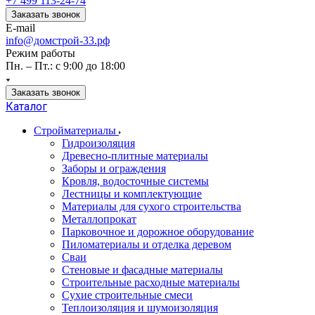
+7 499 113-24-74
Заказать звонок
E-mail
info@домстрой-33.рф
Режим работы
Пн. – Пт.: с 9:00 до 18:00
Заказать звонок
Каталог
Стройматериалы
Гидроизоляция
Древесно-плитные материалы
Заборы и ограждения
Кровля, водосточные системы
Лестницы и комплектующие
Материалы для сухого строительства
Металлопрокат
Парковочное и дорожное оборудование
Пиломатериалы и отделка деревом
Сваи
Стеновые и фасадные материалы
Строительные расходные материалы
Сухие строительные смеси
Теплоизоляция и шумоизоляция