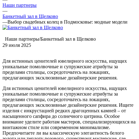
Наши партнеры
—
Банкетный зал в Щелково
—
Выбор свадебных колец в Подмосковье: модные модели
Наши партнеры/Банкетный зал в Щелково
29 июля 2025
Для истинных ценителей ювелирного искусства, ищущих
уникальные помолвочные и супружеские атрибуты за
пределами столицы, сосредоточьтесь на локациях,
предлагающих эксклюзивные дизайнерские решения.
Для истинных ценителей ювелирного искусства, ищущих
уникальные помолвочные и супружеские атрибуты за
пределами столицы, сосредоточьтесь на локациях,
предлагающих эксклюзивные дизайнерские решения. Ищите
изделия с инкрустацией редких драгоценных камней – от
насыщенного сапфира до солнечного цитрина. Особое
внимание уделите работам мастеров, специализирующихся на
винтажном стиле или современном минимализме.
Предпочитаете ли вы классическую элегантность белого
золота или теплоту розового, существуют мастерские, где