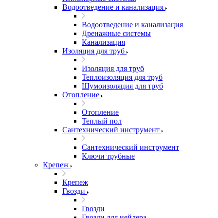
Водоотведение и канализация
Водоотведение и канализация
Дренажные системы
Канализация
Изоляция для труб
Изоляция для труб
Теплоизоляция для труб
Шумоизоляция для труб
Отопление
Отопление
Теплый пол
Сантехнический инструмент
Сантехнический инструмент
Ключи трубные
Крепеж
Крепеж
Гвозди
Гвозди
Гвозди для нейлера