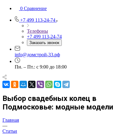
0
Сравнение
+7 499 113-24-74
Телефоны
+7 499 113-24-74
Заказать звонок
info@домстрой-33.рф
Пн. – Пт.: с 9:00 до 18:00
Выбор свадебных колец в
Подмосковье: модные модели
Главная
—
Статьи
—