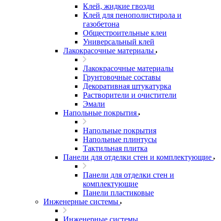
Клей, жидкие гвозди
Клей для пенополистирола и
газобетона
Общестроительные клеи
Универсальный клей
Лакокрасочные материалы
Лакокрасочные материалы
Грунтовочные составы
Декоративная штукатурка
Растворители и очистители
Эмали
Напольные покрытия
Напольные покрытия
Напольные плинтусы
Тактильная плитка
Панели для отделки стен и комплектующие
Панели для отделки стен и
комплектующие
Панели пластиковые
Инженерные системы
Инженерные системы