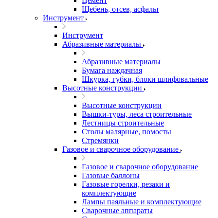
Цемент
Щебень, отсев, асфальт
Инструмент
Инструмент
Абразивные материалы
Абразивные материалы
Бумага наждачная
Шкурка, губки, блоки шлифовальные
Высотные конструкции
Высотные конструкции
Вышки-туры, леса строительные
Лестницы строительные
Столы малярные, помосты
Стремянки
Газовое и сварочное оборудование
Газовое и сварочное оборудование
Газовые баллоны
Газовые горелки, резаки и
комплектующие
Лампы паяльные и комплектующие
Сварочные аппараты