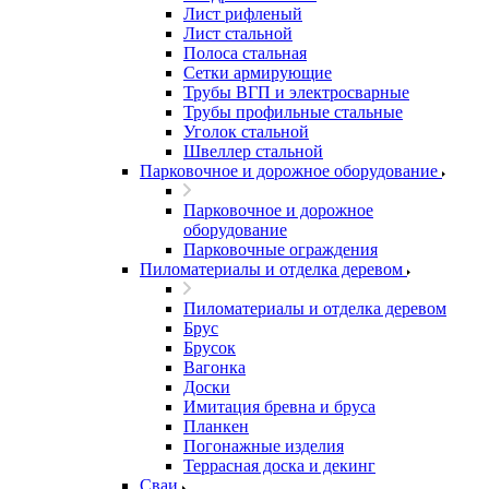
Лист рифленый
Лист стальной
Полоса стальная
Сетки армирующие
Трубы ВГП и электросварные
Трубы профильные стальные
Уголок стальной
Швеллер стальной
Парковочное и дорожное оборудование
Парковочное и дорожное
оборудование
Парковочные ограждения
Пиломатериалы и отделка деревом
Пиломатериалы и отделка деревом
Брус
Брусок
Вагонка
Доски
Имитация бревна и бруса
Планкен
Погонажные изделия
Террасная доска и декинг
Сваи