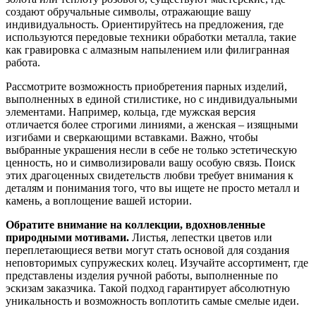
создают обручальные символы, отражающие вашу
индивидуальность. Ориентируйтесь на предложения, где
используются передовые техники обработки металла, такие
как гравировка с алмазным напылением или филигранная
работа.
Рассмотрите возможность приобретения парных изделий,
выполненных в единой стилистике, но с индивидуальными
элементами. Например, кольца, где мужская версия
отличается более строгими линиями, а женская – изящными
изгибами и сверкающими вставками. Важно, чтобы
выбранные украшения несли в себе не только эстетическую
ценность, но и символизировали вашу особую связь. Поиск
этих драгоценных свидетельств любви требует внимания к
деталям и понимания того, что вы ищете не просто металл и
камень, а воплощение вашей истории.
Обратите внимание на коллекции, вдохновленные
природными мотивами.
Листья, лепестки цветов или
переплетающиеся ветви могут стать основой для создания
неповторимых супружеских колец. Изучайте ассортимент, где
представлены изделия ручной работы, выполненные по
эскизам заказчика. Такой подход гарантирует абсолютную
уникальность и возможность воплотить самые смелые идеи.