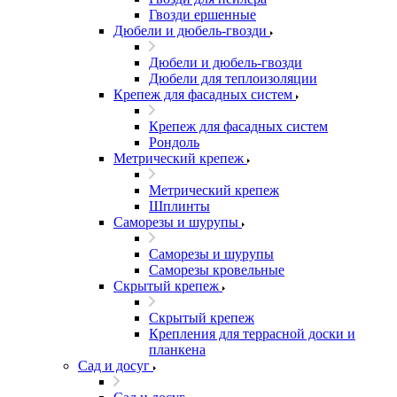
Гвозди ершенные
Дюбели и дюбель-гвозди
Дюбели и дюбель-гвозди
Дюбели для теплоизоляции
Крепеж для фасадных систем
Крепеж для фасадных систем
Рондоль
Метрический крепеж
Метрический крепеж
Шплинты
Саморезы и шурупы
Саморезы и шурупы
Саморезы кровельные
Скрытый крепеж
Скрытый крепеж
Крепления для террасной доски и
планкена
Сад и досуг