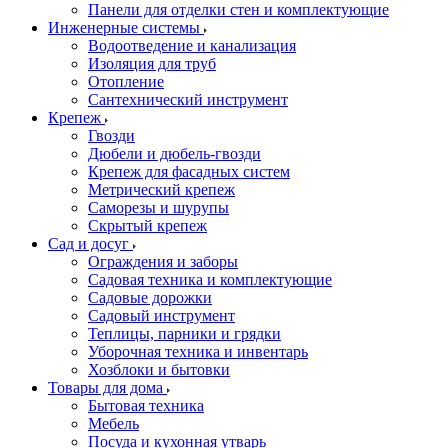
Панели для отделки стен и комплектующие
Инженерные системы
Водоотведение и канализация
Изоляция для труб
Отопление
Сантехнический инструмент
Крепеж
Гвозди
Дюбели и дюбель-гвозди
Крепеж для фасадных систем
Метрический крепеж
Саморезы и шурупы
Скрытый крепеж
Сад и досуг
Ограждения и заборы
Садовая техника и комплектующие
Садовые дорожки
Садовый инструмент
Теплицы, парники и грядки
Уборочная техника и инвентарь
Хозблоки и бытовки
Товары для дома
Бытовая техника
Мебель
Посуда и кухонная утварь