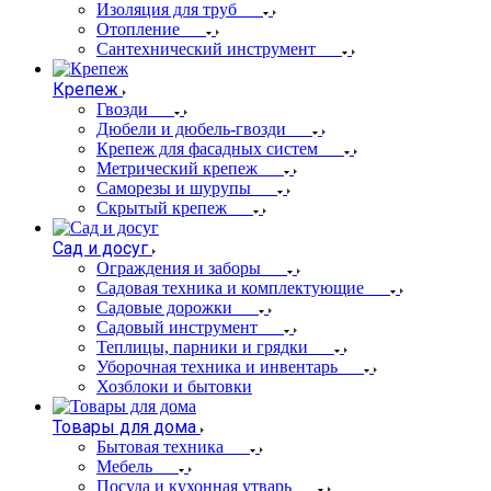
Изоляция для труб
Отопление
Сантехнический инструмент
Крепеж
Гвозди
Дюбели и дюбель-гвозди
Крепеж для фасадных систем
Метрический крепеж
Саморезы и шурупы
Скрытый крепеж
Сад и досуг
Ограждения и заборы
Садовая техника и комплектующие
Садовые дорожки
Садовый инструмент
Теплицы, парники и грядки
Уборочная техника и инвентарь
Хозблоки и бытовки
Товары для дома
Бытовая техника
Мебель
Посуда и кухонная утварь