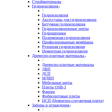
Стройматериалы
Гидроизоляция
Гидроизоляция
Аксессуары для гидроизоляции
Битумная гидроизоляция
Гидроизоляционные ленты
Гидрошпонки
Полимерная гидроизоляция
Профилированные мембраны
Рулонная гидроизоляция
Цементная гидроизоляция
Древесно-плитные материалы
Древесно-плитные материалы
ДВП
ДСП
МДВП
Мебельные щиты
Плиты OSB-3
Фанера
Фибролитовые плиты
ЦСП (Цементно-стружечная плита)
Заборы и ограждения