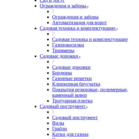
Сад и досуг
Ограждения и заборы
Ограждения и заборы
Автоматизация для ворот
Садовая техника и комплектующие
Садовая техника и комплектующие
Газонокосилки
Триммеры
Садовые дорожки
Садовые дорожки
Бордюры
Газонные решетки
Клинкерная брусчатка
Покрытия резиновые, полимерные,
каменный ковер
Тротуарная плитка
Садовый инструмент
Садовый инструмент
Вилы
Грабли
Катки для газона