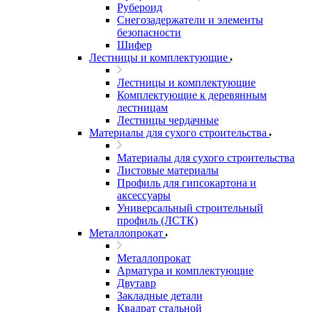
Рубероид
Снегозадержатели и элементы
безопасности
Шифер
Лестницы и комплектующие
Лестницы и комплектующие
Комплектующие к деревянным
лестницам
Лестницы чердачные
Материалы для сухого строительства
Материалы для сухого строительства
Листовые материалы
Профиль для гипсокартона и
аксессуары
Универсальный строительный
профиль (ЛСТК)
Металлопрокат
Металлопрокат
Арматура и комплектующие
Двутавр
Закладные детали
Квадрат стальной