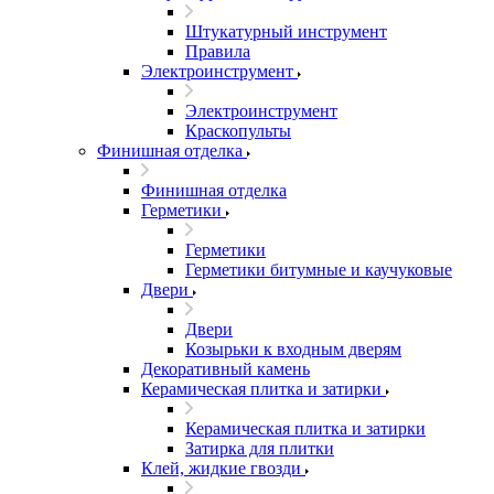
Штукатурный инструмент
Правила
Электроинструмент
Электроинструмент
Краскопульты
Финишная отделка
Финишная отделка
Герметики
Герметики
Герметики битумные и каучуковые
Двери
Двери
Козырьки к входным дверям
Декоративный камень
Керамическая плитка и затирки
Керамическая плитка и затирки
Затирка для плитки
Клей, жидкие гвозди