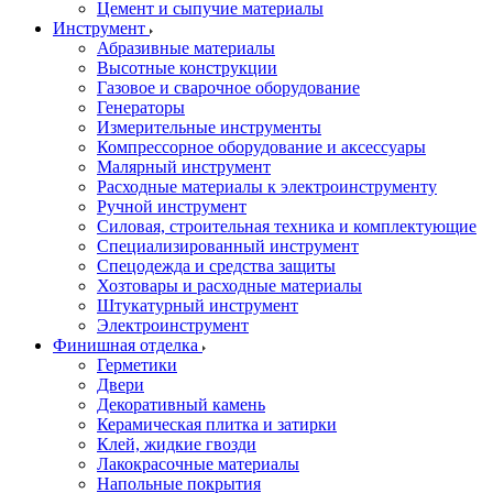
Цемент и сыпучие материалы
Инструмент
Абразивные материалы
Высотные конструкции
Газовое и сварочное оборудование
Генераторы
Измерительные инструменты
Компрессорное оборудование и аксессуары
Малярный инструмент
Расходные материалы к электроинструменту
Ручной инструмент
Силовая, строительная техника и комплектующие
Специализированный инструмент
Спецодежда и средства защиты
Хозтовары и расходные материалы
Штукатурный инструмент
Электроинструмент
Финишная отделка
Герметики
Двери
Декоративный камень
Керамическая плитка и затирки
Клей, жидкие гвозди
Лакокрасочные материалы
Напольные покрытия