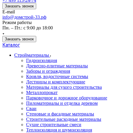
+7 499 113-24-74
Заказать звонок
E-mail
info@домстрой-33.рф
Режим работы
Пн. – Пт.: с 9:00 до 18:00
Заказать звонок
Каталог
Стройматериалы
Гидроизоляция
Древесно-плитные материалы
Заборы и ограждения
Кровля, водосточные системы
Лестницы и комплектующие
Материалы для сухого строительства
Металлопрокат
Парковочное и дорожное оборудование
Пиломатериалы и отделка деревом
Сваи
Стеновые и фасадные материалы
Строительные расходные материалы
Сухие строительные смеси
Теплоизоляция и шумоизоляция