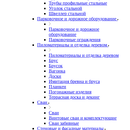
Трубы профильные стальные
Уголок стальной
Швеллер стальной
Парковочное и дорожное оборудование
Парковочное и дорожное
оборудование
Парковочные ограждения
Пиломатериалы и отделка деревом
Пиломатериалы и отделка деревом
Брус
Брусок
Вагонка
Доски
Имитация бревна и бруса
Планкен
Погонажные изделия
Террасная доска и декинг
Сваи
Сваи
Винтовые сваи и комплектующие
Сваи забивные
Стеновые и фасадные материалы