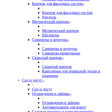
Крепеж для фасадных систем
Крепеж для фасадных систем
Рондоль
Метрический крепеж
Метрический крепеж
Шплинты
Саморезы и шурупы
Саморезы и шурупы
Саморезы кровельные
Скрытый крепеж
Скрытый крепеж
Крепления для террасной доски и
планкена
Сад и досуг
Сад и досуг
Ограждения и заборы
Ограждения и заборы
Автоматизация для ворот
Садовая техника и комплектующие