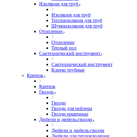
Изоляция для труб
Изоляция для труб
Теплоизоляция для труб
Шумоизоляция для труб
Отопление
Отопление
Теплый пол
Сантехнический инструмент
Сантехнический инструмент
Ключи трубные
Крепеж
Крепеж
Гвозди
Гвозди
Гвозди для нейлера
Гвозди ершенные
Дюбели и дюбель-гвозди
Дюбели и дюбель-гвозди
Дюбели для теплоизоляции