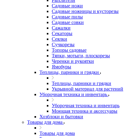
Рыхлители
Садовые ножи
Садовые ножницы и кусторезы
Садовые пилы
Садовые совки
Сажалки
Секаторы
Сеялки
Сучкорезы
Топоры садовые
Тяпки, мотыги, плоскорезы
Черенки и рукоятки
Ямобуры
Теплицы, парники и грядки
Теплицы, парники и грядки
Укрывной материал для растений
Уборочная техника и инвентарь
Уборочная техника и инвентарь
Моющая техника и аксессуары
Хозблоки и бытовки
Товары для дома
Товары для дома