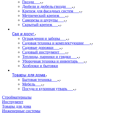
Гвозди
Дюбели и дюбель-гвозди
Крепеж для фасадных систем
Метрический крепеж
Саморезы и шурупы
Скрытый крепеж
Сад и досуг
Ограждения и заборы
Садовая техника и комплектующие
Садовые дорожки
Садовый инструмент
Теплицы, парники и грядки
Уборочная техника и инвентарь
Хозблоки и бытовки
Товары для дома
Бытовая техника
Мебель
Посуда и кухонная утварь
Стройматериалы
Инструмент
Товары для дома
Инженерные системы