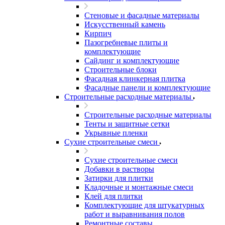
Стеновые и фасадные материалы
Искусственный камень
Кирпич
Пазогребневые плиты и
комплектующие
Сайдинг и комплектующие
Строительные блоки
Фасадная клинкерная плитка
Фасадные панели и комплектующие
Строительные расходные материалы
Строительные расходные материалы
Тенты и защитные сетки
Укрывные пленки
Сухие строительные смеси
Сухие строительные смеси
Добавки в растворы
Затирки для плитки
Кладочные и монтажные смеси
Клей для плитки
Комплектующие для штукатурных
работ и выравнивания полов
Ремонтные составы