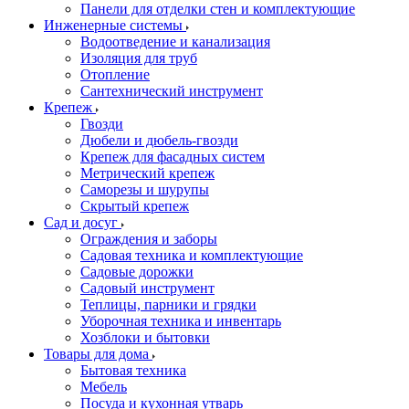
Панели для отделки стен и комплектующие
Инженерные системы
Водоотведение и канализация
Изоляция для труб
Отопление
Сантехнический инструмент
Крепеж
Гвозди
Дюбели и дюбель-гвозди
Крепеж для фасадных систем
Метрический крепеж
Саморезы и шурупы
Скрытый крепеж
Сад и досуг
Ограждения и заборы
Садовая техника и комплектующие
Садовые дорожки
Садовый инструмент
Теплицы, парники и грядки
Уборочная техника и инвентарь
Хозблоки и бытовки
Товары для дома
Бытовая техника
Мебель
Посуда и кухонная утварь