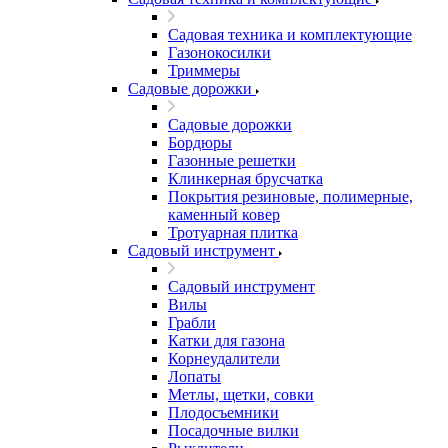
Садовая техника и комплектующие
Газонокосилки
Триммеры
Садовые дорожки
Садовые дорожки
Бордюры
Газонные решетки
Клинкерная брусчатка
Покрытия резиновые, полимерные,
каменный ковер
Тротуарная плитка
Садовый инструмент
Садовый инструмент
Вилы
Грабли
Катки для газона
Корнеудалители
Лопаты
Метлы, щетки, совки
Плодосъемники
Посадочные вилки