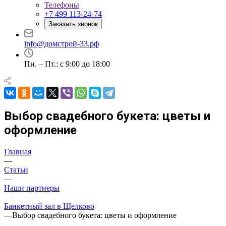
Телефоны
+7 499 113-24-74
Заказать звонок
info@домстрой-33.рф
Пн. – Пт.: с 9:00 до 18:00
Выбор свадебного букета: цветы и
оформление
Главная
—
Статьи
—
Наши партнеры
—
Банкетный зал в Щелково
—
Выбор свадебного букета: цветы и оформление