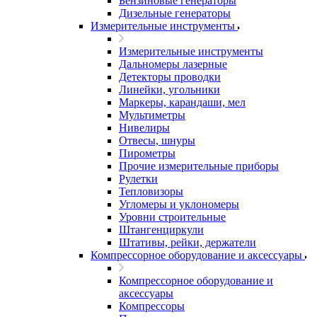
Бензиновые генераторы
Дизельные генераторы
Измерительные инструменты
Измерительные инструменты
Дальномеры лазерные
Детекторы проводки
Линейки, угольники
Маркеры, карандаши, мел
Мультиметры
Нивелиры
Отвесы, шнуры
Пирометры
Прочие измерительные приборы
Рулетки
Тепловизоры
Угломеры и уклономеры
Уровни строительные
Штангенциркули
Штативы, рейки, держатели
Компрессорное оборудование и аксессуары
Компрессорное оборудование и
аксессуары
Компрессоры