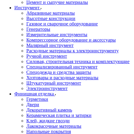
Цемент и сыпучие материалы
Инструмент
Абразивные материалы
Высотные конструкции
Газовое и сварочное оборудование
Генераторы
Измерительные инструменты
Компрессорное оборудование и аксессуары
Малярный инструмент
Расходные материалы к электроинструменту
Ручной инструмент
Силовая, строительная техника и комплектующие
Специализированный инструмент
Спецодежда и средства защиты
Хозтовары и расходные материалы
Штукатурный инструмент
Электроинструмент
Финишная отделка
Герметики
Двери
Декоративный камень
Керамическая плитка и затирки
Клей, жидкие гвозди
Лакокрасочные материалы
Напольные покрытия