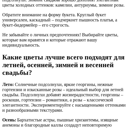
цветы холодных оттенков: камелии, антуриумы, зимние розы.
Обратите внимание на форму букета. Круглый букет
универсален, каскадный – подчеркнет пышность платья, а
букет-бидермейер – его строгость.
Не забывайте о личных предпочтениях! Выбирайте цветы,
которые вам нравятся и которые отражают вашу
индивидуальность.
Какие цветы лучше всего подходят для
летней, осенней, зимней и весенней
свадьбы?
Лето:
Солнечные подсолнухи, яркие георгины, нежные
гортензии и изысканные розы – идеальный выбор для летней
свадьбы. Подсолнухи добавят жизнерадостности, георгины –
роскоши, гортензии – романтики, а розы – классической
элегантности. Экспериментируйте с насыщенными оттенками
и разнообразными текстурами.
Осень:
Бархатистые астры, пышные хризантемы, изящные
анемоны и благородные каллы создадут неповторимую