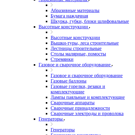
Абразивные материалы
Бумага наждачная
Шкурка, губки, блоки шлифовальные
Высотные конструкции
Высотные конструкции
Вышки-туры, леса строительные
Лестницы строительные
Столы малярные, помосты
Стремянки
Газовое и сварочное оборудование
Газовое и сварочное оборудование
Газовые баллоны
Газовые горелки, резаки и
комплектующие
Лампы паяльные и комплектующие
Сварочные аппараты
Сварочные принадлежности
Сварочные электроды и проволока
Генераторы
Генераторы