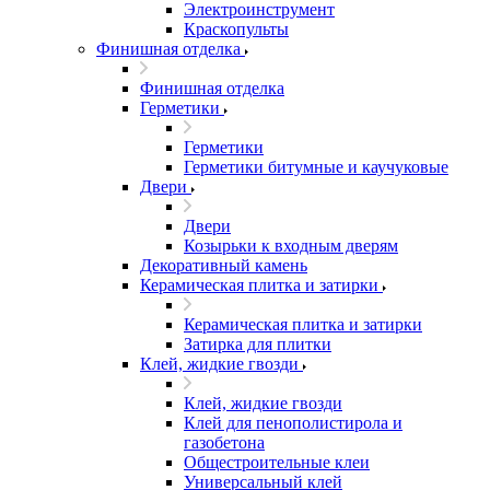
Электроинструмент
Краскопульты
Финишная отделка
Финишная отделка
Герметики
Герметики
Герметики битумные и каучуковые
Двери
Двери
Козырьки к входным дверям
Декоративный камень
Керамическая плитка и затирки
Керамическая плитка и затирки
Затирка для плитки
Клей, жидкие гвозди
Клей, жидкие гвозди
Клей для пенополистирола и
газобетона
Общестроительные клеи
Универсальный клей