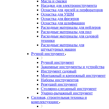
Масла и смазки
Насадки для электроинструмента
Оснастка для дрелей и перфораторов
Оснастка для УШМ
Оснастка для фрезеров
Оснастка для шлифмашин
Расходные материалы для нейлеров
Расходные материалы для пил
Расходные материалы для садовой
техники
Расходные материалы для
штукатурных машин
Ручной инструмент
Ручной инструмент
Зажимные инструменты и устройства
Инструмент садовый
Монтажный и крепежный инструмент
Наборы инструментов
Режущий инструмент
Столярно-слесарный инструмент
Ударно-рычажный инструмент
Силовая, строительная техника и
комплектующие