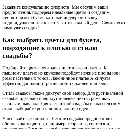
Закажите консультацию флориста! Мы обсудим ваши
предпочтения, подберем идеальные цветы и создадим
неповторимый букет, который подчеркнет вашу
индивидуальность и красоту в этот важный день. Свяжитесь с
нами уже сегодня!
Как выбрать цветы для букета,
подходящие к платью и стилю
свадьбы?
Подбирайте цветы, учитывая цвет и фасон платья. К
пышному платью из кружева подойдут нежные пионы или
розы пастельных тонов. Лаконичное платье А-силуэта
эффектно дополнят строгие линии орхидей или калл.
Стиль свадьбы также диктует свой выбор. Для рустикальной
свадьбы идеально подойдут полевые цветы: ромашки,
васильки, лаванда. Для элегантной свадьбы в классическом
стиле выбирайте розы, лилии, или орхидеи.
Учитывайте сезонность. Летние свадьбы предполагают
обилие ярких цветов, например, георгины, гортензии,
подсолнухи. Зимние свадьбы хорошо дополнят элегантные