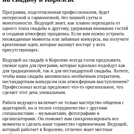
Программа, подготовленная профессионалом, будет
интересной и гармоничной, без лишней суеты и
монотонности. Ведущий знает, как плавно переходить от
одного этапа свадьбы к другому, удерживая внимание гостей
и создавая атмосферу праздника. Если вам нужно устроить
неожиданные моменты или забавные конкурсы, вы получите
креативные идеи, которые вызовут восторг у всех
присутствующих.
Ведущий на свадьбу в Королеве всегда готов предложить
свежие идеи для программ, которые идеально подойдут как
для традиционной, так и для нестандартной свадьбы. Хотите,
чтобы ваша свадьба запомнилась необычным открытием,
нестандартным конкурсом или атмосферным выступлением?
Профессионал всегда предложит что-то оригинальное, что
сделает этот день уникальным.
Работа ведущего включает не только мастерство общения с
аудиторией, но и тесное сотрудничество с другими
специалистами – музыкантами, фотографами и
организаторами. Он поможет вам синхронизировать все
моменты и сделать ваше торжество гармоничным. Ведущий,
который работает в Королеве, отлично знает местные