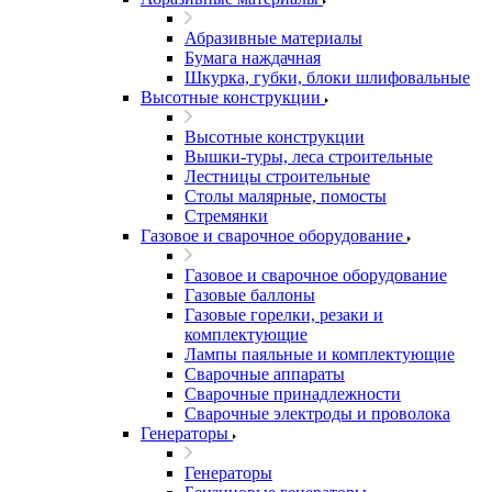
Абразивные материалы
Бумага наждачная
Шкурка, губки, блоки шлифовальные
Высотные конструкции
Высотные конструкции
Вышки-туры, леса строительные
Лестницы строительные
Столы малярные, помосты
Стремянки
Газовое и сварочное оборудование
Газовое и сварочное оборудование
Газовые баллоны
Газовые горелки, резаки и
комплектующие
Лампы паяльные и комплектующие
Сварочные аппараты
Сварочные принадлежности
Сварочные электроды и проволока
Генераторы
Генераторы