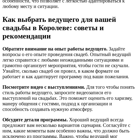
особенности, что позволяет с легкостью адаптироваться к
любому месту и ситуации.
Как выбрать ведущего для вашей
свадьбы в Королеве: советы и
рекомендации
Обратите внимание на опыт работы ведущего.
Задайте
вопросы о его опыте проведения свадеб. Опытный ведущий
легко справится с любыми неожиданными ситуациями и
грамотно организует мероприятия, чтобы гости не скучали.
Узнайте, сколько свадеб он провел, в каком формате он
работает и как адаптирует программу под ваши пожелания.
Посмотрите видео с выступлениями.
Для того чтобы понять
стиль работы ведущего, запросите видеозаписи его
выступлений на свадьбах. Это поможет оценить его харизму,
манеру общения с гостями, подход к организации и
способность создавать нужную атмосферу.
Обсудите детали программы.
Хороший ведущий всегда
предложит вам несколько вариантов сценария. Согласуйте с
ним, какие моменты вам особенно важны, что должно быть
исключено из программы. Важно, чтобы ведущий мог