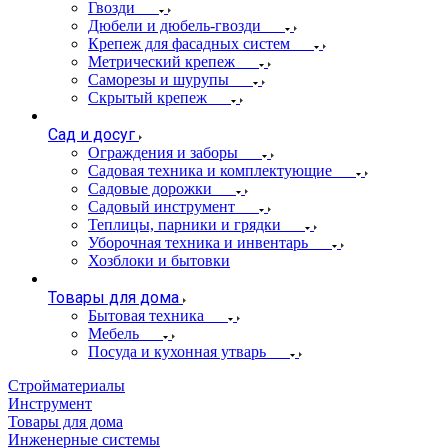
Гвозди
Дюбели и дюбель-гвозди
Крепеж для фасадных систем
Метрический крепеж
Саморезы и шурупы
Скрытый крепеж
Сад и досуг
Ограждения и заборы
Садовая техника и комплектующие
Садовые дорожки
Садовый инструмент
Теплицы, парники и грядки
Уборочная техника и инвентарь
Хозблоки и бытовки
Товары для дома
Бытовая техника
Мебель
Посуда и кухонная утварь
Стройматериалы
Инструмент
Товары для дома
Инженерные системы