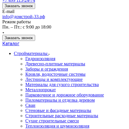
+7 499 113-24-74
Заказать звонок
E-mail
info@домстрой-33.рф
Режим работы
Пн. – Пт.: с 9:00 до 18:00
Заказать звонок
Каталог
Стройматериалы
Гидроизоляция
Древесно-плитные материалы
Заборы и ограждения
Кровля, водосточные системы
Лестницы и комплектующие
Материалы для сухого строительства
Металлопрокат
Парковочное и дорожное оборудование
Пиломатериалы и отделка деревом
Сваи
Стеновые и фасадные материалы
Строительные расходные материалы
Сухие строительные смеси
Теплоизоляция и шумоизоляция