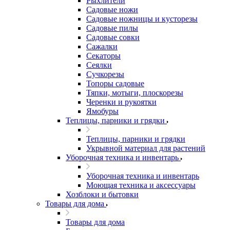
Рыхлители
Садовые ножи
Садовые ножницы и кусторезы
Садовые пилы
Садовые совки
Сажалки
Секаторы
Сеялки
Сучкорезы
Топоры садовые
Тяпки, мотыги, плоскорезы
Черенки и рукоятки
Ямобуры
Теплицы, парники и грядки
Теплицы, парники и грядки
Укрывной материал для растений
Уборочная техника и инвентарь
Уборочная техника и инвентарь
Моющая техника и аксессуары
Хозблоки и бытовки
Товары для дома
Товары для дома