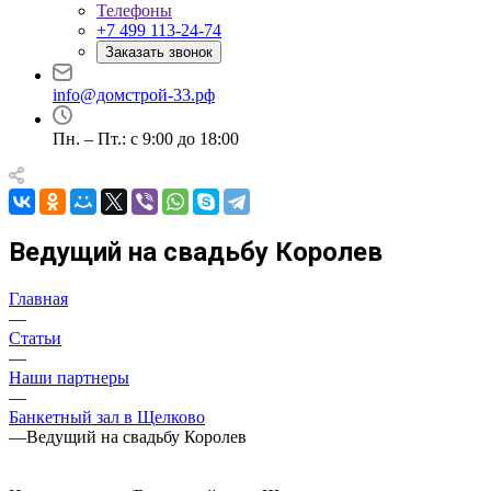
Телефоны
+7 499 113-24-74
Заказать звонок
info@домстрой-33.рф
Пн. – Пт.: с 9:00 до 18:00
Ведущий на свадьбу Королев
Главная
—
Статьи
—
Наши партнеры
—
Банкетный зал в Щелково
—
Ведущий на свадьбу Королев