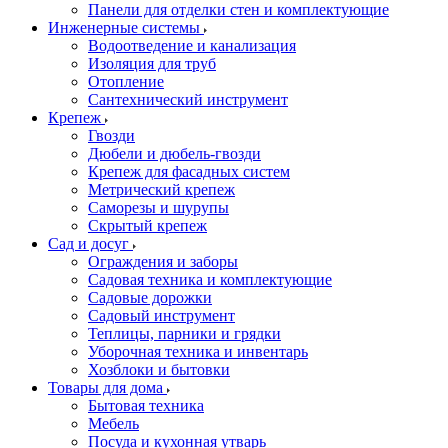
Панели для отделки стен и комплектующие
Инженерные системы
Водоотведение и канализация
Изоляция для труб
Отопление
Сантехнический инструмент
Крепеж
Гвозди
Дюбели и дюбель-гвозди
Крепеж для фасадных систем
Метрический крепеж
Саморезы и шурупы
Скрытый крепеж
Сад и досуг
Ограждения и заборы
Садовая техника и комплектующие
Садовые дорожки
Садовый инструмент
Теплицы, парники и грядки
Уборочная техника и инвентарь
Хозблоки и бытовки
Товары для дома
Бытовая техника
Мебель
Посуда и кухонная утварь