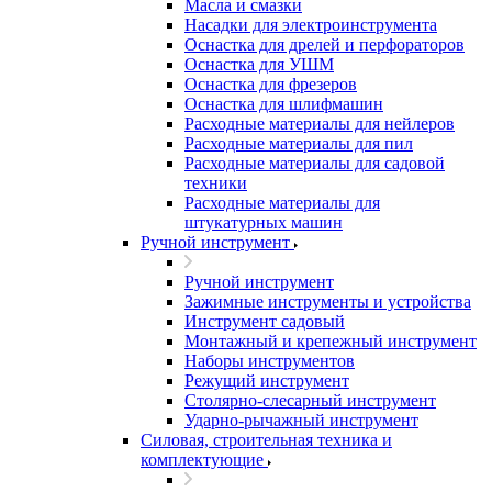
Масла и смазки
Насадки для электроинструмента
Оснастка для дрелей и перфораторов
Оснастка для УШМ
Оснастка для фрезеров
Оснастка для шлифмашин
Расходные материалы для нейлеров
Расходные материалы для пил
Расходные материалы для садовой
техники
Расходные материалы для
штукатурных машин
Ручной инструмент
Ручной инструмент
Зажимные инструменты и устройства
Инструмент садовый
Монтажный и крепежный инструмент
Наборы инструментов
Режущий инструмент
Столярно-слесарный инструмент
Ударно-рычажный инструмент
Силовая, строительная техника и
комплектующие