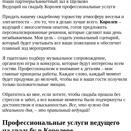
Наши партнеры/Банкетный зал в Щелково
Ведущий на свадьбу Королев профессиональные услуги
Придать вашему свадебному торжеству атмосферу веселья и
элегантности – это то, что я делаю лучше всего.
Королев
–
ведущий с многолетним опытом, готов предложить
персонализированные решения, которые сделают ваш день
незабываемым. Моя цель – создать уникальный сценарий,
который будет учитывать все ваши пожелания и обеспечит
плавный ход мероприятия.
Я тщательно подберу музыкальное сопровождение,
организую игры и конкурсы, которые будут интересны всем
гостям. Профессионализм и внимание к деталям – мои
главные принципы работы. Каждое слово, каждый момент
будет продуман до мелочей, чтобы вы и ваши гости получили
только положительные эмоции.
Обратитесь ко мне, если хотите, чтобы свадьба прошла без
стрессов и забот, а все важные моменты были подчеркнуты с
достоинством и изысканностью.
Все, что нужно для
идеального дня, – это правильный ведущий!
Профессиональные услуги ведущего
на свадьбу в Королеве