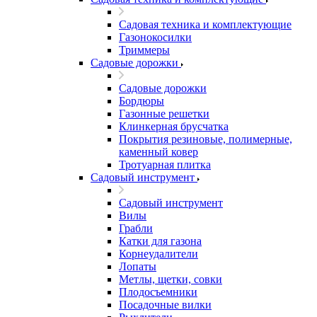
Садовая техника и комплектующие
Газонокосилки
Триммеры
Садовые дорожки
Садовые дорожки
Бордюры
Газонные решетки
Клинкерная брусчатка
Покрытия резиновые, полимерные,
каменный ковер
Тротуарная плитка
Садовый инструмент
Садовый инструмент
Вилы
Грабли
Катки для газона
Корнеудалители
Лопаты
Метлы, щетки, совки
Плодосъемники
Посадочные вилки