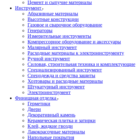
Цемент и сыпучие материалы
Инструмент
Абразивные материалы
Высотные конструкции
Газовое и сварочное оборудование
Генераторы
Измерительные инструменты
Компрессорное оборудование и аксессуары
Малярный инструмент
Расходные материалы к электроинструменту
Ручной инструмент
Силовая, строительная техника и комплектующие
Специализированный инструмент
Спецодежда и средства защиты
Хозтовары и расходные материалы
Штукатурный инструмент
Электроинструмент
Финишная отделка
Герметики
Двери
Декоративный камень
Керамическая плитка и затирки
Клей, жидкие гвозди
Лакокрасочные материалы
Напольные покрытия