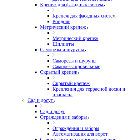
Крепеж для фасадных систем
Крепеж для фасадных систем
Рондоль
Метрический крепеж
Метрический крепеж
Шплинты
Саморезы и шурупы
Саморезы и шурупы
Саморезы кровельные
Скрытый крепеж
Скрытый крепеж
Крепления для террасной доски и
планкена
Сад и досуг
Сад и досуг
Ограждения и заборы
Ограждения и заборы
Автоматизация для ворот
Садовая техника и комплектующие