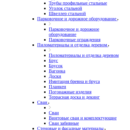
Трубы профильные стальные
Уголок стальной
Швеллер стальной
Парковочное и дорожное оборудование
Парковочное и дорожное
оборудование
Парковочные ограждения
Пиломатериалы и отделка деревом
Пиломатериалы и отделка деревом
Брус
Брусок
Вагонка
Доски
Имитация бревна и бруса
Планкен
Погонажные изделия
Террасная доска и декинг
Сваи
Сваи
Винтовые сваи и комплектующие
Сваи забивные
Стеновые и фасадные материалы