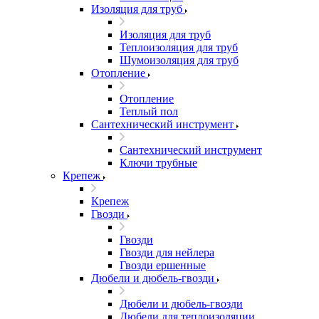
Изоляция для труб
Изоляция для труб
Теплоизоляция для труб
Шумоизоляция для труб
Отопление
Отопление
Теплый пол
Сантехнический инструмент
Сантехнический инструмент
Ключи трубные
Крепеж
Крепеж
Гвозди
Гвозди
Гвозди для нейлера
Гвозди ершенные
Дюбели и дюбель-гвозди
Дюбели и дюбель-гвозди
Дюбели для теплоизоляции