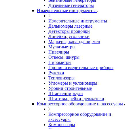
Бензиновые генераторы
Дизельные генераторы
Измерительные инструменты
Измерительные инструменты
Дальномеры лазерные
Детекторы проводки
Линейки, угольники
Маркеры, карандаши, мел
Мультиметры
Нивелиры
Отвесы, шнуры
Пирометры
Прочие измерительные приборы
Рулетки
Тепловизоры
Угломеры и уклономеры
Уровни строительные
Штангенциркули
Штативы, рейки, держатели
Компрессорное оборудование и аксессуары
Компрессорное оборудование и
аксессуары
Компрессоры