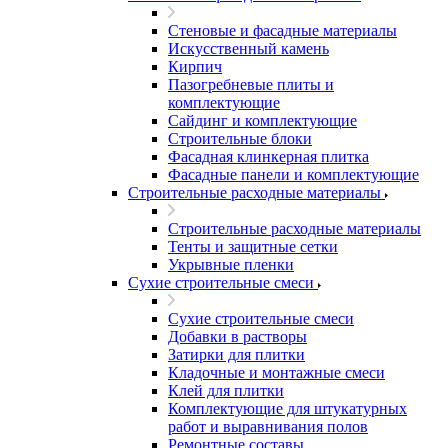
Стеновые и фасадные материалы
Искусственный камень
Кирпич
Пазогребневые плиты и
комплектующие
Сайдинг и комплектующие
Строительные блоки
Фасадная клинкерная плитка
Фасадные панели и комплектующие
Строительные расходные материалы
Строительные расходные материалы
Тенты и защитные сетки
Укрывные пленки
Сухие строительные смеси
Сухие строительные смеси
Добавки в растворы
Затирки для плитки
Кладочные и монтажные смеси
Клей для плитки
Комплектующие для штукатурных
работ и выравнивания полов
Ремонтные составы