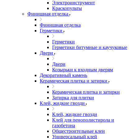
Электроинструмент
Краскопульты
Финишная отделка
Финишная отделка
Герметики
Герметики
Герметики битумные и каучуковые
Двери
Двери
Козырьки к входным дверям
Декоративный камень
Керамическая плитка и затирки
Керамическая плитка и затирки
Затирка для плитки
Клей, жидкие гвозди
Клей, жидкие гвозди
Клей для пенополистирола и
газобетона
Общестроительные клеи
Универсальный клей