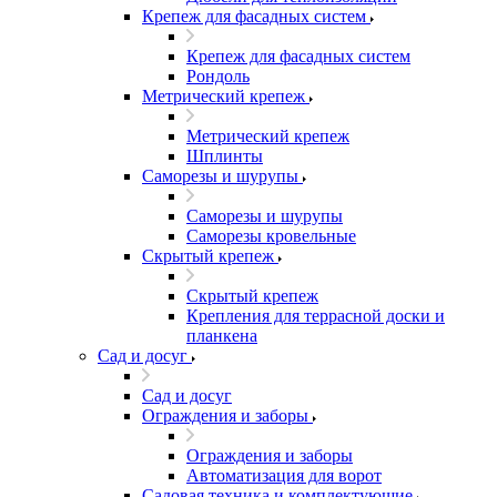
Крепеж для фасадных систем
Крепеж для фасадных систем
Рондоль
Метрический крепеж
Метрический крепеж
Шплинты
Саморезы и шурупы
Саморезы и шурупы
Саморезы кровельные
Скрытый крепеж
Скрытый крепеж
Крепления для террасной доски и
планкена
Сад и досуг
Сад и досуг
Ограждения и заборы
Ограждения и заборы
Автоматизация для ворот
Садовая техника и комплектующие