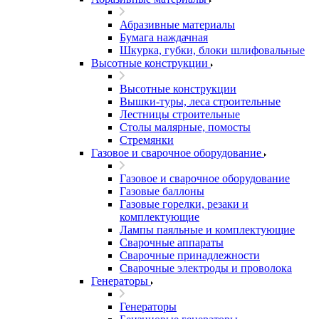
Абразивные материалы
Бумага наждачная
Шкурка, губки, блоки шлифовальные
Высотные конструкции
Высотные конструкции
Вышки-туры, леса строительные
Лестницы строительные
Столы малярные, помосты
Стремянки
Газовое и сварочное оборудование
Газовое и сварочное оборудование
Газовые баллоны
Газовые горелки, резаки и
комплектующие
Лампы паяльные и комплектующие
Сварочные аппараты
Сварочные принадлежности
Сварочные электроды и проволока
Генераторы
Генераторы