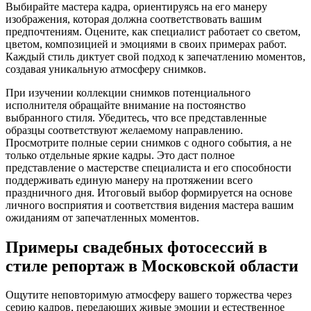
Выбирайте мастера кадра, ориентируясь на его манеру
изображения, которая должна соответствовать вашим
предпочтениям. Оцените, как специалист работает со светом,
цветом, композицией и эмоциями в своих примерах работ.
Каждый стиль диктует свой подход к запечатлению моментов,
создавая уникальную атмосферу снимков.
При изучении коллекции снимков потенциального
исполнителя обращайте внимание на постоянство
выбранного стиля. Убедитесь, что все представленные
образцы соответствуют желаемому направлению.
Просмотрите полные серии снимков с одного события, а не
только отдельные яркие кадры. Это даст полное
представление о мастерстве специалиста и его способности
поддерживать единую манеру на протяжении всего
праздничного дня. Итоговый выбор формируется на основе
личного восприятия и соответствия видения мастера вашим
ожиданиям от запечатленных моментов.
Примеры свадебных фотосессий в
стиле репортаж в Московской области
Ощутите неповторимую атмосферу вашего торжества через
серию кадров, передающих живые эмоции и естественное