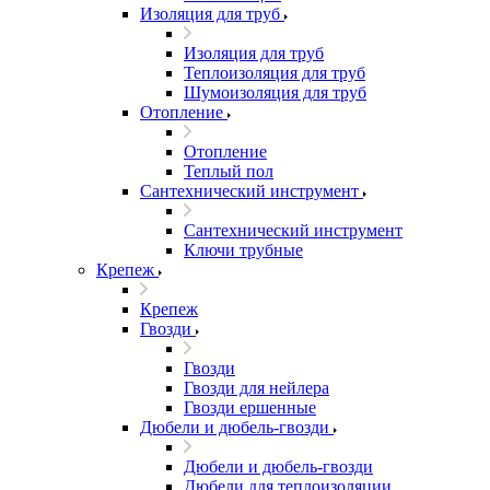
Изоляция для труб
Изоляция для труб
Теплоизоляция для труб
Шумоизоляция для труб
Отопление
Отопление
Теплый пол
Сантехнический инструмент
Сантехнический инструмент
Ключи трубные
Крепеж
Крепеж
Гвозди
Гвозди
Гвозди для нейлера
Гвозди ершенные
Дюбели и дюбель-гвозди
Дюбели и дюбель-гвозди
Дюбели для теплоизоляции