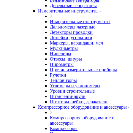
Бензиновые генераторы
Дизельные генераторы
Измерительные инструменты
Измерительные инструменты
Дальномеры лазерные
Детекторы проводки
Линейки, угольники
Маркеры, карандаши, мел
Мультиметры
Нивелиры
Отвесы, шнуры
Пирометры
Прочие измерительные приборы
Рулетки
Тепловизоры
Угломеры и уклономеры
Уровни строительные
Штангенциркули
Штативы, рейки, держатели
Компрессорное оборудование и аксессуары
Компрессорное оборудование и
аксессуары
Компрессоры