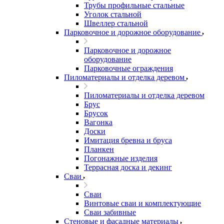
Трубы профильные стальные
Уголок стальной
Швеллер стальной
Парковочное и дорожное оборудование
Парковочное и дорожное
оборудование
Парковочные ограждения
Пиломатериалы и отделка деревом
Пиломатериалы и отделка деревом
Брус
Брусок
Вагонка
Доски
Имитация бревна и бруса
Планкен
Погонажные изделия
Террасная доска и декинг
Сваи
Сваи
Винтовые сваи и комплектующие
Сваи забивные
Стеновые и фасадные материалы