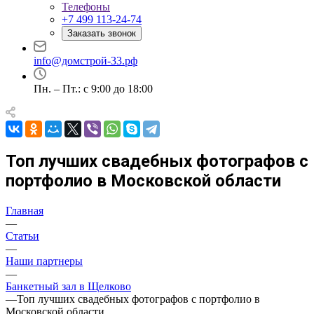
Телефоны
+7 499 113-24-74
Заказать звонок
info@домстрой-33.рф
Пн. – Пт.: с 9:00 до 18:00
Топ лучших свадебных фотографов с
портфолио в Московской области
Главная
—
Статьи
—
Наши партнеры
—
Банкетный зал в Щелково
—
Топ лучших свадебных фотографов с портфолио в
Московской области