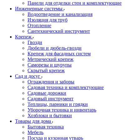
Панели для отделки стен и комплектующие
Инженерные системы
Водоотведение и канализация
Изоляция для труб
Отопление
Сантехнический инструмент
Крепеж
Гвозди
Дюбели и дюбель-гвозди
Крепеж для фасадных систем
Метрический крепеж
Саморезы и шурупы
Скрытый крепеж
Сад и досуг
Ограждения и заборы
Садовая техника и комплектующие
Садовые дорожки
Садовый инструмент
Теплицы, парники и грядки
Уборочная техника и инвентарь
Хозблоки и бытовки
Товары для дома
Бытовая техника
Мебель
Посуда и кухонная утварь