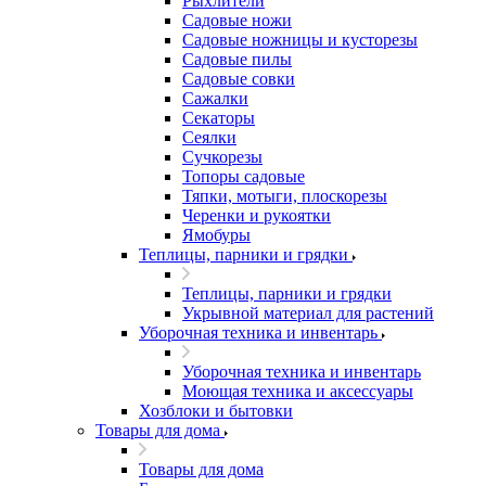
Рыхлители
Садовые ножи
Садовые ножницы и кусторезы
Садовые пилы
Садовые совки
Сажалки
Секаторы
Сеялки
Сучкорезы
Топоры садовые
Тяпки, мотыги, плоскорезы
Черенки и рукоятки
Ямобуры
Теплицы, парники и грядки
Теплицы, парники и грядки
Укрывной материал для растений
Уборочная техника и инвентарь
Уборочная техника и инвентарь
Моющая техника и аксессуары
Хозблоки и бытовки
Товары для дома
Товары для дома