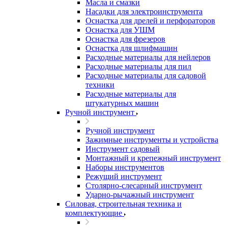
Масла и смазки
Насадки для электроинструмента
Оснастка для дрелей и перфораторов
Оснастка для УШМ
Оснастка для фрезеров
Оснастка для шлифмашин
Расходные материалы для нейлеров
Расходные материалы для пил
Расходные материалы для садовой
техники
Расходные материалы для
штукатурных машин
Ручной инструмент
Ручной инструмент
Зажимные инструменты и устройства
Инструмент садовый
Монтажный и крепежный инструмент
Наборы инструментов
Режущий инструмент
Столярно-слесарный инструмент
Ударно-рычажный инструмент
Силовая, строительная техника и
комплектующие