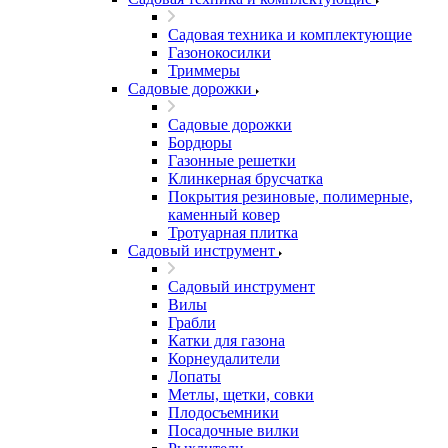
Садовая техника и комплектующие
Газонокосилки
Триммеры
Садовые дорожки
Садовые дорожки
Бордюры
Газонные решетки
Клинкерная брусчатка
Покрытия резиновые, полимерные,
каменный ковер
Тротуарная плитка
Садовый инструмент
Садовый инструмент
Вилы
Грабли
Катки для газона
Корнеудалители
Лопаты
Метлы, щетки, совки
Плодосъемники
Посадочные вилки