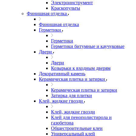
Электроинструмент
Краскопульты
Финишная отделка
Финишная отделка
Герметики
Герметики
Герметики битумные и каучуковые
Двери
Двери
Козырьки к входным дверям
Декоративный камень
Керамическая плитка и затирки
Керамическая плитка и затирки
Затирка для плитки
Клей, жидкие гвозди
Клей, жидкие гвозди
Клей для пенополистирола и
газобетона
Общестроительные клеи
Универсальный клей