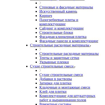
Стеновые и фасадные материалы
Искусственный камень
Кирпич
Пазогребневые плиты и
комплектующие
Сайдинг и комплектующие
Строительные блоки
Фасадная клинкерная плитка
Фасадные панели и комплектующие
Строительные расходные материалы
Строительные расходные материалы
Тенты и защитные сетки
Укрывные пленки
Сухие строительные смеси
Сухие строительные смеси
Добавки в растворы
Затирки для плитки
Кладочные и монтажные смеси
Клей для плитки
Комплектующие для штукатурных
работ и выравнивания полов
Ремонтные составы