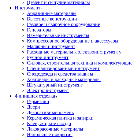
Цемент и сыпучие материалы
Инструмент
Абразивные материалы
Высотные конструкции
Газовое и сварочное оборудование
Генераторы
Измерительные инструменты
Компрессорное оборудование и аксессуары
Малярный инструмент
Расходные материалы к электроинструменту
Ручной инструмент
Силовая, строительная техника и комплектующие
Специализированный инструмент
Спецодежда и средства защиты
Хозтовары и расходные материалы
Штукатурный инструмент
Электроинструмент
Финишная отделка
Герметики
Двери
Декоративный камень
Керамическая плитка и затирки
Клей, жидкие гвозди
Лакокрасочные материалы
Напольные покрытия