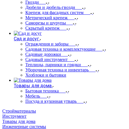
Гвозди
Дюбели и дюбель-гвозди
Крепеж для фасадных систем
Метрический крепеж
Саморезы и шурупы
Скрытый крепеж
Сад и досуг
Ограждения и заборы
Садовая техника и комплектующие
Садовые дорожки
Садовый инструмент
Теплицы, парники и грядки
Уборочная техника и инвентарь
Хозблоки и бытовки
Товары для дома
Бытовая техника
Мебель
Посуда и кухонная утварь
Стройматериалы
Инструмент
Товары для дома
Инженерные системы