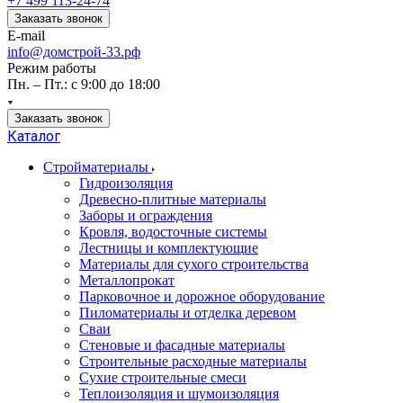
+7 499 113-24-74
Заказать звонок
E-mail
info@домстрой-33.рф
Режим работы
Пн. – Пт.: с 9:00 до 18:00
Заказать звонок
Каталог
Стройматериалы
Гидроизоляция
Древесно-плитные материалы
Заборы и ограждения
Кровля, водосточные системы
Лестницы и комплектующие
Материалы для сухого строительства
Металлопрокат
Парковочное и дорожное оборудование
Пиломатериалы и отделка деревом
Сваи
Стеновые и фасадные материалы
Строительные расходные материалы
Сухие строительные смеси
Теплоизоляция и шумоизоляция