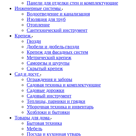
Панели для отделки стен и комплектующие
Инженерные системы
Водоотведение и канализация
Изоляция для труб
Отопление
Сантехнический инструмент
Крепеж
Гвозди
Дюбели и дюбель-гвозди
Крепеж для фасадных систем
Метрический крепеж
Саморезы и шурупы
Скрытый крепеж
Сад и досуг
Ограждения и заборы
Садовая техника и комплектующие
Садовые дорожки
Садовый инструмент
Теплицы, парники и грядки
Уборочная техника и инвентарь
Хозблоки и бытовки
Товары для дома
Бытовая техника
Мебель
Посуда и кухонная утварь