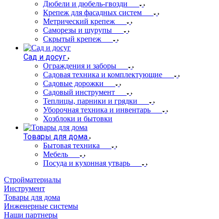
Дюбели и дюбель-гвозди
Крепеж для фасадных систем
Метрический крепеж
Саморезы и шурупы
Скрытый крепеж
Сад и досуг
Ограждения и заборы
Садовая техника и комплектующие
Садовые дорожки
Садовый инструмент
Теплицы, парники и грядки
Уборочная техника и инвентарь
Хозблоки и бытовки
Товары для дома
Бытовая техника
Мебель
Посуда и кухонная утварь
Стройматериалы
Инструмент
Товары для дома
Инженерные системы
Наши партнеры