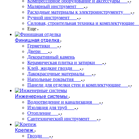
Компрессорное оборудование и аксессуары
Малярный инструмент
Расходные материалы к электроинструменту
Ручной инструмент
Силовая, строительная техника и комплектующие
Еще
Финишная отделка
Герметики
Двери
Декоративный камень
Керамическая плитка и затирки
Клей, жидкие гвозди
Лакокрасочные материалы
Напольные покрытия
Панели для отделки стен и комплектующие
Инженерные системы
Водоотведение и канализация
Изоляция для труб
Отопление
Сантехнический инструмент
Крепеж
Гвозди