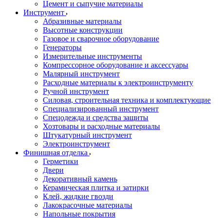
Цемент и сыпучие материалы
Инструмент
Абразивные материалы
Высотные конструкции
Газовое и сварочное оборудование
Генераторы
Измерительные инструменты
Компрессорное оборудование и аксессуары
Малярный инструмент
Расходные материалы к электроинструменту
Ручной инструмент
Силовая, строительная техника и комплектующие
Специализированный инструмент
Спецодежда и средства защиты
Хозтовары и расходные материалы
Штукатурный инструмент
Электроинструмент
Финишная отделка
Герметики
Двери
Декоративный камень
Керамическая плитка и затирки
Клей, жидкие гвозди
Лакокрасочные материалы
Напольные покрытия