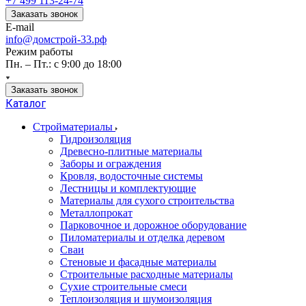
+7 499 113-24-74
Заказать звонок
E-mail
info@домстрой-33.рф
Режим работы
Пн. – Пт.: с 9:00 до 18:00
Заказать звонок
Каталог
Стройматериалы
Гидроизоляция
Древесно-плитные материалы
Заборы и ограждения
Кровля, водосточные системы
Лестницы и комплектующие
Материалы для сухого строительства
Металлопрокат
Парковочное и дорожное оборудование
Пиломатериалы и отделка деревом
Сваи
Стеновые и фасадные материалы
Строительные расходные материалы
Сухие строительные смеси
Теплоизоляция и шумоизоляция