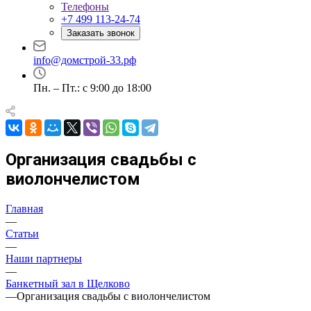
Телефоны
+7 499 113-24-74
Заказать звонок
info@домстрой-33.рф
Пн. – Пт.: с 9:00 до 18:00
Организация свадьбы с
виолончелистом
Главная
—
Статьи
—
Наши партнеры
—
Банкетный зал в Щелково
—
Организация свадьбы с виолончелистом