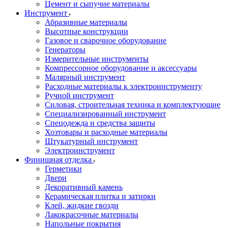
Цемент и сыпучие материалы
Инструмент
Абразивные материалы
Высотные конструкции
Газовое и сварочное оборудование
Генераторы
Измерительные инструменты
Компрессорное оборудование и аксессуары
Малярный инструмент
Расходные материалы к электроинструменту
Ручной инструмент
Силовая, строительная техника и комплектующие
Специализированный инструмент
Спецодежда и средства защиты
Хозтовары и расходные материалы
Штукатурный инструмент
Электроинструмент
Финишная отделка
Герметики
Двери
Декоративный камень
Керамическая плитка и затирки
Клей, жидкие гвозди
Лакокрасочные материалы
Напольные покрытия