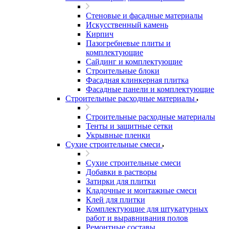
Стеновые и фасадные материалы
Искусственный камень
Кирпич
Пазогребневые плиты и
комплектующие
Сайдинг и комплектующие
Строительные блоки
Фасадная клинкерная плитка
Фасадные панели и комплектующие
Строительные расходные материалы
Строительные расходные материалы
Тенты и защитные сетки
Укрывные пленки
Сухие строительные смеси
Сухие строительные смеси
Добавки в растворы
Затирки для плитки
Кладочные и монтажные смеси
Клей для плитки
Комплектующие для штукатурных
работ и выравнивания полов
Ремонтные составы