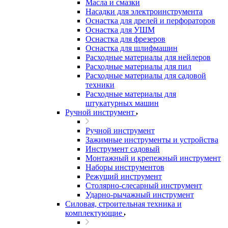
Масла и смазки
Насадки для электроинструмента
Оснастка для дрелей и перфораторов
Оснастка для УШМ
Оснастка для фрезеров
Оснастка для шлифмашин
Расходные материалы для нейлеров
Расходные материалы для пил
Расходные материалы для садовой
техники
Расходные материалы для
штукатурных машин
Ручной инструмент
Ручной инструмент
Зажимные инструменты и устройства
Инструмент садовый
Монтажный и крепежный инструмент
Наборы инструментов
Режущий инструмент
Столярно-слесарный инструмент
Ударно-рычажный инструмент
Силовая, строительная техника и
комплектующие