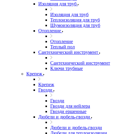
Изоляция для труб
Изоляция для труб
Теплоизоляция для труб
Шумоизоляция для труб
Отопление
Отопление
Теплый пол
Сантехнический инструмент
Сантехнический инструмент
Ключи трубные
Крепеж
Крепеж
Гвозди
Гвозди
Гвозди для нейлера
Гвозди ершенные
Дюбели и дюбель-гвозди
Дюбели и дюбель-гвозди
Дюбели для теплоизоляции