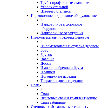
Трубы профильные стальные
Уголок стальной
Швеллер стальной
Парковочное и дорожное оборудование
Парковочное и дорожное
оборудование
Парковочные ограждения
Пиломатериалы и отделка деревом
Пиломатериалы и отделка деревом
Брус
Брусок
Вагонка
Доски
Имитация бревна и бруса
Планкен
Погонажные изделия
Террасная доска и декинг
Сваи
Сваи
Винтовые сваи и комплектующие
Сваи забивные
Стеновые и фасадные материалы