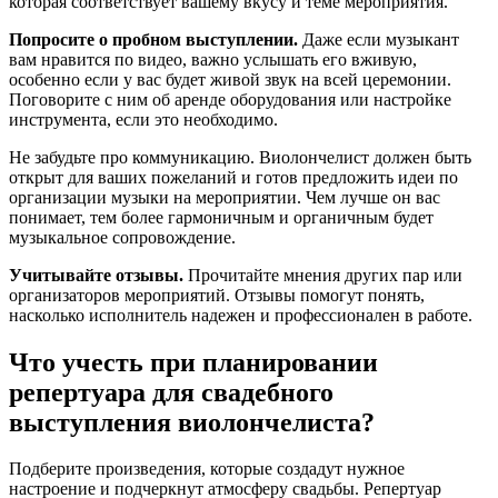
которая соответствует вашему вкусу и теме мероприятия.
Попросите о пробном выступлении.
Даже если музыкант
вам нравится по видео, важно услышать его вживую,
особенно если у вас будет живой звук на всей церемонии.
Поговорите с ним об аренде оборудования или настройке
инструмента, если это необходимо.
Не забудьте про коммуникацию. Виолончелист должен быть
открыт для ваших пожеланий и готов предложить идеи по
организации музыки на мероприятии. Чем лучше он вас
понимает, тем более гармоничным и органичным будет
музыкальное сопровождение.
Учитывайте отзывы.
Прочитайте мнения других пар или
организаторов мероприятий. Отзывы помогут понять,
насколько исполнитель надежен и профессионален в работе.
Что учесть при планировании
репертуара для свадебного
выступления виолончелиста?
Подберите произведения, которые создадут нужное
настроение и подчеркнут атмосферу свадьбы. Репертуар