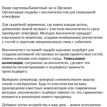
Наши партнеры/Банкетный зал в Щелково
Организация свадьбы с виолончелистом для уникальной
атмосферы
Для свадебной церемонии, где важна каждая деталь,
добавление живой музыки с участием виолончелиста сразу
преобразит атмосферу. Мелодии виолончели придадут
изысканность моментам, создавая незабываемое впечатление
у гостей и укрепляя эмоциональную связь с событием.
Виолончелист на вашей свадьбе идеально подойдет для
создания интимной обстановки во время приветствия гостей,
обмена клятвами или первого танца.
Уникальные
композиции
, сыгранные на виолончели, сделают эти
моменты неповторимыми и подчеркнут важность
происходящего.
Выберите репертуар, который соответствует вашему
стилю и настроению.
Будь то классическая музыка,
произведения известных композиторов или современные
мелодии, виолончелист подберет именно то, что гармонично
впишется в концепцию вашего праздника.
Добавьте нотки волшебства в ваш день – живое исполнение