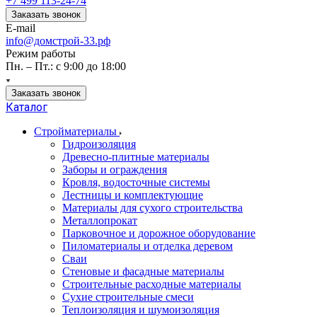
+7 499 113-24-74
Заказать звонок
E-mail
info@домстрой-33.рф
Режим работы
Пн. – Пт.: с 9:00 до 18:00
Заказать звонок
Каталог
Стройматериалы
Гидроизоляция
Древесно-плитные материалы
Заборы и ограждения
Кровля, водосточные системы
Лестницы и комплектующие
Материалы для сухого строительства
Металлопрокат
Парковочное и дорожное оборудование
Пиломатериалы и отделка деревом
Сваи
Стеновые и фасадные материалы
Строительные расходные материалы
Сухие строительные смеси
Теплоизоляция и шумоизоляция