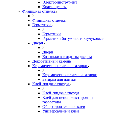
Электроинструмент
Краскопульты
Финишная отделка
Финишная отделка
Герметики
Герметики
Герметики битумные и каучуковые
Двери
Двери
Козырьки к входным дверям
Декоративный камень
Керамическая плитка и затирки
Керамическая плитка и затирки
Затирка для плитки
Клей, жидкие гвозди
Клей, жидкие гвозди
Клей для пенополистирола и
газобетона
Общестроительные клеи
Универсальный клей