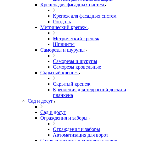
Крепеж для фасадных систем
Крепеж для фасадных систем
Рондоль
Метрический крепеж
Метрический крепеж
Шплинты
Саморезы и шурупы
Саморезы и шурупы
Саморезы кровельные
Скрытый крепеж
Скрытый крепеж
Крепления для террасной доски и
планкена
Сад и досуг
Сад и досуг
Ограждения и заборы
Ограждения и заборы
Автоматизация для ворот
Садовая техника и комплектующие