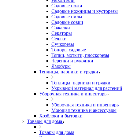
Рыхлители
Садовые ножи
Садовые ножницы и кусторезы
Садовые пилы
Садовые совки
Сажалки
Секаторы
Сеялки
Сучкорезы
Топоры садовые
Тяпки, мотыги, плоскорезы
Черенки и рукоятки
Ямобуры
Теплицы, парники и грядки
Теплицы, парники и грядки
Укрывной материал для растений
Уборочная техника и инвентарь
Уборочная техника и инвентарь
Моющая техника и аксессуары
Хозблоки и бытовки
Товары для дома
Товары для дома