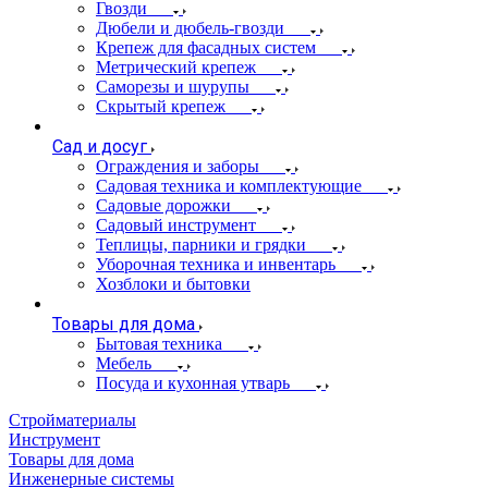
Гвозди
Дюбели и дюбель-гвозди
Крепеж для фасадных систем
Метрический крепеж
Саморезы и шурупы
Скрытый крепеж
Сад и досуг
Ограждения и заборы
Садовая техника и комплектующие
Садовые дорожки
Садовый инструмент
Теплицы, парники и грядки
Уборочная техника и инвентарь
Хозблоки и бытовки
Товары для дома
Бытовая техника
Мебель
Посуда и кухонная утварь
Стройматериалы
Инструмент
Товары для дома
Инженерные системы