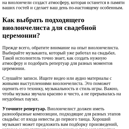
на виолончели создаст атмосферу, которая останется в памяти
ваших гостей и сделает ваш день по-настоящему особенным.
Как выбрать подходящего
виолончелиста для свадебной
церемонии?
Прежде всего, обратите внимание на опыт виолончелиста.
Выбирайте музыканта, который уже работал на свадьбах.
Такой исполнитель точно знает, как создать нужную
атмосферу и подобрать репертуар для разных моментов
церемонии.
Слушайте записи. Ищите видео или аудио материалы с
живыми выступлениями виолончелиста. Это поможет
оценить его технику, музыкальность и стиль игры. Важно,
чтобы музыка звучала красиво и чисто, а не прерывалась на
неудобных паузах.
Уточните репертуар.
Виолончелист должен иметь
разнообразные композиции, подходящие для разных этапов
свадьбы: от входа невесты до первого танца. Хороший
музыкант может предложить вам подборку произведений,