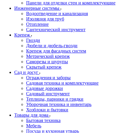
Панели для отделки стен и комплектующие
Инженерные системы
Водоотведение и канализация
Изоляция для труб
Отопление
Сантехнический инструмент
Крепеж
Гвозди
Дюбели и дюбель-гвозди
Крепеж для фасадных систем
Метрический крепеж
Саморезы и шурупы
Скрытый крепеж
Сад и досуг
Ограждения и заборы
Садовая техника и комплектующие
Садовые дорожки
Садовый инструмент
Теплицы, парники и грядки
Уборочная техника и инвентарь
Хозблоки и бытовки
Товары для дома
Бытовая техника
Мебель
Посуда и кухонная утварь