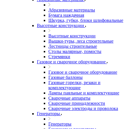
Абразивные материалы
Бумага наждачная
Шкурка, губки, блоки шлифовальные
Высотные конструкции
Высотные конструкции
Вышки-туры, леса строительные
Лестницы строительные
Столы малярные, помосты
Стремянки
Газовое и сварочное оборудование
Газовое и сварочное оборудование
Газовые баллоны
Газовые горелки, резаки и
комплектующие
Лампы паяльные и комплектующие
Сварочные аппараты
Сварочные принадлежности
Сварочные электроды и проволока
Генераторы
Генераторы