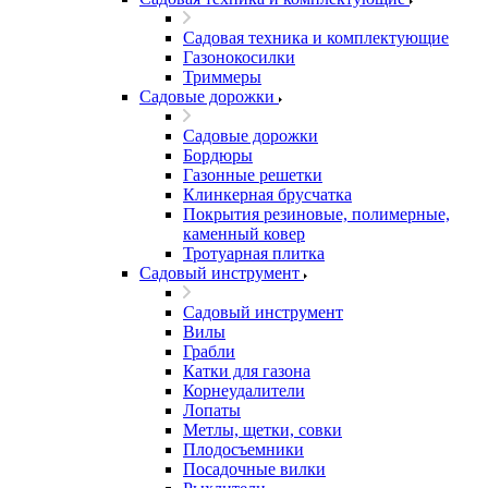
Садовая техника и комплектующие
Газонокосилки
Триммеры
Садовые дорожки
Садовые дорожки
Бордюры
Газонные решетки
Клинкерная брусчатка
Покрытия резиновые, полимерные,
каменный ковер
Тротуарная плитка
Садовый инструмент
Садовый инструмент
Вилы
Грабли
Катки для газона
Корнеудалители
Лопаты
Метлы, щетки, совки
Плодосъемники
Посадочные вилки