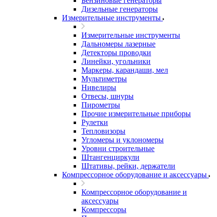
Бензиновые генераторы
Дизельные генераторы
Измерительные инструменты
Измерительные инструменты
Дальномеры лазерные
Детекторы проводки
Линейки, угольники
Маркеры, карандаши, мел
Мультиметры
Нивелиры
Отвесы, шнуры
Пирометры
Прочие измерительные приборы
Рулетки
Тепловизоры
Угломеры и уклономеры
Уровни строительные
Штангенциркули
Штативы, рейки, держатели
Компрессорное оборудование и аксессуары
Компрессорное оборудование и
аксессуары
Компрессоры