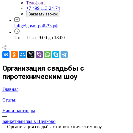
Телефоны
+7 499 113-24-74
Заказать звонок
info@домстрой-33.рф
Пн. – Пт.: с 9:00 до 18:00
Организация свадьбы с
пиротехническим шоу
Главная
—
Статьи
—
Наши партнеры
—
Банкетный зал в Щелково
—
Организация свадьбы с пиротехническим шоу