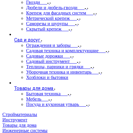
Гвозди
Дюбели и дюбель-гвозди
Крепеж для фасадных систем
Метрический крепеж
Саморезы и шурупы
Скрытый крепеж
Сад и досуг
Ограждения и заборы
Садовая техника и комплектующие
Садовые дорожки
Садовый инструмент
Теплицы, парники и грядки
Уборочная техника и инвентарь
Хозблоки и бытовки
Товары для дома
Бытовая техника
Мебель
Посуда и кухонная утварь
Стройматериалы
Инструмент
Товары для дома
Инженерные системы