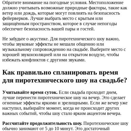
Обратите внимание на погодные условия. Местоположение
должно учитывать возможные природные факторы, такие как
ветер или дождь, которые могут повлиять на безопасность
фейерверков. Лучше выбрать место с крытым или
защищённым пространством, которое в случае непогоды
обеспечит безопасность вашей пары и гостей.
Не забудьте о акустике. Для пиротехнического шоу важно,
чтобы звуковые эффекты не мешали общению или
музыкальному сопровождению на свадьбе. Выберите место с
хорошей звукоизоляцией или на открытом воздухе, чтобы
избежать конфликтов с другими звуками.
Как правильно спланировать время
для пиротехнического шоу на свадьбе?
Учитывайте время суток.
Если свадьба проходит днем,
лучше перенести пиротехническое шоу на вечер. Это сделает
огненные эффекты яркими и зрелищными. Если же вечер уже
наступил, выбирайте момент, когда не происходит других
важных событий, чтобы шоу стало ярким акцентом вечера.
Рассчитайте продолжительность шоу.
Пиротехнические шоу
обычно занимают от 5 до 10 минут. Это достаточный