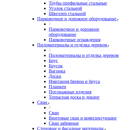
Трубы профильные стальные
Уголок стальной
Швеллер стальной
Парковочное и дорожное оборудование
Парковочное и дорожное
оборудование
Парковочные ограждения
Пиломатериалы и отделка деревом
Пиломатериалы и отделка деревом
Брус
Брусок
Вагонка
Доски
Имитация бревна и бруса
Планкен
Погонажные изделия
Террасная доска и декинг
Сваи
Сваи
Винтовые сваи и комплектующие
Сваи забивные
Стеновые и фасадные материалы