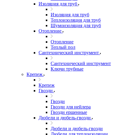
Изоляция для труб
Изоляция для труб
Теплоизоляция для труб
Шумоизоляция для труб
Отопление
Отопление
Теплый пол
Сантехнический инструмент
Сантехнический инструмент
Ключи трубные
Крепеж
Крепеж
Гвозди
Гвозди
Гвозди для нейлера
Гвозди ершенные
Дюбели и дюбель-гвозди
Дюбели и дюбель-гвозди
Дюбели для теплоизоляции