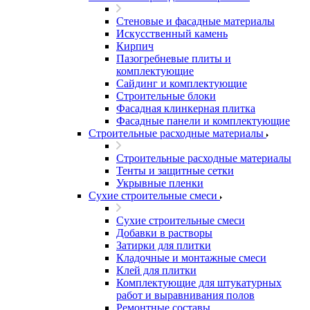
Стеновые и фасадные материалы
Искусственный камень
Кирпич
Пазогребневые плиты и
комплектующие
Сайдинг и комплектующие
Строительные блоки
Фасадная клинкерная плитка
Фасадные панели и комплектующие
Строительные расходные материалы
Строительные расходные материалы
Тенты и защитные сетки
Укрывные пленки
Сухие строительные смеси
Сухие строительные смеси
Добавки в растворы
Затирки для плитки
Кладочные и монтажные смеси
Клей для плитки
Комплектующие для штукатурных
работ и выравнивания полов
Ремонтные составы