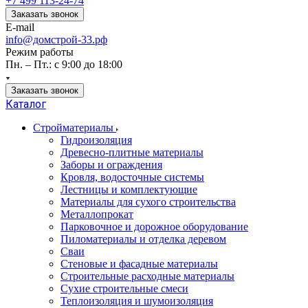
+7 499 113-24-74
Заказать звонок
E-mail
info@домстрой-33.рф
Режим работы
Пн. – Пт.: с 9:00 до 18:00
Заказать звонок
Каталог
Стройматериалы
Гидроизоляция
Древесно-плитные материалы
Заборы и ограждения
Кровля, водосточные системы
Лестницы и комплектующие
Материалы для сухого строительства
Металлопрокат
Парковочное и дорожное оборудование
Пиломатериалы и отделка деревом
Сваи
Стеновые и фасадные материалы
Строительные расходные материалы
Сухие строительные смеси
Теплоизоляция и шумоизоляция