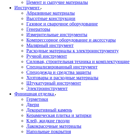
Цемент и сыпучие материалы
Инструмент
Абразивные материалы
Высотные конструкции
Газовое и сварочное оборудование
Генераторы
Измерительные инструменты
Компрессорное оборудование и аксессуары
Малярный инструмент
Расходные материалы к электроинструменту
Ручной инструмент
Силовая, строительная техника и комплектующие
Специализированный инструмент
Спецодежда и средства защиты
Хозтовары и расходные материалы
Штукатурный инструмент
Электроинструмент
Финишная отделка
Герметики
Двери
Декоративный камень
Керамическая плитка и затирки
Клей, жидкие гвозди
Лакокрасочные материалы
Напольные покрытия