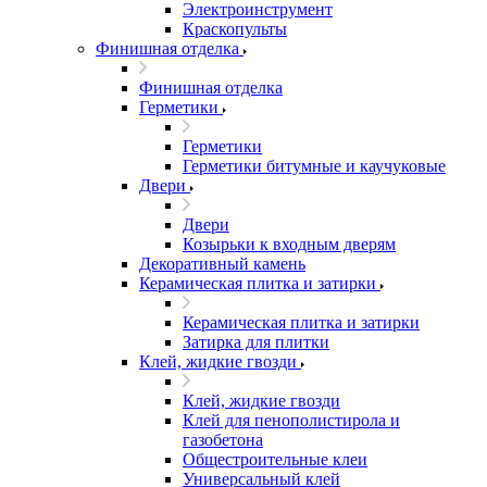
Электроинструмент
Краскопульты
Финишная отделка
Финишная отделка
Герметики
Герметики
Герметики битумные и каучуковые
Двери
Двери
Козырьки к входным дверям
Декоративный камень
Керамическая плитка и затирки
Керамическая плитка и затирки
Затирка для плитки
Клей, жидкие гвозди
Клей, жидкие гвозди
Клей для пенополистирола и
газобетона
Общестроительные клеи
Универсальный клей