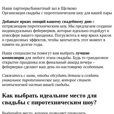
Наши партнеры/Банкетный зал в Щелково
Организация свадьбы с пиротехническим шоу для вашей пары
Добавьте ярких эмоций вашему свадебному дню
с
потрясающим пиротехническим шоу. Мы предлагаем создание
индивидуальных фейерверков, которые идеально подойдут к
атмосфере вашего праздника. Погрузитесь в мир ярких красок
и грандиозных эффектов, чтобы запечатлеть этот момент в
памяти на долгие годы.
Наши специалисты помогут вам выбрать
лучшие
композиции
для любого этапа свадьбы. Будь то грандиозное
открытие праздника или финальный аккорд вечера –
фейерверки сделают ваш день по-настоящему особенным.
Свяжитесь с нами, чтобы обсудить детали и создать
уникальное пиротехническое шоу, которое станет
неотъемлемой частью вашей свадьбы.
Как выбрать идеальное место для
свадьбы с пиротехническим шоу?
Выбирайте место, которое позволяет проводить