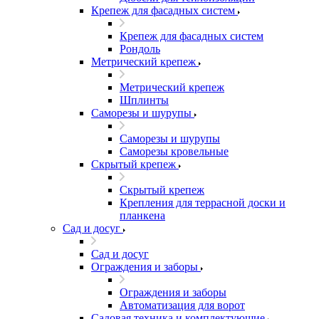
Крепеж для фасадных систем
Крепеж для фасадных систем
Рондоль
Метрический крепеж
Метрический крепеж
Шплинты
Саморезы и шурупы
Саморезы и шурупы
Саморезы кровельные
Скрытый крепеж
Скрытый крепеж
Крепления для террасной доски и
планкена
Сад и досуг
Сад и досуг
Ограждения и заборы
Ограждения и заборы
Автоматизация для ворот
Садовая техника и комплектующие