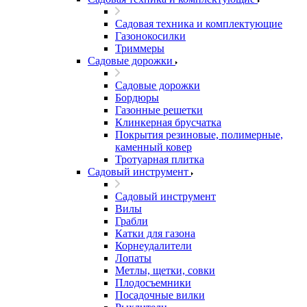
Садовая техника и комплектующие
Газонокосилки
Триммеры
Садовые дорожки
Садовые дорожки
Бордюры
Газонные решетки
Клинкерная брусчатка
Покрытия резиновые, полимерные,
каменный ковер
Тротуарная плитка
Садовый инструмент
Садовый инструмент
Вилы
Грабли
Катки для газона
Корнеудалители
Лопаты
Метлы, щетки, совки
Плодосъемники
Посадочные вилки