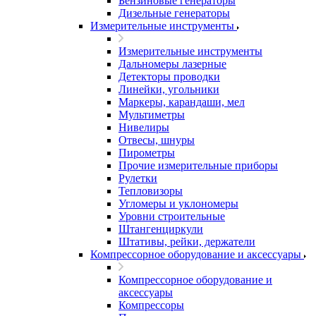
Бензиновые генераторы
Дизельные генераторы
Измерительные инструменты
Измерительные инструменты
Дальномеры лазерные
Детекторы проводки
Линейки, угольники
Маркеры, карандаши, мел
Мультиметры
Нивелиры
Отвесы, шнуры
Пирометры
Прочие измерительные приборы
Рулетки
Тепловизоры
Угломеры и уклономеры
Уровни строительные
Штангенциркули
Штативы, рейки, держатели
Компрессорное оборудование и аксессуары
Компрессорное оборудование и
аксессуары
Компрессоры