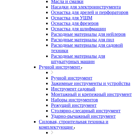
Масла и смазки
Насадки для электроинструмента
Оснастка для дрелей и перфораторов
Оснастка для УШМ
Оснастка для фрезеров
Оснастка для шлифмашин
Расходные материалы для нейлеров
Расходные материалы для пил
Расходные материалы для садовой
техники
Расходные материалы для
штукатурных машин
Ручной инструмент
Ручной инструмент
Зажимные инструменты и устройства
Инструмент садовый
Монтажный и крепежный инструмент
Наборы инструментов
Режущий инструмент
Столярно-слесарный инструмент
Ударно-рычажный инструмент
Силовая, строительная техника и
комплектующие