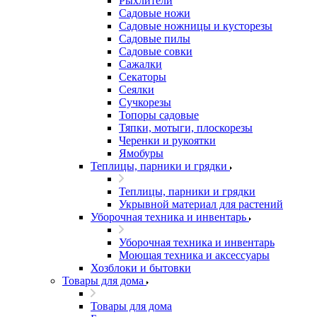
Рыхлители
Садовые ножи
Садовые ножницы и кусторезы
Садовые пилы
Садовые совки
Сажалки
Секаторы
Сеялки
Сучкорезы
Топоры садовые
Тяпки, мотыги, плоскорезы
Черенки и рукоятки
Ямобуры
Теплицы, парники и грядки
Теплицы, парники и грядки
Укрывной материал для растений
Уборочная техника и инвентарь
Уборочная техника и инвентарь
Моющая техника и аксессуары
Хозблоки и бытовки
Товары для дома
Товары для дома