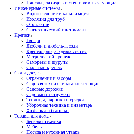
Панели для отделки стен и комплектующие
Инженерные системы
Водоотведение и канализация
Изоляция для труб
Отопление
Сантехнический инструмент
Крепеж
Гвозди
Дюбели и дюбель-гвозди
Крепеж для фасадных систем
Метрический крепеж
Саморезы и шурупы
Скрытый крепеж
Сад и досуг
Ограждения и заборы
Садовая техника и комплектующие
Садовые дорожки
Садовый инструмент
Теплицы, парники и грядки
Уборочная техника и инвентарь
Хозблоки и бытовки
Товары для дома
Бытовая техника
Мебель
Посуда и кухонная утварь