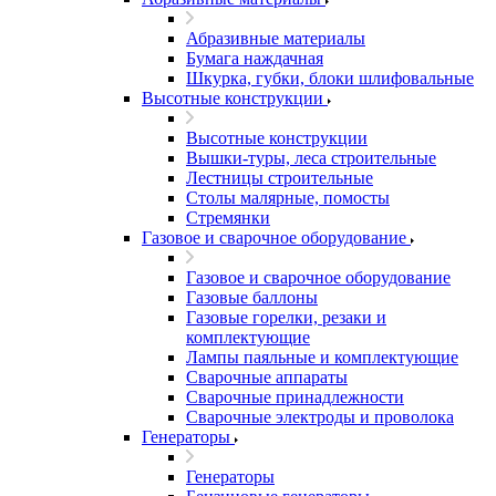
Абразивные материалы
Бумага наждачная
Шкурка, губки, блоки шлифовальные
Высотные конструкции
Высотные конструкции
Вышки-туры, леса строительные
Лестницы строительные
Столы малярные, помосты
Стремянки
Газовое и сварочное оборудование
Газовое и сварочное оборудование
Газовые баллоны
Газовые горелки, резаки и
комплектующие
Лампы паяльные и комплектующие
Сварочные аппараты
Сварочные принадлежности
Сварочные электроды и проволока
Генераторы
Генераторы