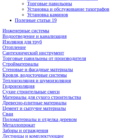
Торговые павильоны
Установка и обслуживание тахографов
Установка каминов
Полезные статьи
19
Инженерные системы
Водоотведение и канализация
Изоляция для труб
Отопление
Сантехнический инструмент
Торговые павильоны от производителя
Стройматериалы
Стеновые и фасадные материалы
Кровля, водосточные системы
Теплоизоляция и шумоизоляция
Гидроизоляция
Сухие строительные смеси
Материалы для сухого строительства
Древесно-плитные материалы
Цемент и сыпучие материалы
Сваи
Пиломатериалы и отделка деревом
Металлопрокат
Заборы и ограждения
Лестницы и комплектующие