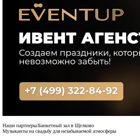
Наши партнеры/Банкетный зал в Щелково
Музыканты на свадьбу для незабываемой атмосферы