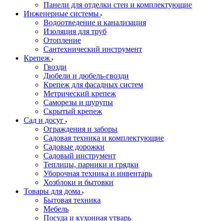
Панели для отделки стен и комплектующие
Инженерные системы
Водоотведение и канализация
Изоляция для труб
Отопление
Сантехнический инструмент
Крепеж
Гвозди
Дюбели и дюбель-гвозди
Крепеж для фасадных систем
Метрический крепеж
Саморезы и шурупы
Скрытый крепеж
Сад и досуг
Ограждения и заборы
Садовая техника и комплектующие
Садовые дорожки
Садовый инструмент
Теплицы, парники и грядки
Уборочная техника и инвентарь
Хозблоки и бытовки
Товары для дома
Бытовая техника
Мебель
Посуда и кухонная утварь