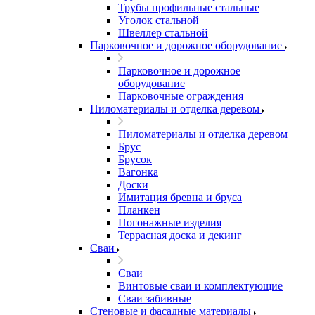
Трубы профильные стальные
Уголок стальной
Швеллер стальной
Парковочное и дорожное оборудование
Парковочное и дорожное
оборудование
Парковочные ограждения
Пиломатериалы и отделка деревом
Пиломатериалы и отделка деревом
Брус
Брусок
Вагонка
Доски
Имитация бревна и бруса
Планкен
Погонажные изделия
Террасная доска и декинг
Сваи
Сваи
Винтовые сваи и комплектующие
Сваи забивные
Стеновые и фасадные материалы