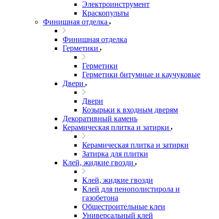
Электроинструмент
Краскопульты
Финишная отделка
Финишная отделка
Герметики
Герметики
Герметики битумные и каучуковые
Двери
Двери
Козырьки к входным дверям
Декоративный камень
Керамическая плитка и затирки
Керамическая плитка и затирки
Затирка для плитки
Клей, жидкие гвозди
Клей, жидкие гвозди
Клей для пенополистирола и
газобетона
Общестроительные клеи
Универсальный клей