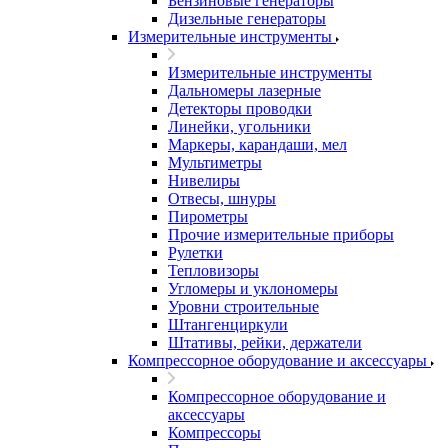
Бензиновые генераторы
Дизельные генераторы
Измерительные инструменты
Измерительные инструменты
Дальномеры лазерные
Детекторы проводки
Линейки, угольники
Маркеры, карандаши, мел
Мультиметры
Нивелиры
Отвесы, шнуры
Пирометры
Прочие измерительные приборы
Рулетки
Тепловизоры
Угломеры и уклономеры
Уровни строительные
Штангенциркули
Штативы, рейки, держатели
Компрессорное оборудование и аксессуары
Компрессорное оборудование и
аксессуары
Компрессоры