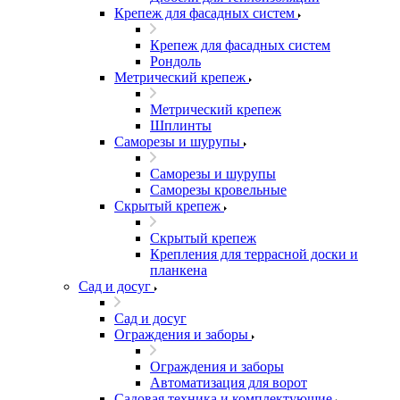
Крепеж для фасадных систем
Крепеж для фасадных систем
Рондоль
Метрический крепеж
Метрический крепеж
Шплинты
Саморезы и шурупы
Саморезы и шурупы
Саморезы кровельные
Скрытый крепеж
Скрытый крепеж
Крепления для террасной доски и
планкена
Сад и досуг
Сад и досуг
Ограждения и заборы
Ограждения и заборы
Автоматизация для ворот
Садовая техника и комплектующие