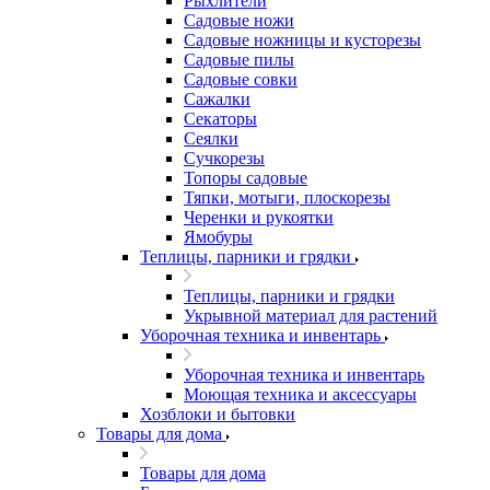
Рыхлители
Садовые ножи
Садовые ножницы и кусторезы
Садовые пилы
Садовые совки
Сажалки
Секаторы
Сеялки
Сучкорезы
Топоры садовые
Тяпки, мотыги, плоскорезы
Черенки и рукоятки
Ямобуры
Теплицы, парники и грядки
Теплицы, парники и грядки
Укрывной материал для растений
Уборочная техника и инвентарь
Уборочная техника и инвентарь
Моющая техника и аксессуары
Хозблоки и бытовки
Товары для дома
Товары для дома