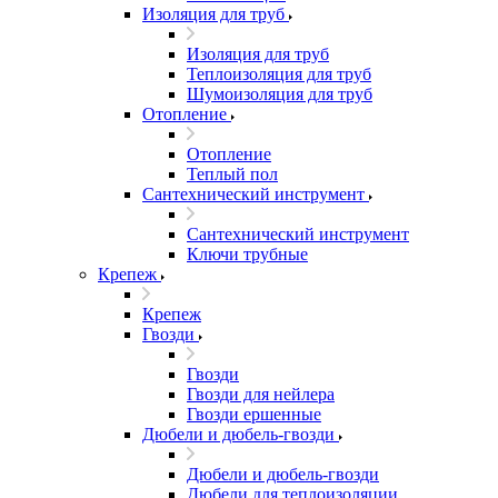
Изоляция для труб
Изоляция для труб
Теплоизоляция для труб
Шумоизоляция для труб
Отопление
Отопление
Теплый пол
Сантехнический инструмент
Сантехнический инструмент
Ключи трубные
Крепеж
Крепеж
Гвозди
Гвозди
Гвозди для нейлера
Гвозди ершенные
Дюбели и дюбель-гвозди
Дюбели и дюбель-гвозди
Дюбели для теплоизоляции