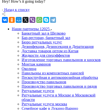
Hey! How’s it going today?
Назад к списку
Наши партнеры
12025
Банкетный зал в Щелково
Бар-ресторан, банкетный зал
Бюро ритуальных услуг
Дезинфекция, Дезинсекция и Дератизация
Доставка товаров оптом из Китая
Жидкости для спецэффектов
Изготовление торговых павильонов и киосков
Монтаж каминов
Околица
Павильоны из композитных панелей
Пескоструйная и антикоррозийная обработка
Производство павильонов
Производство торговых павильонов и рядов
Ритуальные услуги
Ритуальные услуги в Москве и Московской
области
Ритуальные услуги москва
Семейное кафе в Лукино-Варино