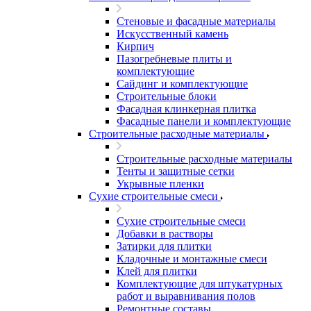
Стеновые и фасадные материалы
Искусственный камень
Кирпич
Пазогребневые плиты и
комплектующие
Сайдинг и комплектующие
Строительные блоки
Фасадная клинкерная плитка
Фасадные панели и комплектующие
Строительные расходные материалы
Строительные расходные материалы
Тенты и защитные сетки
Укрывные пленки
Сухие строительные смеси
Сухие строительные смеси
Добавки в растворы
Затирки для плитки
Кладочные и монтажные смеси
Клей для плитки
Комплектующие для штукатурных
работ и выравнивания полов
Ремонтные составы