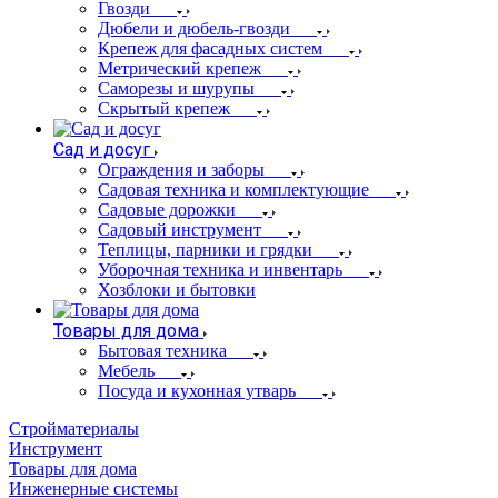
Гвозди
Дюбели и дюбель-гвозди
Крепеж для фасадных систем
Метрический крепеж
Саморезы и шурупы
Скрытый крепеж
Сад и досуг
Ограждения и заборы
Садовая техника и комплектующие
Садовые дорожки
Садовый инструмент
Теплицы, парники и грядки
Уборочная техника и инвентарь
Хозблоки и бытовки
Товары для дома
Бытовая техника
Мебель
Посуда и кухонная утварь
Стройматериалы
Инструмент
Товары для дома
Инженерные системы