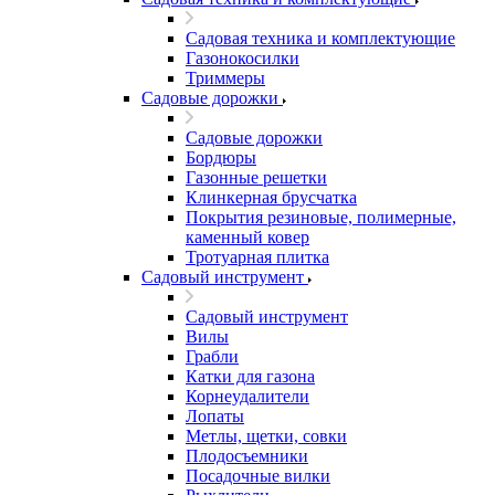
Садовая техника и комплектующие
Газонокосилки
Триммеры
Садовые дорожки
Садовые дорожки
Бордюры
Газонные решетки
Клинкерная брусчатка
Покрытия резиновые, полимерные,
каменный ковер
Тротуарная плитка
Садовый инструмент
Садовый инструмент
Вилы
Грабли
Катки для газона
Корнеудалители
Лопаты
Метлы, щетки, совки
Плодосъемники
Посадочные вилки