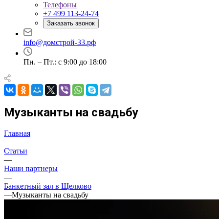
Телефоны
+7 499 113-24-74
Заказать звонок
info@домстрой-33.рф
Пн. – Пт.: с 9:00 до 18:00
Музыканты на свадьбу
Главная
—
Статьи
—
Наши партнеры
—
Банкетный зал в Щелково
—
Музыканты на свадьбу