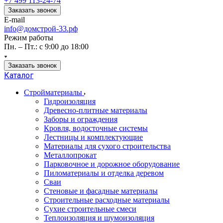
+7 499 113-24-74
Заказать звонок
E-mail
info@домстрой-33.рф
Режим работы
Пн. – Пт.: с 9:00 до 18:00
Заказать звонок
Каталог
Стройматериалы
Гидроизоляция
Древесно-плитные материалы
Заборы и ограждения
Кровля, водосточные системы
Лестницы и комплектующие
Материалы для сухого строительства
Металлопрокат
Парковочное и дорожное оборудование
Пиломатериалы и отделка деревом
Сваи
Стеновые и фасадные материалы
Строительные расходные материалы
Сухие строительные смеси
Теплоизоляция и шумоизоляция