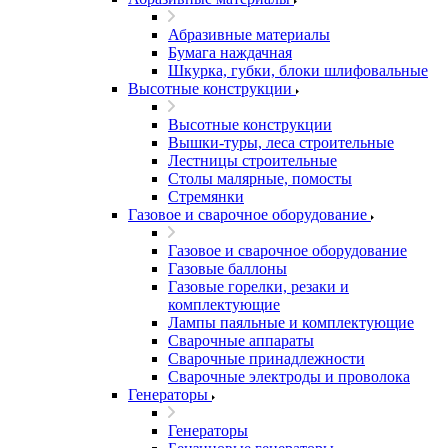
Абразивные материалы
Бумага наждачная
Шкурка, губки, блоки шлифовальные
Высотные конструкции
Высотные конструкции
Вышки-туры, леса строительные
Лестницы строительные
Столы малярные, помосты
Стремянки
Газовое и сварочное оборудование
Газовое и сварочное оборудование
Газовые баллоны
Газовые горелки, резаки и
комплектующие
Лампы паяльные и комплектующие
Сварочные аппараты
Сварочные принадлежности
Сварочные электроды и проволока
Генераторы
Генераторы