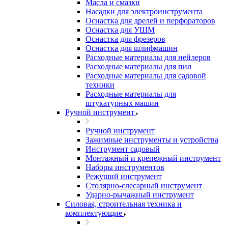
Масла и смазки
Насадки для электроинструмента
Оснастка для дрелей и перфораторов
Оснастка для УШМ
Оснастка для фрезеров
Оснастка для шлифмашин
Расходные материалы для нейлеров
Расходные материалы для пил
Расходные материалы для садовой
техники
Расходные материалы для
штукатурных машин
Ручной инструмент
Ручной инструмент
Зажимные инструменты и устройства
Инструмент садовый
Монтажный и крепежный инструмент
Наборы инструментов
Режущий инструмент
Столярно-слесарный инструмент
Ударно-рычажный инструмент
Силовая, строительная техника и
комплектующие