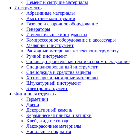
Цемент и сыпучие материалы
Инструмент
Абразивные материалы
Высотные конструкции
Газовое и сварочное оборудование
Генераторы
Измерительные инструменты
Компрессорное оборудование и аксессуары
Малярный инструмент
Расходные материалы к электроинструменту
Ручной инструмент
Силовая, строительная техника и комплектующие
Специализированный инструмент
Спецодежда и средства защиты
Хозтовары и расходные материалы
Штукатурный инструмент
Электроинструмент
Финишная отделка
Герметики
Двери
Декоративный камень
Керамическая плитка и затирки
Клей, жидкие гвозди
Лакокрасочные материалы
Напольные покрытия