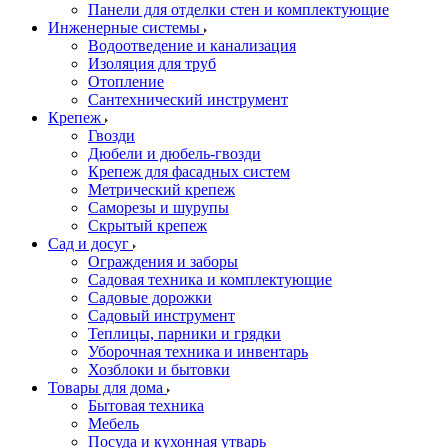
Панели для отделки стен и комплектующие
Инженерные системы
Водоотведение и канализация
Изоляция для труб
Отопление
Сантехнический инструмент
Крепеж
Гвозди
Дюбели и дюбель-гвозди
Крепеж для фасадных систем
Метрический крепеж
Саморезы и шурупы
Скрытый крепеж
Сад и досуг
Ограждения и заборы
Садовая техника и комплектующие
Садовые дорожки
Садовый инструмент
Теплицы, парники и грядки
Уборочная техника и инвентарь
Хозблоки и бытовки
Товары для дома
Бытовая техника
Мебель
Посуда и кухонная утварь