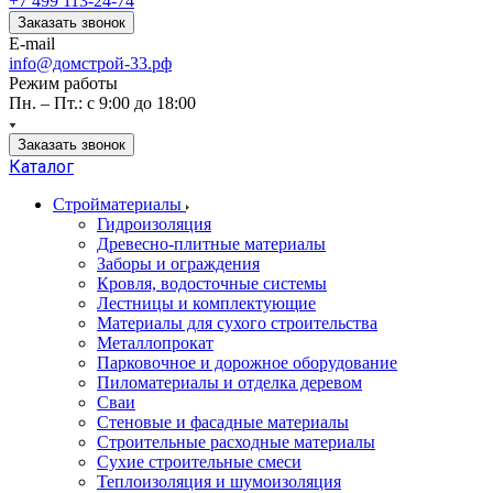
+7 499 113-24-74
Заказать звонок
E-mail
info@домстрой-33.рф
Режим работы
Пн. – Пт.: с 9:00 до 18:00
Заказать звонок
Каталог
Стройматериалы
Гидроизоляция
Древесно-плитные материалы
Заборы и ограждения
Кровля, водосточные системы
Лестницы и комплектующие
Материалы для сухого строительства
Металлопрокат
Парковочное и дорожное оборудование
Пиломатериалы и отделка деревом
Сваи
Стеновые и фасадные материалы
Строительные расходные материалы
Сухие строительные смеси
Теплоизоляция и шумоизоляция