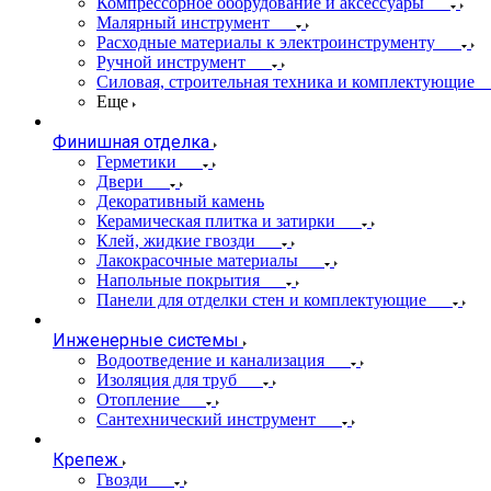
Компрессорное оборудование и аксессуары
Малярный инструмент
Расходные материалы к электроинструменту
Ручной инструмент
Силовая, строительная техника и комплектующие
Еще
Финишная отделка
Герметики
Двери
Декоративный камень
Керамическая плитка и затирки
Клей, жидкие гвозди
Лакокрасочные материалы
Напольные покрытия
Панели для отделки стен и комплектующие
Инженерные системы
Водоотведение и канализация
Изоляция для труб
Отопление
Сантехнический инструмент
Крепеж
Гвозди