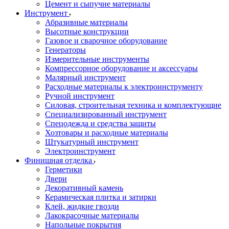
Цемент и сыпучие материалы
Инструмент
Абразивные материалы
Высотные конструкции
Газовое и сварочное оборудование
Генераторы
Измерительные инструменты
Компрессорное оборудование и аксессуары
Малярный инструмент
Расходные материалы к электроинструменту
Ручной инструмент
Силовая, строительная техника и комплектующие
Специализированный инструмент
Спецодежда и средства защиты
Хозтовары и расходные материалы
Штукатурный инструмент
Электроинструмент
Финишная отделка
Герметики
Двери
Декоративный камень
Керамическая плитка и затирки
Клей, жидкие гвозди
Лакокрасочные материалы
Напольные покрытия