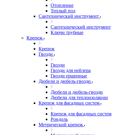
Отопление
Теплый пол
Сантехнический инструмент
Сантехнический инструмент
Ключи трубные
Крепеж
Крепеж
Гвозди
Гвозди
Гвозди для нейлера
Гвозди ершенные
Дюбели и дюбель-гвозди
Дюбели и дюбель-гвозди
Дюбели для теплоизоляции
Крепеж для фасадных систем
Крепеж для фасадных систем
Рондоль
Метрический крепеж