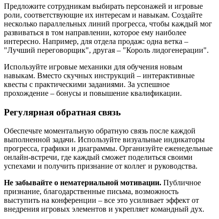
Предложите сотрудникам выбирать персонажей и игровые
роли, соответствующие их интересам и навыкам. Создайте
несколько параллельных линий прогресса, чтобы каждый мог
развиваться в том направлении, которое ему наиболее
интересно. Например, для отдела продаж: одна ветка –
"Лучший переговорщик", другая – "Король лидогенерации".
Используйте игровые механики для обучения новым
навыкам. Вместо скучных инструкций – интерактивные
квесты с практическими заданиями. За успешное
прохождение – бонусы и повышение квалификации.
Регулярная обратная связь
Обеспечьте моментальную обратную связь после каждой
выполненной задачи. Используйте визуальные индикаторы
прогресса, графики и диаграммы. Организуйте еженедельные
онлайн-встречи, где каждый сможет поделиться своими
успехами и получить признание от коллег и руководства.
Не забывайте о нематериальной мотивации.
Публичное
признание, благодарственные письма, возможность
выступить на конференции – все это усиливает эффект от
внедрения игровых элементов и укрепляет командный дух.