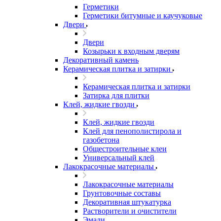
Герметики
Герметики битумные и каучуковые
Двери
Двери
Козырьки к входным дверям
Декоративный камень
Керамическая плитка и затирки
Керамическая плитка и затирки
Затирка для плитки
Клей, жидкие гвозди
Клей, жидкие гвозди
Клей для пенополистирола и
газобетона
Общестроительные клеи
Универсальный клей
Лакокрасочные материалы
Лакокрасочные материалы
Грунтовочные составы
Декоративная штукатурка
Растворители и очистители
Эмали