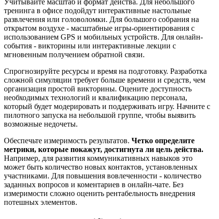
Учитывайте масштаб и формат действа. Для небольшого
тренинга в офисе подойдут интерактивные настольные
развлечения или головоломки. Для большого собрания на
открытом воздухе - масштабные игры-ориентирования с
использованием GPS и мобильных устройств. Для онлайн-
события - викторины или интерактивные лекции с
мгновенным получением обратной связи.
Спрогнозируйте ресурсы и время на подготовку. Разработка
сложной симуляции требует больше времени и средств, чем
организация простой викторины. Оцените доступность
необходимых технологий и квалификацию персонала,
который будет модерировать и поддерживать игру. Начните с
пилотного запуска на небольшой группе, чтобы выявить
возможные недочеты.
Обеспечьте измеримость результатов.
Четко определите
метрики, которые покажут, достигнута ли цель действа.
Например, для развития коммуникативных навыков это
может быть количество новых контактов, установленных
участниками. Для повышения вовлеченности - количество
заданных вопросов и коментариев в онлайн-чате. Без
измеримости сложно оценить рентабельность внедрения
потешных элементов.