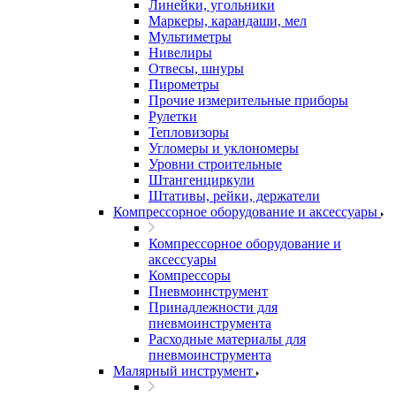
Линейки, угольники
Маркеры, карандаши, мел
Мультиметры
Нивелиры
Отвесы, шнуры
Пирометры
Прочие измерительные приборы
Рулетки
Тепловизоры
Угломеры и уклономеры
Уровни строительные
Штангенциркули
Штативы, рейки, держатели
Компрессорное оборудование и аксессуары
Компрессорное оборудование и
аксессуары
Компрессоры
Пневмоинструмент
Принадлежности для
пневмоинструмента
Расходные материалы для
пневмоинструмента
Малярный инструмент