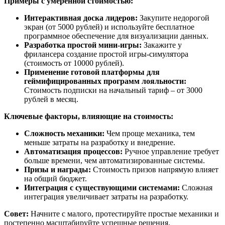
Примеры с умеренной стоимостью:
Интерактивная доска лидеров:
Закупите недорогой
экран (от 5000 рублей) и используйте бесплатное
программное обеспечение для визуализации данных.
Разработка простой мини-игры:
Закажите у
фрилансера создание простой игры-симулятора
(стоимость от 10000 рублей).
Применение готовой платформы для
геймифицированных программ лояльности:
Стоимость подписки на начальный тариф – от 3000
рублей в месяц.
Ключевые факторы, влияющие на стоимость:
Сложность механики:
Чем проще механика, тем
меньше затраты на разработку и внедрение.
Автоматизация процессов:
Ручное управление требует
больше времени, чем автоматизированные системы.
Призы и награды:
Стоимость призов напрямую влияет
на общий бюджет.
Интеграция с существующими системами:
Сложная
интеграция увеличивает затраты на разработку.
Совет:
Начните с малого, протестируйте простые механики и
постепенно масштабируйте успешные решения.