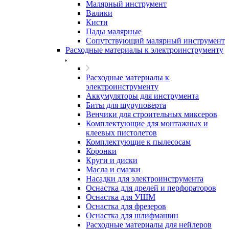
Малярный инструмент
Валики
Кисти
Пады малярные
Сопутствующий малярный инструмент
Расходные материалы к электроинструменту
Расходные материалы к
электроинструменту
Аккумуляторы для инструмента
Биты для шуруповерта
Венчики для строительных миксеров
Комплектующие для монтажных и
клеевых пистолетов
Комплектующие к пылесосам
Коронки
Круги и диски
Масла и смазки
Насадки для электроинструмента
Оснастка для дрелей и перфораторов
Оснастка для УШМ
Оснастка для фрезеров
Оснастка для шлифмашин
Расходные материалы для нейлеров