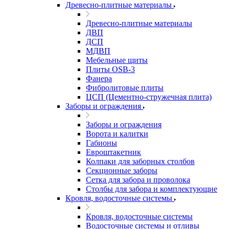
Древесно-плитные материалы
Древесно-плитные материалы
ДВП
ДСП
МДВП
Мебельные щиты
Плиты OSB-3
Фанера
Фибролитовые плиты
ЦСП (Цементно-стружечная плита)
Заборы и ограждения
Заборы и ограждения
Ворота и калитки
Габионы
Евроштакетник
Колпаки для заборных столбов
Секционные заборы
Сетка для забора и проволока
Столбы для забора и комплектующие
Кровля, водосточные системы
Кровля, водосточные системы
Водосточные системы и отливы