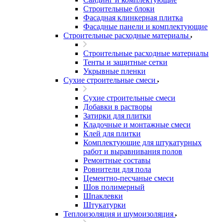
Строительные блоки
Фасадная клинкерная плитка
Фасадные панели и комплектующие
Строительные расходные материалы
Строительные расходные материалы
Тенты и защитные сетки
Укрывные пленки
Сухие строительные смеси
Сухие строительные смеси
Добавки в растворы
Затирки для плитки
Кладочные и монтажные смеси
Клей для плитки
Комплектующие для штукатурных
работ и выравнивания полов
Ремонтные составы
Ровнители для пола
Цементно-песчаные смеси
Шов полимерный
Шпаклевки
Штукатурки
Теплоизоляция и шумоизоляция