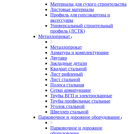
Материалы для сухого строительства
Листовые материалы
Профиль для гипсокартона и
аксессуары
Универсальный строительный
профиль (ЛСТК)
Металлопрокат
Металлопрокат
Арматура и комплектующие
Двутавр
Закладные детали
Квадрат стальной
Лист рифленый
Лист стальной
Полоса стальная
Сетки армирующие
Трубы ВГП и электросварные
Трубы профильные стальные
Уголок стальной
Швеллер стальной
Парковочное и дорожное оборудование
Парковочное и дорожное
оборудование