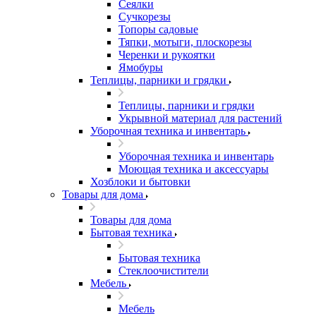
Сеялки
Сучкорезы
Топоры садовые
Тяпки, мотыги, плоскорезы
Черенки и рукоятки
Ямобуры
Теплицы, парники и грядки
Теплицы, парники и грядки
Укрывной материал для растений
Уборочная техника и инвентарь
Уборочная техника и инвентарь
Моющая техника и аксессуары
Хозблоки и бытовки
Товары для дома
Товары для дома
Бытовая техника
Бытовая техника
Стеклоочистители
Мебель
Мебель