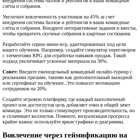
внедрения системы баллов и рейтингов в ваши командные
слёты и собрания.
Увеличьте вовлеченность участников на 45% за счет
внедрения системы баллов и рейтингов в ваши командные
слёты и собрания. Внедрите интерактивные задания и квесты,
чтобы превратить скучные собрания в азартные состязания.
Разработайте серию мини-игр, адаптированных под цели
вашего обучения. Например, создайте симулятор переговоров
с элементами RPG для отработки навыков продаж. Такой
подход увеличивает усвоение материала на 30%.
Совет:
Введите еженедельный командный онлайн-турнир с
реальными призами, такими как дополнительный выходной
или сертификат на обучение. Это повысит мотивацию
сотрудников на 20%.
Создайте игровую платформу, где каждый выполненный
проект или достигнутая цель добавляет очки в общий зачет
команды. Это не только стимулирует производительность, но
и сплачивает коллектив. Помните, визуализация прогресса
крайне важна: используйте яркие графики и диаграммы.
Вовлечение через геймификацию на