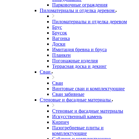
Парковочные ограждения
Пиломатериалы и отделка деревом
Пиломатериалы и отделка деревом
Брус
Брусок
Вагонка
Доски
Имитация бревна и бруса
Планкен
Погонажные изделия
Террасная доска и декинг
Сваи
Сваи
Винтовые сваи и комплектующие
Сваи забивные
Стеновые и фасадные материалы
Стеновые и фасадные материалы
Искусственный камень
Кирпич
Пазогребневые плиты и
комплектующие
Сайдинг и комплектующие