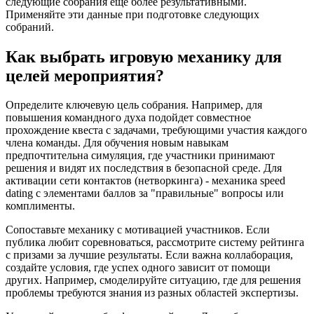
следующие собрания еще более результативными.
Применяйте эти данные при подготовке следующих
собраний.
Как выбрать игровую механику для
целей мероприятия?
Определите ключевую цель собрания. Например, для
повышения командного духа подойдет совместное
прохождение квеста с задачами, требующими участия каждого
члена команды. Для обучения новым навыкам
предпочтительна симуляция, где участники принимают
решения и видят их последствия в безопасной среде. Для
активации сети контактов (нетворкинга) - механика speed
dating с элементами баллов за "правильные" вопросы или
комплименты.
Сопоставьте механику с мотивацией участников. Если
публика любит соревноваться, рассмотрите систему рейтинга
с призами за лучшие результаты. Если важна коллаборация,
создайте условия, где успех одного зависит от помощи
других. Например, смоделируйте ситуацию, где для решения
проблемы требуются знания из разных областей экспертизы.