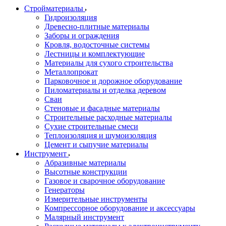
Стройматериалы
Гидроизоляция
Древесно-плитные материалы
Заборы и ограждения
Кровля, водосточные системы
Лестницы и комплектующие
Материалы для сухого строительства
Металлопрокат
Парковочное и дорожное оборудование
Пиломатериалы и отделка деревом
Сваи
Стеновые и фасадные материалы
Строительные расходные материалы
Сухие строительные смеси
Теплоизоляция и шумоизоляция
Цемент и сыпучие материалы
Инструмент
Абразивные материалы
Высотные конструкции
Газовое и сварочное оборудование
Генераторы
Измерительные инструменты
Компрессорное оборудование и аксессуары
Малярный инструмент