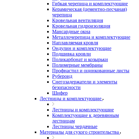
Гибкая черепица и комплектующие
Керамическая (цементно-песчаная)
черепица
Кровельная вентиляция
Кровельная гидроизоляция
Мансардные окна
Металлочерепица и комплектующие
Наплавляемая кровля
Ондулин и комплектующие
Подшивка кровли
Поликарбонат и козырьки
Полимерные мембраны
Профнастил и оцинкованные листы
Рубероид
Снегозадержатели и элементы
безопасности
Шифер
Лестницы и комплектующие
Лестницы и комплектующие
Комплектующие к деревянным
лестницам
Лестницы чердачные
Материалы для сухого строительства