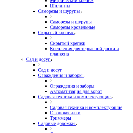
Метрический крепеж
Шплинты
Саморезы и шурупы
Саморезы и шурупы
Саморезы кровельные
Скрытый крепеж
Скрытый крепеж
Крепления для террасной доски и
планкена
Сад и досуг
Сад и досуг
Ограждения и заборы
Ограждения и заборы
Автоматизация для ворот
Садовая техника и комплектующие
Садовая техника и комплектующие
Газонокосилки
Триммеры
Садовые дорожки