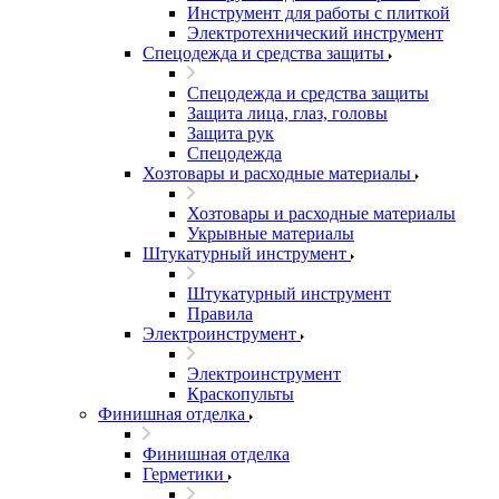
Инструмент для работы с плиткой
Электротехнический инструмент
Спецодежда и средства защиты
Спецодежда и средства защиты
Защита лица, глаз, головы
Защита рук
Спецодежда
Хозтовары и расходные материалы
Хозтовары и расходные материалы
Укрывные материалы
Штукатурный инструмент
Штукатурный инструмент
Правила
Электроинструмент
Электроинструмент
Краскопульты
Финишная отделка
Финишная отделка
Герметики