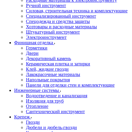
Расходные материалы к электроинструменту
Ручной инструмент
Силовая, строительная техника и комплектующие
Специализированный инструмент
Спецодежда и средства защиты
Хозтовары и расходные материалы
Штукатурный инструмент
Электроинструмент
Финишная отделка
Герметики
Двери
Декоративный камень
Керамическая плитка и затирки
Клей, жидкие гвозди
Лакокрасочные материалы
Напольные покрытия
Панели для отделки стен и комплектующие
Инженерные системы
Водоотведение и канализация
Изоляция для труб
Отопление
Сантехнический инструмент
Крепеж
Гвозди
Дюбели и дюбель-гвозди