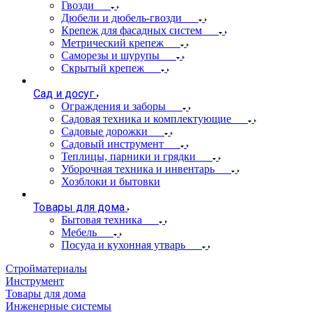
Гвозди
Дюбели и дюбель-гвозди
Крепеж для фасадных систем
Метрический крепеж
Саморезы и шурупы
Скрытый крепеж
Сад и досуг
Ограждения и заборы
Садовая техника и комплектующие
Садовые дорожки
Садовый инструмент
Теплицы, парники и грядки
Уборочная техника и инвентарь
Хозблоки и бытовки
Товары для дома
Бытовая техника
Мебель
Посуда и кухонная утварь
Стройматериалы
Инструмент
Товары для дома
Инженерные системы