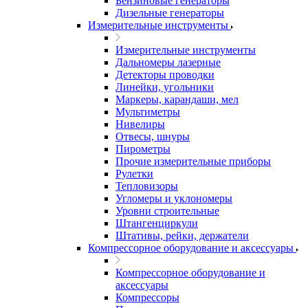
Бензиновые генераторы
Дизельные генераторы
Измерительные инструменты
Измерительные инструменты
Дальномеры лазерные
Детекторы проводки
Линейки, угольники
Маркеры, карандаши, мел
Мультиметры
Нивелиры
Отвесы, шнуры
Пирометры
Прочие измерительные приборы
Рулетки
Тепловизоры
Угломеры и уклономеры
Уровни строительные
Штангенциркули
Штативы, рейки, держатели
Компрессорное оборудование и аксессуары
Компрессорное оборудование и
аксессуары
Компрессоры