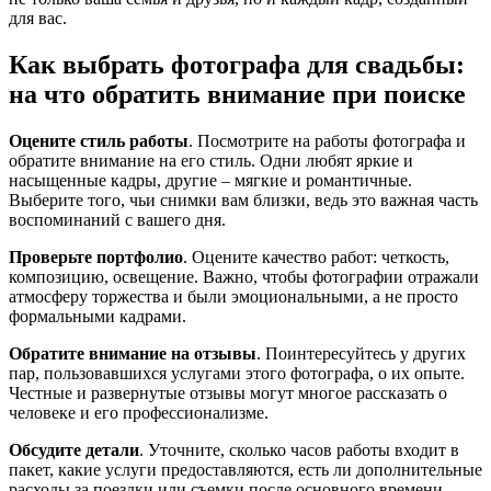
для вас.
Как выбрать фотографа для свадьбы:
на что обратить внимание при поиске
Оцените стиль работы
. Посмотрите на работы фотографа и
обратите внимание на его стиль. Одни любят яркие и
насыщенные кадры, другие – мягкие и романтичные.
Выберите того, чьи снимки вам близки, ведь это важная часть
воспоминаний с вашего дня.
Проверьте портфолио
. Оцените качество работ: четкость,
композицию, освещение. Важно, чтобы фотографии отражали
атмосферу торжества и были эмоциональными, а не просто
формальными кадрами.
Обратите внимание на отзывы
. Поинтересуйтесь у других
пар, пользовавшихся услугами этого фотографа, о их опыте.
Честные и развернутые отзывы могут многое рассказать о
человеке и его профессионализме.
Обсудите детали
. Уточните, сколько часов работы входит в
пакет, какие услуги предоставляются, есть ли дополнительные
расходы за поездки или съемки после основного времени.