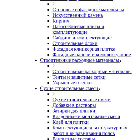
Стеновые и фасадные материалы
Искусственный камень
Кирпич
Пазогребневые плиты и
комплектующие
Сайдинг и комплектующие
Строительные блоки
Фасадная клинкерная плитка
Фасадные панели и комплектующие
Строительные расходные материалы
Строительные расходные материалы
Тенты и защитные сетки
Укрывные пленки
Сухие строительные смеси
Сухие строительные смеси
Добавки в растворы
Затирки для плитки
Кладочные и монтажные смеси
Клей для плитки
Комплектующие для штукатурных
работ и выравнивания полов
Ремонтные составы