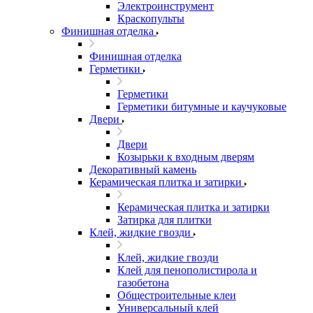
Электроинструмент
Краскопульты
Финишная отделка
Финишная отделка
Герметики
Герметики
Герметики битумные и каучуковые
Двери
Двери
Козырьки к входным дверям
Декоративный камень
Керамическая плитка и затирки
Керамическая плитка и затирки
Затирка для плитки
Клей, жидкие гвозди
Клей, жидкие гвозди
Клей для пенополистирола и
газобетона
Общестроительные клеи
Универсальный клей