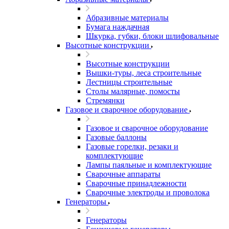
Абразивные материалы
Бумага наждачная
Шкурка, губки, блоки шлифовальные
Высотные конструкции
Высотные конструкции
Вышки-туры, леса строительные
Лестницы строительные
Столы малярные, помосты
Стремянки
Газовое и сварочное оборудование
Газовое и сварочное оборудование
Газовые баллоны
Газовые горелки, резаки и
комплектующие
Лампы паяльные и комплектующие
Сварочные аппараты
Сварочные принадлежности
Сварочные электроды и проволока
Генераторы
Генераторы