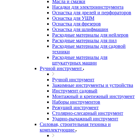
Масла и смазки
Насадки для электроинструмента
Оснастка для дрелей и перфораторов
Оснастка для УШМ
Оснастка для фрезеров
Оснастка для шлифмашин
Расходные материалы для нейлеров
Расходные материалы для пил
Расходные материалы для садовой
техники
Расходные материалы для
штукатурных машин
Ручной инструмент
Ручной инструмент
Зажимные инструменты и устройства
Инструмент садовый
Монтажный и крепежный инструмент
Наборы инструментов
Режущий инструмент
Столярно-слесарный инструмент
Ударно-рычажный инструмент
Силовая, строительная техника и
комплектующие