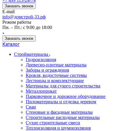
+7 499 113-24-74
Заказать звонок
E-mail
info@домстрой-33.рф
Режим работы
Пн. – Пт.: с 9:00 до 18:00
Заказать звонок
Каталог
Стройматериалы
Гидроизоляция
Древесно-плитные материалы
Заборы и ограждения
Кровля, водосточные системы
Лестницы и комплектующие
Материалы для сухого строительства
Металлопрокат
Парковочное и дорожное оборудование
Пиломатериалы и отделка деревом
Сваи
Стеновые и фасадные материалы
Строительные расходные материалы
Сухие строительные смеси
Теплоизоляция и шумоизоляция