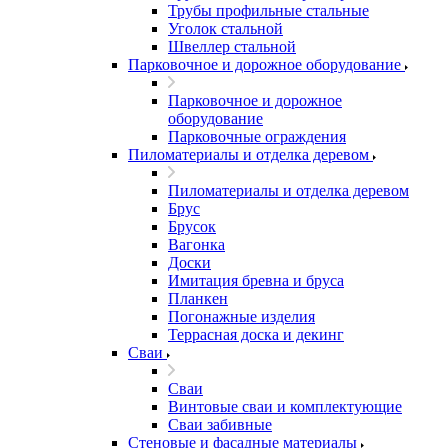
Трубы профильные стальные
Уголок стальной
Швеллер стальной
Парковочное и дорожное оборудование
Парковочное и дорожное
оборудование
Парковочные ограждения
Пиломатериалы и отделка деревом
Пиломатериалы и отделка деревом
Брус
Брусок
Вагонка
Доски
Имитация бревна и бруса
Планкен
Погонажные изделия
Террасная доска и декинг
Сваи
Сваи
Винтовые сваи и комплектующие
Сваи забивные
Стеновые и фасадные материалы