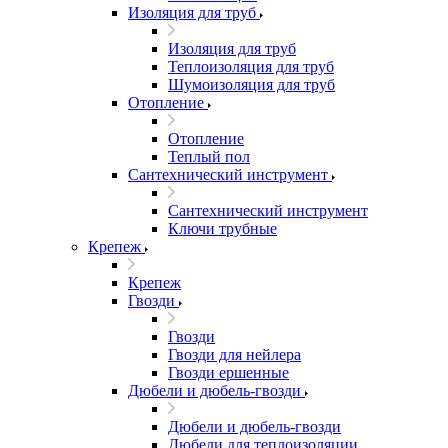
Изоляция для труб
Изоляция для труб
Теплоизоляция для труб
Шумоизоляция для труб
Отопление
Отопление
Теплый пол
Сантехнический инструмент
Сантехнический инструмент
Ключи трубные
Крепеж
Крепеж
Гвозди
Гвозди
Гвозди для нейлера
Гвозди ершенные
Дюбели и дюбель-гвозди
Дюбели и дюбель-гвозди
Дюбели для теплоизоляции