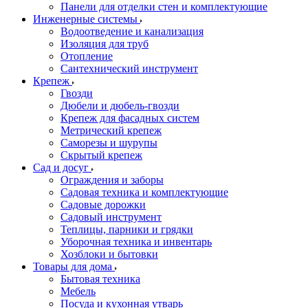
Панели для отделки стен и комплектующие
Инженерные системы
Водоотведение и канализация
Изоляция для труб
Отопление
Сантехнический инструмент
Крепеж
Гвозди
Дюбели и дюбель-гвозди
Крепеж для фасадных систем
Метрический крепеж
Саморезы и шурупы
Скрытый крепеж
Сад и досуг
Ограждения и заборы
Садовая техника и комплектующие
Садовые дорожки
Садовый инструмент
Теплицы, парники и грядки
Уборочная техника и инвентарь
Хозблоки и бытовки
Товары для дома
Бытовая техника
Мебель
Посуда и кухонная утварь