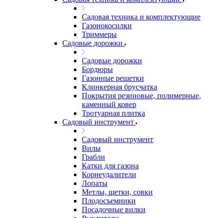
Садовая техника и комплектующие
Газонокосилки
Триммеры
Садовые дорожки
Садовые дорожки
Бордюры
Газонные решетки
Клинкерная брусчатка
Покрытия резиновые, полимерные,
каменный ковер
Тротуарная плитка
Садовый инструмент
Садовый инструмент
Вилы
Грабли
Катки для газона
Корнеудалители
Лопаты
Метлы, щетки, совки
Плодосъемники
Посадочные вилки