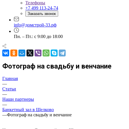
Телефоны
+7 499 113-24-74
Заказать звонок
info@домстрой-33.рф
Пн. – Пт.: с 9:00 до 18:00
Фотограф на свадьбу и венчание
Главная
—
Статьи
—
Наши партнеры
—
Банкетный зал в Щелково
—
Фотограф на свадьбу и венчание