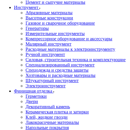
Цемент и сыпучие материалы
Инструмент
Абразивные материалы
Высотные конструкции
Газовое и сварочное оборудование
Генераторы
Измерительные инструменты
Компрессорное оборудование и аксессуары
Малярный инструмент
Расходные материалы к электроинструменту
Ручной инструмент
Силовая, строительная техника и комплектующие
Специализированный инструмент
Спецодежда и средства защиты
Хозтовары и расходные материалы
Штукатурный инструмент
Электроинструмент
Финишная отделка
Герметики
Двери
Декоративный камень
Керамическая плитка и затирки
Клей, жидкие гвозди
Лакокрасочные материалы
Напольные покрытия