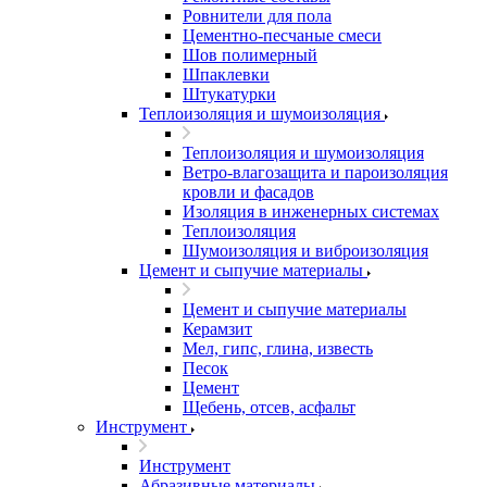
Ровнители для пола
Цементно-песчаные смеси
Шов полимерный
Шпаклевки
Штукатурки
Теплоизоляция и шумоизоляция
Теплоизоляция и шумоизоляция
Ветро-влагозащита и пароизоляция
кровли и фасадов
Изоляция в инженерных системах
Теплоизоляция
Шумоизоляция и виброизоляция
Цемент и сыпучие материалы
Цемент и сыпучие материалы
Керамзит
Мел, гипс, глина, известь
Песок
Цемент
Щебень, отсев, асфальт
Инструмент
Инструмент
Абразивные материалы