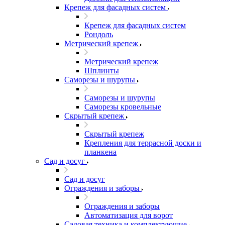
Крепеж для фасадных систем
Крепеж для фасадных систем
Рондоль
Метрический крепеж
Метрический крепеж
Шплинты
Саморезы и шурупы
Саморезы и шурупы
Саморезы кровельные
Скрытый крепеж
Скрытый крепеж
Крепления для террасной доски и
планкена
Сад и досуг
Сад и досуг
Ограждения и заборы
Ограждения и заборы
Автоматизация для ворот
Садовая техника и комплектующие