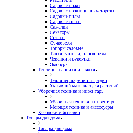
Рыхлители
Садовые ножи
Садовые ножницы и кусторезы
Садовые пилы
Садовые совки
Сажалки
Секаторы
Сеялки
Сучкорезы
Топоры садовые
Тяпки, мотыги, плоскорезы
Черенки и рукоятки
Ямобуры
Теплицы, парники и грядки
Теплицы, парники и грядки
Укрывной материал для растений
Уборочная техника и инвентарь
Уборочная техника и инвентарь
Моющая техника и аксессуары
Хозблоки и бытовки
Товары для дома
Товары для дома