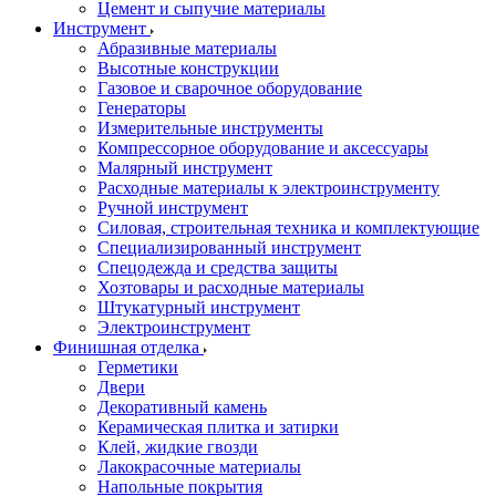
Цемент и сыпучие материалы
Инструмент
Абразивные материалы
Высотные конструкции
Газовое и сварочное оборудование
Генераторы
Измерительные инструменты
Компрессорное оборудование и аксессуары
Малярный инструмент
Расходные материалы к электроинструменту
Ручной инструмент
Силовая, строительная техника и комплектующие
Специализированный инструмент
Спецодежда и средства защиты
Хозтовары и расходные материалы
Штукатурный инструмент
Электроинструмент
Финишная отделка
Герметики
Двери
Декоративный камень
Керамическая плитка и затирки
Клей, жидкие гвозди
Лакокрасочные материалы
Напольные покрытия