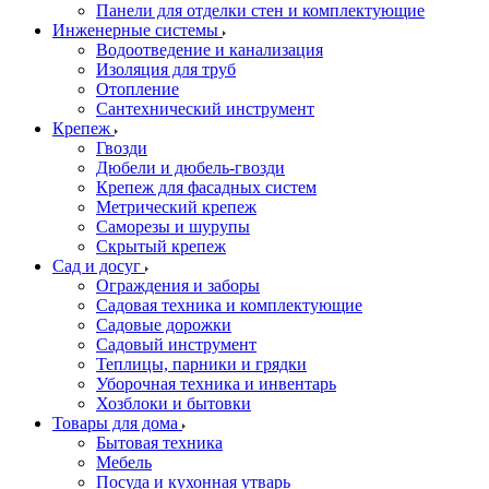
Панели для отделки стен и комплектующие
Инженерные системы
Водоотведение и канализация
Изоляция для труб
Отопление
Сантехнический инструмент
Крепеж
Гвозди
Дюбели и дюбель-гвозди
Крепеж для фасадных систем
Метрический крепеж
Саморезы и шурупы
Скрытый крепеж
Сад и досуг
Ограждения и заборы
Садовая техника и комплектующие
Садовые дорожки
Садовый инструмент
Теплицы, парники и грядки
Уборочная техника и инвентарь
Хозблоки и бытовки
Товары для дома
Бытовая техника
Мебель
Посуда и кухонная утварь