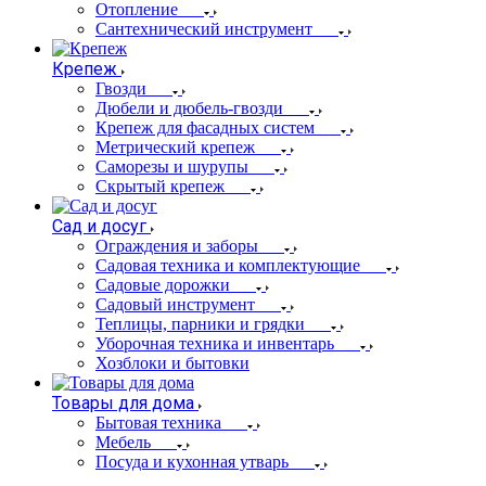
Отопление
Сантехнический инструмент
Крепеж
Гвозди
Дюбели и дюбель-гвозди
Крепеж для фасадных систем
Метрический крепеж
Саморезы и шурупы
Скрытый крепеж
Сад и досуг
Ограждения и заборы
Садовая техника и комплектующие
Садовые дорожки
Садовый инструмент
Теплицы, парники и грядки
Уборочная техника и инвентарь
Хозблоки и бытовки
Товары для дома
Бытовая техника
Мебель
Посуда и кухонная утварь