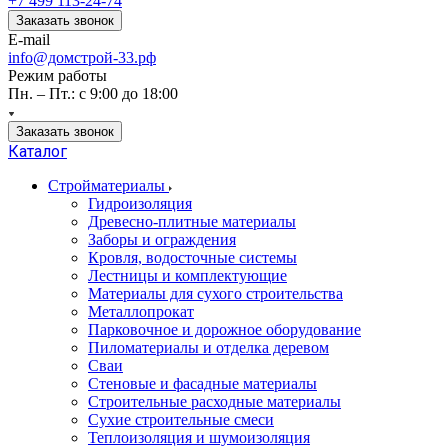
+7 499 113-24-74
Заказать звонок
E-mail
info@домстрой-33.рф
Режим работы
Пн. – Пт.: с 9:00 до 18:00
Заказать звонок
Каталог
Стройматериалы
Гидроизоляция
Древесно-плитные материалы
Заборы и ограждения
Кровля, водосточные системы
Лестницы и комплектующие
Материалы для сухого строительства
Металлопрокат
Парковочное и дорожное оборудование
Пиломатериалы и отделка деревом
Сваи
Стеновые и фасадные материалы
Строительные расходные материалы
Сухие строительные смеси
Теплоизоляция и шумоизоляция