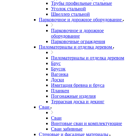
Трубы профильные стальные
Уголок стальной
Швеллер стальной
Парковочное и дорожное оборудование
Парковочное и дорожное
оборудование
Парковочные ограждения
Пиломатериалы и отделка деревом
Пиломатериалы и отделка деревом
Брус
Брусок
Вагонка
Доски
Имитация бревна и бруса
Планкен
Погонажные изделия
Террасная доска и декинг
Сваи
Сваи
Винтовые сваи и комплектующие
Сваи забивные
Стеновые и фасадные материалы