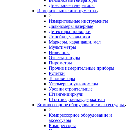
Бензиновые генераторы
Дизельные генераторы
Измерительные инструменты
Измерительные инструменты
Дальномеры лазерные
Детекторы проводки
Линейки, угольники
Маркеры, карандаши, мел
Мультиметры
Нивелиры
Отвесы, шнуры
Пирометры
Прочие измерительные приборы
Рулетки
Тепловизоры
Угломеры и уклономеры
Уровни строительные
Штангенциркули
Штативы, рейки, держатели
Компрессорное оборудование и аксессуары
Компрессорное оборудование и
аксессуары
Компрессоры