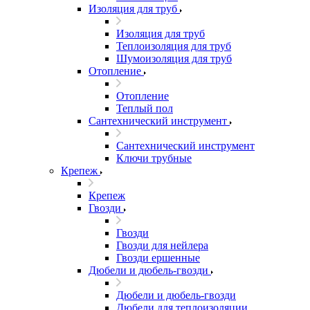
Изоляция для труб
Изоляция для труб
Теплоизоляция для труб
Шумоизоляция для труб
Отопление
Отопление
Теплый пол
Сантехнический инструмент
Сантехнический инструмент
Ключи трубные
Крепеж
Крепеж
Гвозди
Гвозди
Гвозди для нейлера
Гвозди ершенные
Дюбели и дюбель-гвозди
Дюбели и дюбель-гвозди
Дюбели для теплоизоляции