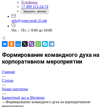
Телефоны
+7 499 113-24-74
Заказать звонок
info@домстрой-33.рф
Пн. – Пт.: с 9:00 до 18:00
Формирование командного духа на
корпоративном мероприятии
Главная
—
Статьи
—
Наши партнеры
—
Банкетный зал в Щелково
—
Формирование командного духа на корпоративном
мероприятии