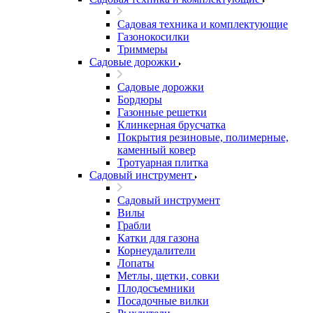
Садовая техника и комплектующие
Газонокосилки
Триммеры
Садовые дорожки
Садовые дорожки
Бордюры
Газонные решетки
Клинкерная брусчатка
Покрытия резиновые, полимерные,
каменный ковер
Тротуарная плитка
Садовый инструмент
Садовый инструмент
Вилы
Грабли
Катки для газона
Корнеудалители
Лопаты
Метлы, щетки, совки
Плодосъемники
Посадочные вилки