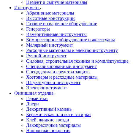
Цемент и сыпучие материалы
Инструмент
Абразивные материалы
Высотные конструкции
Газовое и сварочное оборудование
Генераторы
Измерительные инструменты
Компрессорное оборудование и аксессуары
Малярный инструмент
Расходные материалы к электроинструменту
Ручной инструмент
Силовая, строительная техника и комплектующие
Специализированный инструмент
Спецодежда и средства защиты
Хозтовары и расходные материалы
Штукатурный инструмент
Электроинструмент
Финишная отделка
Герметики
Двери
Декоративный камень
Керамическая плитка и затирки
Клей, жидкие гвозди
Лакокрасочные материалы
Напольные покрытия