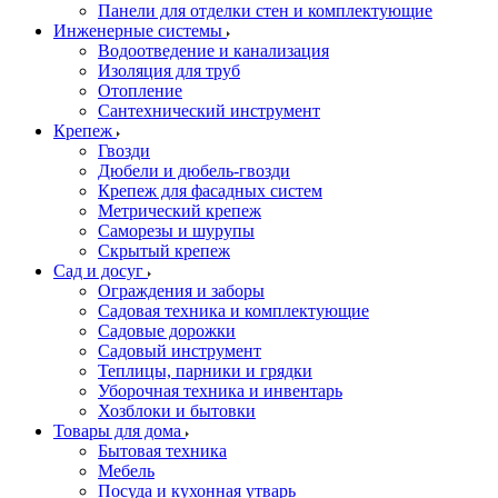
Панели для отделки стен и комплектующие
Инженерные системы
Водоотведение и канализация
Изоляция для труб
Отопление
Сантехнический инструмент
Крепеж
Гвозди
Дюбели и дюбель-гвозди
Крепеж для фасадных систем
Метрический крепеж
Саморезы и шурупы
Скрытый крепеж
Сад и досуг
Ограждения и заборы
Садовая техника и комплектующие
Садовые дорожки
Садовый инструмент
Теплицы, парники и грядки
Уборочная техника и инвентарь
Хозблоки и бытовки
Товары для дома
Бытовая техника
Мебель
Посуда и кухонная утварь