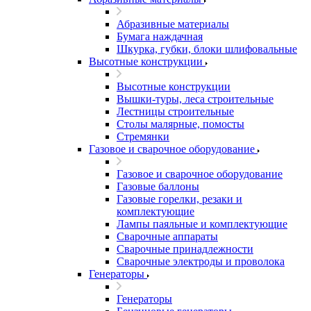
Абразивные материалы
Бумага наждачная
Шкурка, губки, блоки шлифовальные
Высотные конструкции
Высотные конструкции
Вышки-туры, леса строительные
Лестницы строительные
Столы малярные, помосты
Стремянки
Газовое и сварочное оборудование
Газовое и сварочное оборудование
Газовые баллоны
Газовые горелки, резаки и
комплектующие
Лампы паяльные и комплектующие
Сварочные аппараты
Сварочные принадлежности
Сварочные электроды и проволока
Генераторы
Генераторы