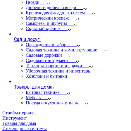
Гвозди
Дюбели и дюбель-гвозди
Крепеж для фасадных систем
Метрический крепеж
Саморезы и шурупы
Скрытый крепеж
Сад и досуг
Ограждения и заборы
Садовая техника и комплектующие
Садовые дорожки
Садовый инструмент
Теплицы, парники и грядки
Уборочная техника и инвентарь
Хозблоки и бытовки
Товары для дома
Бытовая техника
Мебель
Посуда и кухонная утварь
Стройматериалы
Инструмент
Товары для дома
Инженерные системы