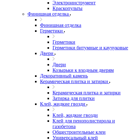
Электроинструмент
Краскопульты
Финишная отделка
Финишная отделка
Герметики
Герметики
Герметики битумные и каучуковые
Двери
Двери
Козырьки к входным дверям
Декоративный камень
Керамическая плитка и затирки
Керамическая плитка и затирки
Затирка для плитки
Клей, жидкие гвозди
Клей, жидкие гвозди
Клей для пенополистирола и
газобетона
Общестроительные клеи
Универсальный клей