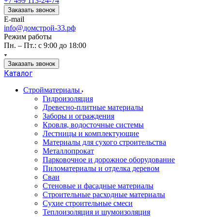
+7 499 113-24-74
Заказать звонок
E-mail
info@домстрой-33.рф
Режим работы
Пн. – Пт.: с 9:00 до 18:00
Заказать звонок
Каталог
Стройматериалы
Гидроизоляция
Древесно-плитные материалы
Заборы и ограждения
Кровля, водосточные системы
Лестницы и комплектующие
Материалы для сухого строительства
Металлопрокат
Парковочное и дорожное оборудование
Пиломатериалы и отделка деревом
Сваи
Стеновые и фасадные материалы
Строительные расходные материалы
Сухие строительные смеси
Теплоизоляция и шумоизоляция