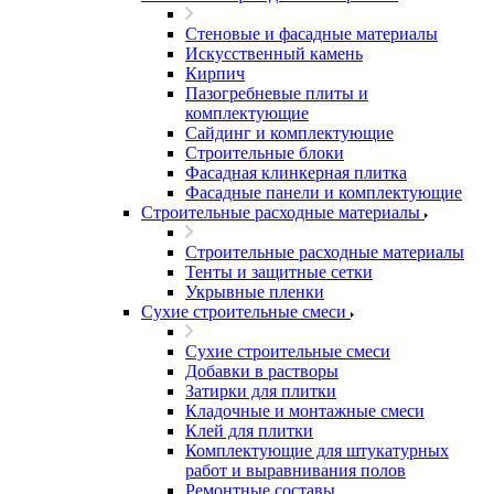
Стеновые и фасадные материалы
Искусственный камень
Кирпич
Пазогребневые плиты и
комплектующие
Сайдинг и комплектующие
Строительные блоки
Фасадная клинкерная плитка
Фасадные панели и комплектующие
Строительные расходные материалы
Строительные расходные материалы
Тенты и защитные сетки
Укрывные пленки
Сухие строительные смеси
Сухие строительные смеси
Добавки в растворы
Затирки для плитки
Кладочные и монтажные смеси
Клей для плитки
Комплектующие для штукатурных
работ и выравнивания полов
Ремонтные составы