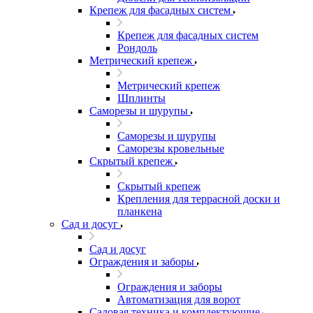
Крепеж для фасадных систем
Крепеж для фасадных систем
Рондоль
Метрический крепеж
Метрический крепеж
Шплинты
Саморезы и шурупы
Саморезы и шурупы
Саморезы кровельные
Скрытый крепеж
Скрытый крепеж
Крепления для террасной доски и
планкена
Сад и досуг
Сад и досуг
Ограждения и заборы
Ограждения и заборы
Автоматизация для ворот
Садовая техника и комплектующие