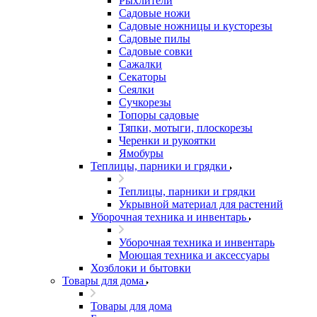
Рыхлители
Садовые ножи
Садовые ножницы и кусторезы
Садовые пилы
Садовые совки
Сажалки
Секаторы
Сеялки
Сучкорезы
Топоры садовые
Тяпки, мотыги, плоскорезы
Черенки и рукоятки
Ямобуры
Теплицы, парники и грядки
Теплицы, парники и грядки
Укрывной материал для растений
Уборочная техника и инвентарь
Уборочная техника и инвентарь
Моющая техника и аксессуары
Хозблоки и бытовки
Товары для дома
Товары для дома