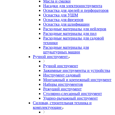
Масла и смазки
Насадки для электроинструмента
Оснастка для дрелей и перфораторов
Оснастка для УШМ
Оснастка для фрезеров
Оснастка для шлифмашин
Расходные материалы для нейлеров
Расходные материалы для пил
Расходные материалы для садовой
техники
Расходные материалы для
штукатурных машин
Ручной инструмент
Ручной инструмент
Зажимные инструменты и устройства
Инструмент садовый
Монтажный и крепежный инструмент
Наборы инструментов
Режущий инструмент
Столярно-слесарный инструмент
Ударно-рычажный инструмент
Силовая, строительная техника и
комплектующие