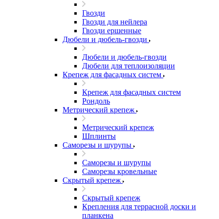
Гвозди
Гвозди для нейлера
Гвозди ершенные
Дюбели и дюбель-гвозди
Дюбели и дюбель-гвозди
Дюбели для теплоизоляции
Крепеж для фасадных систем
Крепеж для фасадных систем
Рондоль
Метрический крепеж
Метрический крепеж
Шплинты
Саморезы и шурупы
Саморезы и шурупы
Саморезы кровельные
Скрытый крепеж
Скрытый крепеж
Крепления для террасной доски и
планкена