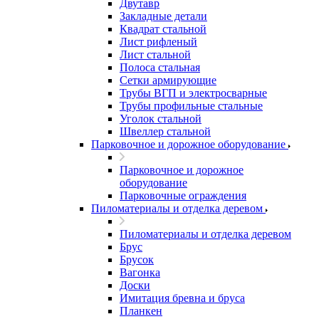
Двутавр
Закладные детали
Квадрат стальной
Лист рифленый
Лист стальной
Полоса стальная
Сетки армирующие
Трубы ВГП и электросварные
Трубы профильные стальные
Уголок стальной
Швеллер стальной
Парковочное и дорожное оборудование
Парковочное и дорожное
оборудование
Парковочные ограждения
Пиломатериалы и отделка деревом
Пиломатериалы и отделка деревом
Брус
Брусок
Вагонка
Доски
Имитация бревна и бруса
Планкен