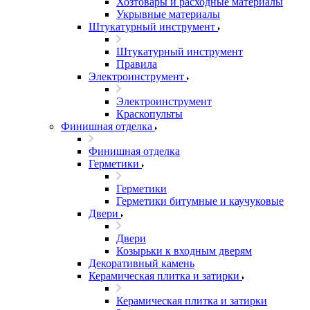
Хозтовары и расходные материалы
Укрывные материалы
Штукатурный инструмент
Штукатурный инструмент
Правила
Электроинструмент
Электроинструмент
Краскопульты
Финишная отделка
Финишная отделка
Герметики
Герметики
Герметики битумные и каучуковые
Двери
Двери
Козырьки к входным дверям
Декоративный камень
Керамическая плитка и затирки
Керамическая плитка и затирки