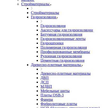
Стройматериалы
Стройматериалы
Гидроизоляция
Гидроизоляция
Аксессуары для гидроизоляции
Битумная гидроизоляция
Гидроизоляционные ленты
Гидрошпонки
Полимерная гидроизоляция
Профилированные мембраны
Рулонная гидроизоляция
Цементная гидроизоляция
Древесно-плитные материалы
Древесно-плитные материалы
ДВП
ДСП
МДВП
Мебельные щиты
Плиты OSB-3
Фанера
Фибролитовые плиты