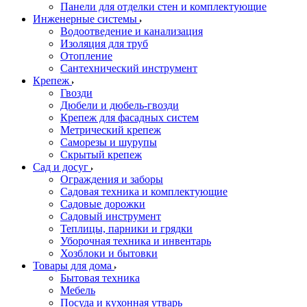
Панели для отделки стен и комплектующие
Инженерные системы
Водоотведение и канализация
Изоляция для труб
Отопление
Сантехнический инструмент
Крепеж
Гвозди
Дюбели и дюбель-гвозди
Крепеж для фасадных систем
Метрический крепеж
Саморезы и шурупы
Скрытый крепеж
Сад и досуг
Ограждения и заборы
Садовая техника и комплектующие
Садовые дорожки
Садовый инструмент
Теплицы, парники и грядки
Уборочная техника и инвентарь
Хозблоки и бытовки
Товары для дома
Бытовая техника
Мебель
Посуда и кухонная утварь