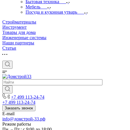
Бытовая техника
Мебель
Посуда и кухонная утварь
Стройматериалы
Инструмент
Товары для дома
Инженерные системы
Наши партнеры
Статьи
+7 499 113-24-74
+7 499 113-24-74
Заказать звонок
E-mail
info@домстрой-33.рф
Режим работы
Пн. – Пт.: с 9:00 до 18:00