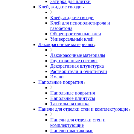
Затирка для плитки
Клей, жидкие гвозди
Клей, жидкие гвозди
Клей для пенополистирола и
газобетона
Общестроительные клеи
Универсальный клей
Лакокрасочные материалы
Лакокрасочные материалы
Грунтовочные составы
Декоративная штукатурка
Растворители и очистители
Эмали
Напольные покрытия
Напольные покрытия
Напольные плинтусы
Тактильная плитка
Панели для отделки стен и комплектующие
Панели для отделки стен и
комплектующие
Панели пластиковые