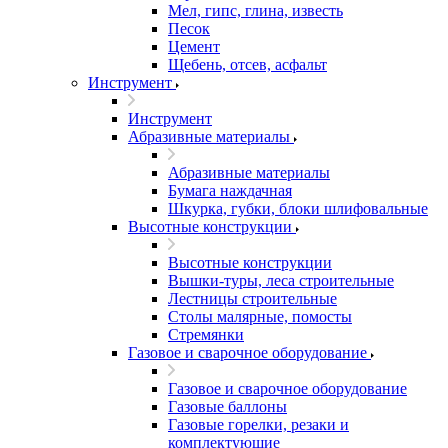
Мел, гипс, глина, известь
Песок
Цемент
Щебень, отсев, асфальт
Инструмент
Инструмент
Абразивные материалы
Абразивные материалы
Бумага наждачная
Шкурка, губки, блоки шлифовальные
Высотные конструкции
Высотные конструкции
Вышки-туры, леса строительные
Лестницы строительные
Столы малярные, помосты
Стремянки
Газовое и сварочное оборудование
Газовое и сварочное оборудование
Газовые баллоны
Газовые горелки, резаки и
комплектующие