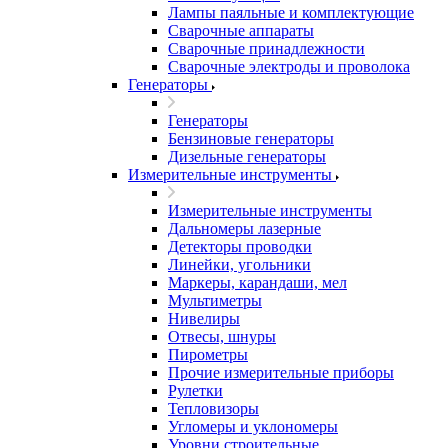
Лампы паяльные и комплектующие
Сварочные аппараты
Сварочные принадлежности
Сварочные электроды и проволока
Генераторы
Генераторы
Бензиновые генераторы
Дизельные генераторы
Измерительные инструменты
Измерительные инструменты
Дальномеры лазерные
Детекторы проводки
Линейки, угольники
Маркеры, карандаши, мел
Мультиметры
Нивелиры
Отвесы, шнуры
Пирометры
Прочие измерительные приборы
Рулетки
Тепловизоры
Угломеры и уклономеры
Уровни строительные