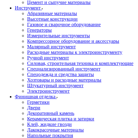
Цемент и сыпучие материалы
Инструмент
Абразивные материалы
Высотные конструкции
Газовое и сварочное оборудование
Генераторы
Измерительные инструменты
Компрессорное оборудование и аксессуары
Малярный инструмент
Расходные материалы к электроинструменту
Ручной инструмент
Силовая, строительная техника и комплектующие
Специализированный инструмент
Спецодежда и средства защиты
Хозтовары и расходные материалы
Штукатурный инструмент
Электроинструмент
Финишная отделка
Герметики
Двери
Декоративный камень
Керамическая плитка и затирки
Клей, жидкие гвозди
Лакокрасочные материалы
Напольные покрытия