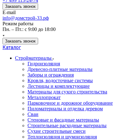
+7 499 113-24-74
Заказать звонок
E-mail
info@домстрой-33.рф
Режим работы
Пн. – Пт.: с 9:00 до 18:00
Заказать звонок
Каталог
Стройматериалы
Гидроизоляция
Древесно-плитные материалы
Заборы и ограждения
Кровля, водосточные системы
Лестницы и комплектующие
Материалы для сухого строительства
Металлопрокат
Парковочное и дорожное оборудование
Пиломатериалы и отделка деревом
Сваи
Стеновые и фасадные материалы
Строительные расходные материалы
Сухие строительные смеси
Теплоизоляция и шумоизоляция