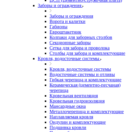
ЦСП (Цементно-стружечная плита)
Заборы и ограждения
Заборы и ограждения
Ворота и калитки
Габионы
Евроштакетник
Колпаки для заборных столбов
Секционные заборы
Сетка для забора и проволока
Столбы для забора и комплектующие
Кровля, водосточные системы
Кровля, водосточные системы
Водосточные системы и отливы
Гибкая черепица и комплектующие
Керамическая (цементно-песчаная)
черепица
Кровельная вентиляция
Кровельная гидроизоляция
Мансардные окна
Металлочерепица и комплектующие
Наплавляемая кровля
Ондулин и комплектующие
Подшивка кровли