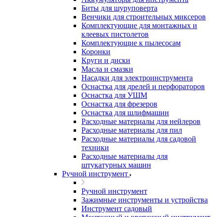
Биты для шуруповерта
Венчики для строительных миксеров
Комплектующие для монтажных и
клеевых пистолетов
Комплектующие к пылесосам
Коронки
Круги и диски
Масла и смазки
Насадки для электроинструмента
Оснастка для дрелей и перфораторов
Оснастка для УШМ
Оснастка для фрезеров
Оснастка для шлифмашин
Расходные материалы для нейлеров
Расходные материалы для пил
Расходные материалы для садовой
техники
Расходные материалы для
штукатурных машин
Ручной инструмент
Ручной инструмент
Зажимные инструменты и устройства
Инструмент садовый