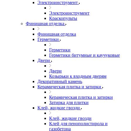
Электроинструмент
Электроинструмент
Краскопульты
Финишная отделка
Финишная отделка
Герметики
Герметики
Герметики битумные и каучуковые
Двери
Двери
Козырьки к входным дверям
Декоративный камень
Керамическая плитка и затирки
Керамическая плитка и затирки
Затирка для плитки
Клей, жидкие гвозди
Клей, жидкие гвозди
Клей для пенополистирола и
газобетона