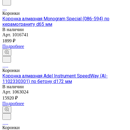
Коронки
Коронка алмазная Monogram Special (086-594) по
керамограниту d65 мм
В наличии
Арт.
1016741
1899 ₽
Подробнее
Коронки
Коронка алмазная Adel Instrument SpeedWay (AI-
1102330301) по бетону d172 мм
В наличии
Арт.
1063024
15920 ₽
Подробнее
Коронки