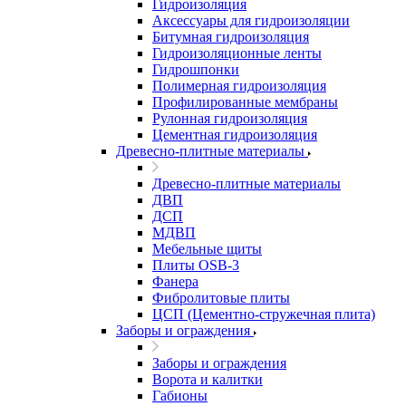
Гидроизоляция
Аксессуары для гидроизоляции
Битумная гидроизоляция
Гидроизоляционные ленты
Гидрошпонки
Полимерная гидроизоляция
Профилированные мембраны
Рулонная гидроизоляция
Цементная гидроизоляция
Древесно-плитные материалы
Древесно-плитные материалы
ДВП
ДСП
МДВП
Мебельные щиты
Плиты OSB-3
Фанера
Фибролитовые плиты
ЦСП (Цементно-стружечная плита)
Заборы и ограждения
Заборы и ограждения
Ворота и калитки
Габионы