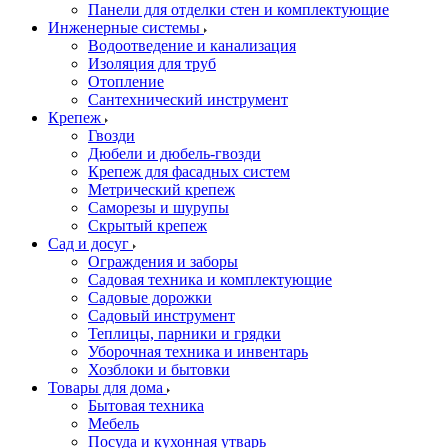
Панели для отделки стен и комплектующие
Инженерные системы
Водоотведение и канализация
Изоляция для труб
Отопление
Сантехнический инструмент
Крепеж
Гвозди
Дюбели и дюбель-гвозди
Крепеж для фасадных систем
Метрический крепеж
Саморезы и шурупы
Скрытый крепеж
Сад и досуг
Ограждения и заборы
Садовая техника и комплектующие
Садовые дорожки
Садовый инструмент
Теплицы, парники и грядки
Уборочная техника и инвентарь
Хозблоки и бытовки
Товары для дома
Бытовая техника
Мебель
Посуда и кухонная утварь