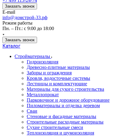
+7 499 113-24-74
Заказать звонок
E-mail
info@домстрой-33.рф
Режим работы
Пн. – Пт.: с 9:00 до 18:00
Заказать звонок
Каталог
Стройматериалы
Гидроизоляция
Древесно-плитные материалы
Заборы и ограждения
Кровля, водосточные системы
Лестницы и комплектующие
Материалы для сухого строительства
Металлопрокат
Парковочное и дорожное оборудование
Пиломатериалы и отделка деревом
Сваи
Стеновые и фасадные материалы
Строительные расходные материалы
Сухие строительные смеси
Теплоизоляция и шумоизоляция