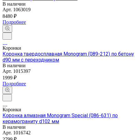
В наличии
Арт.
1063019
8480 ₽
Подробнее
Коронки
Коронка твердосплавная Monogram (089-212) по бетону
d90 мм с переходником
В наличии
Арт.
1015397
1999 ₽
Подробнее
Коронки
Коронка алмазная Monogram Special (086-631) по
керамограниту d102 мм
В наличии
Арт.
1016742
2799 ₽