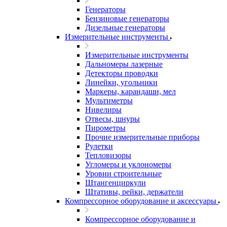
Генераторы
Бензиновые генераторы
Дизельные генераторы
Измерительные инструменты
Измерительные инструменты
Дальномеры лазерные
Детекторы проводки
Линейки, угольники
Маркеры, карандаши, мел
Мультиметры
Нивелиры
Отвесы, шнуры
Пирометры
Прочие измерительные приборы
Рулетки
Тепловизоры
Угломеры и уклономеры
Уровни строительные
Штангенциркули
Штативы, рейки, держатели
Компрессорное оборудование и аксессуары
Компрессорное оборудование и