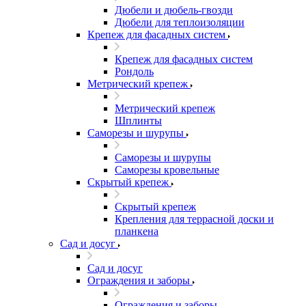
Дюбели и дюбель-гвозди
Дюбели для теплоизоляции
Крепеж для фасадных систем
Крепеж для фасадных систем
Рондоль
Метрический крепеж
Метрический крепеж
Шплинты
Саморезы и шурупы
Саморезы и шурупы
Саморезы кровельные
Скрытый крепеж
Скрытый крепеж
Крепления для террасной доски и
планкена
Сад и досуг
Сад и досуг
Ограждения и заборы
Ограждения и заборы