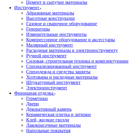
Цемент и сыпучие материалы
Инструмент
Абразивные материалы
Высотные конструкции
Газовое и сварочное оборудование
Генераторы
Измерительные инструменты
Компрессорное оборудование и аксессуары
Малярный инструмент
Расходные материалы к электроинструменту
Ручной инструмент
Силовая, строительная техника и комплектующие
Специализированный инструмент
Спецодежда и средства защиты
Хозтовары и расходные материалы
Штукатурный инструмент
Электроинструмент
Финишная отделка
Герметики
Двери
Декоративный камень
Керамическая плитка и затирки
Клей, жидкие гвозди
Лакокрасочные материалы
Напольные покрытия