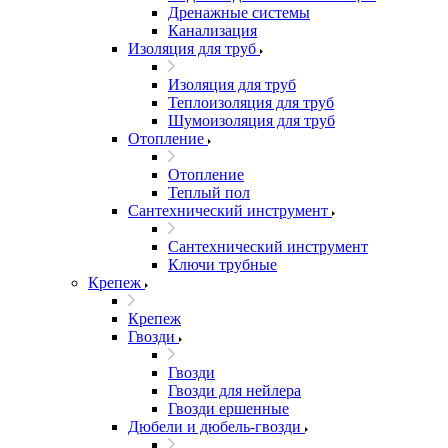
Дренажные системы
Канализация
Изоляция для труб
Изоляция для труб
Теплоизоляция для труб
Шумоизоляция для труб
Отопление
Отопление
Теплый пол
Сантехнический инструмент
Сантехнический инструмент
Ключи трубные
Крепеж
Крепеж
Гвозди
Гвозди
Гвозди для нейлера
Гвозди ершенные
Дюбели и дюбель-гвозди