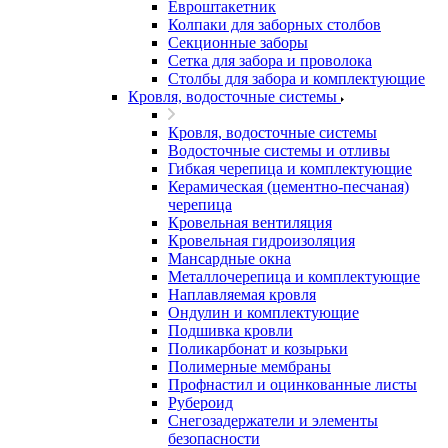
Евроштакетник
Колпаки для заборных столбов
Секционные заборы
Сетка для забора и проволока
Столбы для забора и комплектующие
Кровля, водосточные системы
Кровля, водосточные системы
Водосточные системы и отливы
Гибкая черепица и комплектующие
Керамическая (цементно-песчаная)
черепица
Кровельная вентиляция
Кровельная гидроизоляция
Мансардные окна
Металлочерепица и комплектующие
Наплавляемая кровля
Ондулин и комплектующие
Подшивка кровли
Поликарбонат и козырьки
Полимерные мембраны
Профнастил и оцинкованные листы
Рубероид
Снегозадержатели и элементы
безопасности