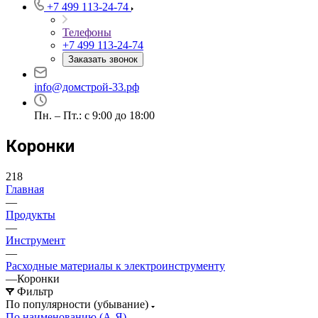
+7 499 113-24-74
Телефоны
+7 499 113-24-74
Заказать звонок
info@домстрой-33.рф
Пн. – Пт.: с 9:00 до 18:00
Коронки
218
Главная
—
Продукты
—
Инструмент
—
Расходные материалы к электроинструменту
—
Коронки
Фильтр
По популярности (убывание)
По наименованию (А-Я)