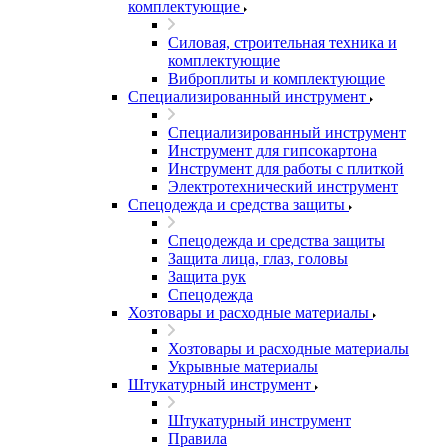
комплектующие
Силовая, строительная техника и
комплектующие
Виброплиты и комплектующие
Специализированный инструмент
Специализированный инструмент
Инструмент для гипсокартона
Инструмент для работы с плиткой
Электротехнический инструмент
Спецодежда и средства защиты
Спецодежда и средства защиты
Защита лица, глаз, головы
Защита рук
Спецодежда
Хозтовары и расходные материалы
Хозтовары и расходные материалы
Укрывные материалы
Штукатурный инструмент
Штукатурный инструмент
Правила