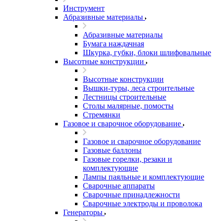
Инструмент
Абразивные материалы
Абразивные материалы
Бумага наждачная
Шкурка, губки, блоки шлифовальные
Высотные конструкции
Высотные конструкции
Вышки-туры, леса строительные
Лестницы строительные
Столы малярные, помосты
Стремянки
Газовое и сварочное оборудование
Газовое и сварочное оборудование
Газовые баллоны
Газовые горелки, резаки и
комплектующие
Лампы паяльные и комплектующие
Сварочные аппараты
Сварочные принадлежности
Сварочные электроды и проволока
Генераторы