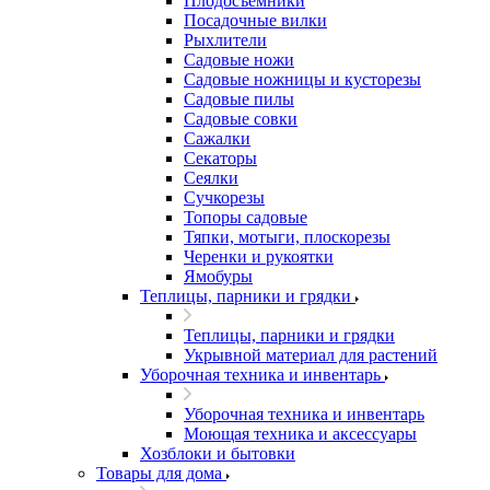
Плодосъемники
Посадочные вилки
Рыхлители
Садовые ножи
Садовые ножницы и кусторезы
Садовые пилы
Садовые совки
Сажалки
Секаторы
Сеялки
Сучкорезы
Топоры садовые
Тяпки, мотыги, плоскорезы
Черенки и рукоятки
Ямобуры
Теплицы, парники и грядки
Теплицы, парники и грядки
Укрывной материал для растений
Уборочная техника и инвентарь
Уборочная техника и инвентарь
Моющая техника и аксессуары
Хозблоки и бытовки
Товары для дома