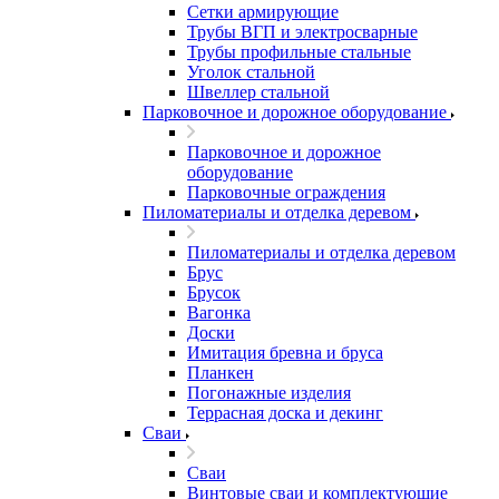
Сетки армирующие
Трубы ВГП и электросварные
Трубы профильные стальные
Уголок стальной
Швеллер стальной
Парковочное и дорожное оборудование
Парковочное и дорожное
оборудование
Парковочные ограждения
Пиломатериалы и отделка деревом
Пиломатериалы и отделка деревом
Брус
Брусок
Вагонка
Доски
Имитация бревна и бруса
Планкен
Погонажные изделия
Террасная доска и декинг
Сваи
Сваи
Винтовые сваи и комплектующие