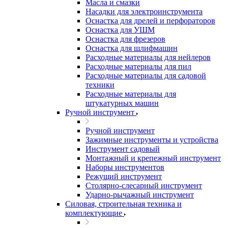
Масла и смазки
Насадки для электроинструмента
Оснастка для дрелей и перфораторов
Оснастка для УШМ
Оснастка для фрезеров
Оснастка для шлифмашин
Расходные материалы для нейлеров
Расходные материалы для пил
Расходные материалы для садовой
техники
Расходные материалы для
штукатурных машин
Ручной инструмент
Ручной инструмент
Зажимные инструменты и устройства
Инструмент садовый
Монтажный и крепежный инструмент
Наборы инструментов
Режущий инструмент
Столярно-слесарный инструмент
Ударно-рычажный инструмент
Силовая, строительная техника и
комплектующие