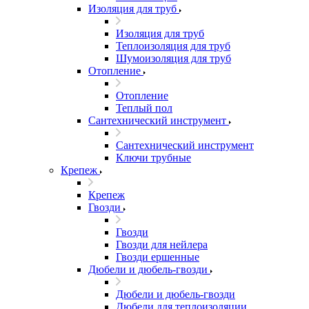
Изоляция для труб
Изоляция для труб
Теплоизоляция для труб
Шумоизоляция для труб
Отопление
Отопление
Теплый пол
Сантехнический инструмент
Сантехнический инструмент
Ключи трубные
Крепеж
Крепеж
Гвозди
Гвозди
Гвозди для нейлера
Гвозди ершенные
Дюбели и дюбель-гвозди
Дюбели и дюбель-гвозди
Дюбели для теплоизоляции