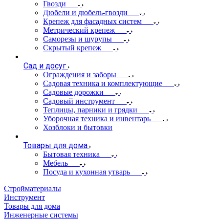
Гвозди
Дюбели и дюбель-гвозди
Крепеж для фасадных систем
Метрический крепеж
Саморезы и шурупы
Скрытый крепеж
Сад и досуг
Ограждения и заборы
Садовая техника и комплектующие
Садовые дорожки
Садовый инструмент
Теплицы, парники и грядки
Уборочная техника и инвентарь
Хозблоки и бытовки
Товары для дома
Бытовая техника
Мебель
Посуда и кухонная утварь
Стройматериалы
Инструмент
Товары для дома
Инженерные системы