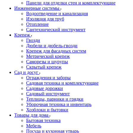
Панели для отделки стен и комплектующие
Инженерные системы
Водоотведение и канализация
Изоляция для труб
Отопление
Сантехнический инструмент
Крепеж
Гвозди
Дюбели и дюбель-гвозди
Крепеж для фасадных систем
Метрический крепеж
Саморезы и шурупы
Скрытый крепеж
Сад и досуг
Ограждения и заборы
Садовая техника и комплектующие
Садовые дорожки
Садовый инструмент
Теплицы, парники и грядки
Уборочная техника и инвентарь
Хозблоки и бытовки
Товары для дома
Бытовая техника
Мебель
Посуда и кухонная утварь