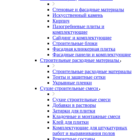
Стеновые и фасадные материалы
Искусственный камень
Кирпич
Пазогребневые плиты и
комплектующие
Сайдинг и комплектующие
Строительные блоки
Фасадная клинкерная плитка
Фасадные панели и комплектующие
Строительные расходные материалы
Строительные расходные материалы
Тенты и защитные сетки
Укрывные пленки
Сухие строительные смеси
Сухие строительные смеси
Добавки в растворы
Затирки для плитки
Кладочные и монтажные смеси
Клей для плитки
Комплектующие для штукатурных
работ и выравнивания полов
Ремонтные составы