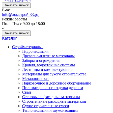
+7 499 113-24-74
Заказать звонок
E-mail
info@домстрой-33.рф
Режим работы
Пн. – Пт.: с 9:00 до 18:00
Заказать звонок
Каталог
Стройматериалы
Гидроизоляция
Древесно-плитные материалы
Заборы и ограждения
Кровля, водосточные системы
Лестницы и комплектующие
Материалы для сухого строительства
Металлопрокат
Парковочное и дорожное оборудование
Пиломатериалы и отделка деревом
Сваи
Стеновые и фасадные материалы
Строительные расходные материалы
Сухие строительные смеси
Теплоизоляция и шумоизоляция