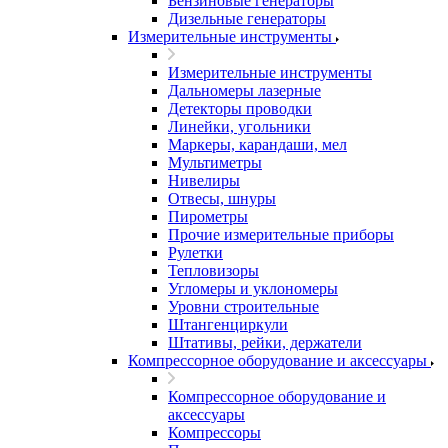
Бензиновые генераторы
Дизельные генераторы
Измерительные инструменты
Измерительные инструменты
Дальномеры лазерные
Детекторы проводки
Линейки, угольники
Маркеры, карандаши, мел
Мультиметры
Нивелиры
Отвесы, шнуры
Пирометры
Прочие измерительные приборы
Рулетки
Тепловизоры
Угломеры и уклономеры
Уровни строительные
Штангенциркули
Штативы, рейки, держатели
Компрессорное оборудование и аксессуары
Компрессорное оборудование и
аксессуары
Компрессоры