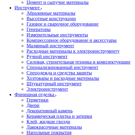
Цемент и сыпучие материалы
Инструмент
Абразивные материалы
Высотные конструкции
Газовое и сварочное оборудование
Генераторы
Измерительные инструменты
Компрессорное оборудование и аксессуары
Малярный инструмент
Расходные материалы к электроинструменту
Ручной инструмент
Силовая, строительная техника и комплектующие
Специализированный инструмент
Спецодежда и средства защиты
Хозтовары и расходные материалы
Штукатурный инструмент
Электроинструмент
Финишная отделка
Герметики
Двери
Декоративный камень
Керамическая плитка и затирки
Клей, жидкие гвозди
Лакокрасочные материалы
Напольные покрытия