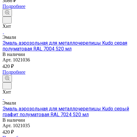
3086 ₽
Подробнее
Хит
Эмали
Эмаль аэрозольная для металлочерепицы Kudo серая
полуматовая RAL 7004 520 мл
В наличии
Арт.
1021036
420 ₽
Подробнее
Хит
Эмали
Эмаль аэрозольная для металлочерепицы Kudo серый
графит полуматовая RAL 7024 520 мл
В наличии
Арт.
1021035
420 ₽