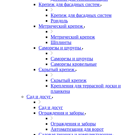
Крепеж для фасадных систем
Крепеж для фасадных систем
Рондоль
Метрический крепеж
Метрический крепеж
Шплинты
Саморезы и шурупы
Саморезы и шурупы
Саморезы кровельные
Скрытый крепеж
Скрытый крепеж
Крепления для террасной доски и
планкена
Сад и досуг
Сад и досуг
Ограждения и заборы
Ограждения и заборы
Автоматизация для ворот
Садовая техника и комплектующие