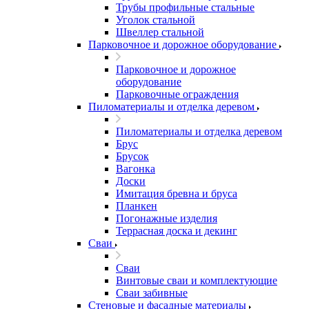
Трубы профильные стальные
Уголок стальной
Швеллер стальной
Парковочное и дорожное оборудование
Парковочное и дорожное
оборудование
Парковочные ограждения
Пиломатериалы и отделка деревом
Пиломатериалы и отделка деревом
Брус
Брусок
Вагонка
Доски
Имитация бревна и бруса
Планкен
Погонажные изделия
Террасная доска и декинг
Сваи
Сваи
Винтовые сваи и комплектующие
Сваи забивные
Стеновые и фасадные материалы