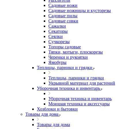
Рыхлители
Садовые ножи
Садовые ножницы и кусторезы
Садовые пилы
Садовые совки
Сажалки
Секаторы
Сеялки
Сучкорезы
Топоры садовые
Тяпки, мотыги, плоскорезы
Черенки и рукоятки
Ямобуры
Теплицы, парники и грядки
Теплицы, парники и грядки
Укрывной материал для растений
Уборочная техника и инвентарь
Уборочная техника и инвентарь
Моющая техника и аксессуары
Хозблоки и бытовки
Товары для дома
Товары для дома