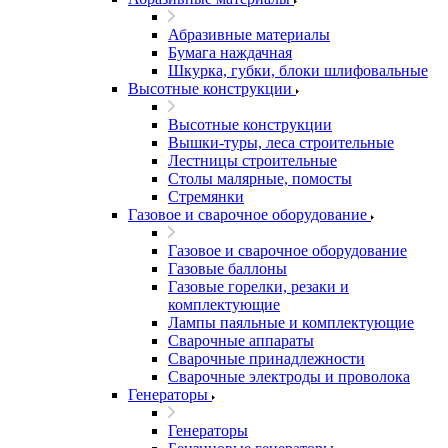
Абразивные материалы
Бумага наждачная
Шкурка, губки, блоки шлифовальные
Высотные конструкции
Высотные конструкции
Вышки-туры, леса строительные
Лестницы строительные
Столы малярные, помосты
Стремянки
Газовое и сварочное оборудование
Газовое и сварочное оборудование
Газовые баллоны
Газовые горелки, резаки и
комплектующие
Лампы паяльные и комплектующие
Сварочные аппараты
Сварочные принадлежности
Сварочные электроды и проволока
Генераторы
Генераторы