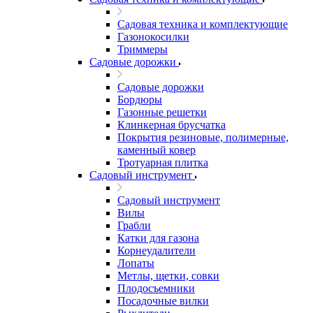
Садовая техника и комплектующие
Газонокосилки
Триммеры
Садовые дорожки
Садовые дорожки
Бордюры
Газонные решетки
Клинкерная брусчатка
Покрытия резиновые, полимерные,
каменный ковер
Тротуарная плитка
Садовый инструмент
Садовый инструмент
Вилы
Грабли
Катки для газона
Корнеудалители
Лопаты
Метлы, щетки, совки
Плодосъемники
Посадочные вилки