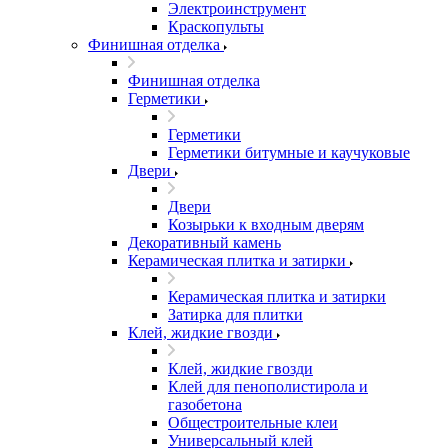
Электроинструмент
Краскопульты
Финишная отделка
Финишная отделка
Герметики
Герметики
Герметики битумные и каучуковые
Двери
Двери
Козырьки к входным дверям
Декоративный камень
Керамическая плитка и затирки
Керамическая плитка и затирки
Затирка для плитки
Клей, жидкие гвозди
Клей, жидкие гвозди
Клей для пенополистирола и
газобетона
Общестроительные клеи
Универсальный клей