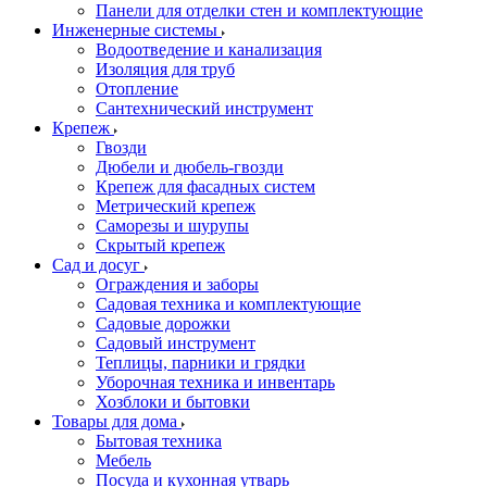
Панели для отделки стен и комплектующие
Инженерные системы
Водоотведение и канализация
Изоляция для труб
Отопление
Сантехнический инструмент
Крепеж
Гвозди
Дюбели и дюбель-гвозди
Крепеж для фасадных систем
Метрический крепеж
Саморезы и шурупы
Скрытый крепеж
Сад и досуг
Ограждения и заборы
Садовая техника и комплектующие
Садовые дорожки
Садовый инструмент
Теплицы, парники и грядки
Уборочная техника и инвентарь
Хозблоки и бытовки
Товары для дома
Бытовая техника
Мебель
Посуда и кухонная утварь