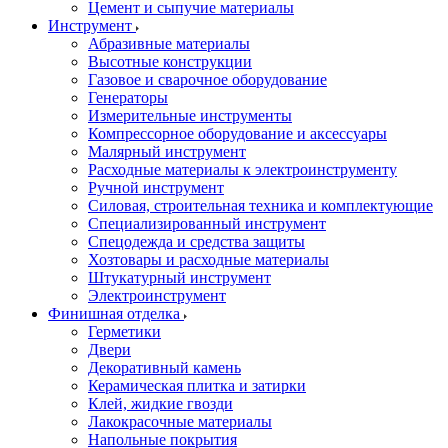
Цемент и сыпучие материалы
Инструмент
Абразивные материалы
Высотные конструкции
Газовое и сварочное оборудование
Генераторы
Измерительные инструменты
Компрессорное оборудование и аксессуары
Малярный инструмент
Расходные материалы к электроинструменту
Ручной инструмент
Силовая, строительная техника и комплектующие
Специализированный инструмент
Спецодежда и средства защиты
Хозтовары и расходные материалы
Штукатурный инструмент
Электроинструмент
Финишная отделка
Герметики
Двери
Декоративный камень
Керамическая плитка и затирки
Клей, жидкие гвозди
Лакокрасочные материалы
Напольные покрытия