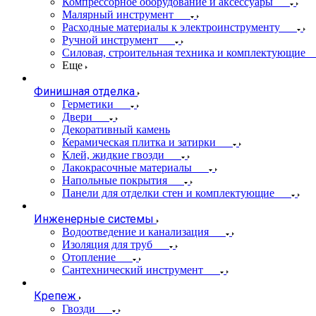
Компрессорное оборудование и аксессуары
Малярный инструмент
Расходные материалы к электроинструменту
Ручной инструмент
Силовая, строительная техника и комплектующие
Еще
Финишная отделка
Герметики
Двери
Декоративный камень
Керамическая плитка и затирки
Клей, жидкие гвозди
Лакокрасочные материалы
Напольные покрытия
Панели для отделки стен и комплектующие
Инженерные системы
Водоотведение и канализация
Изоляция для труб
Отопление
Сантехнический инструмент
Крепеж
Гвозди