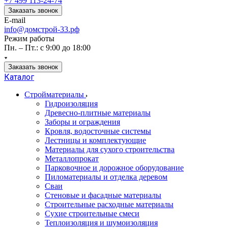
+7 499 113-24-74
Заказать звонок
E-mail
info@домстрой-33.рф
Режим работы
Пн. – Пт.: с 9:00 до 18:00
Заказать звонок
Каталог
Стройматериалы
Гидроизоляция
Древесно-плитные материалы
Заборы и ограждения
Кровля, водосточные системы
Лестницы и комплектующие
Материалы для сухого строительства
Металлопрокат
Парковочное и дорожное оборудование
Пиломатериалы и отделка деревом
Сваи
Стеновые и фасадные материалы
Строительные расходные материалы
Сухие строительные смеси
Теплоизоляция и шумоизоляция