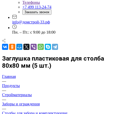
Телефоны
+7 499 113-24-74
Заказать звонок
info@домстрой-33.рф
Пн. – Пт.: с 9:00 до 18:00
Заглушка пластиковая для столба
80х80 мм (5 шт.)
Главная
—
Продукты
—
Стройматериалы
—
Заборы и ограждения
—
Столбы для забора и комплектующие