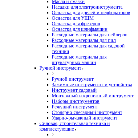
Масла и смазки
Насадки для электроинструмента
Оснастка для дрелей и перфораторов
Оснастка для УШМ
Оснастка для фрезеров
Оснастка для шлифмашин
Расходные материалы для нейлеров
Расходные материалы для пил
Расходные материалы для садовой
техники
Расходные материалы для
штукатурных машин
Ручной инструмент
Ручной инструмент
Зажимные инструменты и устройства
Инструмент садовый
Монтажный и крепежный инструмент
Наборы инструментов
Режущий инструмент
Столярно-слесарный инструмент
Ударно-рычажный инструмент
Силовая, строительная техника и
комплектующие