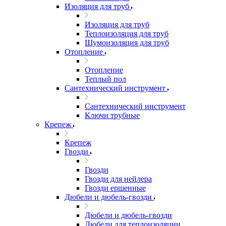
Изоляция для труб
Изоляция для труб
Теплоизоляция для труб
Шумоизоляция для труб
Отопление
Отопление
Теплый пол
Сантехнический инструмент
Сантехнический инструмент
Ключи трубные
Крепеж
Крепеж
Гвозди
Гвозди
Гвозди для нейлера
Гвозди ершенные
Дюбели и дюбель-гвозди
Дюбели и дюбель-гвозди
Дюбели для теплоизоляции