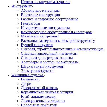
Цемент и сыпучие материалы
Инструмент
Абразивные материалы
Высотные конструкции
Газовое и сварочное оборудование
Генераторы
Измерительные инструменты
Компрессорное оборудование и аксессуары
Малярный инструмент
Расходные материалы к электроинструменту
Ручной инструмент
Силовая, строительная техника и комплектующие
Специализированный инструмент
Спецодежда и средства защиты
Хозтовары и расходные материалы
Штукатурный инструмент
Электроинструмент
Финишная отделка
Герметики
Двери
Декоративный камень
Керамическая плитка и затирки
Клей, жидкие гвозди
Лакокрасочные материалы
Напольные покрытия