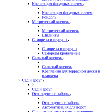
Крепеж для фасадных систем
Крепеж для фасадных систем
Рондоль
Метрический крепеж
Метрический крепеж
Шплинты
Саморезы и шурупы
Саморезы и шурупы
Саморезы кровельные
Скрытый крепеж
Скрытый крепеж
Крепления для террасной доски и
планкена
Сад и досуг
Сад и досуг
Ограждения и заборы
Ограждения и заборы
Автоматизация для ворот
Садовая техника и комплектующие