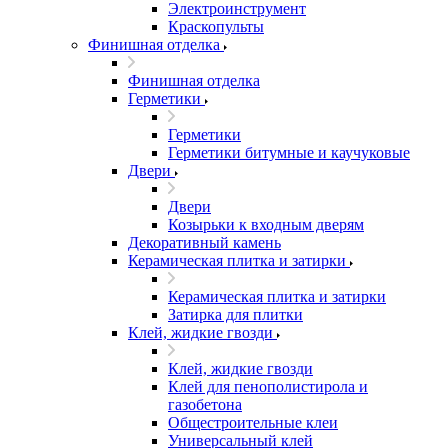
Электроинструмент
Краскопульты
Финишная отделка
Финишная отделка
Герметики
Герметики
Герметики битумные и каучуковые
Двери
Двери
Козырьки к входным дверям
Декоративный камень
Керамическая плитка и затирки
Керамическая плитка и затирки
Затирка для плитки
Клей, жидкие гвозди
Клей, жидкие гвозди
Клей для пенополистирола и
газобетона
Общестроительные клеи
Универсальный клей