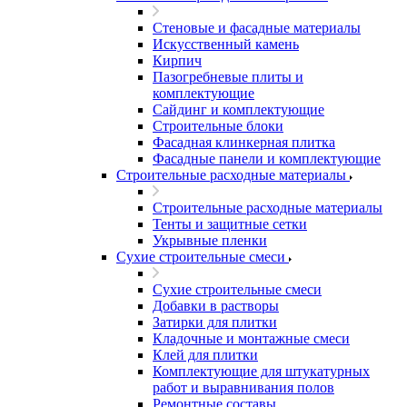
Стеновые и фасадные материалы
Искусственный камень
Кирпич
Пазогребневые плиты и
комплектующие
Сайдинг и комплектующие
Строительные блоки
Фасадная клинкерная плитка
Фасадные панели и комплектующие
Строительные расходные материалы
Строительные расходные материалы
Тенты и защитные сетки
Укрывные пленки
Сухие строительные смеси
Сухие строительные смеси
Добавки в растворы
Затирки для плитки
Кладочные и монтажные смеси
Клей для плитки
Комплектующие для штукатурных
работ и выравнивания полов
Ремонтные составы