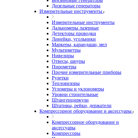
Бензиновые генераторы
Дизельные генераторы
Измерительные инструменты
Измерительные инструменты
Дальномеры лазерные
Детекторы проводки
Линейки, угольники
Маркеры, карандаши, мел
Мультиметры
Нивелиры
Отвесы, шнуры
Пирометры
Прочие измерительные приборы
Рулетки
Тепловизоры
Угломеры и уклономеры
Уровни строительные
Штангенциркули
Штативы, рейки, держатели
Компрессорное оборудование и аксессуары
Компрессорное оборудование и
аксессуары
Компрессоры