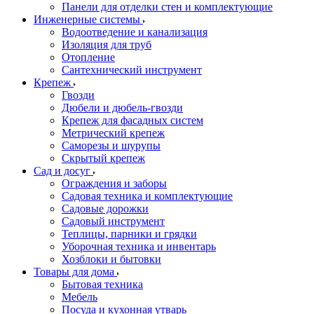
Панели для отделки стен и комплектующие
Инженерные системы
Водоотведение и канализация
Изоляция для труб
Отопление
Сантехнический инструмент
Крепеж
Гвозди
Дюбели и дюбель-гвозди
Крепеж для фасадных систем
Метрический крепеж
Саморезы и шурупы
Скрытый крепеж
Сад и досуг
Ограждения и заборы
Садовая техника и комплектующие
Садовые дорожки
Садовый инструмент
Теплицы, парники и грядки
Уборочная техника и инвентарь
Хозблоки и бытовки
Товары для дома
Бытовая техника
Мебель
Посуда и кухонная утварь