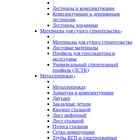
Лестницы и комплектующие
Комплектующие к деревянным
лестницам
Лестницы чердачные
Материалы для сухого строительства
Материалы для сухого строительства
Листовые материалы
Профиль для гипсокартона и
аксессуары
Универсальный строительный
профиль (ЛСТК)
Металлопрокат
Металлопрокат
Арматура и комплектующие
Двутавр
Закладные детали
Квадрат стальной
Лист рифленый
Лист стальной
Полоса стальная
Сетки армирующие
Трубы ВГП и электросварные