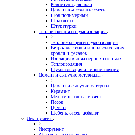
Ровнители для пола
Цементно-песчаные смеси
Шов полимерный
Шпаклевки
Штукатурки
Теплоизоляция и шумоизоляция
Теплоизоляция и шумоизоляция
Ветро-влагозащита и пароизоляция
кровли и фасадов
Изоляция в инженерных системах
Теплоизоляция
Шумоизоляция и виброизоляция
Цемент и сыпучие материалы
Цемент и сыпучие материалы
Керамзит
Мел, гипс, глина, известь
Песок
Цемент
Щебень, отсев, асфальт
Инструмент
Инструмент
Абразивные материалы