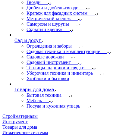
Гвозди
Дюбели и дюбель-гвозди
Крепеж для фасадных систем
Метрический крепеж
Саморезы и шурупы
Скрытый крепеж
Сад и досуг
Ограждения и заборы
Садовая техника и комплектующие
Садовые дорожки
Садовый инструмент
Теплицы, парники и грядки
Уборочная техника и инвентарь
Хозблоки и бытовки
Товары для дома
Бытовая техника
Мебель
Посуда и кухонная утварь
Стройматериалы
Инструмент
Товары для дома
Инженерные системы