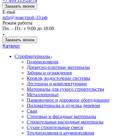
+7 499 113-24-74
Заказать звонок
E-mail
info@домстрой-33.рф
Режим работы
Пн. – Пт.: с 9:00 до 18:00
Заказать звонок
Каталог
Стройматериалы
Гидроизоляция
Древесно-плитные материалы
Заборы и ограждения
Кровля, водосточные системы
Лестницы и комплектующие
Материалы для сухого строительства
Металлопрокат
Парковочное и дорожное оборудование
Пиломатериалы и отделка деревом
Сваи
Стеновые и фасадные материалы
Строительные расходные материалы
Сухие строительные смеси
Теплоизоляция и шумоизоляция