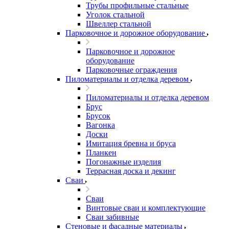
Трубы профильные стальные
Уголок стальной
Швеллер стальной
Парковочное и дорожное оборудование
Парковочное и дорожное
оборудование
Парковочные ограждения
Пиломатериалы и отделка деревом
Пиломатериалы и отделка деревом
Брус
Брусок
Вагонка
Доски
Имитация бревна и бруса
Планкен
Погонажные изделия
Террасная доска и декинг
Сваи
Сваи
Винтовые сваи и комплектующие
Сваи забивные
Стеновые и фасадные материалы