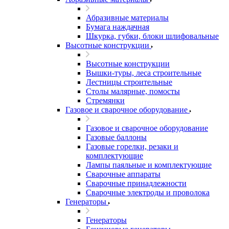
Абразивные материалы
Бумага наждачная
Шкурка, губки, блоки шлифовальные
Высотные конструкции
Высотные конструкции
Вышки-туры, леса строительные
Лестницы строительные
Столы малярные, помосты
Стремянки
Газовое и сварочное оборудование
Газовое и сварочное оборудование
Газовые баллоны
Газовые горелки, резаки и
комплектующие
Лампы паяльные и комплектующие
Сварочные аппараты
Сварочные принадлежности
Сварочные электроды и проволока
Генераторы
Генераторы