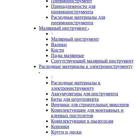
Пневмоинструмент
Принадлежности для
пневмоинструмента
Расходные материалы для
пневмоинструмента
Малярный инструмент
Малярный инструмент
Валики
Кисти
Пады малярные
Сопутствующий малярный инструмент
Расходные материалы к электроинструменту
Расходные материалы к
электроинструменту
Аккумуляторы для инструмента
Биты для шуруповерта
Венчики для строительных миксеров
Комплектующие для монтажных и
клеевых пистолетов
Комплектующие к пылесосам
Коронки
Круги и диски