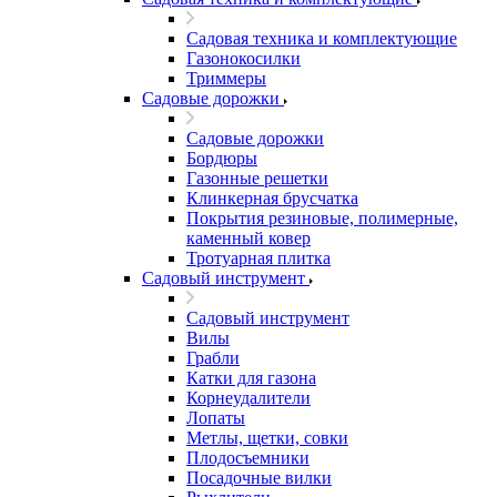
Садовая техника и комплектующие
Газонокосилки
Триммеры
Садовые дорожки
Садовые дорожки
Бордюры
Газонные решетки
Клинкерная брусчатка
Покрытия резиновые, полимерные,
каменный ковер
Тротуарная плитка
Садовый инструмент
Садовый инструмент
Вилы
Грабли
Катки для газона
Корнеудалители
Лопаты
Метлы, щетки, совки
Плодосъемники
Посадочные вилки