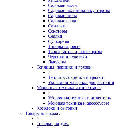
Рыхлители
Садовые ножи
Садовые ножницы и кусторезы
Садовые пилы
Садовые совки
Сажалки
Секаторы
Сеялки
Сучкорезы
Топоры садовые
Тяпки, мотыги, плоскорезы
Черенки и рукоятки
Ямобуры
Теплицы, парники и грядки
Теплицы, парники и грядки
Укрывной материал для растений
Уборочная техника и инвентарь
Уборочная техника и инвентарь
Моющая техника и аксессуары
Хозблоки и бытовки
Товары для дома
Товары для дома