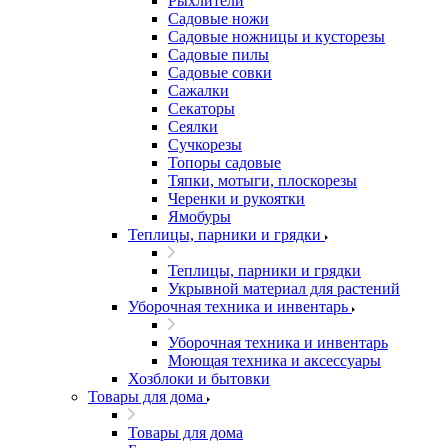
Рыхлители
Садовые ножи
Садовые ножницы и кусторезы
Садовые пилы
Садовые совки
Сажалки
Секаторы
Сеялки
Сучкорезы
Топоры садовые
Тяпки, мотыги, плоскорезы
Черенки и рукоятки
Ямобуры
Теплицы, парники и грядки
Теплицы, парники и грядки
Укрывной материал для растений
Уборочная техника и инвентарь
Уборочная техника и инвентарь
Моющая техника и аксессуары
Хозблоки и бытовки
Товары для дома
Товары для дома