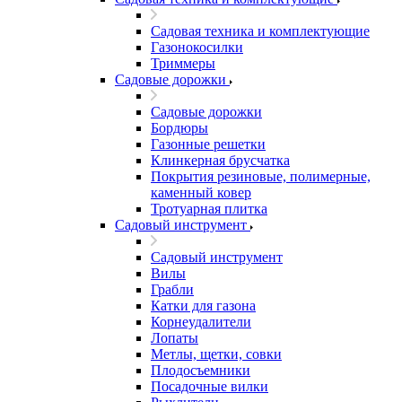
Садовая техника и комплектующие
Газонокосилки
Триммеры
Садовые дорожки
Садовые дорожки
Бордюры
Газонные решетки
Клинкерная брусчатка
Покрытия резиновые, полимерные,
каменный ковер
Тротуарная плитка
Садовый инструмент
Садовый инструмент
Вилы
Грабли
Катки для газона
Корнеудалители
Лопаты
Метлы, щетки, совки
Плодосъемники
Посадочные вилки