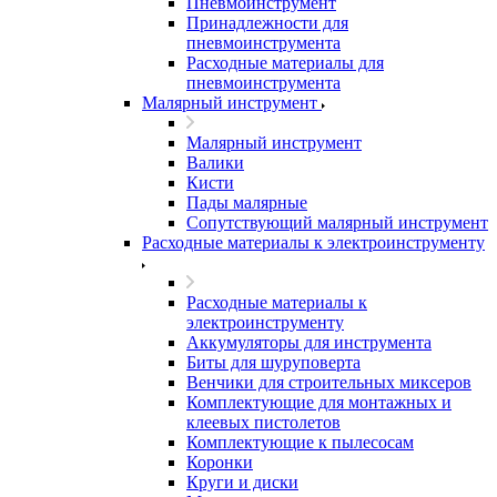
Пневмоинструмент
Принадлежности для
пневмоинструмента
Расходные материалы для
пневмоинструмента
Малярный инструмент
Малярный инструмент
Валики
Кисти
Пады малярные
Сопутствующий малярный инструмент
Расходные материалы к электроинструменту
Расходные материалы к
электроинструменту
Аккумуляторы для инструмента
Биты для шуруповерта
Венчики для строительных миксеров
Комплектующие для монтажных и
клеевых пистолетов
Комплектующие к пылесосам
Коронки
Круги и диски