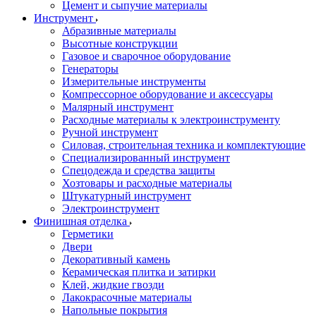
Цемент и сыпучие материалы
Инструмент
Абразивные материалы
Высотные конструкции
Газовое и сварочное оборудование
Генераторы
Измерительные инструменты
Компрессорное оборудование и аксессуары
Малярный инструмент
Расходные материалы к электроинструменту
Ручной инструмент
Силовая, строительная техника и комплектующие
Специализированный инструмент
Спецодежда и средства защиты
Хозтовары и расходные материалы
Штукатурный инструмент
Электроинструмент
Финишная отделка
Герметики
Двери
Декоративный камень
Керамическая плитка и затирки
Клей, жидкие гвозди
Лакокрасочные материалы
Напольные покрытия