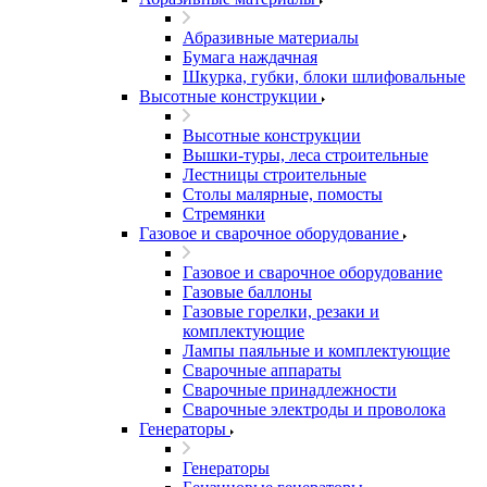
Абразивные материалы
Бумага наждачная
Шкурка, губки, блоки шлифовальные
Высотные конструкции
Высотные конструкции
Вышки-туры, леса строительные
Лестницы строительные
Столы малярные, помосты
Стремянки
Газовое и сварочное оборудование
Газовое и сварочное оборудование
Газовые баллоны
Газовые горелки, резаки и
комплектующие
Лампы паяльные и комплектующие
Сварочные аппараты
Сварочные принадлежности
Сварочные электроды и проволока
Генераторы
Генераторы