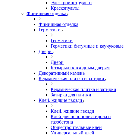
Электроинструмент
Краскопульты
Финишная отделка
Финишная отделка
Герметики
Герметики
Герметики битумные и каучуковые
Двери
Двери
Козырьки к входным дверям
Декоративный камень
Керамическая плитка и затирки
Керамическая плитка и затирки
Затирка для плитки
Клей, жидкие гвозди
Клей, жидкие гвозди
Клей для пенополистирола и
газобетона
Общестроительные клеи
Универсальный клей