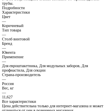
трубы.
Подробности
Характеристики
Цвет
—
Коричневый
Тип товара
—
Столб винтовой
Бренд
—
Ювента
Применение
—
Для евроштакетника, Для модульных заборов, Для
профнастила, Для секции
Страна-производитель
—
Россия
Вес, кг
—
11,627
Все характеристики
Цена действительна только для интернет-магазина и может
отличаться от цен в розничных магазинах