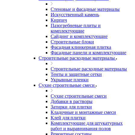
Стеновые и фасадные материалы
Искусственный камень
Кирпич
Пазогребневые плиты и
комплектующие
Сайдинг и комплектующие
Строительные блоки
Фасадная клинкерная плитка
Фасадные панели и комплектующие
Строительные расходные материалы
Строительные расходные материалы
Тенты и защитные сетки
Укрывные пленки
Сухие строительные смеси
Сухие строительные смеси
Добавки в растворы
Затирки для плитки
Кладочные и монтажные смеси
Клей для плитки
Комплектующие для штукатурных
работ и выравнивания полов
Ремонтные составы