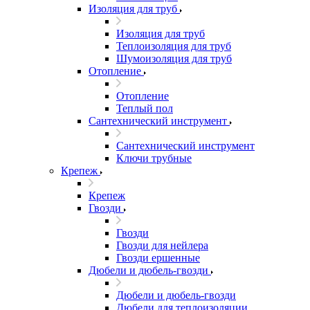
Изоляция для труб
Изоляция для труб
Теплоизоляция для труб
Шумоизоляция для труб
Отопление
Отопление
Теплый пол
Сантехнический инструмент
Сантехнический инструмент
Ключи трубные
Крепеж
Крепеж
Гвозди
Гвозди
Гвозди для нейлера
Гвозди ершенные
Дюбели и дюбель-гвозди
Дюбели и дюбель-гвозди
Дюбели для теплоизоляции