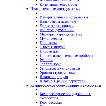
Бензиновые генераторы
Дизельные генераторы
Измерительные инструменты
Измерительные инструменты
Дальномеры лазерные
Детекторы проводки
Линейки, угольники
Маркеры, карандаши, мел
Мультиметры
Нивелиры
Отвесы, шнуры
Пирометры
Прочие измерительные приборы
Рулетки
Тепловизоры
Угломеры и уклономеры
Уровни строительные
Штангенциркули
Штативы, рейки, держатели
Компрессорное оборудование и аксессуары
Компрессорное оборудование и
аксессуары
Компрессоры