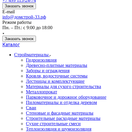
+7 499 113-24-74
Заказать звонок
E-mail
info@домстрой-33.рф
Режим работы
Пн. – Пт.: с 9:00 до 18:00
Заказать звонок
Каталог
Стройматериалы
Гидроизоляция
Древесно-плитные материалы
Заборы и ограждения
Кровля, водосточные системы
Лестницы и комплектующие
Материалы для сухого строительства
Металлопрокат
Парковочное и дорожное оборудование
Пиломатериалы и отделка деревом
Сваи
Стеновые и фасадные материалы
Строительные расходные материалы
Сухие строительные смеси
Теплоизоляция и шумоизоляция