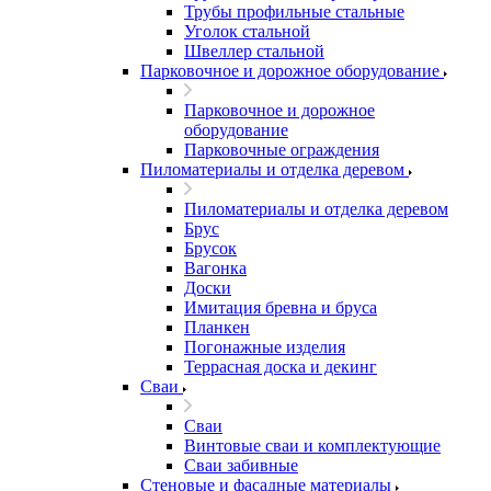
Трубы профильные стальные
Уголок стальной
Швеллер стальной
Парковочное и дорожное оборудование
Парковочное и дорожное
оборудование
Парковочные ограждения
Пиломатериалы и отделка деревом
Пиломатериалы и отделка деревом
Брус
Брусок
Вагонка
Доски
Имитация бревна и бруса
Планкен
Погонажные изделия
Террасная доска и декинг
Сваи
Сваи
Винтовые сваи и комплектующие
Сваи забивные
Стеновые и фасадные материалы