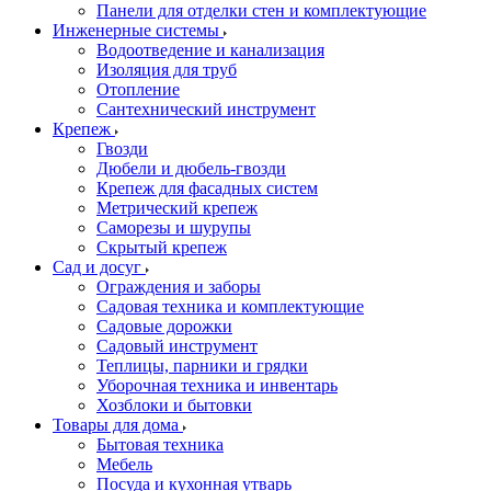
Панели для отделки стен и комплектующие
Инженерные системы
Водоотведение и канализация
Изоляция для труб
Отопление
Сантехнический инструмент
Крепеж
Гвозди
Дюбели и дюбель-гвозди
Крепеж для фасадных систем
Метрический крепеж
Саморезы и шурупы
Скрытый крепеж
Сад и досуг
Ограждения и заборы
Садовая техника и комплектующие
Садовые дорожки
Садовый инструмент
Теплицы, парники и грядки
Уборочная техника и инвентарь
Хозблоки и бытовки
Товары для дома
Бытовая техника
Мебель
Посуда и кухонная утварь