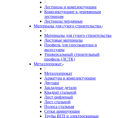
Лестницы и комплектующие
Комплектующие к деревянным
лестницам
Лестницы чердачные
Материалы для сухого строительства
Материалы для сухого строительства
Листовые материалы
Профиль для гипсокартона и
аксессуары
Универсальный строительный
профиль (ЛСТК)
Металлопрокат
Металлопрокат
Арматура и комплектующие
Двутавр
Закладные детали
Квадрат стальной
Лист рифленый
Лист стальной
Полоса стальная
Сетки армирующие
Трубы ВГП и электросварные