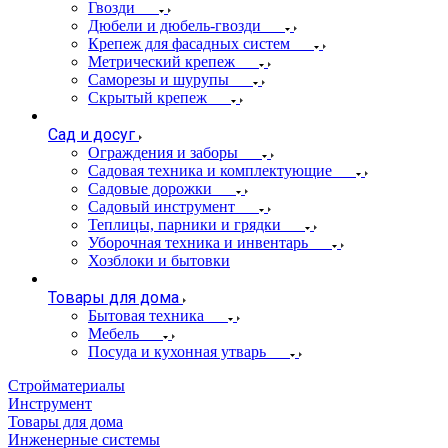
Гвозди
Дюбели и дюбель-гвозди
Крепеж для фасадных систем
Метрический крепеж
Саморезы и шурупы
Скрытый крепеж
Сад и досуг
Ограждения и заборы
Садовая техника и комплектующие
Садовые дорожки
Садовый инструмент
Теплицы, парники и грядки
Уборочная техника и инвентарь
Хозблоки и бытовки
Товары для дома
Бытовая техника
Мебель
Посуда и кухонная утварь
Стройматериалы
Инструмент
Товары для дома
Инженерные системы