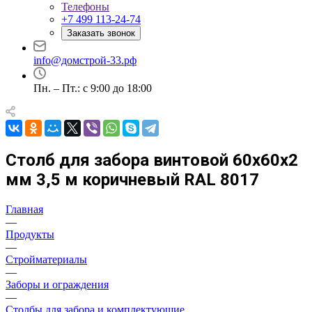
Телефоны
+7 499 113-24-74
Заказать звонок
info@домстрой-33.рф
Пн. – Пт.: с 9:00 до 18:00
Столб для забора винтовой 60х60х2
мм 3,5 м коричневый RAL 8017
Главная
—
Продукты
—
Стройматериалы
—
Заборы и ограждения
—
Столбы для забора и комплектующие