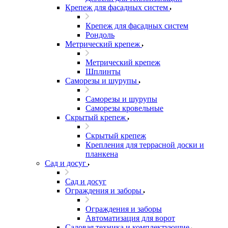
Крепеж для фасадных систем
Крепеж для фасадных систем
Рондоль
Метрический крепеж
Метрический крепеж
Шплинты
Саморезы и шурупы
Саморезы и шурупы
Саморезы кровельные
Скрытый крепеж
Скрытый крепеж
Крепления для террасной доски и
планкена
Сад и досуг
Сад и досуг
Ограждения и заборы
Ограждения и заборы
Автоматизация для ворот
Садовая техника и комплектующие