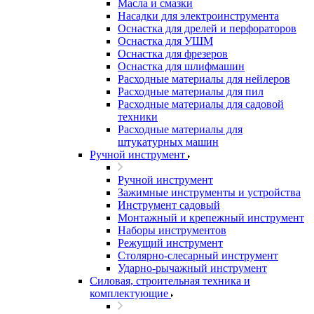
Масла и смазки
Насадки для электроинструмента
Оснастка для дрелей и перфораторов
Оснастка для УШМ
Оснастка для фрезеров
Оснастка для шлифмашин
Расходные материалы для нейлеров
Расходные материалы для пил
Расходные материалы для садовой
техники
Расходные материалы для
штукатурных машин
Ручной инструмент
Ручной инструмент
Зажимные инструменты и устройства
Инструмент садовый
Монтажный и крепежный инструмент
Наборы инструментов
Режущий инструмент
Столярно-слесарный инструмент
Ударно-рычажный инструмент
Силовая, строительная техника и
комплектующие