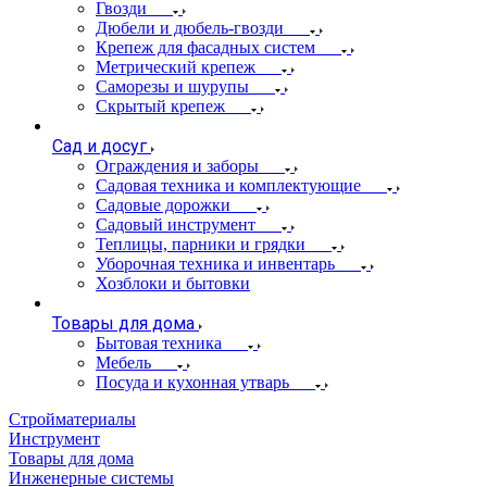
Гвозди
Дюбели и дюбель-гвозди
Крепеж для фасадных систем
Метрический крепеж
Саморезы и шурупы
Скрытый крепеж
Сад и досуг
Ограждения и заборы
Садовая техника и комплектующие
Садовые дорожки
Садовый инструмент
Теплицы, парники и грядки
Уборочная техника и инвентарь
Хозблоки и бытовки
Товары для дома
Бытовая техника
Мебель
Посуда и кухонная утварь
Стройматериалы
Инструмент
Товары для дома
Инженерные системы