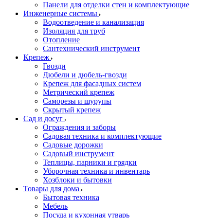
Панели для отделки стен и комплектующие
Инженерные системы
Водоотведение и канализация
Изоляция для труб
Отопление
Сантехнический инструмент
Крепеж
Гвозди
Дюбели и дюбель-гвозди
Крепеж для фасадных систем
Метрический крепеж
Саморезы и шурупы
Скрытый крепеж
Сад и досуг
Ограждения и заборы
Садовая техника и комплектующие
Садовые дорожки
Садовый инструмент
Теплицы, парники и грядки
Уборочная техника и инвентарь
Хозблоки и бытовки
Товары для дома
Бытовая техника
Мебель
Посуда и кухонная утварь