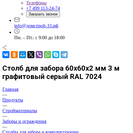
Телефоны
+7 499 113-24-74
Заказать звонок
info@домстрой-33.рф
Пн. – Пт.: с 9:00 до 18:00
Столб для забора 60х60х2 мм 3 м
графитовый серый RAL 7024
Главная
—
Продукты
—
Стройматериалы
—
Заборы и ограждения
—
Столбы для забора и комплектующие