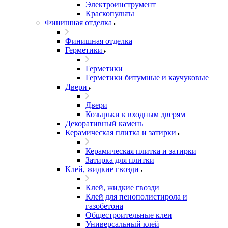
Электроинструмент
Краскопульты
Финишная отделка
Финишная отделка
Герметики
Герметики
Герметики битумные и каучуковые
Двери
Двери
Козырьки к входным дверям
Декоративный камень
Керамическая плитка и затирки
Керамическая плитка и затирки
Затирка для плитки
Клей, жидкие гвозди
Клей, жидкие гвозди
Клей для пенополистирола и
газобетона
Общестроительные клеи
Универсальный клей