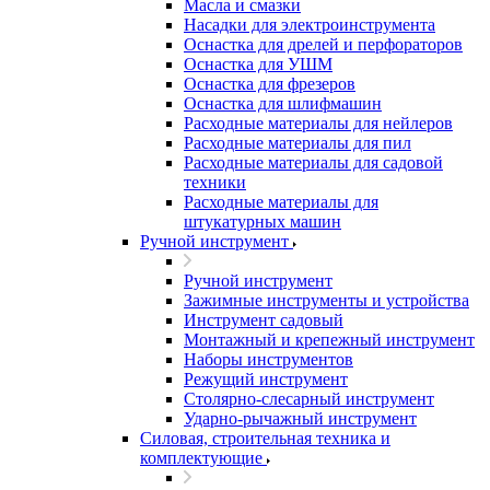
Масла и смазки
Насадки для электроинструмента
Оснастка для дрелей и перфораторов
Оснастка для УШМ
Оснастка для фрезеров
Оснастка для шлифмашин
Расходные материалы для нейлеров
Расходные материалы для пил
Расходные материалы для садовой
техники
Расходные материалы для
штукатурных машин
Ручной инструмент
Ручной инструмент
Зажимные инструменты и устройства
Инструмент садовый
Монтажный и крепежный инструмент
Наборы инструментов
Режущий инструмент
Столярно-слесарный инструмент
Ударно-рычажный инструмент
Силовая, строительная техника и
комплектующие