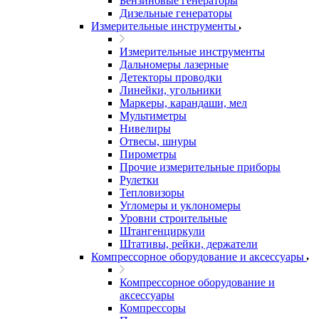
Бензиновые генераторы
Дизельные генераторы
Измерительные инструменты
Измерительные инструменты
Дальномеры лазерные
Детекторы проводки
Линейки, угольники
Маркеры, карандаши, мел
Мультиметры
Нивелиры
Отвесы, шнуры
Пирометры
Прочие измерительные приборы
Рулетки
Тепловизоры
Угломеры и уклономеры
Уровни строительные
Штангенциркули
Штативы, рейки, держатели
Компрессорное оборудование и аксессуары
Компрессорное оборудование и
аксессуары
Компрессоры