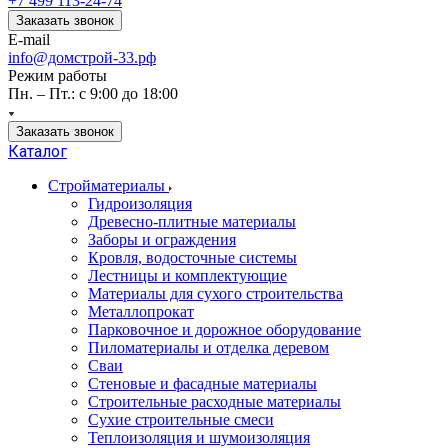
+7 499 113-24-74
Заказать звонок
E-mail
info@домстрой-33.рф
Режим работы
Пн. – Пт.: с 9:00 до 18:00
Заказать звонок
Каталог
Стройматериалы
Гидроизоляция
Древесно-плитные материалы
Заборы и ограждения
Кровля, водосточные системы
Лестницы и комплектующие
Материалы для сухого строительства
Металлопрокат
Парковочное и дорожное оборудование
Пиломатериалы и отделка деревом
Сваи
Стеновые и фасадные материалы
Строительные расходные материалы
Сухие строительные смеси
Теплоизоляция и шумоизоляция