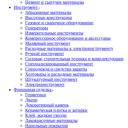
Цемент и сыпучие материалы
Инструмент
Абразивные материалы
Высотные конструкции
Газовое и сварочное оборудование
Генераторы
Измерительные инструменты
Компрессорное оборудование и аксессуары
Малярный инструмент
Расходные материалы к электроинструменту
Ручной инструмент
Силовая, строительная техника и комплектующие
Специализированный инструмент
Спецодежда и средства защиты
Хозтовары и расходные материалы
Штукатурный инструмент
Электроинструмент
Финишная отделка
Герметики
Двери
Декоративный камень
Керамическая плитка и затирки
Клей, жидкие гвозди
Лакокрасочные материалы
Напольные покрытия