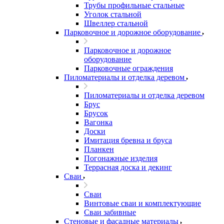
Трубы профильные стальные
Уголок стальной
Швеллер стальной
Парковочное и дорожное оборудование
Парковочное и дорожное
оборудование
Парковочные ограждения
Пиломатериалы и отделка деревом
Пиломатериалы и отделка деревом
Брус
Брусок
Вагонка
Доски
Имитация бревна и бруса
Планкен
Погонажные изделия
Террасная доска и декинг
Сваи
Сваи
Винтовые сваи и комплектующие
Сваи забивные
Стеновые и фасадные материалы