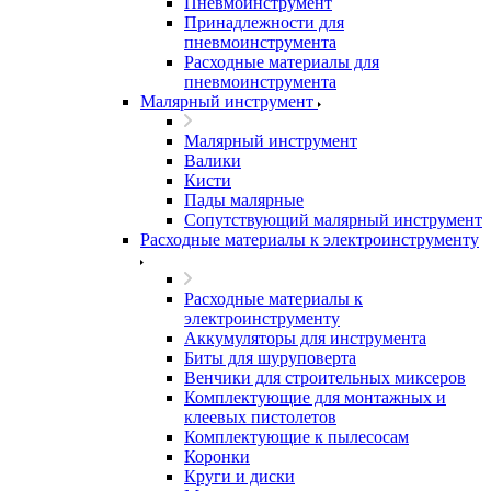
Пневмоинструмент
Принадлежности для
пневмоинструмента
Расходные материалы для
пневмоинструмента
Малярный инструмент
Малярный инструмент
Валики
Кисти
Пады малярные
Сопутствующий малярный инструмент
Расходные материалы к электроинструменту
Расходные материалы к
электроинструменту
Аккумуляторы для инструмента
Биты для шуруповерта
Венчики для строительных миксеров
Комплектующие для монтажных и
клеевых пистолетов
Комплектующие к пылесосам
Коронки
Круги и диски