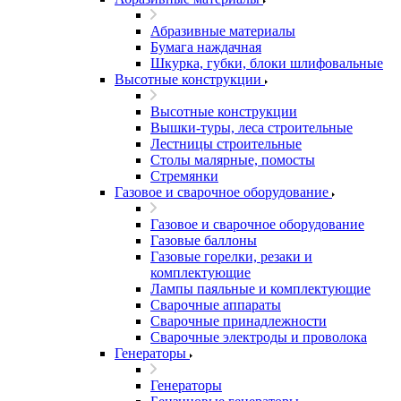
Абразивные материалы
Бумага наждачная
Шкурка, губки, блоки шлифовальные
Высотные конструкции
Высотные конструкции
Вышки-туры, леса строительные
Лестницы строительные
Столы малярные, помосты
Стремянки
Газовое и сварочное оборудование
Газовое и сварочное оборудование
Газовые баллоны
Газовые горелки, резаки и
комплектующие
Лампы паяльные и комплектующие
Сварочные аппараты
Сварочные принадлежности
Сварочные электроды и проволока
Генераторы
Генераторы