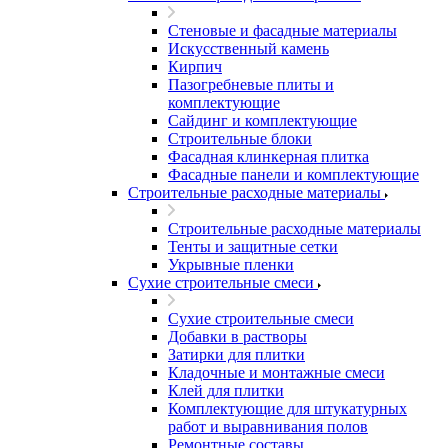
Стеновые и фасадные материалы
Искусственный камень
Кирпич
Пазогребневые плиты и
комплектующие
Сайдинг и комплектующие
Строительные блоки
Фасадная клинкерная плитка
Фасадные панели и комплектующие
Строительные расходные материалы
Строительные расходные материалы
Тенты и защитные сетки
Укрывные пленки
Сухие строительные смеси
Сухие строительные смеси
Добавки в растворы
Затирки для плитки
Кладочные и монтажные смеси
Клей для плитки
Комплектующие для штукатурных
работ и выравнивания полов
Ремонтные составы