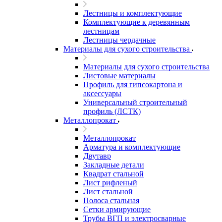
Лестницы и комплектующие
Комплектующие к деревянным
лестницам
Лестницы чердачные
Материалы для сухого строительства
Материалы для сухого строительства
Листовые материалы
Профиль для гипсокартона и
аксессуары
Универсальный строительный
профиль (ЛСТК)
Металлопрокат
Металлопрокат
Арматура и комплектующие
Двутавр
Закладные детали
Квадрат стальной
Лист рифленый
Лист стальной
Полоса стальная
Сетки армирующие
Трубы ВГП и электросварные