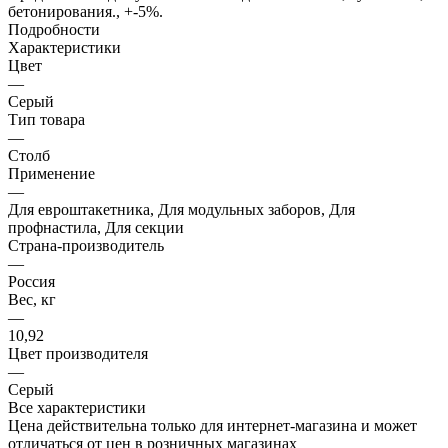
бетонирования., +-5%.
Подробности
Характеристики
Цвет
—
Серый
Тип товара
—
Столб
Применение
—
Для евроштакетника, Для модульных заборов, Для
профнастила, Для секции
Страна-производитель
—
Россия
Вес, кг
—
10,92
Цвет производителя
—
Серый
Все характеристики
Цена действительна только для интернет-магазина и может
отличаться от цен в розничных магазинах