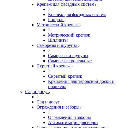
Крепеж для фасадных систем
Крепеж для фасадных систем
Рондоль
Метрический крепеж
Метрический крепеж
Шплинты
Саморезы и шурупы
Саморезы и шурупы
Саморезы кровельные
Скрытый крепеж
Скрытый крепеж
Крепления для террасной доски и
планкена
Сад и досуг
Сад и досуг
Ограждения и заборы
Ограждения и заборы
Автоматизация для ворот
Садовая техника и комплектующие