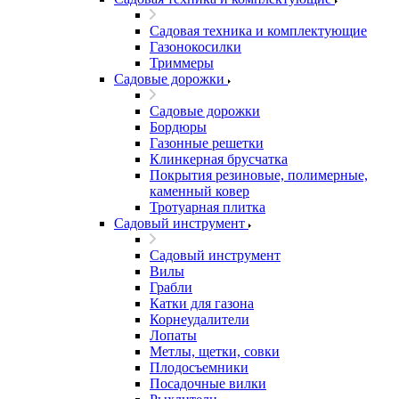
Садовая техника и комплектующие
Газонокосилки
Триммеры
Садовые дорожки
Садовые дорожки
Бордюры
Газонные решетки
Клинкерная брусчатка
Покрытия резиновые, полимерные,
каменный ковер
Тротуарная плитка
Садовый инструмент
Садовый инструмент
Вилы
Грабли
Катки для газона
Корнеудалители
Лопаты
Метлы, щетки, совки
Плодосъемники
Посадочные вилки