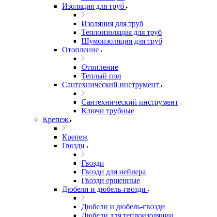
Изоляция для труб
Изоляция для труб
Теплоизоляция для труб
Шумоизоляция для труб
Отопление
Отопление
Теплый пол
Сантехнический инструмент
Сантехнический инструмент
Ключи трубные
Крепеж
Крепеж
Гвозди
Гвозди
Гвозди для нейлера
Гвозди ершенные
Дюбели и дюбель-гвозди
Дюбели и дюбель-гвозди
Дюбели для теплоизоляции