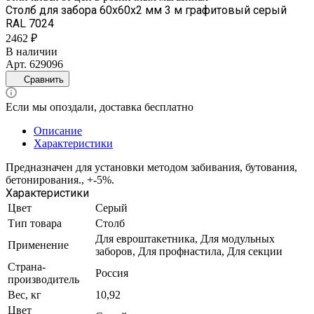
Столб для забора 60х60х2 мм 3 м графитовый серый
RAL 7024
2462 ₽
В наличии
Арт.
629096
Сравнить
Если мы опоздали, доставка бесплатно
Описание
Характеристики
Предназначен для установки методом забивания, бутования,
бетонирования., +-5%.
Характеристики
Цвет
Серый
Тип товара
Столб
Для евроштакетника, Для модульных
Применение
заборов, Для профнастила, Для секции
Страна-
Россия
производитель
Вес, кг
10,92
Цвет