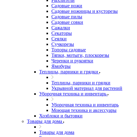
Рыхлители
Садовые ножи
Садовые ножницы и кусторезы
Садовые пилы
Садовые совки
Сажалки
Секаторы
Сеялки
Сучкорезы
Топоры садовые
Тяпки, мотыги, плоскорезы
Черенки и рукоятки
Ямобуры
Теплицы, парники и грядки
Теплицы, парники и грядки
Укрывной материал для растений
Уборочная техника и инвентарь
Уборочная техника и инвентарь
Моющая техника и аксессуары
Хозблоки и бытовки
Товары для дома
Товары для дома