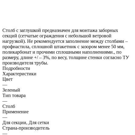
Столб с заглушкой предназначен для монтажа заборных
секций (сетчатые ограждения с небольшой ветровой
нагрузкой). Не рекомендуется заполнение между столбами –
профнастила, сплошной штакетник с зазором менее 50 мм,
поликарбонат и прочими сплошными наполнениями., по
размеру, длине +/ – 3%, по весу, толщине стенки согласно ТУ
производителя трубы.
Подробности
Характеристики
Цвет
—
Зеленый
Тип товара
—
Столб
Применение
—
Для секции, Для сетки
Страна-производитель
—