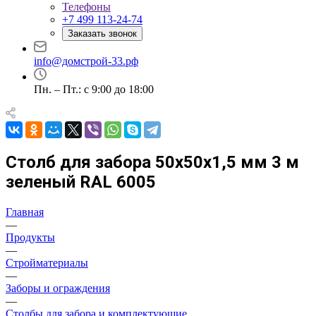
Телефоны
+7 499 113-24-74
Заказать звонок
info@домстрой-33.рф
Пн. – Пт.: с 9:00 до 18:00
Столб для забора 50х50х1,5 мм 3 м
зеленый RAL 6005
Главная
—
Продукты
—
Стройматериалы
—
Заборы и ограждения
—
Столбы для забора и комплектующие