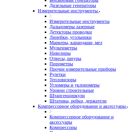
Бензиновые генераторы
Дизельные генераторы
Измерительные инструменты
Измерительные инструменты
Дальномеры лазерные
Детекторы проводки
Линейки, угольники
Маркеры, карандаши, мел
Мультиметры
Нивелиры
Отвесы, шнуры
Пирометры
Прочие измерительные приборы
Рулетки
Тепловизоры
Угломеры и уклономеры
Уровни строительные
Штангенциркули
Штативы, рейки, держатели
Компрессорное оборудование и аксессуары
Компрессорное оборудование и
аксессуары
Компрессоры