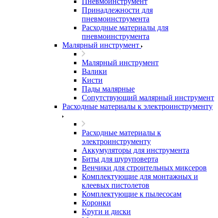
Пневмоинструмент
Принадлежности для
пневмоинструмента
Расходные материалы для
пневмоинструмента
Малярный инструмент
Малярный инструмент
Валики
Кисти
Пады малярные
Сопутствующий малярный инструмент
Расходные материалы к электроинструменту
Расходные материалы к
электроинструменту
Аккумуляторы для инструмента
Биты для шуруповерта
Венчики для строительных миксеров
Комплектующие для монтажных и
клеевых пистолетов
Комплектующие к пылесосам
Коронки
Круги и диски