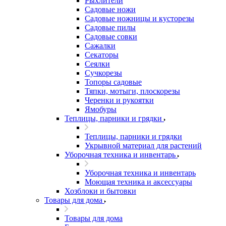
Рыхлители
Садовые ножи
Садовые ножницы и кусторезы
Садовые пилы
Садовые совки
Сажалки
Секаторы
Сеялки
Сучкорезы
Топоры садовые
Тяпки, мотыги, плоскорезы
Черенки и рукоятки
Ямобуры
Теплицы, парники и грядки
Теплицы, парники и грядки
Укрывной материал для растений
Уборочная техника и инвентарь
Уборочная техника и инвентарь
Моющая техника и аксессуары
Хозблоки и бытовки
Товары для дома
Товары для дома