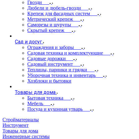
Гвозди
Дюбели и дюбель-гвозди
Крепеж для фасадных систем
Метрический крепеж
Саморезы и шурупы
Скрытый крепеж
Сад и досуг
Ограждения и заборы
Садовая техника и комплектующие
Садовые дорожки
Садовый инструмент
Теплицы, парники и грядки
Уборочная техника и инвентарь
Хозблоки и бытовки
Товары для дома
Бытовая техника
Мебель
Посуда и кухонная утварь
Стройматериалы
Инструмент
Товары для дома
Инженерные системы