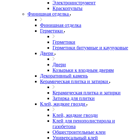
Электроинструмент
Краскопульты
Финишная отделка
Финишная отделка
Герметики
Герметики
Герметики битумные и каучуковые
Двери
Двери
Козырьки к входным дверям
Декоративный камень
Керамическая плитка и затирки
Керамическая плитка и затирки
Затирка для плитки
Клей, жидкие гвозди
Клей, жидкие гвозди
Клей для пенополистирола и
газобетона
Общестроительные клеи
Универсальный клей