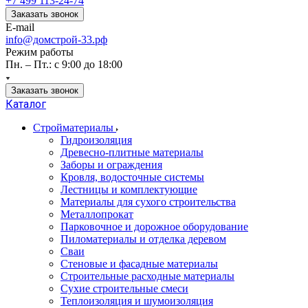
+7 499 113-24-74
Заказать звонок
E-mail
info@домстрой-33.рф
Режим работы
Пн. – Пт.: с 9:00 до 18:00
Заказать звонок
Каталог
Стройматериалы
Гидроизоляция
Древесно-плитные материалы
Заборы и ограждения
Кровля, водосточные системы
Лестницы и комплектующие
Материалы для сухого строительства
Металлопрокат
Парковочное и дорожное оборудование
Пиломатериалы и отделка деревом
Сваи
Стеновые и фасадные материалы
Строительные расходные материалы
Сухие строительные смеси
Теплоизоляция и шумоизоляция