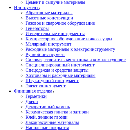
Цемент и сыпучие материалы
Инструмент
Абразивные материалы
Высотные конструкции
Газовое и сварочное оборудование
Генераторы
Измерительные инструменты
Компрессорное оборудование и аксессуары
Малярный инструмент
Расходные материалы к электроинструменту
Ручной инструмент
Силовая, строительная техника и комплектующие
Специализированный инструмент
Спецодежда и средства защиты
Хозтовары и расходные материалы
Штукатурный инструмент
Электроинструмент
Финишная отделка
Герметики
Двери
Декоративный камень
Керамическая плитка и затирки
Клей, жидкие гвозди
Лакокрасочные материалы
Напольные покрытия