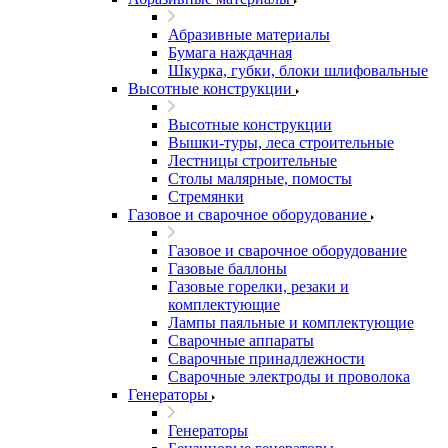
Абразивные материалы
Бумага наждачная
Шкурка, губки, блоки шлифовальные
Высотные конструкции
Высотные конструкции
Вышки-туры, леса строительные
Лестницы строительные
Столы малярные, помосты
Стремянки
Газовое и сварочное оборудование
Газовое и сварочное оборудование
Газовые баллоны
Газовые горелки, резаки и
комплектующие
Лампы паяльные и комплектующие
Сварочные аппараты
Сварочные принадлежности
Сварочные электроды и проволока
Генераторы
Генераторы