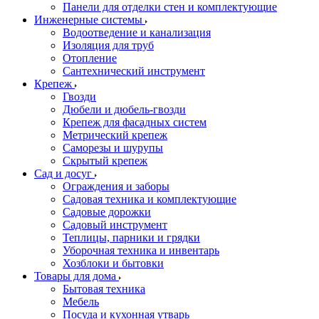
Панели для отделки стен и комплектующие
Инженерные системы
Водоотведение и канализация
Изоляция для труб
Отопление
Сантехнический инструмент
Крепеж
Гвозди
Дюбели и дюбель-гвозди
Крепеж для фасадных систем
Метрический крепеж
Саморезы и шурупы
Скрытый крепеж
Сад и досуг
Ограждения и заборы
Садовая техника и комплектующие
Садовые дорожки
Садовый инструмент
Теплицы, парники и грядки
Уборочная техника и инвентарь
Хозблоки и бытовки
Товары для дома
Бытовая техника
Мебель
Посуда и кухонная утварь