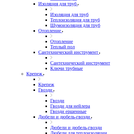
Изоляция для труб
Изоляция для труб
Теплоизоляция для труб
Шумоизоляция для труб
Отопление
Отопление
Теплый пол
Сантехнический инструмент
Сантехнический инструмент
Ключи трубные
Крепеж
Крепеж
Гвозди
Гвозди
Гвозди для нейлера
Гвозди ершенные
Дюбели и дюбель-гвозди
Дюбели и дюбель-гвозди
Дюбели для теплоизоляции