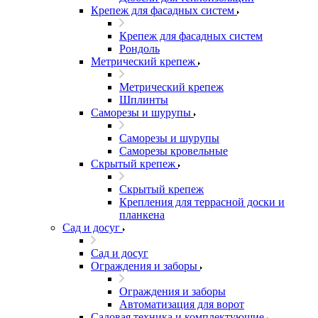
Крепеж для фасадных систем
Крепеж для фасадных систем
Рондоль
Метрический крепеж
Метрический крепеж
Шплинты
Саморезы и шурупы
Саморезы и шурупы
Саморезы кровельные
Скрытый крепеж
Скрытый крепеж
Крепления для террасной доски и
планкена
Сад и досуг
Сад и досуг
Ограждения и заборы
Ограждения и заборы
Автоматизация для ворот
Садовая техника и комплектующие