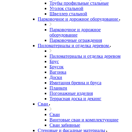
Трубы профильные стальные
Уголок стальной
Швеллер стальной
Парковочное и дорожное оборудование
Парковочное и дорожное
оборудование
Парковочные ограждения
Пиломатериалы и отделка деревом
Пиломатериалы и отделка деревом
Брус
Брусок
Вагонка
Доски
Имитация бревна и бруса
Планкен
Погонажные изделия
Террасная доска и декинг
Сваи
Сваи
Винтовые сваи и комплектующие
Сваи забивные
Стеновые и фасадные материалы