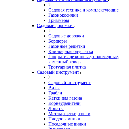
Садовая техника и комплектующие
Газонокосилки
Триммеры
Садовые дорожки
Садовые дорожки
Бордюры
Газонные решетки
Клинкерная брусчатка
Покрытия резиновые, полимерные,
каменный ковер
Тротуарная плитка
Садовый инструмент
Садовый инструмент
Вилы
Грабли
Катки для газона
Корнеудалители
Лопаты
Метлы, щетки, совки
Плодосъемники
Посадочные вилки