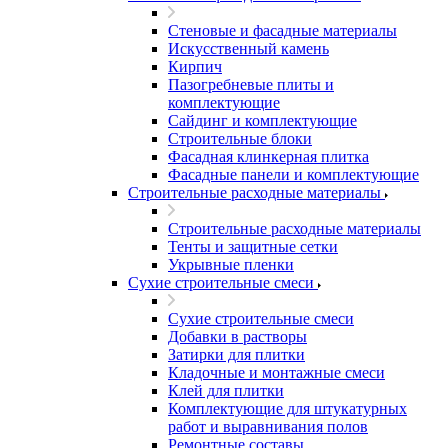
Стеновые и фасадные материалы
Искусственный камень
Кирпич
Пазогребневые плиты и
комплектующие
Сайдинг и комплектующие
Строительные блоки
Фасадная клинкерная плитка
Фасадные панели и комплектующие
Строительные расходные материалы
Строительные расходные материалы
Тенты и защитные сетки
Укрывные пленки
Сухие строительные смеси
Сухие строительные смеси
Добавки в растворы
Затирки для плитки
Кладочные и монтажные смеси
Клей для плитки
Комплектующие для штукатурных
работ и выравнивания полов
Ремонтные составы