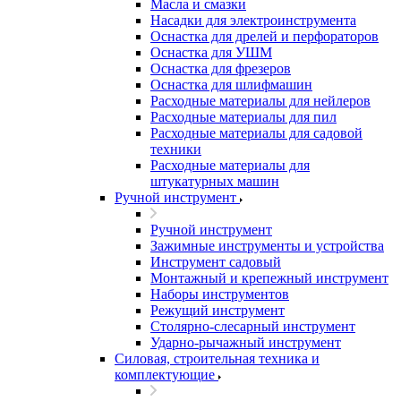
Масла и смазки
Насадки для электроинструмента
Оснастка для дрелей и перфораторов
Оснастка для УШМ
Оснастка для фрезеров
Оснастка для шлифмашин
Расходные материалы для нейлеров
Расходные материалы для пил
Расходные материалы для садовой
техники
Расходные материалы для
штукатурных машин
Ручной инструмент
Ручной инструмент
Зажимные инструменты и устройства
Инструмент садовый
Монтажный и крепежный инструмент
Наборы инструментов
Режущий инструмент
Столярно-слесарный инструмент
Ударно-рычажный инструмент
Силовая, строительная техника и
комплектующие