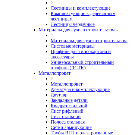
Лестницы и комплектующие
Комплектующие к деревянным
лестницам
Лестницы чердачные
Материалы для сухого строительства
Материалы для сухого строительства
Листовые материалы
Профиль для гипсокартона и
аксессуары
Универсальный строительный
профиль (ЛСТК)
Металлопрокат
Металлопрокат
Арматура и комплектующие
Двутавр
Закладные детали
Квадрат стальной
Лист рифленый
Лист стальной
Полоса стальная
Сетки армирующие
Трубы ВГП и электросварные