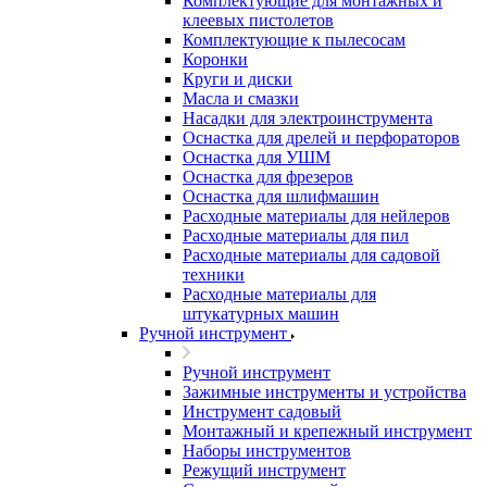
Комплектующие для монтажных и
клеевых пистолетов
Комплектующие к пылесосам
Коронки
Круги и диски
Масла и смазки
Насадки для электроинструмента
Оснастка для дрелей и перфораторов
Оснастка для УШМ
Оснастка для фрезеров
Оснастка для шлифмашин
Расходные материалы для нейлеров
Расходные материалы для пил
Расходные материалы для садовой
техники
Расходные материалы для
штукатурных машин
Ручной инструмент
Ручной инструмент
Зажимные инструменты и устройства
Инструмент садовый
Монтажный и крепежный инструмент
Наборы инструментов
Режущий инструмент