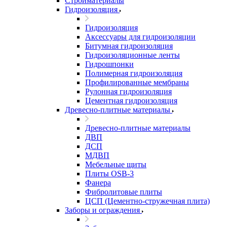
Стройматериалы
Гидроизоляция
Гидроизоляция
Аксессуары для гидроизоляции
Битумная гидроизоляция
Гидроизоляционные ленты
Гидрошпонки
Полимерная гидроизоляция
Профилированные мембраны
Рулонная гидроизоляция
Цементная гидроизоляция
Древесно-плитные материалы
Древесно-плитные материалы
ДВП
ДСП
МДВП
Мебельные щиты
Плиты OSB-3
Фанера
Фибролитовые плиты
ЦСП (Цементно-стружечная плита)
Заборы и ограждения