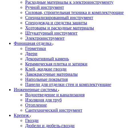
Расходные материалы к электроинструменту
Ручной инструмент
Силовая, строительная техника и комплектующие
Специализированный инструмент
Спецодежда и средства защиты
Хозтовары и расходные материалы
Штукатурный инструмент
Электроинструмент
Финишная отделка
Герметики
Двери
Декоративный камень
Керамическая плитка и затирки
Клей, жидкие гвозди
Лакокрасочные материалы
Напольные покрытия
Панели для отделки стен и комплектующие
Инженерные системы
Водоотведение и канализация
Изоляция для труб
Отопление
Сантехнический инструмент
Крепеж
Гвозди
Дюбели и дюбель-гвозди