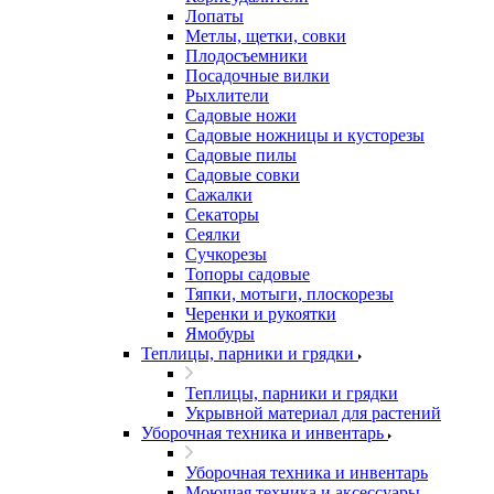
Лопаты
Метлы, щетки, совки
Плодосъемники
Посадочные вилки
Рыхлители
Садовые ножи
Садовые ножницы и кусторезы
Садовые пилы
Садовые совки
Сажалки
Секаторы
Сеялки
Сучкорезы
Топоры садовые
Тяпки, мотыги, плоскорезы
Черенки и рукоятки
Ямобуры
Теплицы, парники и грядки
Теплицы, парники и грядки
Укрывной материал для растений
Уборочная техника и инвентарь
Уборочная техника и инвентарь
Моющая техника и аксессуары