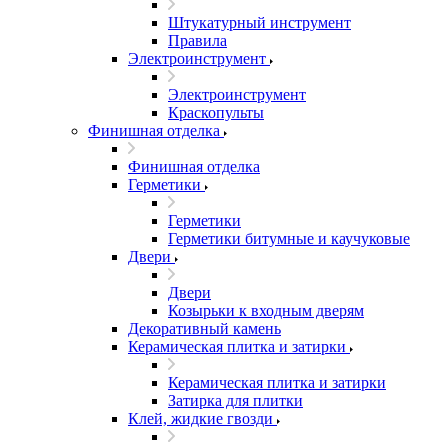
Штукатурный инструмент
Правила
Электроинструмент
Электроинструмент
Краскопульты
Финишная отделка
Финишная отделка
Герметики
Герметики
Герметики битумные и каучуковые
Двери
Двери
Козырьки к входным дверям
Декоративный камень
Керамическая плитка и затирки
Керамическая плитка и затирки
Затирка для плитки
Клей, жидкие гвозди