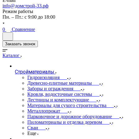
E-mail
info@домстрой-33.рф
Режим работы
Пн. – Пт.: с 9:00 до 18:00
0
Сравнение
Заказать звонок
Каталог
Стройматериалы
Гидроизоляция
Древесно-плитные материалы
Заборы и ограждения
Кровля, водосточные системы
Лестницы и комплектующие
Материалы для сухого строительства
Металлопрокат
Парковочное и дорожное оборудование
Пиломатериалы и отделка деревом
Сваи
Еще