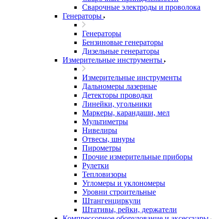
Сварочные электроды и проволока
Генераторы
Генераторы
Бензиновые генераторы
Дизельные генераторы
Измерительные инструменты
Измерительные инструменты
Дальномеры лазерные
Детекторы проводки
Линейки, угольники
Маркеры, карандаши, мел
Мультиметры
Нивелиры
Отвесы, шнуры
Пирометры
Прочие измерительные приборы
Рулетки
Тепловизоры
Угломеры и уклономеры
Уровни строительные
Штангенциркули
Штативы, рейки, держатели
Компрессорное оборудование и аксессуары