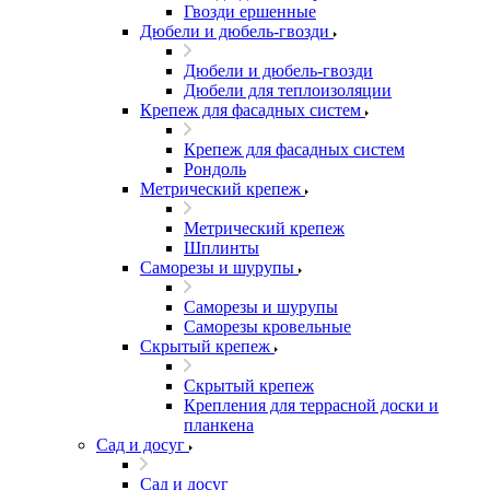
Гвозди ершенные
Дюбели и дюбель-гвозди
Дюбели и дюбель-гвозди
Дюбели для теплоизоляции
Крепеж для фасадных систем
Крепеж для фасадных систем
Рондоль
Метрический крепеж
Метрический крепеж
Шплинты
Саморезы и шурупы
Саморезы и шурупы
Саморезы кровельные
Скрытый крепеж
Скрытый крепеж
Крепления для террасной доски и
планкена
Сад и досуг
Сад и досуг