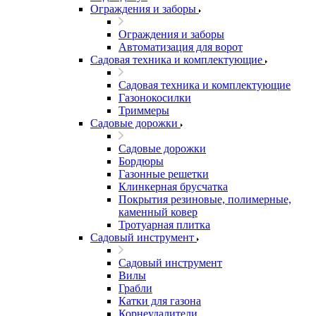
Ограждения и заборы
Ограждения и заборы
Автоматизация для ворот
Садовая техника и комплектующие
Садовая техника и комплектующие
Газонокосилки
Триммеры
Садовые дорожки
Садовые дорожки
Бордюры
Газонные решетки
Клинкерная брусчатка
Покрытия резиновые, полимерные,
каменный ковер
Тротуарная плитка
Садовый инструмент
Садовый инструмент
Вилы
Грабли
Катки для газона
Корнеудалители