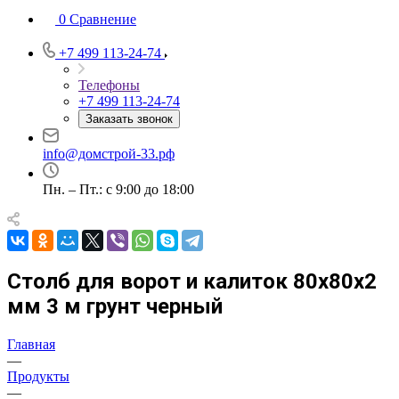
0
Сравнение
+7 499 113-24-74
Телефоны
+7 499 113-24-74
Заказать звонок
info@домстрой-33.рф
Пн. – Пт.: с 9:00 до 18:00
Столб для ворот и калиток 80х80х2
мм 3 м грунт черный
Главная
—
Продукты
—