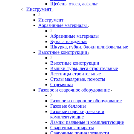
Щебень, отсев, асфальт
Инструмент
Инструмент
Абразивные материалы
Абразивные материалы
Бумага наждачная
Шкурка, губки, блоки шлифовальные
Высотные конструкции
Высотные конструкции
Вышки-туры, леса строительные
Лестницы строительные
Столы малярные, помосты
Стремянки
Газовое и сварочное оборудование
Газовое и сварочное оборудование
Газовые баллоны
Газовые горелки, резаки и
комплектующие
Лампы паяльные и комплектующие
Сварочные аппараты
Сварочные принадлежности