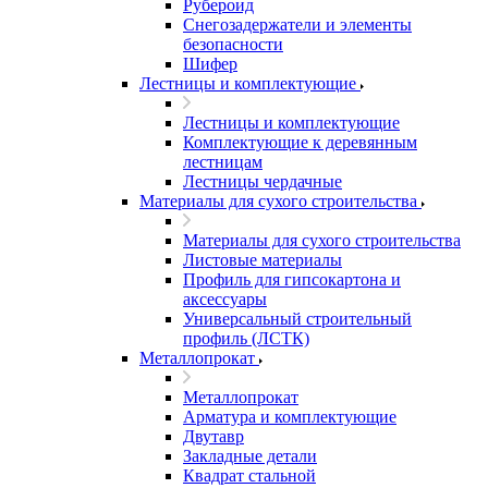
Рубероид
Снегозадержатели и элементы
безопасности
Шифер
Лестницы и комплектующие
Лестницы и комплектующие
Комплектующие к деревянным
лестницам
Лестницы чердачные
Материалы для сухого строительства
Материалы для сухого строительства
Листовые материалы
Профиль для гипсокартона и
аксессуары
Универсальный строительный
профиль (ЛСТК)
Металлопрокат
Металлопрокат
Арматура и комплектующие
Двутавр
Закладные детали
Квадрат стальной