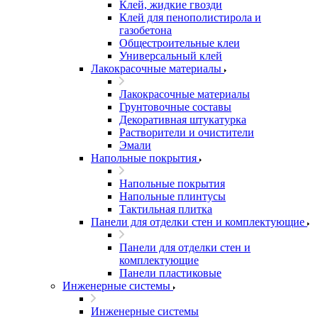
Клей, жидкие гвозди
Клей для пенополистирола и
газобетона
Общестроительные клеи
Универсальный клей
Лакокрасочные материалы
Лакокрасочные материалы
Грунтовочные составы
Декоративная штукатурка
Растворители и очистители
Эмали
Напольные покрытия
Напольные покрытия
Напольные плинтусы
Тактильная плитка
Панели для отделки стен и комплектующие
Панели для отделки стен и
комплектующие
Панели пластиковые
Инженерные системы
Инженерные системы