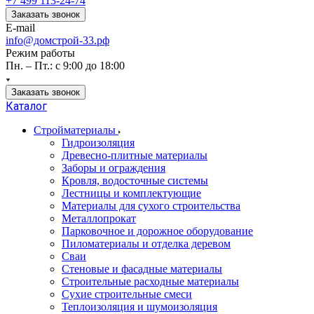
+7 499 113-24-74
Заказать звонок
E-mail
info@домстрой-33.рф
Режим работы
Пн. – Пт.: с 9:00 до 18:00
Заказать звонок
Каталог
Стройматериалы
Гидроизоляция
Древесно-плитные материалы
Заборы и ограждения
Кровля, водосточные системы
Лестницы и комплектующие
Материалы для сухого строительства
Металлопрокат
Парковочное и дорожное оборудование
Пиломатериалы и отделка деревом
Сваи
Стеновые и фасадные материалы
Строительные расходные материалы
Сухие строительные смеси
Теплоизоляция и шумоизоляция