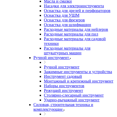
Масла и смазки
Насадки для электроинструмента
Оснастка для дрелей и перфораторов
Оснастка для УШМ
Оснастка для фрезеров
Оснастка для шлифмашин
Расходные материалы для нейлеров
Расходные материалы для пил
Расходные материалы для садовой
техники
Расходные материалы для
штукатурных машин
Ручной инструмент
Ручной инструмент
Зажимные инструменты и устройства
Инструмент садовый
Монтажный и крепежный инструмент
Наборы инструментов
Режущий инструмент
Столярно-слесарный инструмент
Ударно-рычажный инструмент
Силовая, строительная техника и
комплектующие