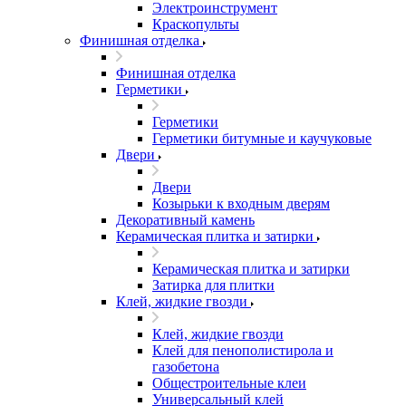
Электроинструмент
Краскопульты
Финишная отделка
Финишная отделка
Герметики
Герметики
Герметики битумные и каучуковые
Двери
Двери
Козырьки к входным дверям
Декоративный камень
Керамическая плитка и затирки
Керамическая плитка и затирки
Затирка для плитки
Клей, жидкие гвозди
Клей, жидкие гвозди
Клей для пенополистирола и
газобетона
Общестроительные клеи
Универсальный клей