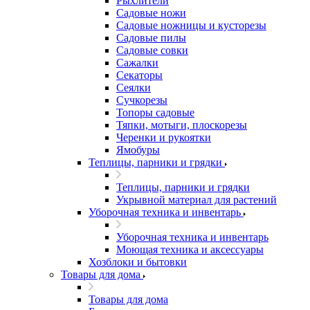
Рыхлители
Садовые ножи
Садовые ножницы и кусторезы
Садовые пилы
Садовые совки
Сажалки
Секаторы
Сеялки
Сучкорезы
Топоры садовые
Тяпки, мотыги, плоскорезы
Черенки и рукоятки
Ямобуры
Теплицы, парники и грядки
Теплицы, парники и грядки
Укрывной материал для растений
Уборочная техника и инвентарь
Уборочная техника и инвентарь
Моющая техника и аксессуары
Хозблоки и бытовки
Товары для дома
Товары для дома