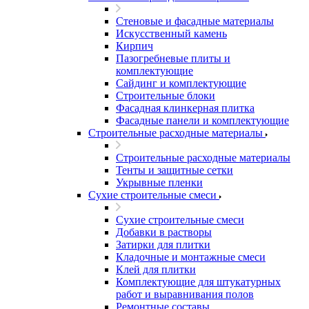
Стеновые и фасадные материалы
Искусственный камень
Кирпич
Пазогребневые плиты и
комплектующие
Сайдинг и комплектующие
Строительные блоки
Фасадная клинкерная плитка
Фасадные панели и комплектующие
Строительные расходные материалы
Строительные расходные материалы
Тенты и защитные сетки
Укрывные пленки
Сухие строительные смеси
Сухие строительные смеси
Добавки в растворы
Затирки для плитки
Кладочные и монтажные смеси
Клей для плитки
Комплектующие для штукатурных
работ и выравнивания полов
Ремонтные составы