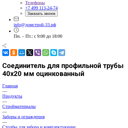
Телефоны
+7 499 113-24-74
Заказать звонок
info@домстрой-33.рф
Пн. – Пт.: с 9:00 до 18:00
Соединитель для профильной трубы
40х20 мм оцинкованный
Главная
—
Продукты
—
Стройматериалы
—
Заборы и ограждения
—
Столбы для забора и комплектующие