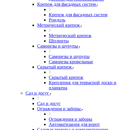
Крепеж для фасадных систем
Крепеж для фасадных систем
Рондоль
Метрический крепеж
Метрический крепеж
Шплинты
Саморезы и шурупы
Саморезы и шурупы
Саморезы кровельные
Скрытый крепеж
Скрытый крепеж
Крепления для террасной доски и
планкена
Сад и досуг
Сад и досуг
Ограждения и заборы
Ограждения и заборы
Автоматизация для ворот
Садовая техника и комплектующие