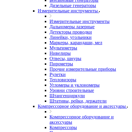
Бензиновые генераторы
Дизельные генераторы
Измерительные инструменты
Измерительные инструменты
Дальномеры лазерные
Детекторы проводки
Линейки, угольники
Маркеры, карандаши, мел
Мультиметры
Нивелиры
Отвесы, шнуры
Пирометры
Прочие измерительные приборы
Рулетки
Тепловизоры
Угломеры и уклономеры
Уровни строительные
Штангенциркули
Штативы, рейки, держатели
Компрессорное оборудование и аксессуары
Компрессорное оборудование и
аксессуары
Компрессоры