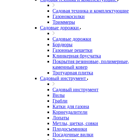
Садовая техника и комплектующие
Газонокосилки
Триммеры
Садовые дорожки
Садовые дорожки
Бордюры
Газонные решетки
Клинкерная брусчатка
Покрытия резиновые, полимерные,
каменный ковер
Тротуарная плитка
Садовый инструмент
Садовый инструмент
Вилы
Грабли
Катки для газона
Корнеудалители
Лопаты
Метлы, щетки, совки
Плодосъемники
Посадочные вилки