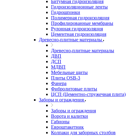
Битумная гидроизоляция
Гидроизоляционные ленты
Гидрошпонки
Полимерная гидроизоляция
Профилированные мембраны
Рулонная гидроизоляция
Цементная гидроизоляция
Древесно-плитные материалы
Древесно-плитные материалы
ДВП
ДСП
МДВП
Мебельные щиты
Плиты OSB-3
Фанера
Фибролитовые плиты
ЦСП (Цементно-стружечная плита)
Заборы и ограждения
Заборы и ограждения
Ворота и калитки
Габионы
Евроштакетник
Колпаки для заборных столбов