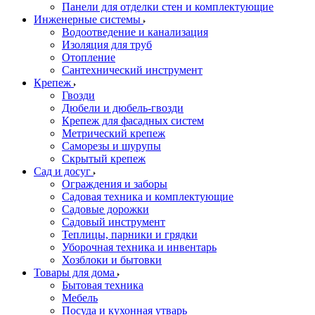
Панели для отделки стен и комплектующие
Инженерные системы
Водоотведение и канализация
Изоляция для труб
Отопление
Сантехнический инструмент
Крепеж
Гвозди
Дюбели и дюбель-гвозди
Крепеж для фасадных систем
Метрический крепеж
Саморезы и шурупы
Скрытый крепеж
Сад и досуг
Ограждения и заборы
Садовая техника и комплектующие
Садовые дорожки
Садовый инструмент
Теплицы, парники и грядки
Уборочная техника и инвентарь
Хозблоки и бытовки
Товары для дома
Бытовая техника
Мебель
Посуда и кухонная утварь