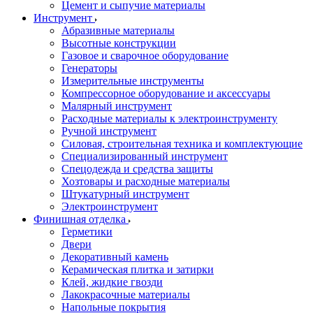
Цемент и сыпучие материалы
Инструмент
Абразивные материалы
Высотные конструкции
Газовое и сварочное оборудование
Генераторы
Измерительные инструменты
Компрессорное оборудование и аксессуары
Малярный инструмент
Расходные материалы к электроинструменту
Ручной инструмент
Силовая, строительная техника и комплектующие
Специализированный инструмент
Спецодежда и средства защиты
Хозтовары и расходные материалы
Штукатурный инструмент
Электроинструмент
Финишная отделка
Герметики
Двери
Декоративный камень
Керамическая плитка и затирки
Клей, жидкие гвозди
Лакокрасочные материалы
Напольные покрытия