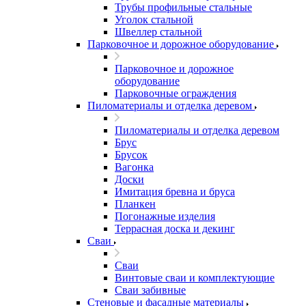
Трубы профильные стальные
Уголок стальной
Швеллер стальной
Парковочное и дорожное оборудование
Парковочное и дорожное
оборудование
Парковочные ограждения
Пиломатериалы и отделка деревом
Пиломатериалы и отделка деревом
Брус
Брусок
Вагонка
Доски
Имитация бревна и бруса
Планкен
Погонажные изделия
Террасная доска и декинг
Сваи
Сваи
Винтовые сваи и комплектующие
Сваи забивные
Стеновые и фасадные материалы