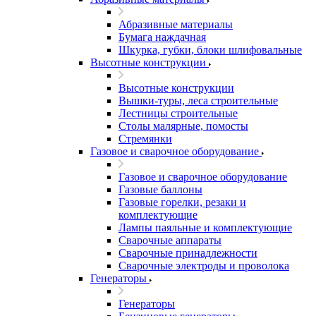
Абразивные материалы
Бумага наждачная
Шкурка, губки, блоки шлифовальные
Высотные конструкции
Высотные конструкции
Вышки-туры, леса строительные
Лестницы строительные
Столы малярные, помосты
Стремянки
Газовое и сварочное оборудование
Газовое и сварочное оборудование
Газовые баллоны
Газовые горелки, резаки и
комплектующие
Лампы паяльные и комплектующие
Сварочные аппараты
Сварочные принадлежности
Сварочные электроды и проволока
Генераторы
Генераторы