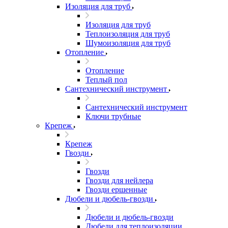
Изоляция для труб
Изоляция для труб
Теплоизоляция для труб
Шумоизоляция для труб
Отопление
Отопление
Теплый пол
Сантехнический инструмент
Сантехнический инструмент
Ключи трубные
Крепеж
Крепеж
Гвозди
Гвозди
Гвозди для нейлера
Гвозди ершенные
Дюбели и дюбель-гвозди
Дюбели и дюбель-гвозди
Дюбели для теплоизоляции