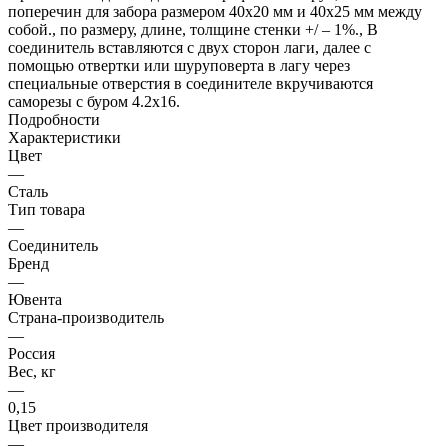
поперечин для забора размером 40х20 мм и 40х25 мм между
собой., по размеру, длине, толщине стенки +/ – 1%., В
соединитель вставляются с двух сторон лаги, далее с
помощью отвертки или шуруповерта в лагу через
специальные отверстия в соединителе вкручиваются
саморезы с буром 4.2х16.
Подробности
Характеристики
Цвет
—
Сталь
Тип товара
—
Соединитель
Бренд
—
Ювента
Страна-производитель
—
Россия
Вес, кг
—
0,15
Цвет производителя
—