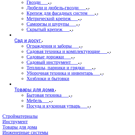
Гвозди
Дюбели и дюбель-гвозди
Крепеж для фасадных систем
Метрический крепеж
Саморезы и шурупы
Скрытый крепеж
Сад и досуг
Ограждения и заборы
Садовая техника и комплектующие
Садовые дорожки
Садовый инструмент
Теплицы, парники и грядки
Уборочная техника и инвентарь
Хозблоки и бытовки
Товары для дома
Бытовая техника
Мебель
Посуда и кухонная утварь
Стройматериалы
Инструмент
Товары для дома
Инженерные системы