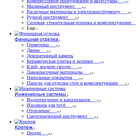
Компрессорное оборудование и аксессуары
Малярный инструмент
Расходные материалы к электроинструменту
Ручной инструмент
Силовая, строительная техника и комплектующие
Еще
Финишная отделка
Герметики
Двери
Декоративный камень
Керамическая плитка и затирки
Клей, жидкие гвозди
Лакокрасочные материалы
Напольные покрытия
Панели для отделки стен и комплектующие
Инженерные системы
Водоотведение и канализация
Изоляция для труб
Отопление
Сантехнический инструмент
Крепеж
Гвозди