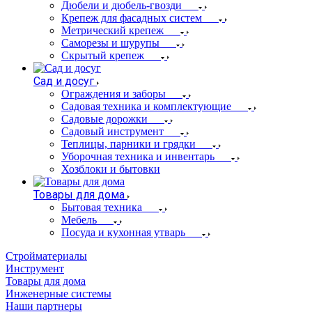
Дюбели и дюбель-гвозди
Крепеж для фасадных систем
Метрический крепеж
Саморезы и шурупы
Скрытый крепеж
Сад и досуг
Ограждения и заборы
Садовая техника и комплектующие
Садовые дорожки
Садовый инструмент
Теплицы, парники и грядки
Уборочная техника и инвентарь
Хозблоки и бытовки
Товары для дома
Бытовая техника
Мебель
Посуда и кухонная утварь
Стройматериалы
Инструмент
Товары для дома
Инженерные системы
Наши партнеры