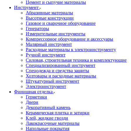
Цемент и сыпучие материалы
Инструмент
Абразивные материалы
Высотные конструкции
Газовое и сварочное оборудование
Генераторы
Измерительные инструменты
Компрессорное оборудование и аксессуары
Малярный инструмент
Расходные материалы к электроинструменту
Ручной инструмент
Силовая, строительная техника и комплектующие
Специализированный инструмент
Спецодежда и средства защиты
Хозтовары и расходные материалы
Штукатурный инструмент
Электроинструмент
Финишная отделка
Герметики
Двери
Декоративный камень
Керамическая плитка и затирки
Клей, жидкие гвозди
Лакокрасочные материалы
Напольные покрытия