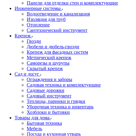
Панели для отделки стен и комплектующие
Инженерные системы
Водоотведение и канализация
Изоляция для труб
Отопление
Сантехнический инструмент
Крепеж
Гвозди
Дюбели и дюбель-гвозди
Крепеж для фасадных систем
Метрический крепеж
Саморезы и шурупы
Скрытый крепеж
Сад и досуг
Ограждения и заборы
Садовая техника и комплектующие
Садовые дорожки
Садовый инструмент
Теплицы, парники и грядки
Уборочная техника и инвентарь
Хозблоки и бытовки
Товары для дома
Бытовая техника
Мебель
Посуда и кухонная утварь