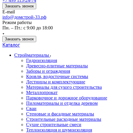
+7 499 113-24-74
Заказать звонок
E-mail
info@домстрой-33.рф
Режим работы
Пн. – Пт.: с 9:00 до 18:00
Заказать звонок
Каталог
Стройматериалы
Гидроизоляция
Древесно-плитные материалы
Заборы и ограждения
Кровля, водосточные системы
Лестницы и комплектующие
Материалы для сухого строительства
Металлопрокат
Парковочное и дорожное оборудование
Пиломатериалы и отделка деревом
Сваи
Стеновые и фасадные материалы
Строительные расходные материалы
Сухие строительные смеси
Теплоизоляция и шумоизоляция