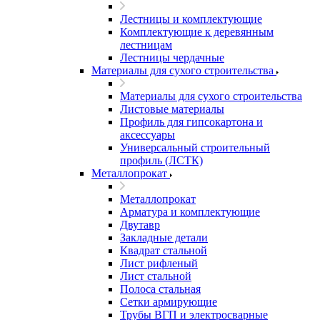
Лестницы и комплектующие
Комплектующие к деревянным
лестницам
Лестницы чердачные
Материалы для сухого строительства
Материалы для сухого строительства
Листовые материалы
Профиль для гипсокартона и
аксессуары
Универсальный строительный
профиль (ЛСТК)
Металлопрокат
Металлопрокат
Арматура и комплектующие
Двутавр
Закладные детали
Квадрат стальной
Лист рифленый
Лист стальной
Полоса стальная
Сетки армирующие
Трубы ВГП и электросварные