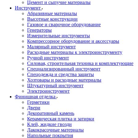
Цемент и сыпучие материалы
Инструмент
Абразивные материалы
Высотные конструкции
Газовое и сварочное оборудование
Генераторы
Измерительные инструменты
Компрессорное оборудование и аксессуары
Малярный инструмент
Расходные материалы к электроинструменту
Ручной инструмент
Силовая, строительная техника и комплектующие
Специализированный инструмент
Спецодежда и средства защиты
Хозтовары и расходные материалы
Штукатурный инструмент
Электроинструмент
Финишная отделка
Герметики
Двери
Декоративный камень
Керамическая плитка и затирки
Клей, жидкие гвозди
Лакокрасочные материалы
Напольные покрытия