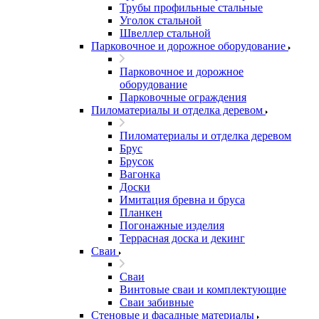
Трубы профильные стальные
Уголок стальной
Швеллер стальной
Парковочное и дорожное оборудование
Парковочное и дорожное
оборудование
Парковочные ограждения
Пиломатериалы и отделка деревом
Пиломатериалы и отделка деревом
Брус
Брусок
Вагонка
Доски
Имитация бревна и бруса
Планкен
Погонажные изделия
Террасная доска и декинг
Сваи
Сваи
Винтовые сваи и комплектующие
Сваи забивные
Стеновые и фасадные материалы