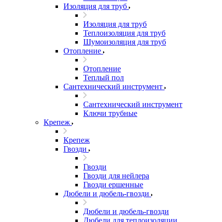
Изоляция для труб
Изоляция для труб
Теплоизоляция для труб
Шумоизоляция для труб
Отопление
Отопление
Теплый пол
Сантехнический инструмент
Сантехнический инструмент
Ключи трубные
Крепеж
Крепеж
Гвозди
Гвозди
Гвозди для нейлера
Гвозди ершенные
Дюбели и дюбель-гвозди
Дюбели и дюбель-гвозди
Дюбели для теплоизоляции