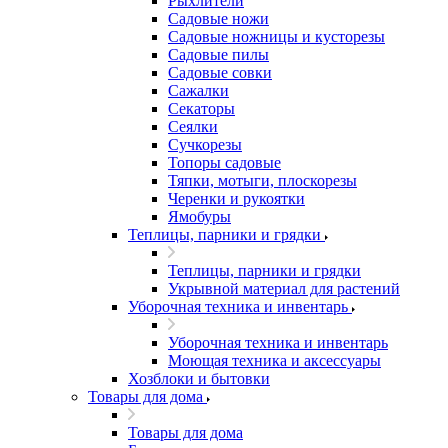
Рыхлители
Садовые ножи
Садовые ножницы и кусторезы
Садовые пилы
Садовые совки
Сажалки
Секаторы
Сеялки
Сучкорезы
Топоры садовые
Тяпки, мотыги, плоскорезы
Черенки и рукоятки
Ямобуры
Теплицы, парники и грядки
Теплицы, парники и грядки
Укрывной материал для растений
Уборочная техника и инвентарь
Уборочная техника и инвентарь
Моющая техника и аксессуары
Хозблоки и бытовки
Товары для дома
Товары для дома