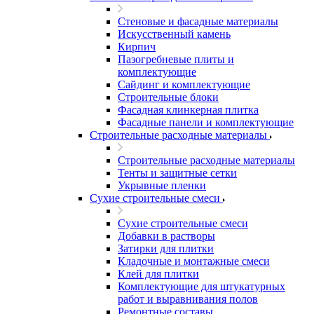
Стеновые и фасадные материалы
Искусственный камень
Кирпич
Пазогребневые плиты и
комплектующие
Сайдинг и комплектующие
Строительные блоки
Фасадная клинкерная плитка
Фасадные панели и комплектующие
Строительные расходные материалы
Строительные расходные материалы
Тенты и защитные сетки
Укрывные пленки
Сухие строительные смеси
Сухие строительные смеси
Добавки в растворы
Затирки для плитки
Кладочные и монтажные смеси
Клей для плитки
Комплектующие для штукатурных
работ и выравнивания полов
Ремонтные составы