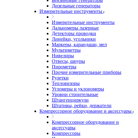
Бензиновые генераторы
Дизельные генераторы
Измерительные инструменты
Измерительные инструменты
Дальномеры лазерные
Детекторы проводки
Линейки, угольники
Маркеры, карандаши, мел
Мультиметры
Нивелиры
Отвесы, шнуры
Пирометры
Прочие измерительные приборы
Рулетки
Тепловизоры
Угломеры и уклономеры
Уровни строительные
Штангенциркули
Штативы, рейки, держатели
Компрессорное оборудование и аксессуары
Компрессорное оборудование и
аксессуары
Компрессоры