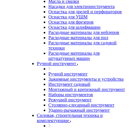
Масла и смазки
Насадки для электроинструмента
Оснастка для дрелей и перфораторов
Оснастка для УШМ
Оснастка для фрезеров
Оснастка для шлифмашин
Расходные материалы для нейлеров
Расходные материалы для пил
Расходные материалы для садовой
техники
Расходные материалы для
штукатурных машин
Ручной инструмент
Ручной инструмент
Зажимные инструменты и устройства
Инструмент садовый
Монтажный и крепежный инструмент
Наборы инструментов
Режущий инструмент
Столярно-слесарный инструмент
Ударно-рычажный инструмент
Силовая, строительная техника и
комплектующие