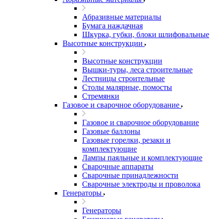
Абразивные материалы
Бумага наждачная
Шкурка, губки, блоки шлифовальные
Высотные конструкции
Высотные конструкции
Вышки-туры, леса строительные
Лестницы строительные
Столы малярные, помосты
Стремянки
Газовое и сварочное оборудование
Газовое и сварочное оборудование
Газовые баллоны
Газовые горелки, резаки и
комплектующие
Лампы паяльные и комплектующие
Сварочные аппараты
Сварочные принадлежности
Сварочные электроды и проволока
Генераторы
Генераторы