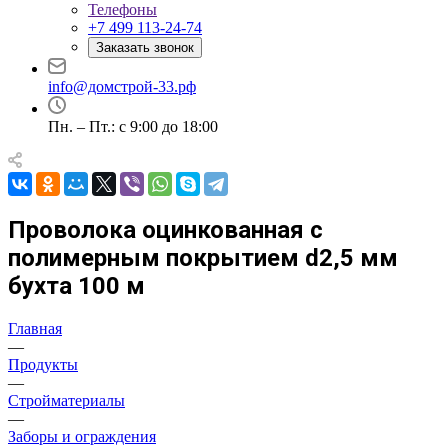
Телефоны
+7 499 113-24-74
Заказать звонок
info@домстрой-33.рф
Пн. – Пт.: с 9:00 до 18:00
Проволока оцинкованная с
полимерным покрытием d2,5 мм
бухта 100 м
Главная
—
Продукты
—
Стройматериалы
—
Заборы и ограждения