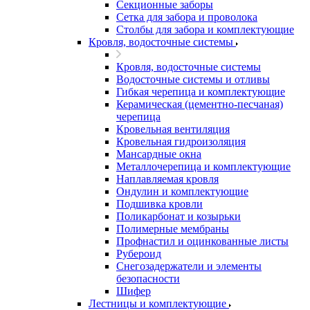
Секционные заборы
Сетка для забора и проволока
Столбы для забора и комплектующие
Кровля, водосточные системы
Кровля, водосточные системы
Водосточные системы и отливы
Гибкая черепица и комплектующие
Керамическая (цементно-песчаная)
черепица
Кровельная вентиляция
Кровельная гидроизоляция
Мансардные окна
Металлочерепица и комплектующие
Наплавляемая кровля
Ондулин и комплектующие
Подшивка кровли
Поликарбонат и козырьки
Полимерные мембраны
Профнастил и оцинкованные листы
Рубероид
Снегозадержатели и элементы
безопасности
Шифер
Лестницы и комплектующие