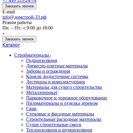
+7 499 113-24-74
Заказать звонок
E-mail
info@домстрой-33.рф
Режим работы
Пн. – Пт.: с 9:00 до 18:00
Заказать звонок
Каталог
Стройматериалы
Гидроизоляция
Древесно-плитные материалы
Заборы и ограждения
Кровля, водосточные системы
Лестницы и комплектующие
Материалы для сухого строительства
Металлопрокат
Парковочное и дорожное оборудование
Пиломатериалы и отделка деревом
Сваи
Стеновые и фасадные материалы
Строительные расходные материалы
Сухие строительные смеси
Теплоизоляция и шумоизоляция