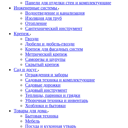
Панели для отделки стен и комплектующие
Инженерные системы
Водоотведение и канализация
Изоляция для труб
Отопление
Сантехнический инструмент
Крепеж
Гвозди
Дюбели и дюбель-гвозди
Крепеж для фасадных систем
Метрический крепеж
Саморезы и шурупы
Скрытый крепеж
Сад и досуг
Ограждения и заборы
Садовая техника и комплектующие
Садовые дорожки
Садовый инструмент
Теплицы, парники и грядки
Уборочная техника и инвентарь
Хозблоки и бытовки
Товары для дома
Бытовая техника
Мебель
Посуда и кухонная утварь