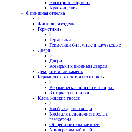
Электроинструмент
Краскопульты
Финишная отделка
Финишная отделка
Герметики
Герметики
Герметики битумные и каучуковые
Двери
Двери
Козырьки к входным дверям
Декоративный камень
Керамическая плитка и затирки
Керамическая плитка и затирки
Затирка для плитки
Клей, жидкие гвозди
Клей, жидкие гвозди
Клей для пенополистирола и
газобетона
Общестроительные клеи
Универсальный клей