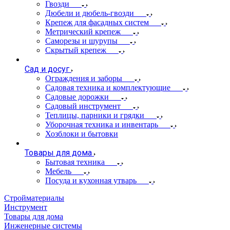
Гвозди
Дюбели и дюбель-гвозди
Крепеж для фасадных систем
Метрический крепеж
Саморезы и шурупы
Скрытый крепеж
Сад и досуг
Ограждения и заборы
Садовая техника и комплектующие
Садовые дорожки
Садовый инструмент
Теплицы, парники и грядки
Уборочная техника и инвентарь
Хозблоки и бытовки
Товары для дома
Бытовая техника
Мебель
Посуда и кухонная утварь
Стройматериалы
Инструмент
Товары для дома
Инженерные системы