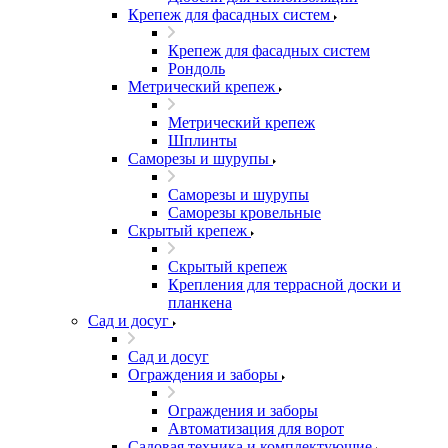
Крепеж для фасадных систем
Крепеж для фасадных систем
Рондоль
Метрический крепеж
Метрический крепеж
Шплинты
Саморезы и шурупы
Саморезы и шурупы
Саморезы кровельные
Скрытый крепеж
Скрытый крепеж
Крепления для террасной доски и
планкена
Сад и досуг
Сад и досуг
Ограждения и заборы
Ограждения и заборы
Автоматизация для ворот
Садовая техника и комплектующие