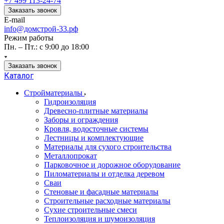
+7 499 113-24-74
Заказать звонок
E-mail
info@домстрой-33.рф
Режим работы
Пн. – Пт.: с 9:00 до 18:00
Заказать звонок
Каталог
Стройматериалы
Гидроизоляция
Древесно-плитные материалы
Заборы и ограждения
Кровля, водосточные системы
Лестницы и комплектующие
Материалы для сухого строительства
Металлопрокат
Парковочное и дорожное оборудование
Пиломатериалы и отделка деревом
Сваи
Стеновые и фасадные материалы
Строительные расходные материалы
Сухие строительные смеси
Теплоизоляция и шумоизоляция