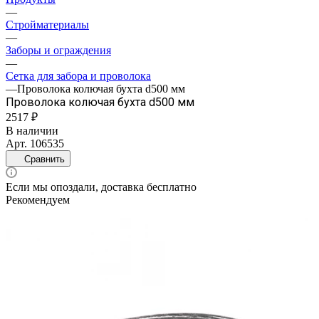
—
Стройматериалы
—
Заборы и ограждения
—
Сетка для забора и проволока
—
Проволока колючая бухта d500 мм
Проволока колючая бухта d500 мм
2517 ₽
В наличии
Арт.
106535
Сравнить
Если мы опоздали, доставка бесплатно
Рекомендуем