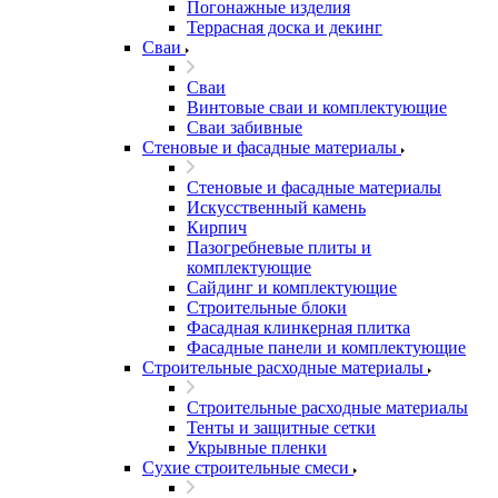
Погонажные изделия
Террасная доска и декинг
Сваи
Сваи
Винтовые сваи и комплектующие
Сваи забивные
Стеновые и фасадные материалы
Стеновые и фасадные материалы
Искусственный камень
Кирпич
Пазогребневые плиты и
комплектующие
Сайдинг и комплектующие
Строительные блоки
Фасадная клинкерная плитка
Фасадные панели и комплектующие
Строительные расходные материалы
Строительные расходные материалы
Тенты и защитные сетки
Укрывные пленки
Сухие строительные смеси