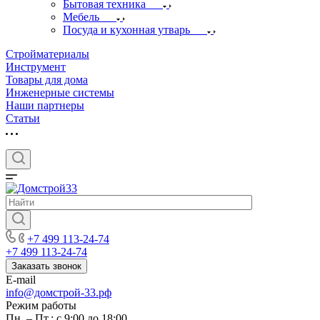
Бытовая техника
Мебель
Посуда и кухонная утварь
Стройматериалы
Инструмент
Товары для дома
Инженерные системы
Наши партнеры
Статьи
+7 499 113-24-74
+7 499 113-24-74
Заказать звонок
E-mail
info@домстрой-33.рф
Режим работы
Пн. – Пт.: с 9:00 до 18:00