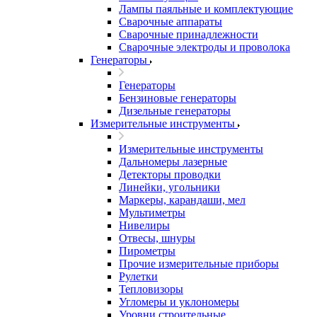
Лампы паяльные и комплектующие
Сварочные аппараты
Сварочные принадлежности
Сварочные электроды и проволока
Генераторы
Генераторы
Бензиновые генераторы
Дизельные генераторы
Измерительные инструменты
Измерительные инструменты
Дальномеры лазерные
Детекторы проводки
Линейки, угольники
Маркеры, карандаши, мел
Мультиметры
Нивелиры
Отвесы, шнуры
Пирометры
Прочие измерительные приборы
Рулетки
Тепловизоры
Угломеры и уклономеры
Уровни строительные