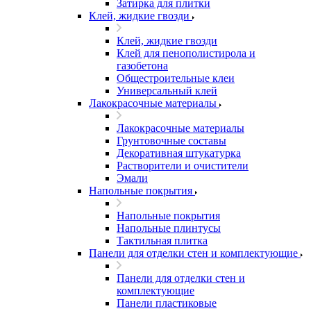
Затирка для плитки
Клей, жидкие гвозди
Клей, жидкие гвозди
Клей для пенополистирола и
газобетона
Общестроительные клеи
Универсальный клей
Лакокрасочные материалы
Лакокрасочные материалы
Грунтовочные составы
Декоративная штукатурка
Растворители и очистители
Эмали
Напольные покрытия
Напольные покрытия
Напольные плинтусы
Тактильная плитка
Панели для отделки стен и комплектующие
Панели для отделки стен и
комплектующие
Панели пластиковые