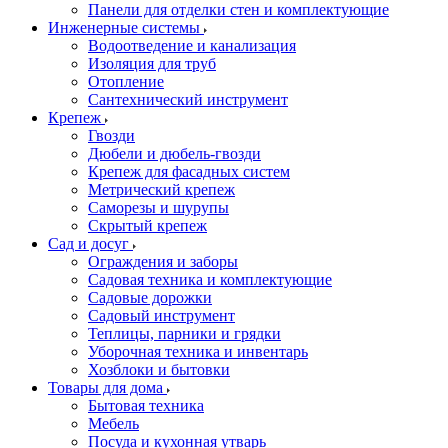
Панели для отделки стен и комплектующие
Инженерные системы
Водоотведение и канализация
Изоляция для труб
Отопление
Сантехнический инструмент
Крепеж
Гвозди
Дюбели и дюбель-гвозди
Крепеж для фасадных систем
Метрический крепеж
Саморезы и шурупы
Скрытый крепеж
Сад и досуг
Ограждения и заборы
Садовая техника и комплектующие
Садовые дорожки
Садовый инструмент
Теплицы, парники и грядки
Уборочная техника и инвентарь
Хозблоки и бытовки
Товары для дома
Бытовая техника
Мебель
Посуда и кухонная утварь