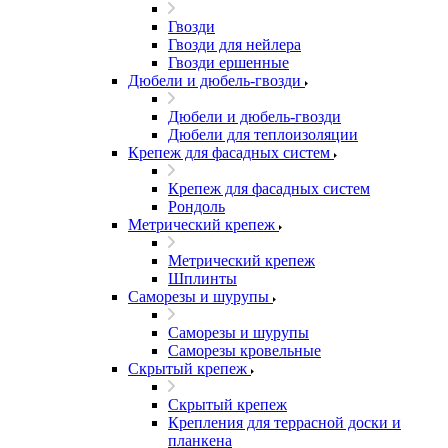
Гвозди
Гвозди для нейлера
Гвозди ершенные
Дюбели и дюбель-гвозди
Дюбели и дюбель-гвозди
Дюбели для теплоизоляции
Крепеж для фасадных систем
Крепеж для фасадных систем
Рондоль
Метрический крепеж
Метрический крепеж
Шплинты
Саморезы и шурупы
Саморезы и шурупы
Саморезы кровельные
Скрытый крепеж
Скрытый крепеж
Крепления для террасной доски и
планкена