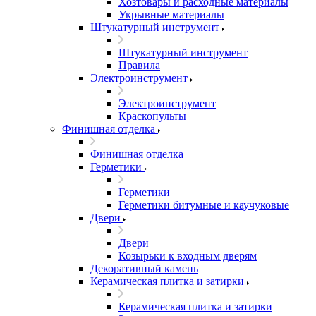
Хозтовары и расходные материалы
Укрывные материалы
Штукатурный инструмент
Штукатурный инструмент
Правила
Электроинструмент
Электроинструмент
Краскопульты
Финишная отделка
Финишная отделка
Герметики
Герметики
Герметики битумные и каучуковые
Двери
Двери
Козырьки к входным дверям
Декоративный камень
Керамическая плитка и затирки
Керамическая плитка и затирки