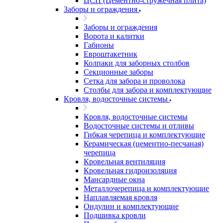
ЦСП (Цементно-стружечная плита)
Заборы и ограждения
Заборы и ограждения
Ворота и калитки
Габионы
Евроштакетник
Колпаки для заборных столбов
Секционные заборы
Сетка для забора и проволока
Столбы для забора и комплектующие
Кровля, водосточные системы
Кровля, водосточные системы
Водосточные системы и отливы
Гибкая черепица и комплектующие
Керамическая (цементно-песчаная)
черепица
Кровельная вентиляция
Кровельная гидроизоляция
Мансардные окна
Металлочерепица и комплектующие
Наплавляемая кровля
Ондулин и комплектующие
Подшивка кровли