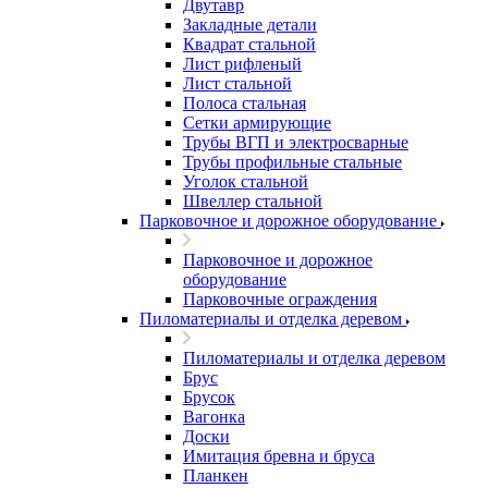
Двутавр
Закладные детали
Квадрат стальной
Лист рифленый
Лист стальной
Полоса стальная
Сетки армирующие
Трубы ВГП и электросварные
Трубы профильные стальные
Уголок стальной
Швеллер стальной
Парковочное и дорожное оборудование
Парковочное и дорожное
оборудование
Парковочные ограждения
Пиломатериалы и отделка деревом
Пиломатериалы и отделка деревом
Брус
Брусок
Вагонка
Доски
Имитация бревна и бруса
Планкен