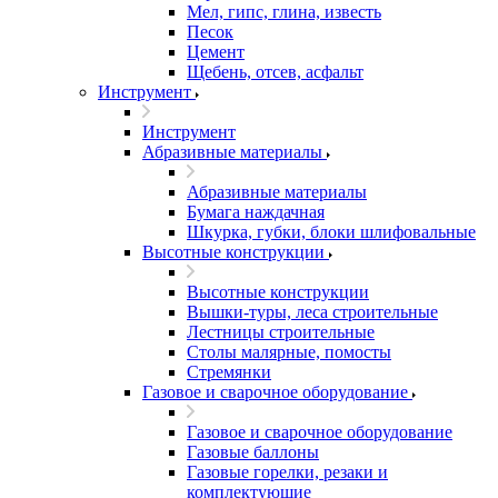
Мел, гипс, глина, известь
Песок
Цемент
Щебень, отсев, асфальт
Инструмент
Инструмент
Абразивные материалы
Абразивные материалы
Бумага наждачная
Шкурка, губки, блоки шлифовальные
Высотные конструкции
Высотные конструкции
Вышки-туры, леса строительные
Лестницы строительные
Столы малярные, помосты
Стремянки
Газовое и сварочное оборудование
Газовое и сварочное оборудование
Газовые баллоны
Газовые горелки, резаки и
комплектующие