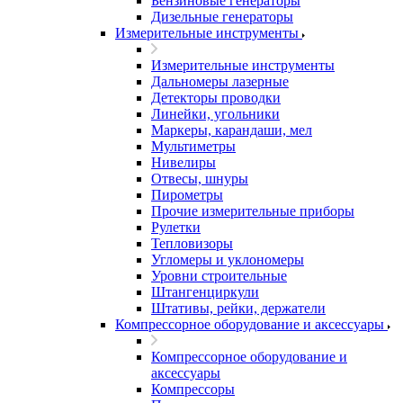
Бензиновые генераторы
Дизельные генераторы
Измерительные инструменты
Измерительные инструменты
Дальномеры лазерные
Детекторы проводки
Линейки, угольники
Маркеры, карандаши, мел
Мультиметры
Нивелиры
Отвесы, шнуры
Пирометры
Прочие измерительные приборы
Рулетки
Тепловизоры
Угломеры и уклономеры
Уровни строительные
Штангенциркули
Штативы, рейки, держатели
Компрессорное оборудование и аксессуары
Компрессорное оборудование и
аксессуары
Компрессоры