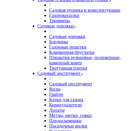
Садовая техника и комплектующие
Газонокосилки
Триммеры
Садовые дорожки
Садовые дорожки
Бордюры
Газонные решетки
Клинкерная брусчатка
Покрытия резиновые, полимерные,
каменный ковер
Тротуарная плитка
Садовый инструмент
Садовый инструмент
Вилы
Грабли
Катки для газона
Корнеудалители
Лопаты
Метлы, щетки, совки
Плодосъемники
Посадочные вилки