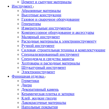
Цемент и сыпучие материалы
Инструмент
Абразивные материалы
Высотные конструкции
Газовое и сварочное оборудование
Генераторы
Измерительные инструменты
Компрессорное оборудование и аксессуары
Малярный инструмент
Расходные материалы к электроинструменту
Ручной инструмент
Силовая, строительная техника и комплектующие
Специализированный инструмент
Спецодежда и средства защиты
Хозтовары и расходные материалы
Штукатурный инструмент
Электроинструмент
Финишная отделка
Герметики
Двери
Декоративный камень
Керамическая плитка и затирки
Клей, жидкие гвозди
Лакокрасочные материалы
Напольные покрытия