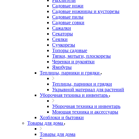
Рыхлители
Садовые ножи
Садовые ножницы и кусторезы
Садовые пилы
Садовые совки
Сажалки
Секаторы
Сеялки
Сучкорезы
Топоры садовые
Тяпки, мотыги, плоскорезы
Черенки и рукоятки
Ямобуры
Теплицы, парники и грядки
Теплицы, парники и грядки
Укрывной материал для растений
Уборочная техника и инвентарь
Уборочная техника и инвентарь
Моющая техника и аксессуары
Хозблоки и бытовки
Товары для дома
Товары для дома