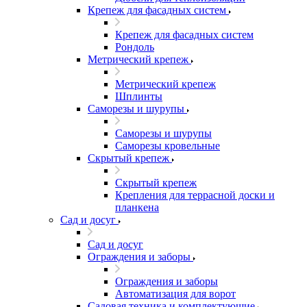
Крепеж для фасадных систем
Крепеж для фасадных систем
Рондоль
Метрический крепеж
Метрический крепеж
Шплинты
Саморезы и шурупы
Саморезы и шурупы
Саморезы кровельные
Скрытый крепеж
Скрытый крепеж
Крепления для террасной доски и
планкена
Сад и досуг
Сад и досуг
Ограждения и заборы
Ограждения и заборы
Автоматизация для ворот
Садовая техника и комплектующие