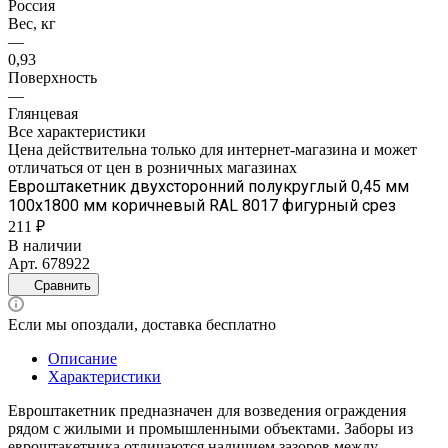
Россия
Вес, кг
—
0,93
Поверхность
—
Глянцевая
Все характеристики
Цена действительна только для интернет-магазина и может
отличаться от цен в розничных магазинах
Евроштакетник двухсторонний полукруглый 0,45 мм
100х1800 мм коричневый RAL 8017 фигурный срез
211 ₽
В наличии
Арт.
678922
Сравнить
Если мы опоздали, доставка бесплатно
Описание
Характеристики
Евроштакетник предназначен для возведения ограждения
рядом с жилыми и промышленными объектами. Заборы из
евроштакетника отличаются наличием зазоров между