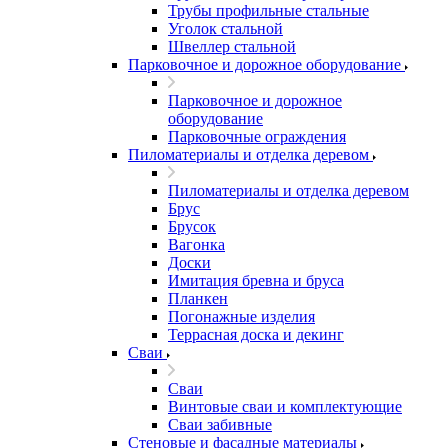
Трубы профильные стальные
Уголок стальной
Швеллер стальной
Парковочное и дорожное оборудование
Парковочное и дорожное
оборудование
Парковочные ограждения
Пиломатериалы и отделка деревом
Пиломатериалы и отделка деревом
Брус
Брусок
Вагонка
Доски
Имитация бревна и бруса
Планкен
Погонажные изделия
Террасная доска и декинг
Сваи
Сваи
Винтовые сваи и комплектующие
Сваи забивные
Стеновые и фасадные материалы