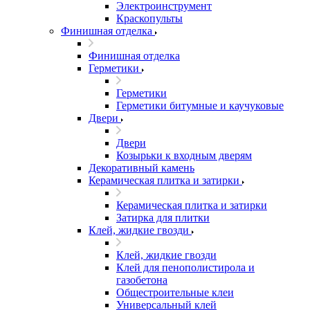
Электроинструмент
Краскопульты
Финишная отделка
Финишная отделка
Герметики
Герметики
Герметики битумные и каучуковые
Двери
Двери
Козырьки к входным дверям
Декоративный камень
Керамическая плитка и затирки
Керамическая плитка и затирки
Затирка для плитки
Клей, жидкие гвозди
Клей, жидкие гвозди
Клей для пенополистирола и
газобетона
Общестроительные клеи
Универсальный клей