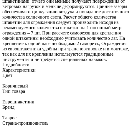
штакетинами, отчего они меньше получают повреждения от
ветровых нагрузок и меньше деформируются. Данные зазоры
обеспечивают циркуляцию воздуха и попадание достаточного
количества солнечного света. Расчет общего количества
штакетин для ограждения следует производить исходя из
рекомендуемого количества штакетин на 1 погонный метр
ограждения – 7 шт. При рассчете саморезов для крепления
одной штакетины необходимо учитывать количество лаг. На
крепление к одной лаге необходимо 2 самореза., Ограждения
из евроштакетника удобны при транспортировке и в монтаже,
так как для их крепления используются традиционные
инструменты и не требуется специальных навыков.
Подробности
Характеристики
Цвет
—
Коричневый
Тип товара
—
Евроштакетник
Бренд
—
Таврос
Страна-производитель
—