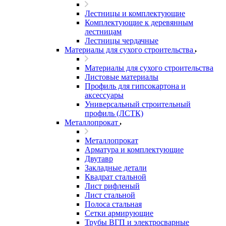
Лестницы и комплектующие
Комплектующие к деревянным
лестницам
Лестницы чердачные
Материалы для сухого строительства
Материалы для сухого строительства
Листовые материалы
Профиль для гипсокартона и
аксессуары
Универсальный строительный
профиль (ЛСТК)
Металлопрокат
Металлопрокат
Арматура и комплектующие
Двутавр
Закладные детали
Квадрат стальной
Лист рифленый
Лист стальной
Полоса стальная
Сетки армирующие
Трубы ВГП и электросварные