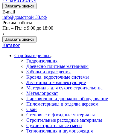
+7 499 113-24-74
Заказать звонок
E-mail
info@домстрой-33.рф
Режим работы
Пн. – Пт.: с 9:00 до 18:00
Заказать звонок
Каталог
Стройматериалы
Гидроизоляция
Древесно-плитные материалы
Заборы и ограждения
Кровля, водосточные системы
Лестницы и комплектующие
Материалы для сухого строительства
Металлопрокат
Парковочное и дорожное оборудование
Пиломатериалы и отделка деревом
Сваи
Стеновые и фасадные материалы
Строительные расходные материалы
Сухие строительные смеси
Теплоизоляция и шумоизоляция