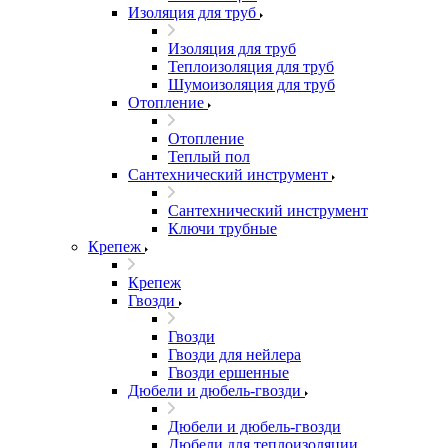
Изоляция для труб
Изоляция для труб
Теплоизоляция для труб
Шумоизоляция для труб
Отопление
Отопление
Теплый пол
Сантехнический инструмент
Сантехнический инструмент
Ключи трубные
Крепеж
Крепеж
Гвозди
Гвозди
Гвозди для нейлера
Гвозди ершенные
Дюбели и дюбель-гвозди
Дюбели и дюбель-гвозди
Дюбели для теплоизоляции