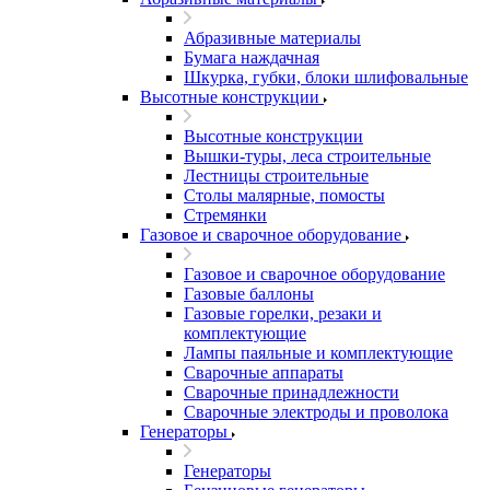
Абразивные материалы
Бумага наждачная
Шкурка, губки, блоки шлифовальные
Высотные конструкции
Высотные конструкции
Вышки-туры, леса строительные
Лестницы строительные
Столы малярные, помосты
Стремянки
Газовое и сварочное оборудование
Газовое и сварочное оборудование
Газовые баллоны
Газовые горелки, резаки и
комплектующие
Лампы паяльные и комплектующие
Сварочные аппараты
Сварочные принадлежности
Сварочные электроды и проволока
Генераторы
Генераторы