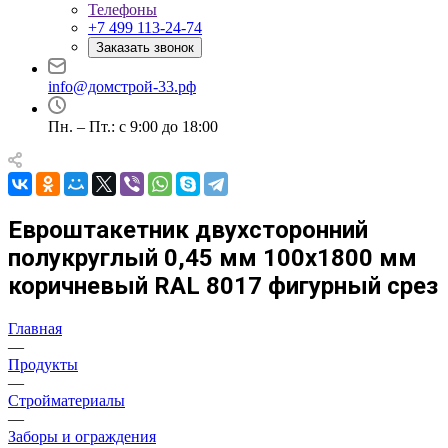
Телефоны
+7 499 113-24-74
Заказать звонок
info@домстрой-33.рф
Пн. – Пт.: с 9:00 до 18:00
Евроштакетник двухсторонний
полукруглый 0,45 мм 100х1800 мм
коричневый RAL 8017 фигурный срез
Главная
—
Продукты
—
Стройматериалы
—
Заборы и ограждения