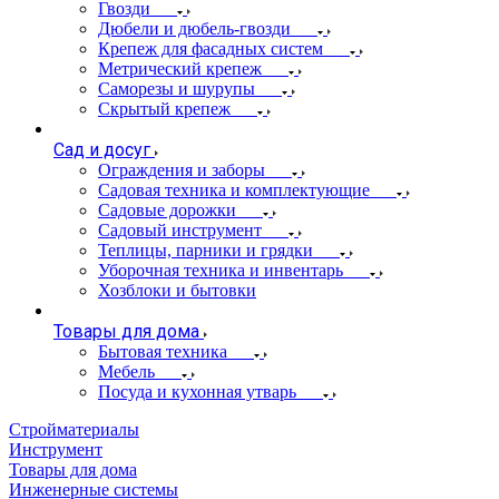
Гвозди
Дюбели и дюбель-гвозди
Крепеж для фасадных систем
Метрический крепеж
Саморезы и шурупы
Скрытый крепеж
Сад и досуг
Ограждения и заборы
Садовая техника и комплектующие
Садовые дорожки
Садовый инструмент
Теплицы, парники и грядки
Уборочная техника и инвентарь
Хозблоки и бытовки
Товары для дома
Бытовая техника
Мебель
Посуда и кухонная утварь
Стройматериалы
Инструмент
Товары для дома
Инженерные системы