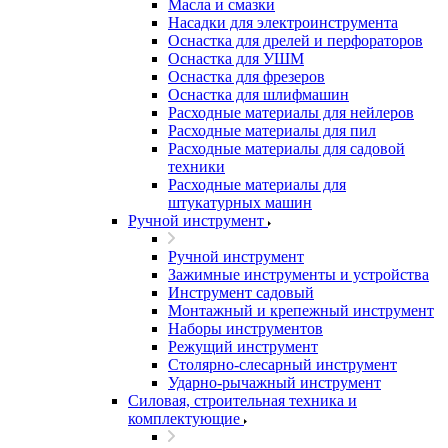
Масла и смазки
Насадки для электроинструмента
Оснастка для дрелей и перфораторов
Оснастка для УШМ
Оснастка для фрезеров
Оснастка для шлифмашин
Расходные материалы для нейлеров
Расходные материалы для пил
Расходные материалы для садовой
техники
Расходные материалы для
штукатурных машин
Ручной инструмент
Ручной инструмент
Зажимные инструменты и устройства
Инструмент садовый
Монтажный и крепежный инструмент
Наборы инструментов
Режущий инструмент
Столярно-слесарный инструмент
Ударно-рычажный инструмент
Силовая, строительная техника и
комплектующие