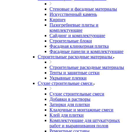
Стеновые и фасадные материалы
Искусственный камень
Кирпич
Пазогребневые плиты и
комплектующие
Сайдинг и комплектующие
Строительные блоки
Фасадная клинкерная плитка
Фасадные панели и комплектующие
Строительные расходные материалы
Строительные расходные материалы
Тенты и защитные сетки
Укрывные пленки
Сухие строительные смеси
Сухие строительные смеси
Добавки в растворы
Затирки для плитки
Кладочные и монтажные смеси
Клей для плитки
Комплектующие для штукатурных
работ и выравнивания полов
Ремонтные составы