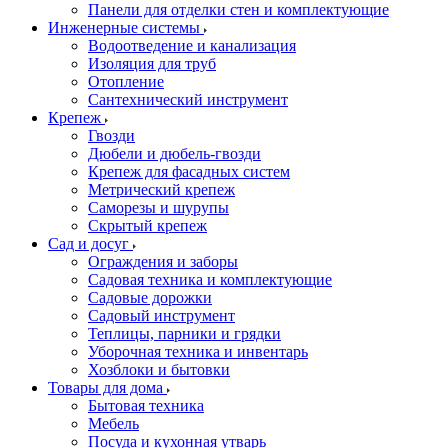
Панели для отделки стен и комплектующие
Инженерные системы
Водоотведение и канализация
Изоляция для труб
Отопление
Сантехнический инструмент
Крепеж
Гвозди
Дюбели и дюбель-гвозди
Крепеж для фасадных систем
Метрический крепеж
Саморезы и шурупы
Скрытый крепеж
Сад и досуг
Ограждения и заборы
Садовая техника и комплектующие
Садовые дорожки
Садовый инструмент
Теплицы, парники и грядки
Уборочная техника и инвентарь
Хозблоки и бытовки
Товары для дома
Бытовая техника
Мебель
Посуда и кухонная утварь