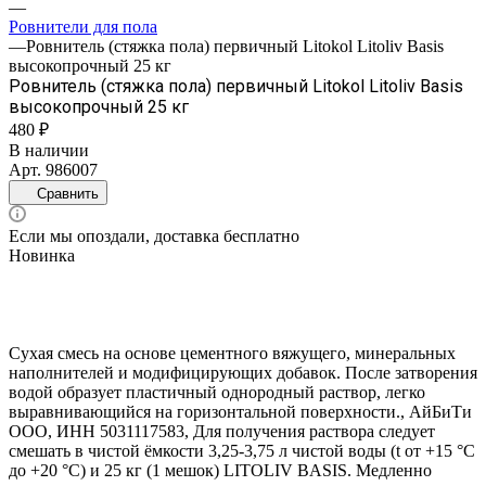
—
Ровнители для пола
—
Ровнитель (стяжка пола) первичный Litokol Litoliv Basis
высокопрочный 25 кг
Ровнитель (стяжка пола) первичный Litokol Litoliv Basis
высокопрочный 25 кг
480 ₽
В наличии
Арт.
986007
Сравнить
Если мы опоздали, доставка бесплатно
Новинка
Сухая смесь на основе цементного вяжущего, минеральных
наполнителей и модифицирующих добавок. После затворения
водой образует пластичный однородный раствор, легко
выравнивающийся на горизонтальной поверхности., АйБиТи
ООО, ИНН 5031117583, Для получения раствора следует
смешать в чистой ёмкости 3,25-3,75 л чистой воды (t от +15 °С
до +20 °С) и 25 кг (1 мешок) LITOLIV BASIS. Медленно