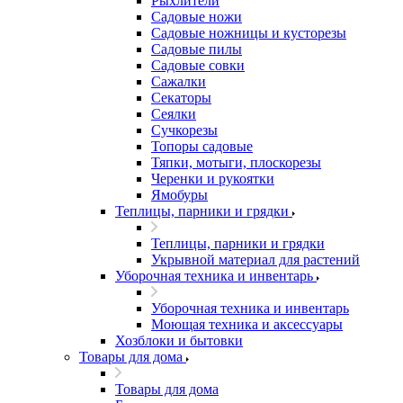
Рыхлители
Садовые ножи
Садовые ножницы и кусторезы
Садовые пилы
Садовые совки
Сажалки
Секаторы
Сеялки
Сучкорезы
Топоры садовые
Тяпки, мотыги, плоскорезы
Черенки и рукоятки
Ямобуры
Теплицы, парники и грядки
Теплицы, парники и грядки
Укрывной материал для растений
Уборочная техника и инвентарь
Уборочная техника и инвентарь
Моющая техника и аксессуары
Хозблоки и бытовки
Товары для дома
Товары для дома