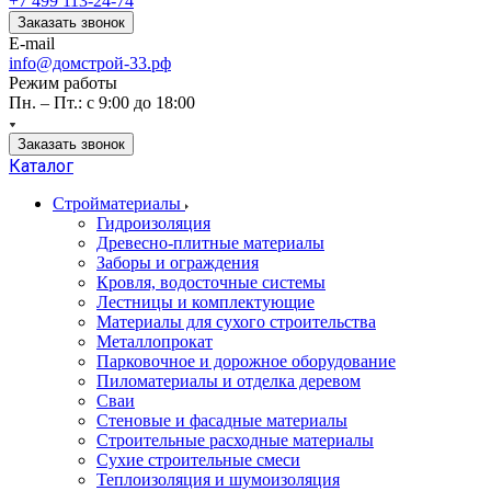
+7 499 113-24-74
Заказать звонок
E-mail
info@домстрой-33.рф
Режим работы
Пн. – Пт.: с 9:00 до 18:00
Заказать звонок
Каталог
Стройматериалы
Гидроизоляция
Древесно-плитные материалы
Заборы и ограждения
Кровля, водосточные системы
Лестницы и комплектующие
Материалы для сухого строительства
Металлопрокат
Парковочное и дорожное оборудование
Пиломатериалы и отделка деревом
Сваи
Стеновые и фасадные материалы
Строительные расходные материалы
Сухие строительные смеси
Теплоизоляция и шумоизоляция