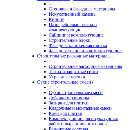
Стеновые и фасадные материалы
Искусственный камень
Кирпич
Пазогребневые плиты и
комплектующие
Сайдинг и комплектующие
Строительные блоки
Фасадная клинкерная плитка
Фасадные панели и комплектующие
Строительные расходные материалы
Строительные расходные материалы
Тенты и защитные сетки
Укрывные пленки
Сухие строительные смеси
Сухие строительные смеси
Добавки в растворы
Затирки для плитки
Кладочные и монтажные смеси
Клей для плитки
Комплектующие для штукатурных
работ и выравнивания полов
Ремонтные составы