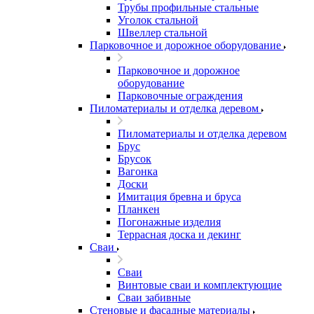
Трубы профильные стальные
Уголок стальной
Швеллер стальной
Парковочное и дорожное оборудование
Парковочное и дорожное
оборудование
Парковочные ограждения
Пиломатериалы и отделка деревом
Пиломатериалы и отделка деревом
Брус
Брусок
Вагонка
Доски
Имитация бревна и бруса
Планкен
Погонажные изделия
Террасная доска и декинг
Сваи
Сваи
Винтовые сваи и комплектующие
Сваи забивные
Стеновые и фасадные материалы