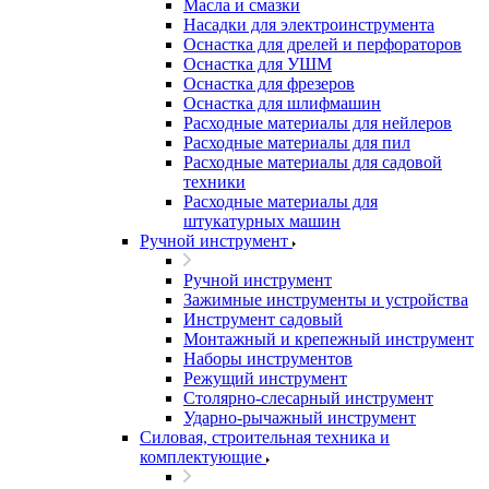
Масла и смазки
Насадки для электроинструмента
Оснастка для дрелей и перфораторов
Оснастка для УШМ
Оснастка для фрезеров
Оснастка для шлифмашин
Расходные материалы для нейлеров
Расходные материалы для пил
Расходные материалы для садовой
техники
Расходные материалы для
штукатурных машин
Ручной инструмент
Ручной инструмент
Зажимные инструменты и устройства
Инструмент садовый
Монтажный и крепежный инструмент
Наборы инструментов
Режущий инструмент
Столярно-слесарный инструмент
Ударно-рычажный инструмент
Силовая, строительная техника и
комплектующие