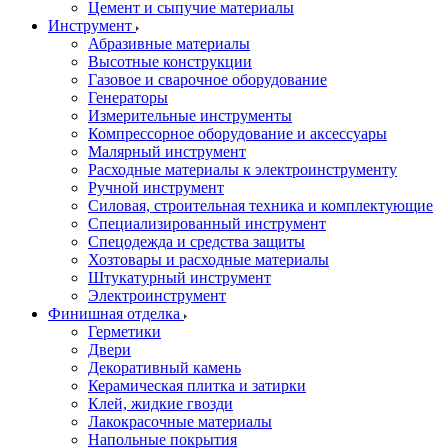
Цемент и сыпучие материалы
Инструмент
Абразивные материалы
Высотные конструкции
Газовое и сварочное оборудование
Генераторы
Измерительные инструменты
Компрессорное оборудование и аксессуары
Малярный инструмент
Расходные материалы к электроинструменту
Ручной инструмент
Силовая, строительная техника и комплектующие
Специализированный инструмент
Спецодежда и средства защиты
Хозтовары и расходные материалы
Штукатурный инструмент
Электроинструмент
Финишная отделка
Герметики
Двери
Декоративный камень
Керамическая плитка и затирки
Клей, жидкие гвозди
Лакокрасочные материалы
Напольные покрытия