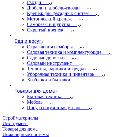
Гвозди
Дюбели и дюбель-гвозди
Крепеж для фасадных систем
Метрический крепеж
Саморезы и шурупы
Скрытый крепеж
Сад и досуг
Ограждения и заборы
Садовая техника и комплектующие
Садовые дорожки
Садовый инструмент
Теплицы, парники и грядки
Уборочная техника и инвентарь
Хозблоки и бытовки
Товары для дома
Бытовая техника
Мебель
Посуда и кухонная утварь
Стройматериалы
Инструмент
Товары для дома
Инженерные системы