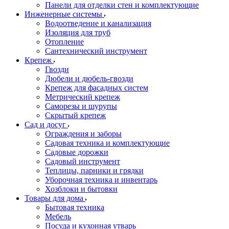
Панели для отделки стен и комплектующие
Инженерные системы
Водоотведение и канализация
Изоляция для труб
Отопление
Сантехнический инструмент
Крепеж
Гвозди
Дюбели и дюбель-гвозди
Крепеж для фасадных систем
Метрический крепеж
Саморезы и шурупы
Скрытый крепеж
Сад и досуг
Ограждения и заборы
Садовая техника и комплектующие
Садовые дорожки
Садовый инструмент
Теплицы, парники и грядки
Уборочная техника и инвентарь
Хозблоки и бытовки
Товары для дома
Бытовая техника
Мебель
Посуда и кухонная утварь