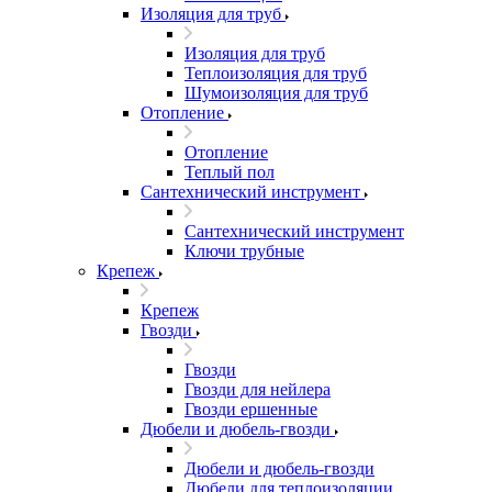
Изоляция для труб
Изоляция для труб
Теплоизоляция для труб
Шумоизоляция для труб
Отопление
Отопление
Теплый пол
Сантехнический инструмент
Сантехнический инструмент
Ключи трубные
Крепеж
Крепеж
Гвозди
Гвозди
Гвозди для нейлера
Гвозди ершенные
Дюбели и дюбель-гвозди
Дюбели и дюбель-гвозди
Дюбели для теплоизоляции