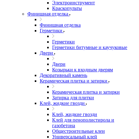
Электроинструмент
Краскопульты
Финишная отделка
Финишная отделка
Герметики
Герметики
Герметики битумные и каучуковые
Двери
Двери
Козырьки к входным дверям
Декоративный камень
Керамическая плитка и затирки
Керамическая плитка и затирки
Затирка для плитки
Клей, жидкие гвозди
Клей, жидкие гвозди
Клей для пенополистирола и
газобетона
Общестроительные клеи
Универсальный клей