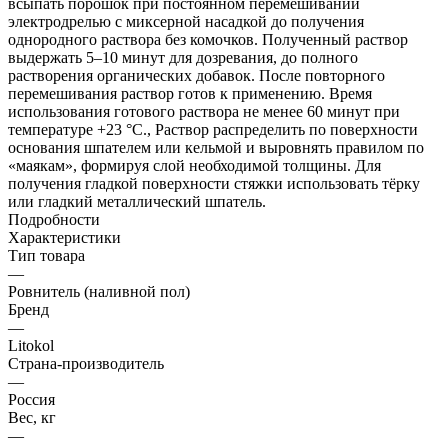
всыпать порошок при постоянном перемешивании
электродрелью с миксерной насадкой до получения
однородного раствора без комочков. Полученный раствор
выдержать 5–10 минут для дозревания, до полного
растворения органических добавок. После повторного
перемешивания раствор готов к применению. Время
использования готового раствора не менее 60 минут при
температуре +23 °С., Раствор распределить по поверхности
основания шпателем или кельмой и выровнять правилом по
«маякам», формируя слой необходимой толщины. Для
получения гладкой поверхности стяжки использовать тёрку
или гладкий металлический шпатель.
Подробности
Характеристики
Тип товара
—
Ровнитель (наливной пол)
Бренд
—
Litokol
Страна-производитель
—
Россия
Вес, кг
—