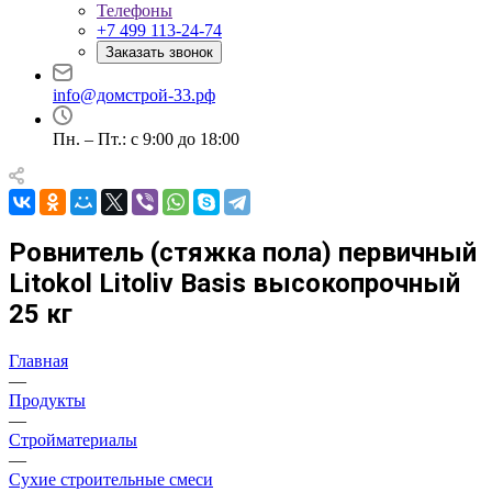
Телефоны
+7 499 113-24-74
Заказать звонок
info@домстрой-33.рф
Пн. – Пт.: с 9:00 до 18:00
Ровнитель (стяжка пола) первичный
Litokol Litoliv Basis высокопрочный
25 кг
Главная
—
Продукты
—
Стройматериалы
—
Сухие строительные смеси