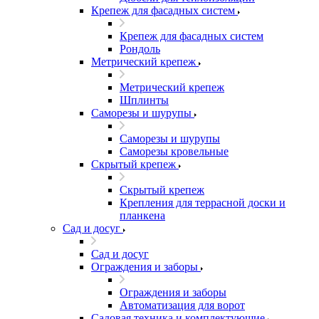
Крепеж для фасадных систем
Крепеж для фасадных систем
Рондоль
Метрический крепеж
Метрический крепеж
Шплинты
Саморезы и шурупы
Саморезы и шурупы
Саморезы кровельные
Скрытый крепеж
Скрытый крепеж
Крепления для террасной доски и
планкена
Сад и досуг
Сад и досуг
Ограждения и заборы
Ограждения и заборы
Автоматизация для ворот
Садовая техника и комплектующие