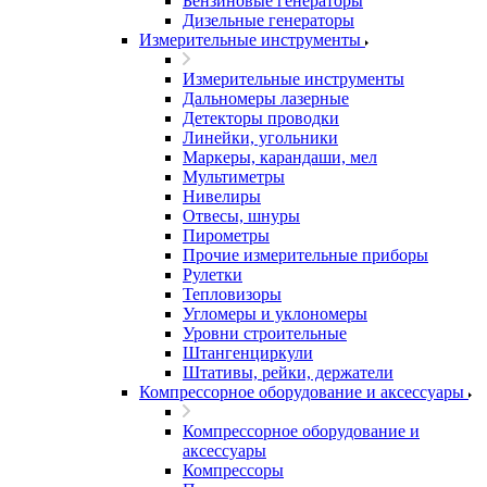
Бензиновые генераторы
Дизельные генераторы
Измерительные инструменты
Измерительные инструменты
Дальномеры лазерные
Детекторы проводки
Линейки, угольники
Маркеры, карандаши, мел
Мультиметры
Нивелиры
Отвесы, шнуры
Пирометры
Прочие измерительные приборы
Рулетки
Тепловизоры
Угломеры и уклономеры
Уровни строительные
Штангенциркули
Штативы, рейки, держатели
Компрессорное оборудование и аксессуары
Компрессорное оборудование и
аксессуары
Компрессоры