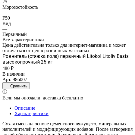
25
Морозостойкость
—
F50
Вид
—
Первичный
Все характеристики
Цена действительна только для интернет-магазина и может
отличаться от цен в розничных магазинах
Ровнитель (стяжка пола) первичный Litokol Litoliv Basis
высокопрочный 25 кг
480 ₽
В наличии
Арт.
986007
Сравнить
Если мы опоздали, доставка бесплатно
Описание
Характеристики
Сухая смесь на основе цементного вяжущего, минеральных
наполнителей и модифицирующих добавок. После затворения
водой образует пластичный однородный раствор, легко