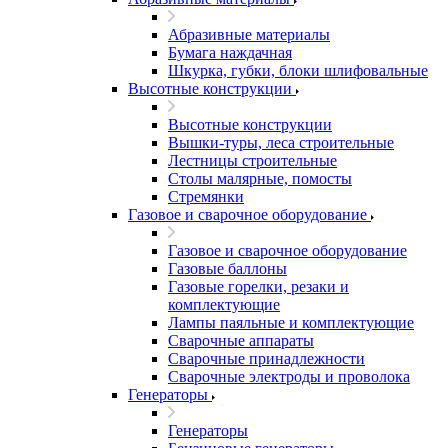
Абразивные материалы
Бумага наждачная
Шкурка, губки, блоки шлифовальные
Высотные конструкции
Высотные конструкции
Вышки-туры, леса строительные
Лестницы строительные
Столы малярные, помосты
Стремянки
Газовое и сварочное оборудование
Газовое и сварочное оборудование
Газовые баллоны
Газовые горелки, резаки и
комплектующие
Лампы паяльные и комплектующие
Сварочные аппараты
Сварочные принадлежности
Сварочные электроды и проволока
Генераторы
Генераторы