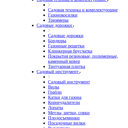
Садовая техника и комплектующие
Газонокосилки
Триммеры
Садовые дорожки
Садовые дорожки
Бордюры
Газонные решетки
Клинкерная брусчатка
Покрытия резиновые, полимерные,
каменный ковер
Тротуарная плитка
Садовый инструмент
Садовый инструмент
Вилы
Грабли
Катки для газона
Корнеудалители
Лопаты
Метлы, щетки, совки
Плодосъемники
Посадочные вилки