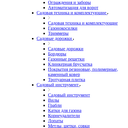
Ограждения и заборы
Автоматизация для ворот
Садовая техника и комплектующие
Садовая техника и комплектующие
Газонокосилки
Триммеры
Садовые дорожки
Садовые дорожки
Бордюры
Газонные решетки
Клинкерная брусчатка
Покрытия резиновые, полимерные,
каменный ковер
Тротуарная плитка
Садовый инструмент
Садовый инструмент
Вилы
Грабли
Катки для газона
Корнеудалители
Лопаты
Метлы, щетки, совки