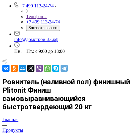
+7 499 113-24-74
Телефоны
+7 499 113-24-74
Заказать звонок
info@домстрой-33.рф
Пн. – Пт.: с 9:00 до 18:00
Ровнитель (наливной пол) финишный
Plitonit Финиш
самовыравнивающийся
быстротвердеющий 20 кг
Главная
—
Продукты