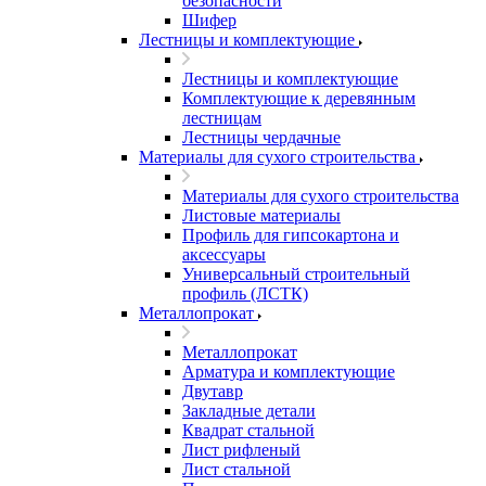
безопасности
Шифер
Лестницы и комплектующие
Лестницы и комплектующие
Комплектующие к деревянным
лестницам
Лестницы чердачные
Материалы для сухого строительства
Материалы для сухого строительства
Листовые материалы
Профиль для гипсокартона и
аксессуары
Универсальный строительный
профиль (ЛСТК)
Металлопрокат
Металлопрокат
Арматура и комплектующие
Двутавр
Закладные детали
Квадрат стальной
Лист рифленый
Лист стальной