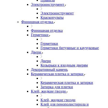
Правила
Электроинструмент
Электроинструмент
Краскопульты
Финишная отделка
Финишная отделка
Герметики
Герметики
Герметики битумные и каучуковые
Двери
Двери
Козырьки к входным дверям
Декоративный камень
Керамическая плитка и затирки
Керамическая плитка и затирки
Затирка для плитки
Клей, жидкие гвозди
Клей, жидкие гвозди
Клей для пенополистирола и