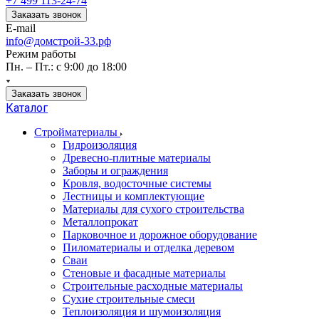
+7 499 113-24-74
Заказать звонок
E-mail
info@домстрой-33.рф
Режим работы
Пн. – Пт.: с 9:00 до 18:00
Заказать звонок
Каталог
Стройматериалы
Гидроизоляция
Древесно-плитные материалы
Заборы и ограждения
Кровля, водосточные системы
Лестницы и комплектующие
Материалы для сухого строительства
Металлопрокат
Парковочное и дорожное оборудование
Пиломатериалы и отделка деревом
Сваи
Стеновые и фасадные материалы
Строительные расходные материалы
Сухие строительные смеси
Теплоизоляция и шумоизоляция