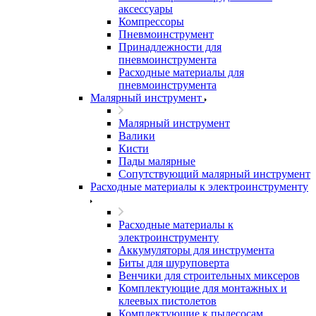
аксессуары
Компрессоры
Пневмоинструмент
Принадлежности для
пневмоинструмента
Расходные материалы для
пневмоинструмента
Малярный инструмент
Малярный инструмент
Валики
Кисти
Пады малярные
Сопутствующий малярный инструмент
Расходные материалы к электроинструменту
Расходные материалы к
электроинструменту
Аккумуляторы для инструмента
Биты для шуруповерта
Венчики для строительных миксеров
Комплектующие для монтажных и
клеевых пистолетов
Комплектующие к пылесосам