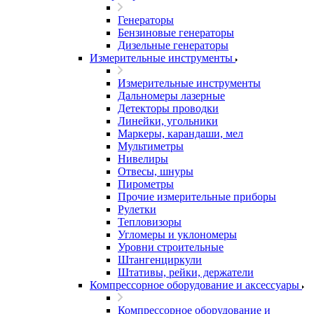
Генераторы
Бензиновые генераторы
Дизельные генераторы
Измерительные инструменты
Измерительные инструменты
Дальномеры лазерные
Детекторы проводки
Линейки, угольники
Маркеры, карандаши, мел
Мультиметры
Нивелиры
Отвесы, шнуры
Пирометры
Прочие измерительные приборы
Рулетки
Тепловизоры
Угломеры и уклономеры
Уровни строительные
Штангенциркули
Штативы, рейки, держатели
Компрессорное оборудование и аксессуары
Компрессорное оборудование и