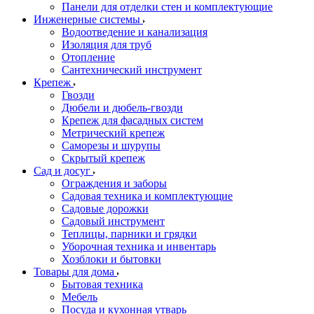
Панели для отделки стен и комплектующие
Инженерные системы
Водоотведение и канализация
Изоляция для труб
Отопление
Сантехнический инструмент
Крепеж
Гвозди
Дюбели и дюбель-гвозди
Крепеж для фасадных систем
Метрический крепеж
Саморезы и шурупы
Скрытый крепеж
Сад и досуг
Ограждения и заборы
Садовая техника и комплектующие
Садовые дорожки
Садовый инструмент
Теплицы, парники и грядки
Уборочная техника и инвентарь
Хозблоки и бытовки
Товары для дома
Бытовая техника
Мебель
Посуда и кухонная утварь