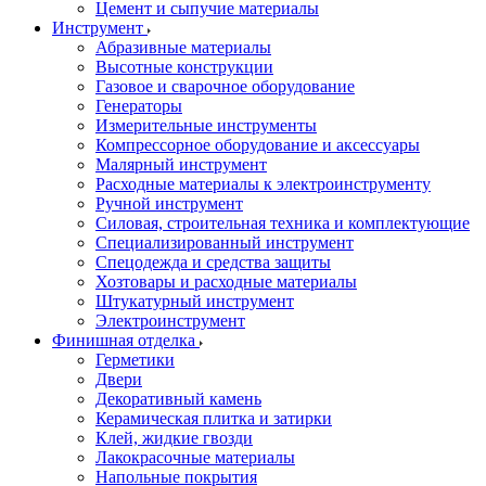
Цемент и сыпучие материалы
Инструмент
Абразивные материалы
Высотные конструкции
Газовое и сварочное оборудование
Генераторы
Измерительные инструменты
Компрессорное оборудование и аксессуары
Малярный инструмент
Расходные материалы к электроинструменту
Ручной инструмент
Силовая, строительная техника и комплектующие
Специализированный инструмент
Спецодежда и средства защиты
Хозтовары и расходные материалы
Штукатурный инструмент
Электроинструмент
Финишная отделка
Герметики
Двери
Декоративный камень
Керамическая плитка и затирки
Клей, жидкие гвозди
Лакокрасочные материалы
Напольные покрытия