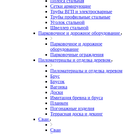
Полоса стальная
Сетки армирующие
Трубы ВГП и электросварные
Трубы профильные стальные
Уголок стальной
Швеллер стальной
Парковочное и дорожное оборудование
Парковочное и дорожное
оборудование
Парковочные ограждения
Пиломатериалы и отделка деревом
Пиломатериалы и отделка деревом
Брус
Брусок
Вагонка
Доски
Имитация бревна и бруса
Планкен
Погонажные изделия
Террасная доска и декинг
Сваи
Сваи