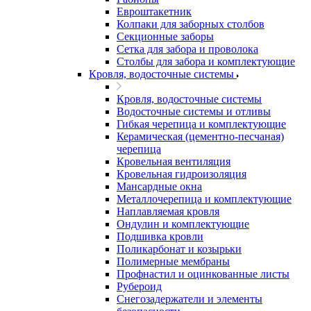
Евроштакетник
Колпаки для заборных столбов
Секционные заборы
Сетка для забора и проволока
Столбы для забора и комплектующие
Кровля, водосточные системы
Кровля, водосточные системы
Водосточные системы и отливы
Гибкая черепица и комплектующие
Керамическая (цементно-песчаная)
черепица
Кровельная вентиляция
Кровельная гидроизоляция
Мансардные окна
Металлочерепица и комплектующие
Наплавляемая кровля
Ондулин и комплектующие
Подшивка кровли
Поликарбонат и козырьки
Полимерные мембраны
Профнастил и оцинкованные листы
Рубероид
Снегозадержатели и элементы