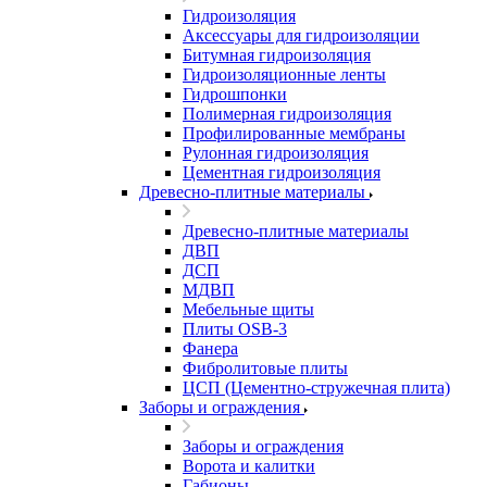
Гидроизоляция
Аксессуары для гидроизоляции
Битумная гидроизоляция
Гидроизоляционные ленты
Гидрошпонки
Полимерная гидроизоляция
Профилированные мембраны
Рулонная гидроизоляция
Цементная гидроизоляция
Древесно-плитные материалы
Древесно-плитные материалы
ДВП
ДСП
МДВП
Мебельные щиты
Плиты OSB-3
Фанера
Фибролитовые плиты
ЦСП (Цементно-стружечная плита)
Заборы и ограждения
Заборы и ограждения
Ворота и калитки
Габионы