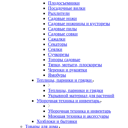
Плодосъемники
Посадочные вилки
Рыхлители
Садовые ножи
Садовые ножницы и кусторезы
Садовые пилы
Садовые совки
Сажалки
Секаторы
Сеялки
Сучкорезы
Топоры садовые
Тяпки, мотыги, плоскорезы
Черенки и рукоятки
Ямобуры
Теплицы, парники и грядки
Теплицы, парники и грядки
Укрывной материал для растений
Уборочная техника и инвентарь
Уборочная техника и инвентарь
Моющая техника и аксессуары
Хозблоки и бытовки
Товары для дома