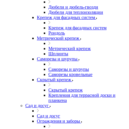
Дюбели и дюбель-гвозди
Дюбели для теплоизоляции
Крепеж для фасадных систем
Крепеж для фасадных систем
Рондоль
Метрический крепеж
Метрический крепеж
Шплинты
Саморезы и шурупы
Саморезы и шурупы
Саморезы кровельные
Скрытый крепеж
Скрытый крепеж
Крепления для террасной доски и
планкена
Сад и досуг
Сад и досуг
Ограждения и заборы