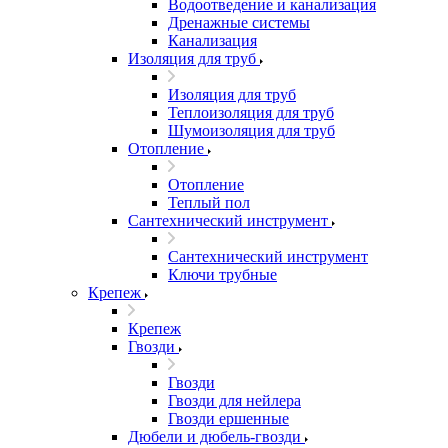
Водоотведение и канализация
Дренажные системы
Канализация
Изоляция для труб
Изоляция для труб
Теплоизоляция для труб
Шумоизоляция для труб
Отопление
Отопление
Теплый пол
Сантехнический инструмент
Сантехнический инструмент
Ключи трубные
Крепеж
Крепеж
Гвозди
Гвозди
Гвозди для нейлера
Гвозди ершенные
Дюбели и дюбель-гвозди