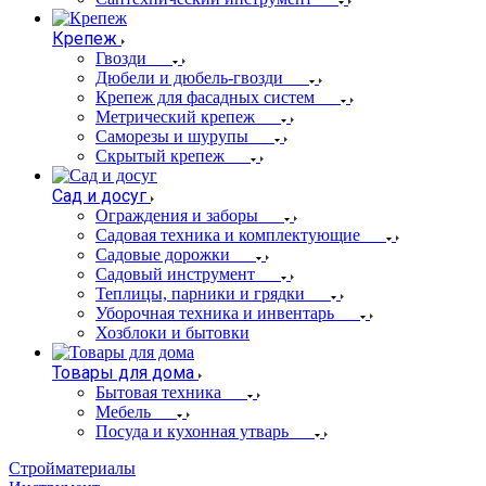
Крепеж
Гвозди
Дюбели и дюбель-гвозди
Крепеж для фасадных систем
Метрический крепеж
Саморезы и шурупы
Скрытый крепеж
Сад и досуг
Ограждения и заборы
Садовая техника и комплектующие
Садовые дорожки
Садовый инструмент
Теплицы, парники и грядки
Уборочная техника и инвентарь
Хозблоки и бытовки
Товары для дома
Бытовая техника
Мебель
Посуда и кухонная утварь
Стройматериалы