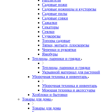
Рыхлители
Садовые ножи
Садовые ножницы и кусторезы
Садовые пилы
Садовые совки
Сажалки
Секаторы
Сеялки
Сучкорезы
Топоры садовые
Тяпки, мотыги, плоскорезы
Черенки и рукоятки
Ямобуры
Теплицы, парники и грядки
Теплицы, парники и грядки
Укрывной материал для растений
Уборочная техника и инвентарь
Уборочная техника и инвентарь
Моющая техника и аксессуары
Хозблоки и бытовки
Товары для дома
Товары для дома