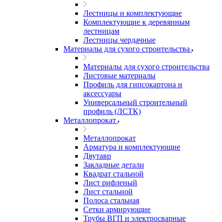
Лестницы и комплектующие
Комплектующие к деревянным
лестницам
Лестницы чердачные
Материалы для сухого строительства
Материалы для сухого строительства
Листовые материалы
Профиль для гипсокартона и
аксессуары
Универсальный строительный
профиль (ЛСТК)
Металлопрокат
Металлопрокат
Арматура и комплектующие
Двутавр
Закладные детали
Квадрат стальной
Лист рифленый
Лист стальной
Полоса стальная
Сетки армирующие
Трубы ВГП и электросварные