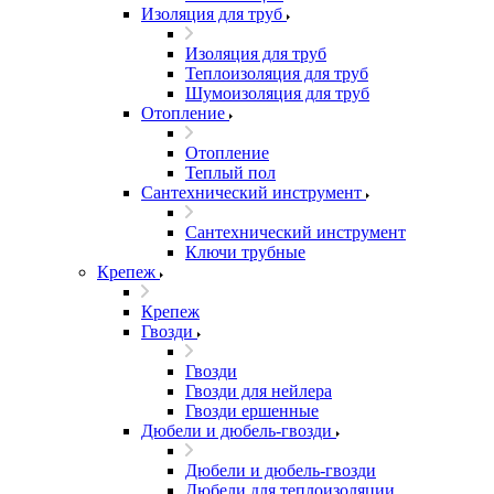
Изоляция для труб
Изоляция для труб
Теплоизоляция для труб
Шумоизоляция для труб
Отопление
Отопление
Теплый пол
Сантехнический инструмент
Сантехнический инструмент
Ключи трубные
Крепеж
Крепеж
Гвозди
Гвозди
Гвозди для нейлера
Гвозди ершенные
Дюбели и дюбель-гвозди
Дюбели и дюбель-гвозди
Дюбели для теплоизоляции