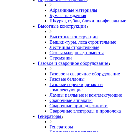
Абразивные материалы
Бумага наждачная
Шкурка, губки, блоки шлифовальные
Высотные конструкции
Высотные конструкции
Вышки-туры, леса строительные
Лестницы строительные
Столы малярные, помосты
Стремянки
Газовое и сварочное оборудование
Газовое и сварочное оборудование
Газовые баллоны
Газовые горелки, резаки и
комплектующие
Лампы паяльные и комплектующие
Сварочные аппараты
Сварочные принадлежности
Сварочные электроды и проволока
Генераторы
Генераторы