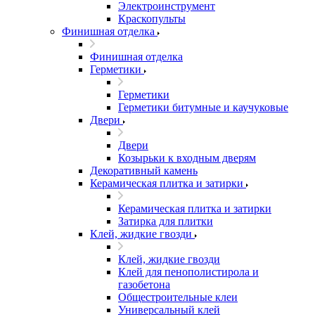
Электроинструмент
Краскопульты
Финишная отделка
Финишная отделка
Герметики
Герметики
Герметики битумные и каучуковые
Двери
Двери
Козырьки к входным дверям
Декоративный камень
Керамическая плитка и затирки
Керамическая плитка и затирки
Затирка для плитки
Клей, жидкие гвозди
Клей, жидкие гвозди
Клей для пенополистирола и
газобетона
Общестроительные клеи
Универсальный клей