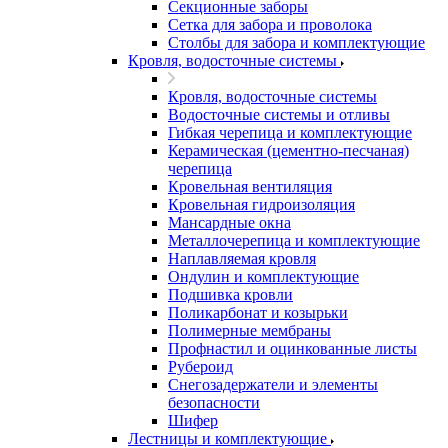
Секционные заборы
Сетка для забора и проволока
Столбы для забора и комплектующие
Кровля, водосточные системы
Кровля, водосточные системы
Водосточные системы и отливы
Гибкая черепица и комплектующие
Керамическая (цементно-песчаная)
черепица
Кровельная вентиляция
Кровельная гидроизоляция
Мансардные окна
Металлочерепица и комплектующие
Наплавляемая кровля
Ондулин и комплектующие
Подшивка кровли
Поликарбонат и козырьки
Полимерные мембраны
Профнастил и оцинкованные листы
Рубероид
Снегозадержатели и элементы
безопасности
Шифер
Лестницы и комплектующие