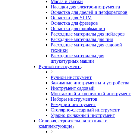
Масла и смазки
Насадки для электроинструмента
Оснастка для дрелей и перфораторов
Оснастка для УШМ
Оснастка для фрезеров
Оснастка для шлифмашин
Расходные материалы для нейлеров
Расходные материалы для пил
Расходные материалы для садовой
техники
Расходные материалы для
штукатурных машин
Ручной инструмент
Ручной инструмент
Зажимные инструменты и устройства
Инструмент садовый
Монтажный и крепежный инструмент
Наборы инструментов
Режущий инструмент
Столярно-слесарный инструмент
Ударно-рычажный инструмент
Силовая, строительная техника и
комплектующие