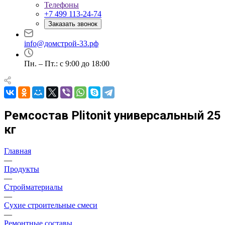
Телефоны
+7 499 113-24-74
Заказать звонок
info@домстрой-33.рф
Пн. – Пт.: с 9:00 до 18:00
Ремсостав Plitonit универсальный 25
кг
Главная
—
Продукты
—
Стройматериалы
—
Сухие строительные смеси
—
Ремонтные составы