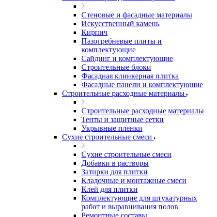
Стеновые и фасадные материалы
Искусственный камень
Кирпич
Пазогребневые плиты и
комплектующие
Сайдинг и комплектующие
Строительные блоки
Фасадная клинкерная плитка
Фасадные панели и комплектующие
Строительные расходные материалы
Строительные расходные материалы
Тенты и защитные сетки
Укрывные пленки
Сухие строительные смеси
Сухие строительные смеси
Добавки в растворы
Затирки для плитки
Кладочные и монтажные смеси
Клей для плитки
Комплектующие для штукатурных
работ и выравнивания полов
Ремонтные составы