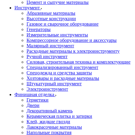
Цемент и сыпучие материалы
Инструмент
Абразивные материалы
Высотные конструкции
Газовое и сварочное оборудование
Генераторы
Измерительные инструменты
Компрессорное оборудование и аксессуары
Малярный инструмент
Расходные материалы к электроинструменту
Ручной инструмент
Силовая, строительная техника и комплектующие
Специализированный инструмент
Спецодежда и средства защиты
Хозтовары и расходные материалы
Штукатурный инструмент
Электроинструмент
Финишная отделка
Герметики
Двери
Декоративный камень
Керамическая плитка и затирки
Клей, жидкие гвозди
Лакокрасочные материалы
Напольные покрытия