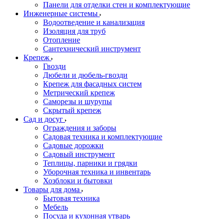
Панели для отделки стен и комплектующие
Инженерные системы
Водоотведение и канализация
Изоляция для труб
Отопление
Сантехнический инструмент
Крепеж
Гвозди
Дюбели и дюбель-гвозди
Крепеж для фасадных систем
Метрический крепеж
Саморезы и шурупы
Скрытый крепеж
Сад и досуг
Ограждения и заборы
Садовая техника и комплектующие
Садовые дорожки
Садовый инструмент
Теплицы, парники и грядки
Уборочная техника и инвентарь
Хозблоки и бытовки
Товары для дома
Бытовая техника
Мебель
Посуда и кухонная утварь