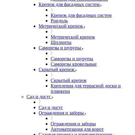
Крепеж для фасадных систем
Крепеж для фасадных систем
Рондоль
Метрический крепеж
Метрический крепеж
Шплинты
Саморезы и шурупы
Саморезы и шурупы
Саморезы кровельные
Скрытый крепеж
Скрытый крепеж
Крепления для террасной доски и
планкена
Сад и досуг
Сад и досуг
Ограждения и заборы
Ограждения и заборы
Автоматизация для ворот
Садовая техника и комплектующие