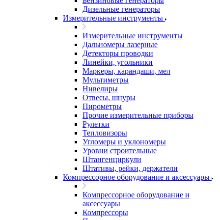
Бензиновые генераторы
Дизельные генераторы
Измерительные инструменты
Измерительные инструменты
Дальномеры лазерные
Детекторы проводки
Линейки, угольники
Маркеры, карандаши, мел
Мультиметры
Нивелиры
Отвесы, шнуры
Пирометры
Прочие измерительные приборы
Рулетки
Тепловизоры
Угломеры и уклономеры
Уровни строительные
Штангенциркули
Штативы, рейки, держатели
Компрессорное оборудование и аксессуары
Компрессорное оборудование и
аксессуары
Компрессоры