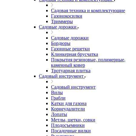
Садовая техника и комплектующие
Газонокосилки
Триммеры
Садовые дорожки
Садовые дорожки
Бордюры
Газонные решетки
Клинкерная брусчатка
Покрытия резиновые, полимерные,
каменный ковер
Тротуарная плитка
Садовый инструмент
Садовый инструмент
Вилы
Грабли
Катки для газона
Корнеудалители
Лопаты
Метлы, щетки, совки
Плодосъемники
Посадочные вилки