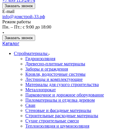
+7 499 113-24-74
Заказать звонок
E-mail
info@домстрой-33.рф
Режим работы
Пн. – Пт.: с 9:00 до 18:00
Заказать звонок
Каталог
Стройматериалы
Гидроизоляция
Древесно-плитные материалы
Заборы и ограждения
Кровля, водосточные системы
Лестницы и комплектующие
Материалы для сухого строительства
Металлопрокат
Парковочное и дорожное оборудование
Пиломатериалы и отделка деревом
Сваи
Стеновые и фасадные материалы
Строительные расходные материалы
Сухие строительные смеси
Теплоизоляция и шумоизоляция