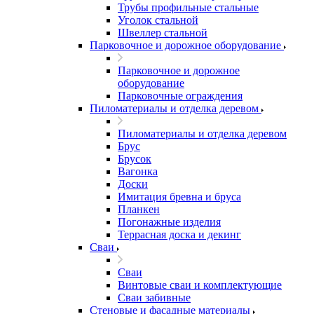
Трубы профильные стальные
Уголок стальной
Швеллер стальной
Парковочное и дорожное оборудование
Парковочное и дорожное
оборудование
Парковочные ограждения
Пиломатериалы и отделка деревом
Пиломатериалы и отделка деревом
Брус
Брусок
Вагонка
Доски
Имитация бревна и бруса
Планкен
Погонажные изделия
Террасная доска и декинг
Сваи
Сваи
Винтовые сваи и комплектующие
Сваи забивные
Стеновые и фасадные материалы