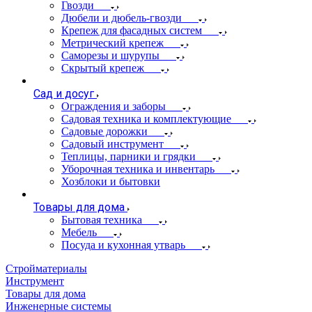
Гвозди
Дюбели и дюбель-гвозди
Крепеж для фасадных систем
Метрический крепеж
Саморезы и шурупы
Скрытый крепеж
Сад и досуг
Ограждения и заборы
Садовая техника и комплектующие
Садовые дорожки
Садовый инструмент
Теплицы, парники и грядки
Уборочная техника и инвентарь
Хозблоки и бытовки
Товары для дома
Бытовая техника
Мебель
Посуда и кухонная утварь
Стройматериалы
Инструмент
Товары для дома
Инженерные системы