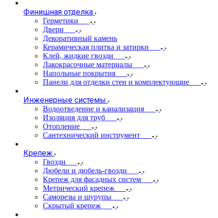
Финишная отделка
Герметики
Двери
Декоративный камень
Керамическая плитка и затирки
Клей, жидкие гвозди
Лакокрасочные материалы
Напольные покрытия
Панели для отделки стен и комплектующие
Инженерные системы
Водоотведение и канализация
Изоляция для труб
Отопление
Сантехнический инструмент
Крепеж
Гвозди
Дюбели и дюбель-гвозди
Крепеж для фасадных систем
Метрический крепеж
Саморезы и шурупы
Скрытый крепеж