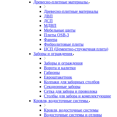
Древесно-плитные материалы
Древесно-плитные материалы
ДВП
ДСП
МДВП
Мебельные щиты
Плиты OSB-3
Фанера
Фибролитовые плиты
ЦСП (Цементно-стружечная плита)
Заборы и ограждения
Заборы и ограждения
Ворота и калитки
Габионы
Евроштакетник
Колпаки для заборных столбов
Секционные заборы
Сетка для забора и проволока
Столбы для забора и комплектующие
Кровля, водосточные системы
Кровля, водосточные системы
Водосточные системы и отливы