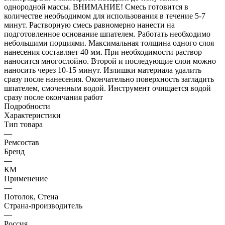
однородной массы. ВНИМАНИЕ! Смесь готовится в
количестве необъодимом для использования в течение 5-7
минут. Растворную смесь равномерно нанести на
подготовленное основание шпателем. Работать необходимо
небольшими порциями. Максимальная толщина одного слоя
нанесения составляет 40 мм. При необходимости раствор
наносится многослойно. Второй и последующие слои можно
наносить через 10-15 минут. Излишки материала удалить
сразу после нанесения. Окончательно поверхность загладить
шпателем, смоченным водой. Инструмент очищается водой
сразу после окончания работ
Подробности
Характеристики
Тип товара
—
Ремсостав
Бренд
—
КМ
Применение
—
Потолок, Стена
Страна-производитель
—
Россия