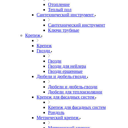
Отопление
Теплый пол
Сантехнический инструмент
Сантехнический инструмент
Ключи трубные
Крепеж
Крепеж
Гвозди
Гвозди
Гвозди для нейлера
Гвозди ершенные
Дюбели и дюбель-гвозди
Дюбели и дюбель-гвозди
Дюбели для теплоизоляции
Крепеж для фасадных систем
Крепеж для фасадных систем
Рондоль
Метрический крепеж
Метрический крепеж