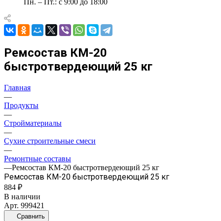
Пн. – Пт.: с 9:00 до 18:00
Ремсостав КМ-20
быстротвердеющий 25 кг
Главная
—
Продукты
—
Стройматериалы
—
Сухие строительные смеси
—
Ремонтные составы
—
Ремсостав КМ-20 быстротвердеющий 25 кг
Ремсостав КМ-20 быстротвердеющий 25 кг
884 ₽
В наличии
Арт.
999421
Сравнить