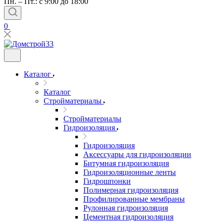
Пн. – Пт.: с 9:00 до 18:00
0
Каталог
Каталог
Стройматериалы
Стройматериалы
Гидроизоляция
Гидроизоляция
Аксессуары для гидроизоляции
Битумная гидроизоляция
Гидроизоляционные ленты
Гидрошпонки
Полимерная гидроизоляция
Профилированные мембраны
Рулонная гидроизоляция
Цементная гидроизоляция