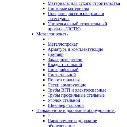
Материалы для сухого строительства
Листовые материалы
Профиль для гипсокартона и
аксессуары
Универсальный строительный
профиль (ЛСТК)
Металлопрокат
Металлопрокат
Арматура и комплектующие
Двутавр
Закладные детали
Квадрат стальной
Лист рифленый
Лист стальной
Полоса стальная
Сетки армирующие
Трубы ВГП и электросварные
Трубы профильные стальные
Уголок стальной
Швеллер стальной
Парковочное и дорожное оборудование
Парковочное и дорожное
оборудование