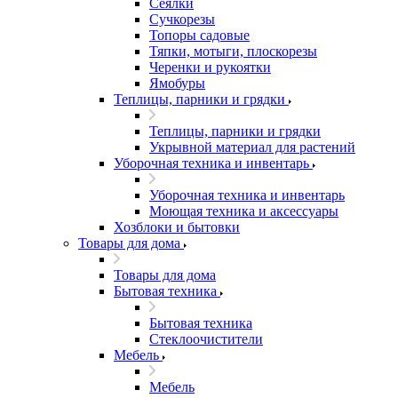
Сеялки
Сучкорезы
Топоры садовые
Тяпки, мотыги, плоскорезы
Черенки и рукоятки
Ямобуры
Теплицы, парники и грядки
Теплицы, парники и грядки
Укрывной материал для растений
Уборочная техника и инвентарь
Уборочная техника и инвентарь
Моющая техника и аксессуары
Хозблоки и бытовки
Товары для дома
Товары для дома
Бытовая техника
Бытовая техника
Стеклоочистители
Мебель
Мебель