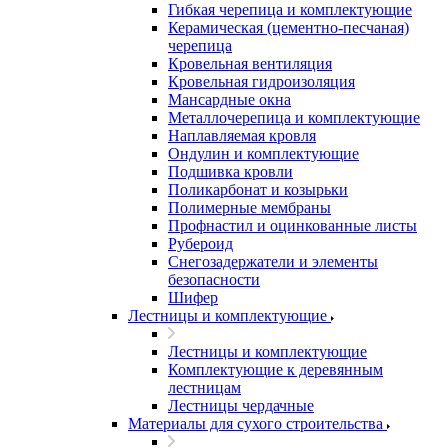
Гибкая черепица и комплектующие
Керамическая (цементно-песчаная)
черепица
Кровельная вентиляция
Кровельная гидроизоляция
Мансардные окна
Металлочерепица и комплектующие
Наплавляемая кровля
Ондулин и комплектующие
Подшивка кровли
Поликарбонат и козырьки
Полимерные мембраны
Профнастил и оцинкованные листы
Рубероид
Снегозадержатели и элементы
безопасности
Шифер
Лестницы и комплектующие
Лестницы и комплектующие
Комплектующие к деревянным
лестницам
Лестницы чердачные
Материалы для сухого строительства