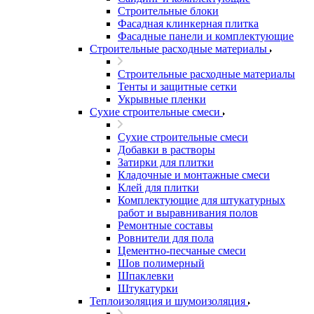
Строительные блоки
Фасадная клинкерная плитка
Фасадные панели и комплектующие
Строительные расходные материалы
Строительные расходные материалы
Тенты и защитные сетки
Укрывные пленки
Сухие строительные смеси
Сухие строительные смеси
Добавки в растворы
Затирки для плитки
Кладочные и монтажные смеси
Клей для плитки
Комплектующие для штукатурных
работ и выравнивания полов
Ремонтные составы
Ровнители для пола
Цементно-песчаные смеси
Шов полимерный
Шпаклевки
Штукатурки
Теплоизоляция и шумоизоляция