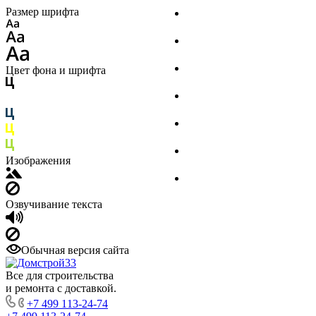
Размер шрифта
Стройматериалы
Инструмент
Финишная отделка
Цвет фона и шрифта
Инженерные системы
Крепеж
Сад и досуг
Изображения
Товары для дома
Озвучивание текста
Обычная версия сайта
Все для строительства
и ремонта с доставкой.
+7 499 113-24-74