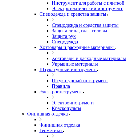
Инструмент для работы с плиткой
Электротехнический инструмент
Спецодежда и средства защиты
Спецодежда и средства защиты
Защита лица, глаз, головы
Защита рук
Спецодежда
Хозтовары и расходные материалы
Хозтовары и расходные материалы
Укрывные материалы
Штукатурный инструмент
Штукатурный инструмент
Правила
Электроинструмент
Электроинструмент
Краскопульты
Финишная отделка
Финишная отделка
Герметики