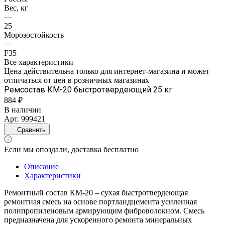
Вес, кг
—
25
Морозостойкость
—
F35
Все характеристики
Цена действительна только для интернет-магазина и может
отличаться от цен в розничных магазинах
Ремсостав КМ-20 быстротвердеющий 25 кг
884 ₽
В наличии
Арт.
999421
Сравнить
Если мы опоздали, доставка бесплатно
Описание
Характеристики
Ремонтный состав КМ-20 – сухая быстротвердеющая
ремонтная смесь на основе портландцемента усиленная
полипропиленовым армирующим фиброволокном. Смесь
предназначена для ускоренного ремонта минеральных