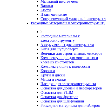
Малярный инструмент
Валики
Кисти
Пады малярные
Сопутствующий малярный инструмент
Расходные материалы к электроинструменту
Расходные материалы к
электроинструменту
Аккумуляторы для инструмента
Биты для шуруповерта
Венчики для строительных миксеров
Комплектующие для монтажных и
клеевых пистолетов
Комплектующие к пылесосам
Коронки
Круги и диски
Масла и смазки
Насадки для электроинструмента
Оснастка для дрелей и перфораторов
Оснастка для УШМ
Оснастка для фрезеров
Оснастка для шлифмашин
Расходные материалы для нейлеров