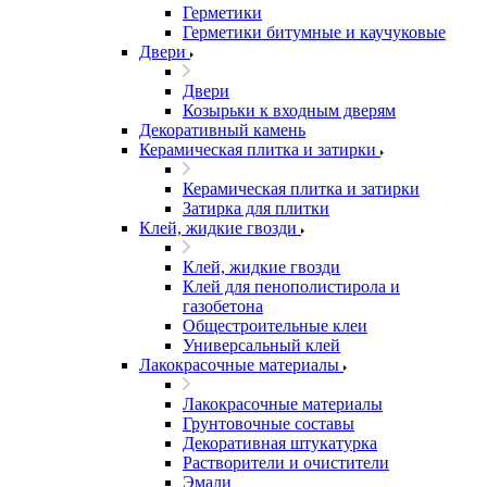
Герметики
Герметики битумные и каучуковые
Двери
Двери
Козырьки к входным дверям
Декоративный камень
Керамическая плитка и затирки
Керамическая плитка и затирки
Затирка для плитки
Клей, жидкие гвозди
Клей, жидкие гвозди
Клей для пенополистирола и
газобетона
Общестроительные клеи
Универсальный клей
Лакокрасочные материалы
Лакокрасочные материалы
Грунтовочные составы
Декоративная штукатурка
Растворители и очистители
Эмали