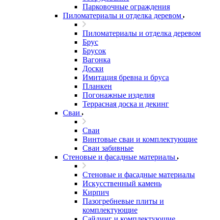
Парковочные ограждения
Пиломатериалы и отделка деревом
Пиломатериалы и отделка деревом
Брус
Брусок
Вагонка
Доски
Имитация бревна и бруса
Планкен
Погонажные изделия
Террасная доска и декинг
Сваи
Сваи
Винтовые сваи и комплектующие
Сваи забивные
Стеновые и фасадные материалы
Стеновые и фасадные материалы
Искусственный камень
Кирпич
Пазогребневые плиты и
комплектующие
Сайдинг и комплектующие