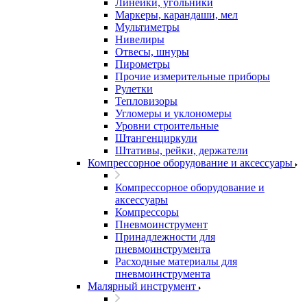
Линейки, угольники
Маркеры, карандаши, мел
Мультиметры
Нивелиры
Отвесы, шнуры
Пирометры
Прочие измерительные приборы
Рулетки
Тепловизоры
Угломеры и уклономеры
Уровни строительные
Штангенциркули
Штативы, рейки, держатели
Компрессорное оборудование и аксессуары
Компрессорное оборудование и
аксессуары
Компрессоры
Пневмоинструмент
Принадлежности для
пневмоинструмента
Расходные материалы для
пневмоинструмента
Малярный инструмент