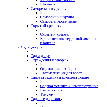
Шплинты
Саморезы и шурупы
Саморезы и шурупы
Саморезы кровельные
Скрытый крепеж
Скрытый крепеж
Крепления для террасной доски и
планкена
Сад и досуг
Сад и досуг
Ограждения и заборы
Ограждения и заборы
Автоматизация для ворот
Садовая техника и комплектующие
Садовая техника и комплектующие
Газонокосилки
Триммеры
Садовые дорожки