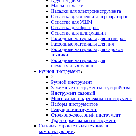
Круги и диски
Масла и смазки
Насадки для электроинструмента
Оснастка для дрелей и перфораторов
Оснастка для УШМ
Оснастка для фрезеров
Оснастка для шлифмашин
Расходные материалы для нейлеров
Расходные материалы для пил
Расходные материалы для садовой
техники
Расходные материалы для
штукатурных машин
Ручной инструмент
Ручной инструмент
Зажимные инструменты и устройства
Инструмент садовый
Монтажный и крепежный инструмент
Наборы инструментов
Режущий инструмент
Столярно-слесарный инструмент
Ударно-рычажный инструмент
Силовая, строительная техника и
комплектующие