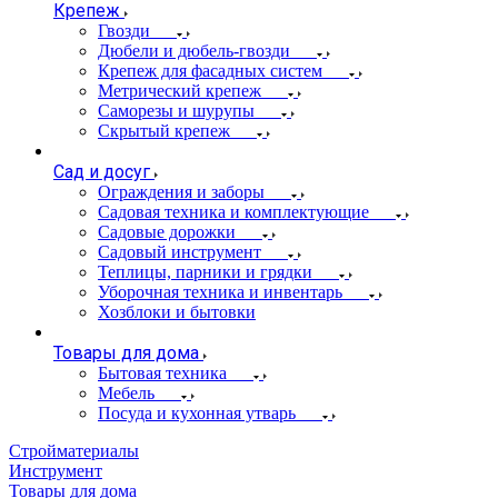
Крепеж
Гвозди
Дюбели и дюбель-гвозди
Крепеж для фасадных систем
Метрический крепеж
Саморезы и шурупы
Скрытый крепеж
Сад и досуг
Ограждения и заборы
Садовая техника и комплектующие
Садовые дорожки
Садовый инструмент
Теплицы, парники и грядки
Уборочная техника и инвентарь
Хозблоки и бытовки
Товары для дома
Бытовая техника
Мебель
Посуда и кухонная утварь
Стройматериалы
Инструмент
Товары для дома