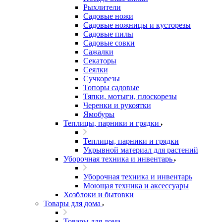
Рыхлители
Садовые ножи
Садовые ножницы и кусторезы
Садовые пилы
Садовые совки
Сажалки
Секаторы
Сеялки
Сучкорезы
Топоры садовые
Тяпки, мотыги, плоскорезы
Черенки и рукоятки
Ямобуры
Теплицы, парники и грядки
Теплицы, парники и грядки
Укрывной материал для растений
Уборочная техника и инвентарь
Уборочная техника и инвентарь
Моющая техника и аксессуары
Хозблоки и бытовки
Товары для дома
Товары для дома