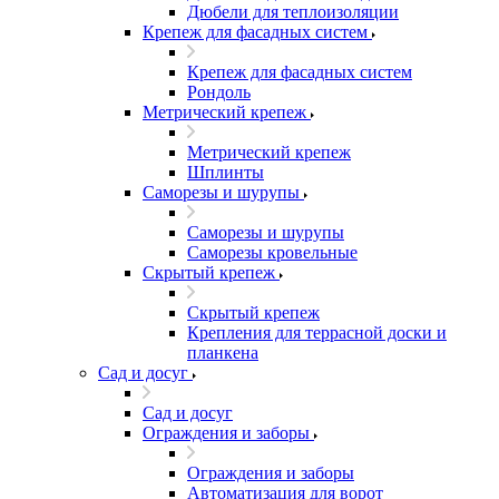
Дюбели для теплоизоляции
Крепеж для фасадных систем
Крепеж для фасадных систем
Рондоль
Метрический крепеж
Метрический крепеж
Шплинты
Саморезы и шурупы
Саморезы и шурупы
Саморезы кровельные
Скрытый крепеж
Скрытый крепеж
Крепления для террасной доски и
планкена
Сад и досуг
Сад и досуг
Ограждения и заборы
Ограждения и заборы
Автоматизация для ворот