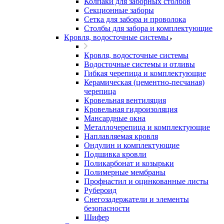
Колпаки для заборных столбов
Секционные заборы
Сетка для забора и проволока
Столбы для забора и комплектующие
Кровля, водосточные системы
Кровля, водосточные системы
Водосточные системы и отливы
Гибкая черепица и комплектующие
Керамическая (цементно-песчаная)
черепица
Кровельная вентиляция
Кровельная гидроизоляция
Мансардные окна
Металлочерепица и комплектующие
Наплавляемая кровля
Ондулин и комплектующие
Подшивка кровли
Поликарбонат и козырьки
Полимерные мембраны
Профнастил и оцинкованные листы
Рубероид
Снегозадержатели и элементы
безопасности
Шифер