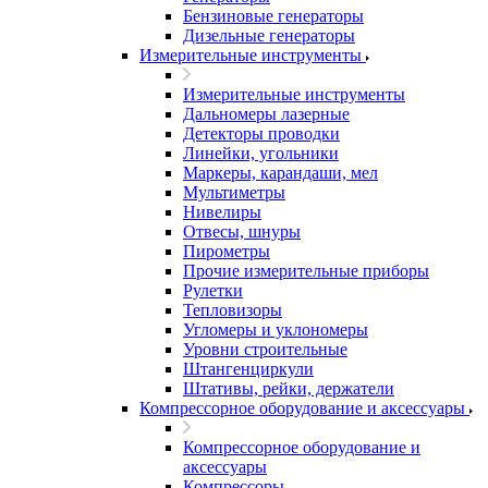
Бензиновые генераторы
Дизельные генераторы
Измерительные инструменты
Измерительные инструменты
Дальномеры лазерные
Детекторы проводки
Линейки, угольники
Маркеры, карандаши, мел
Мультиметры
Нивелиры
Отвесы, шнуры
Пирометры
Прочие измерительные приборы
Рулетки
Тепловизоры
Угломеры и уклономеры
Уровни строительные
Штангенциркули
Штативы, рейки, держатели
Компрессорное оборудование и аксессуары
Компрессорное оборудование и
аксессуары
Компрессоры