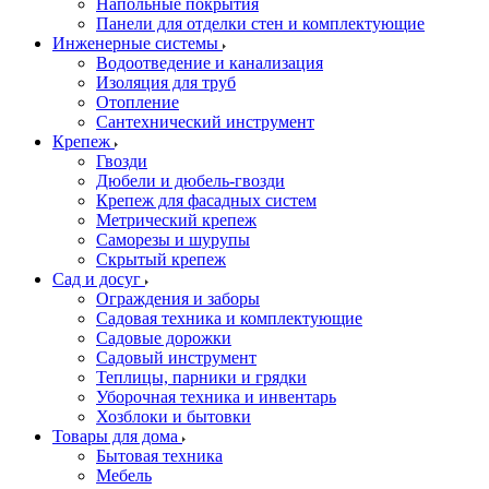
Напольные покрытия
Панели для отделки стен и комплектующие
Инженерные системы
Водоотведение и канализация
Изоляция для труб
Отопление
Сантехнический инструмент
Крепеж
Гвозди
Дюбели и дюбель-гвозди
Крепеж для фасадных систем
Метрический крепеж
Саморезы и шурупы
Скрытый крепеж
Сад и досуг
Ограждения и заборы
Садовая техника и комплектующие
Садовые дорожки
Садовый инструмент
Теплицы, парники и грядки
Уборочная техника и инвентарь
Хозблоки и бытовки
Товары для дома
Бытовая техника
Мебель