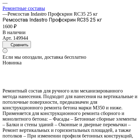
—
Ремонтные составы
—
Ремсостав Indastro Профскрин RC35 25 кг
Ремсостав Indastro Профскрин RC35 25 кг
1600 ₽
В наличии
Арт.
149944
Сравнить
Если мы опоздали, доставка бесплатно
Новинка
Ремонтный состав для ручного или механизированного
метода нанесения. Подходит для нанесения на вертикальные и
потолочные поверхности, предназначен для
конструкционного ремонта бетона марки М350 и ниже.
Применяется для конструкционного ремонта сборного и
монолитного бетона: – Фасады – Бетонные сборные элементы
– Балки и стены зданий – Оконные и дверные перемычки –
Ремонт вертикальных и горизонтальных площадей, а также
потолков – При изменении профиля бетонных конструкций,