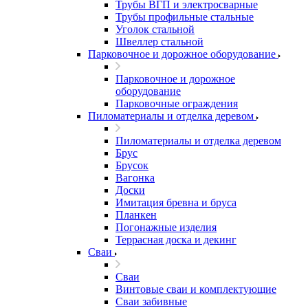
Трубы ВГП и электросварные
Трубы профильные стальные
Уголок стальной
Швеллер стальной
Парковочное и дорожное оборудование
Парковочное и дорожное
оборудование
Парковочные ограждения
Пиломатериалы и отделка деревом
Пиломатериалы и отделка деревом
Брус
Брусок
Вагонка
Доски
Имитация бревна и бруса
Планкен
Погонажные изделия
Террасная доска и декинг
Сваи
Сваи
Винтовые сваи и комплектующие
Сваи забивные