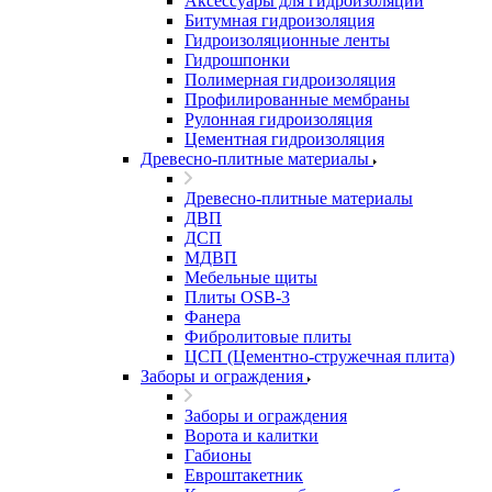
Аксессуары для гидроизоляции
Битумная гидроизоляция
Гидроизоляционные ленты
Гидрошпонки
Полимерная гидроизоляция
Профилированные мембраны
Рулонная гидроизоляция
Цементная гидроизоляция
Древесно-плитные материалы
Древесно-плитные материалы
ДВП
ДСП
МДВП
Мебельные щиты
Плиты OSB-3
Фанера
Фибролитовые плиты
ЦСП (Цементно-стружечная плита)
Заборы и ограждения
Заборы и ограждения
Ворота и калитки
Габионы
Евроштакетник