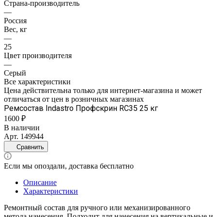
Страна-производитель
—
Россия
Вес, кг
—
25
Цвет производителя
—
Серый
Все характеристики
Цена действительна только для интернет-магазина и может
отличаться от цен в розничных магазинах
Ремсостав Indastro Профскрин RC35 25 кг
1600 ₽
В наличии
Арт.
149944
Сравнить
Если мы опоздали, доставка бесплатно
Описание
Характеристики
Ремонтный состав для ручного или механизированного
метода нанесения. Подходит для нанесения на вертикальные и