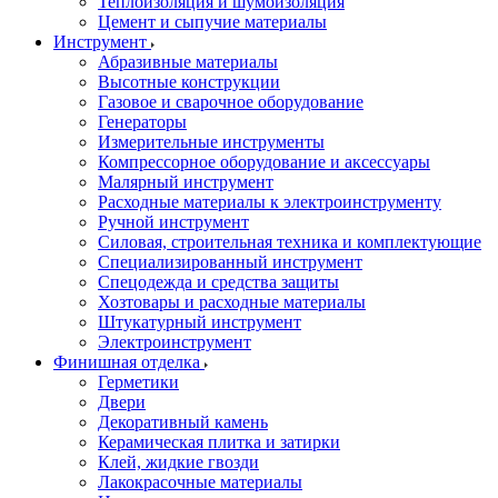
Теплоизоляция и шумоизоляция
Цемент и сыпучие материалы
Инструмент
Абразивные материалы
Высотные конструкции
Газовое и сварочное оборудование
Генераторы
Измерительные инструменты
Компрессорное оборудование и аксессуары
Малярный инструмент
Расходные материалы к электроинструменту
Ручной инструмент
Силовая, строительная техника и комплектующие
Специализированный инструмент
Спецодежда и средства защиты
Хозтовары и расходные материалы
Штукатурный инструмент
Электроинструмент
Финишная отделка
Герметики
Двери
Декоративный камень
Керамическая плитка и затирки
Клей, жидкие гвозди
Лакокрасочные материалы