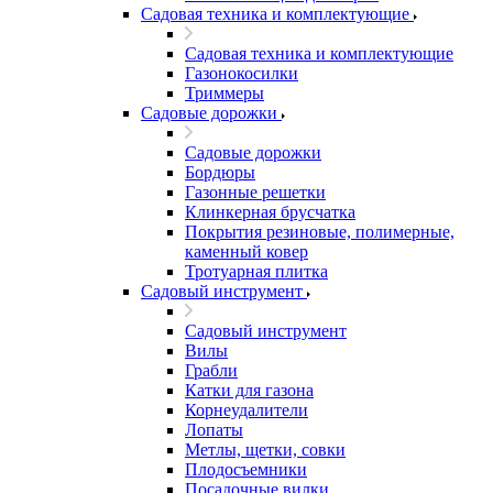
Садовая техника и комплектующие
Садовая техника и комплектующие
Газонокосилки
Триммеры
Садовые дорожки
Садовые дорожки
Бордюры
Газонные решетки
Клинкерная брусчатка
Покрытия резиновые, полимерные,
каменный ковер
Тротуарная плитка
Садовый инструмент
Садовый инструмент
Вилы
Грабли
Катки для газона
Корнеудалители
Лопаты
Метлы, щетки, совки
Плодосъемники
Посадочные вилки