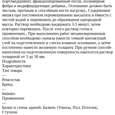
портландцемент, фракционированный песок, полимерная
фибра и модифицирующие добавки., Основание должно быть
чистым, прочным и способным нести нагрузку., Содержимое
мешка при постоянном перемешивании высыпать в ёмкость с
чистой водой и перемешать до образования однородной
массы. Раствор необходимо выдержать 3-5 минут, затем
повторно перемешать. После этого раствор готов к
применению., При выполнении работ механизированным
способом необходимо сначала нанести тонкий контактный
слой на подготовленное и слегка влажное основание, а затем
постепенно нанести желаемую толщину. При ручном способе
нанесения на подготовленную поверхность наносится раствор
толщиной от 3 до 50 мм.
Подробности
Характеристики
Тип товара
—
Ремсостав
Бренд
—
Indastro
Применение
—
Балки и стены зданий, Балкон, Откосы, Пол, Потолок,
Ступени