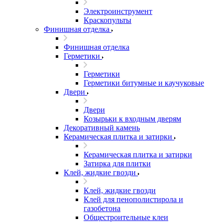
Электроинструмент
Краскопульты
Финишная отделка
Финишная отделка
Герметики
Герметики
Герметики битумные и каучуковые
Двери
Двери
Козырьки к входным дверям
Декоративный камень
Керамическая плитка и затирки
Керамическая плитка и затирки
Затирка для плитки
Клей, жидкие гвозди
Клей, жидкие гвозди
Клей для пенополистирола и
газобетона
Общестроительные клеи