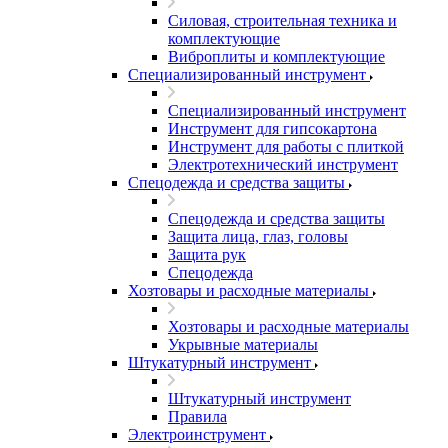
Силовая, строительная техника и
комплектующие
Виброплиты и комплектующие
Специализированный инструмент
Специализированный инструмент
Инструмент для гипсокартона
Инструмент для работы с плиткой
Электротехнический инструмент
Спецодежда и средства защиты
Спецодежда и средства защиты
Защита лица, глаз, головы
Защита рук
Спецодежда
Хозтовары и расходные материалы
Хозтовары и расходные материалы
Укрывные материалы
Штукатурный инструмент
Штукатурный инструмент
Правила
Электроинструмент