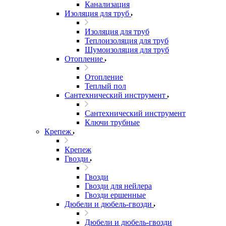
Канализация
Изоляция для труб
Изоляция для труб
Теплоизоляция для труб
Шумоизоляция для труб
Отопление
Отопление
Теплый пол
Сантехнический инструмент
Сантехнический инструмент
Ключи трубные
Крепеж
Крепеж
Гвозди
Гвозди
Гвозди для нейлера
Гвозди ершенные
Дюбели и дюбель-гвозди
Дюбели и дюбель-гвозди