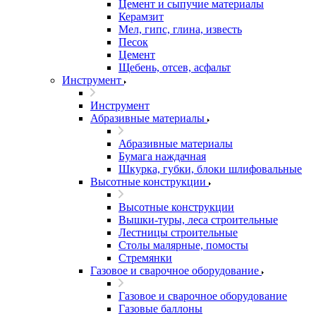
Цемент и сыпучие материалы
Керамзит
Мел, гипс, глина, известь
Песок
Цемент
Щебень, отсев, асфальт
Инструмент
Инструмент
Абразивные материалы
Абразивные материалы
Бумага наждачная
Шкурка, губки, блоки шлифовальные
Высотные конструкции
Высотные конструкции
Вышки-туры, леса строительные
Лестницы строительные
Столы малярные, помосты
Стремянки
Газовое и сварочное оборудование
Газовое и сварочное оборудование
Газовые баллоны