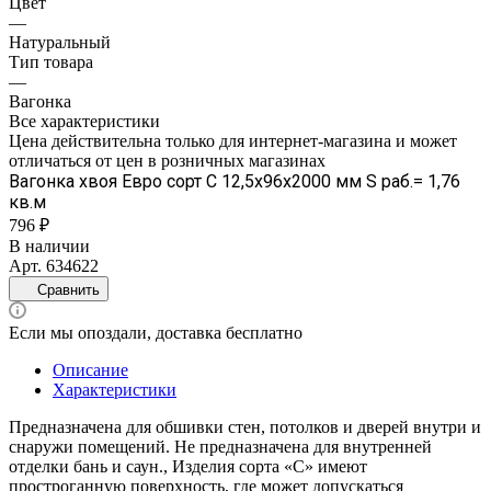
Цвет
—
Натуральный
Тип товара
—
Вагонка
Все характеристики
Цена действительна только для интернет-магазина и может
отличаться от цен в розничных магазинах
Вагонка хвоя Евро сорт С 12,5х96х2000 мм S раб.= 1,76
кв.м
796 ₽
В наличии
Арт.
634622
Сравнить
Если мы опоздали, доставка бесплатно
Описание
Характеристики
Предназначена для обшивки стен, потолков и дверей внутри и
снаружи помещений. Не предназначена для внутренней
отделки бань и саун., Изделия сорта «С» имеют
простроганную поверхность, где может допускаться