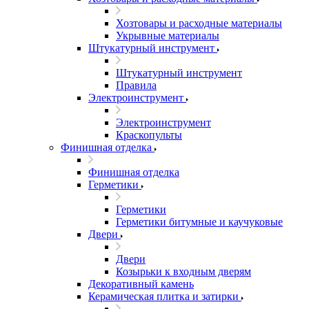
Хозтовары и расходные материалы
Укрывные материалы
Штукатурный инструмент
Штукатурный инструмент
Правила
Электроинструмент
Электроинструмент
Краскопульты
Финишная отделка
Финишная отделка
Герметики
Герметики
Герметики битумные и каучуковые
Двери
Двери
Козырьки к входным дверям
Декоративный камень
Керамическая плитка и затирки