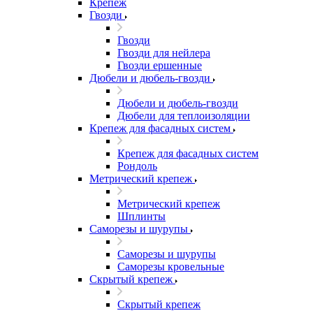
Крепеж
Гвозди
Гвозди
Гвозди для нейлера
Гвозди ершенные
Дюбели и дюбель-гвозди
Дюбели и дюбель-гвозди
Дюбели для теплоизоляции
Крепеж для фасадных систем
Крепеж для фасадных систем
Рондоль
Метрический крепеж
Метрический крепеж
Шплинты
Саморезы и шурупы
Саморезы и шурупы
Саморезы кровельные
Скрытый крепеж
Скрытый крепеж