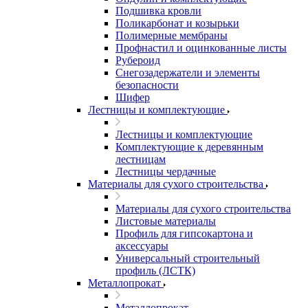
Подшивка кровли
Поликарбонат и козырьки
Полимерные мембраны
Профнастил и оцинкованные листы
Рубероид
Снегозадержатели и элементы
безопасности
Шифер
Лестницы и комплектующие
Лестницы и комплектующие
Комплектующие к деревянным
лестницам
Лестницы чердачные
Материалы для сухого строительства
Материалы для сухого строительства
Листовые материалы
Профиль для гипсокартона и
аксессуары
Универсальный строительный
профиль (ЛСТК)
Металлопрокат
Металлопрокат