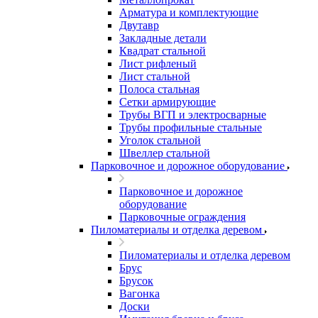
Арматура и комплектующие
Двутавр
Закладные детали
Квадрат стальной
Лист рифленый
Лист стальной
Полоса стальная
Сетки армирующие
Трубы ВГП и электросварные
Трубы профильные стальные
Уголок стальной
Швеллер стальной
Парковочное и дорожное оборудование
Парковочное и дорожное
оборудование
Парковочные ограждения
Пиломатериалы и отделка деревом
Пиломатериалы и отделка деревом
Брус
Брусок
Вагонка
Доски