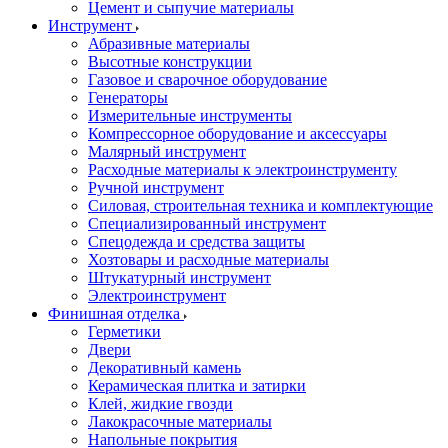
Цемент и сыпучие материалы
Инструмент
Абразивные материалы
Высотные конструкции
Газовое и сварочное оборудование
Генераторы
Измерительные инструменты
Компрессорное оборудование и аксессуары
Малярный инструмент
Расходные материалы к электроинструменту
Ручной инструмент
Силовая, строительная техника и комплектующие
Специализированный инструмент
Спецодежда и средства защиты
Хозтовары и расходные материалы
Штукатурный инструмент
Электроинструмент
Финишная отделка
Герметики
Двери
Декоративный камень
Керамическая плитка и затирки
Клей, жидкие гвозди
Лакокрасочные материалы
Напольные покрытия