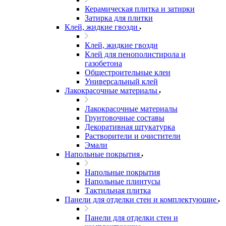
Керамическая плитка и затирки
Затирка для плитки
Клей, жидкие гвозди
Клей, жидкие гвозди
Клей для пенополистирола и
газобетона
Общестроительные клеи
Универсальный клей
Лакокрасочные материалы
Лакокрасочные материалы
Грунтовочные составы
Декоративная штукатурка
Растворители и очистители
Эмали
Напольные покрытия
Напольные покрытия
Напольные плинтусы
Тактильная плитка
Панели для отделки стен и комплектующие
Панели для отделки стен и