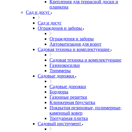
Крепления для террасной доски и
планкена
Сад и досуг
Сад и досуг
Ограждения и заборы
Ограждения и заборы
Автоматизация для ворот
Садовая техника и комплектующие
Садовая техника и комплектующие
Газонокосилки
Триммеры
Садовые дорожки
Садовые дорожки
Бордюры
Газонные решетки
Клинкерная брусчатка
Покрытия резиновые, полимерные,
каменный ковер
Тротуарная плитка
Садовый инструмент