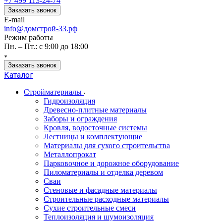
+7 499 113-24-74
Заказать звонок
E-mail
info@домстрой-33.рф
Режим работы
Пн. – Пт.: с 9:00 до 18:00
Заказать звонок
Каталог
Стройматериалы
Гидроизоляция
Древесно-плитные материалы
Заборы и ограждения
Кровля, водосточные системы
Лестницы и комплектующие
Материалы для сухого строительства
Металлопрокат
Парковочное и дорожное оборудование
Пиломатериалы и отделка деревом
Сваи
Стеновые и фасадные материалы
Строительные расходные материалы
Сухие строительные смеси
Теплоизоляция и шумоизоляция