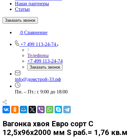
Наши партнеры
Статьи
Заказать звонок
0
Сравнение
+7 499 113-24-74
Телефоны
+7 499 113-24-74
Заказать звонок
info@домстрой-33.рф
Пн. – Пт.: с 9:00 до 18:00
Вагонка хвоя Евро сорт С
12,5х96х2000 мм S раб.= 1,76 кв.м