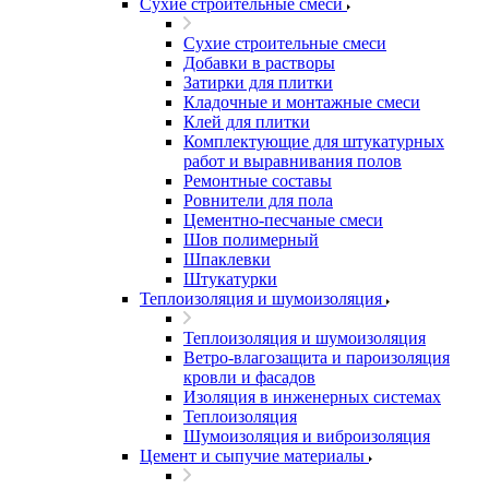
Сухие строительные смеси
Сухие строительные смеси
Добавки в растворы
Затирки для плитки
Кладочные и монтажные смеси
Клей для плитки
Комплектующие для штукатурных
работ и выравнивания полов
Ремонтные составы
Ровнители для пола
Цементно-песчаные смеси
Шов полимерный
Шпаклевки
Штукатурки
Теплоизоляция и шумоизоляция
Теплоизоляция и шумоизоляция
Ветро-влагозащита и пароизоляция
кровли и фасадов
Изоляция в инженерных системах
Теплоизоляция
Шумоизоляция и виброизоляция
Цемент и сыпучие материалы