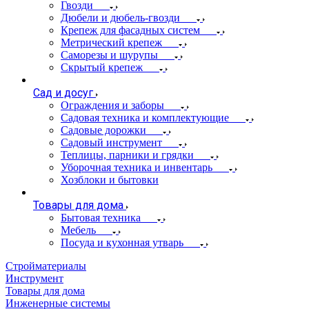
Гвозди
Дюбели и дюбель-гвозди
Крепеж для фасадных систем
Метрический крепеж
Саморезы и шурупы
Скрытый крепеж
Сад и досуг
Ограждения и заборы
Садовая техника и комплектующие
Садовые дорожки
Садовый инструмент
Теплицы, парники и грядки
Уборочная техника и инвентарь
Хозблоки и бытовки
Товары для дома
Бытовая техника
Мебель
Посуда и кухонная утварь
Стройматериалы
Инструмент
Товары для дома
Инженерные системы