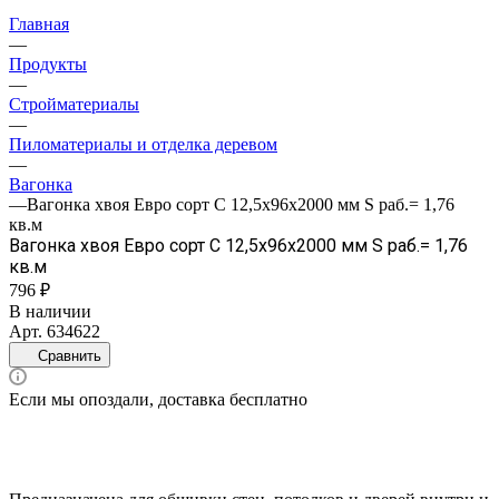
Главная
—
Продукты
—
Стройматериалы
—
Пиломатериалы и отделка деревом
—
Вагонка
—
Вагонка хвоя Евро сорт С 12,5х96х2000 мм S раб.= 1,76
кв.м
Вагонка хвоя Евро сорт С 12,5х96х2000 мм S раб.= 1,76
кв.м
796 ₽
В наличии
Арт.
634622
Сравнить
Если мы опоздали, доставка бесплатно