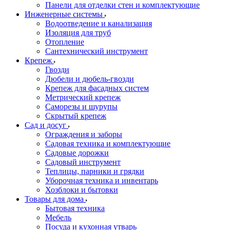
Панели для отделки стен и комплектующие
Инженерные системы
Водоотведение и канализация
Изоляция для труб
Отопление
Сантехнический инструмент
Крепеж
Гвозди
Дюбели и дюбель-гвозди
Крепеж для фасадных систем
Метрический крепеж
Саморезы и шурупы
Скрытый крепеж
Сад и досуг
Ограждения и заборы
Садовая техника и комплектующие
Садовые дорожки
Садовый инструмент
Теплицы, парники и грядки
Уборочная техника и инвентарь
Хозблоки и бытовки
Товары для дома
Бытовая техника
Мебель
Посуда и кухонная утварь