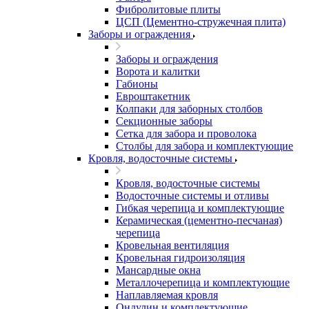
Фибролитовые плиты
ЦСП (Цементно-стружечная плита)
Заборы и ограждения
Заборы и ограждения
Ворота и калитки
Габионы
Евроштакетник
Колпаки для заборных столбов
Секционные заборы
Сетка для забора и проволока
Столбы для забора и комплектующие
Кровля, водосточные системы
Кровля, водосточные системы
Водосточные системы и отливы
Гибкая черепица и комплектующие
Керамическая (цементно-песчаная)
черепица
Кровельная вентиляция
Кровельная гидроизоляция
Мансардные окна
Металлочерепица и комплектующие
Наплавляемая кровля
Ондулин и комплектующие