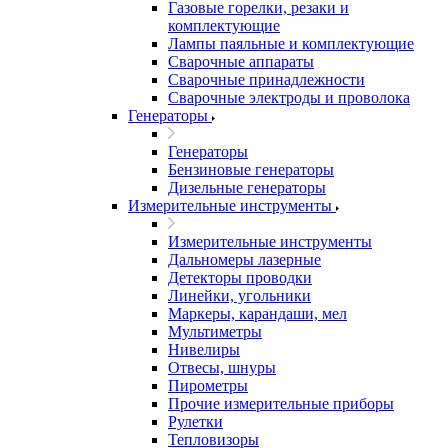
Газовые горелки, резаки и
комплектующие
Лампы паяльные и комплектующие
Сварочные аппараты
Сварочные принадлежности
Сварочные электроды и проволока
Генераторы
Генераторы
Бензиновые генераторы
Дизельные генераторы
Измерительные инструменты
Измерительные инструменты
Дальномеры лазерные
Детекторы проводки
Линейки, угольники
Маркеры, карандаши, мел
Мультиметры
Нивелиры
Отвесы, шнуры
Пирометры
Прочие измерительные приборы
Рулетки
Тепловизоры