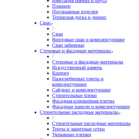
Имитация бревна и бруса
Планкен
Погонажные изделия
Террасная доска и декинг
Сваи
Сваи
Винтовые сваи и комплектующие
Сваи забивные
Стеновые и фасадные материалы
Стеновые и фасадные материалы
Искусственный камень
Кирпич
Пазогребневые плиты и
комплектующие
Сайдинг и комплектующие
Строительные блоки
Фасадная клинкерная плитка
Фасадные панели и комплектующие
Строительные расходные материалы
Строительные расходные материалы
Тенты и защитные сетки
Укрывные пленки