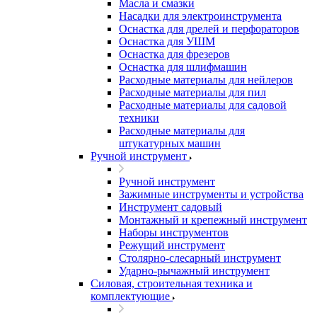
Масла и смазки
Насадки для электроинструмента
Оснастка для дрелей и перфораторов
Оснастка для УШМ
Оснастка для фрезеров
Оснастка для шлифмашин
Расходные материалы для нейлеров
Расходные материалы для пил
Расходные материалы для садовой
техники
Расходные материалы для
штукатурных машин
Ручной инструмент
Ручной инструмент
Зажимные инструменты и устройства
Инструмент садовый
Монтажный и крепежный инструмент
Наборы инструментов
Режущий инструмент
Столярно-слесарный инструмент
Ударно-рычажный инструмент
Силовая, строительная техника и
комплектующие