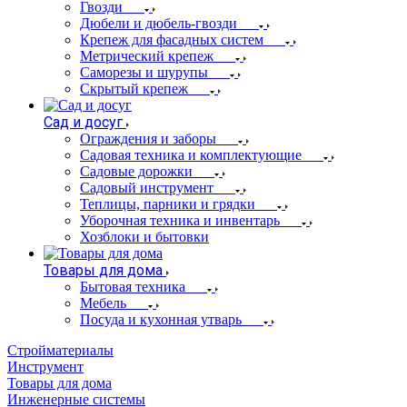
Гвозди
Дюбели и дюбель-гвозди
Крепеж для фасадных систем
Метрический крепеж
Саморезы и шурупы
Скрытый крепеж
Сад и досуг
Ограждения и заборы
Садовая техника и комплектующие
Садовые дорожки
Садовый инструмент
Теплицы, парники и грядки
Уборочная техника и инвентарь
Хозблоки и бытовки
Товары для дома
Бытовая техника
Мебель
Посуда и кухонная утварь
Стройматериалы
Инструмент
Товары для дома
Инженерные системы