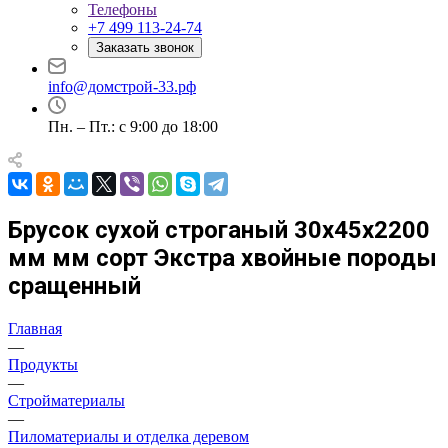
Телефоны
+7 499 113-24-74
Заказать звонок
info@домстрой-33.рф
Пн. – Пт.: с 9:00 до 18:00
Брусок сухой строганый 30х45х2200
мм мм сорт Экстра хвойные породы
сращенный
Главная
—
Продукты
—
Стройматериалы
—
Пиломатериалы и отделка деревом