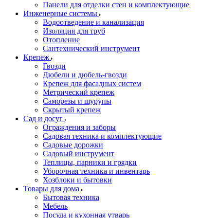
Панели для отделки стен и комплектующие
Инженерные системы
Водоотведение и канализация
Изоляция для труб
Отопление
Сантехнический инструмент
Крепеж
Гвозди
Дюбели и дюбель-гвозди
Крепеж для фасадных систем
Метрический крепеж
Саморезы и шурупы
Скрытый крепеж
Сад и досуг
Ограждения и заборы
Садовая техника и комплектующие
Садовые дорожки
Садовый инструмент
Теплицы, парники и грядки
Уборочная техника и инвентарь
Хозблоки и бытовки
Товары для дома
Бытовая техника
Мебель
Посуда и кухонная утварь