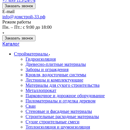
+7 499 113-24-74
Заказать звонок
E-mail
info@домстрой-33.рф
Режим работы
Пн. – Пт.: с 9:00 до 18:00
Заказать звонок
Каталог
Стройматериалы
Гидроизоляция
Древесно-плитные материалы
Заборы и ограждения
Кровля, водосточные системы
Лестницы и комплектующие
Материалы для сухого строительства
Металлопрокат
Парковочное и дорожное оборудование
Пиломатериалы и отделка деревом
Сваи
Стеновые и фасадные материалы
Строительные расходные материалы
Сухие строительные смеси
Теплоизоляция и шумоизоляция