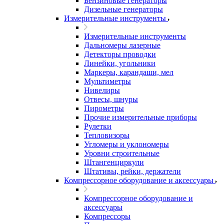
Бензиновые генераторы
Дизельные генераторы
Измерительные инструменты
Измерительные инструменты
Дальномеры лазерные
Детекторы проводки
Линейки, угольники
Маркеры, карандаши, мел
Мультиметры
Нивелиры
Отвесы, шнуры
Пирометры
Прочие измерительные приборы
Рулетки
Тепловизоры
Угломеры и уклономеры
Уровни строительные
Штангенциркули
Штативы, рейки, держатели
Компрессорное оборудование и аксессуары
Компрессорное оборудование и
аксессуары
Компрессоры