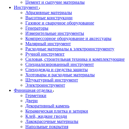
Цемент и сыпучие материалы
Инструмент
Абразивные материалы
Высотные конструкции
Газовое и сварочное оборудование
Генераторы
Измерительные инструменты
Компрессорное оборудование и аксессуары
Малярный инструмент
Расходные материалы к электроинструменту
Ручной инструмент
Силовая, строительная техника и комплектующие
Специализированный инструмент
Спецодежда и средства защиты
Хозтовары и расходные материалы
Штукатурный инструмент
Электроинструмент
Финишная отделка
Герметики
Двери
Декоративный камень
Керамическая плитка и затирки
Клей, жидкие гвозди
Лакокрасочные материалы
Напольные покрытия