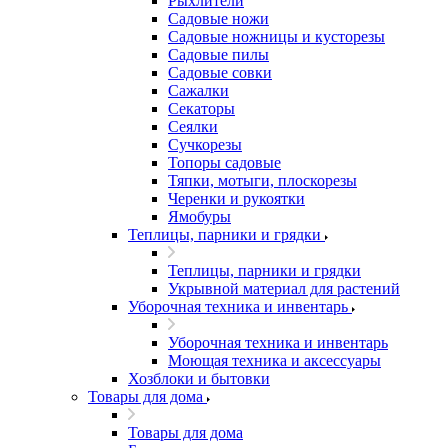
Рыхлители
Садовые ножи
Садовые ножницы и кусторезы
Садовые пилы
Садовые совки
Сажалки
Секаторы
Сеялки
Сучкорезы
Топоры садовые
Тяпки, мотыги, плоскорезы
Черенки и рукоятки
Ямобуры
Теплицы, парники и грядки
Теплицы, парники и грядки
Укрывной материал для растений
Уборочная техника и инвентарь
Уборочная техника и инвентарь
Моющая техника и аксессуары
Хозблоки и бытовки
Товары для дома
Товары для дома