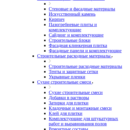
Стеновые и фасадные материалы
Искусственный камень
Кирпич
Пазогребневые плиты и
комплектующие
Сайдинг и комплектующие
Строительные блоки
Фасадная клинкерная плитка
Фасадные панели и комплектующие
Строительные расходные материалы
Строительные расходные материалы
Тенты и защитные сетки
Укрывные пленки
Сухие строительные смеси
Сухие строительные смеси
Добавки в растворы
Затирки для плитки
Кладочные и монтажные смеси
Клей для плитки
Комплектующие для штукатурных
работ и выравнивания полов
Ремонтные составы