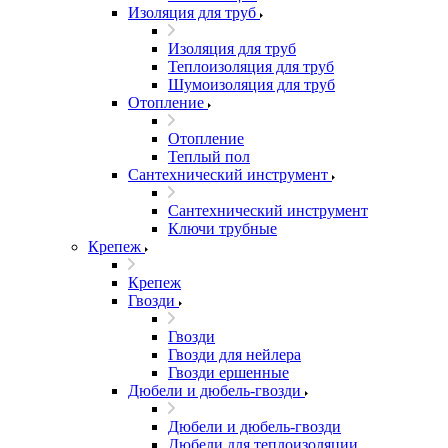
Изоляция для труб
Изоляция для труб
Теплоизоляция для труб
Шумоизоляция для труб
Отопление
Отопление
Теплый пол
Сантехнический инструмент
Сантехнический инструмент
Ключи трубные
Крепеж
Крепеж
Гвозди
Гвозди
Гвозди для нейлера
Гвозди ершенные
Дюбели и дюбель-гвозди
Дюбели и дюбель-гвозди
Дюбели для теплоизоляции