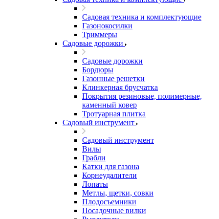
Садовая техника и комплектующие
Газонокосилки
Триммеры
Садовые дорожки
Садовые дорожки
Бордюры
Газонные решетки
Клинкерная брусчатка
Покрытия резиновые, полимерные,
каменный ковер
Тротуарная плитка
Садовый инструмент
Садовый инструмент
Вилы
Грабли
Катки для газона
Корнеудалители
Лопаты
Метлы, щетки, совки
Плодосъемники
Посадочные вилки