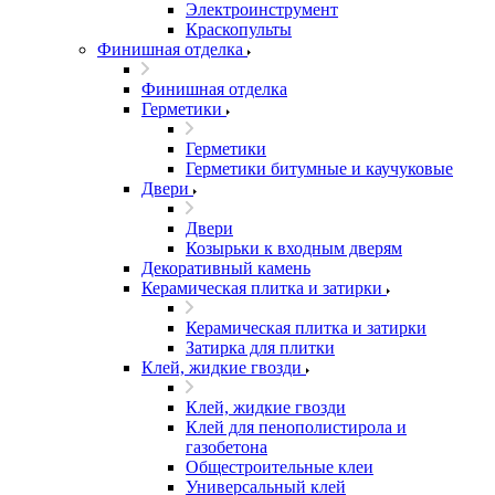
Электроинструмент
Краскопульты
Финишная отделка
Финишная отделка
Герметики
Герметики
Герметики битумные и каучуковые
Двери
Двери
Козырьки к входным дверям
Декоративный камень
Керамическая плитка и затирки
Керамическая плитка и затирки
Затирка для плитки
Клей, жидкие гвозди
Клей, жидкие гвозди
Клей для пенополистирола и
газобетона
Общестроительные клеи
Универсальный клей