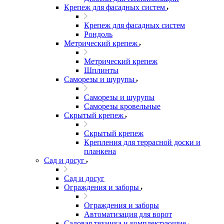
Крепеж для фасадных систем
Крепеж для фасадных систем
Рондоль
Метрический крепеж
Метрический крепеж
Шплинты
Саморезы и шурупы
Саморезы и шурупы
Саморезы кровельные
Скрытый крепеж
Скрытый крепеж
Крепления для террасной доски и
планкена
Сад и досуг
Сад и досуг
Ограждения и заборы
Ограждения и заборы
Автоматизация для ворот
Садовая техника и комплектующие