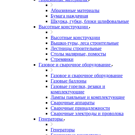
Абразивные материалы
Бумага наждачная
Шкурка, губки, блоки шлифовальные
Высотные конструкции
Высотные конструкции
Вышки-туры, леса строительные
Лестницы строительные
Столы малярные, помосты
Стремянки
Газовое и сварочное оборудование
Газовое и сварочное оборудование
Газовые баллоны
Газовые горелки, резаки и
комплектующие
Лампы паяльные и комплектующие
Сварочные аппараты
Сварочные принадлежности
Сварочные электроды и проволока
Генераторы
Генераторы