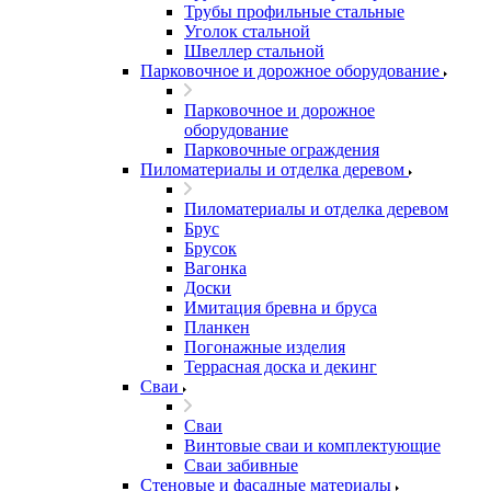
Трубы профильные стальные
Уголок стальной
Швеллер стальной
Парковочное и дорожное оборудование
Парковочное и дорожное
оборудование
Парковочные ограждения
Пиломатериалы и отделка деревом
Пиломатериалы и отделка деревом
Брус
Брусок
Вагонка
Доски
Имитация бревна и бруса
Планкен
Погонажные изделия
Террасная доска и декинг
Сваи
Сваи
Винтовые сваи и комплектующие
Сваи забивные
Стеновые и фасадные материалы