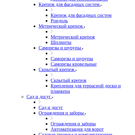
Крепеж для фасадных систем
Крепеж для фасадных систем
Рондоль
Метрический крепеж
Метрический крепеж
Шплинты
Саморезы и шурупы
Саморезы и шурупы
Саморезы кровельные
Скрытый крепеж
Скрытый крепеж
Крепления для террасной доски и
планкена
Сад и досуг
Сад и досуг
Ограждения и заборы
Ограждения и заборы
Автоматизация для ворот
Садовая техника и комплектующие