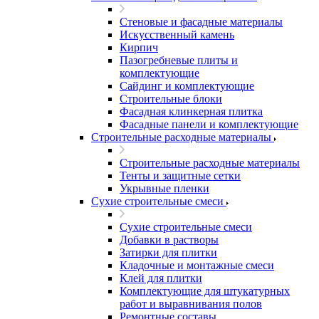
Стеновые и фасадные материалы
Искусственный камень
Кирпич
Пазогребневые плиты и
комплектующие
Сайдинг и комплектующие
Строительные блоки
Фасадная клинкерная плитка
Фасадные панели и комплектующие
Строительные расходные материалы
Строительные расходные материалы
Тенты и защитные сетки
Укрывные пленки
Сухие строительные смеси
Сухие строительные смеси
Добавки в растворы
Затирки для плитки
Кладочные и монтажные смеси
Клей для плитки
Комплектующие для штукатурных
работ и выравнивания полов
Ремонтные составы