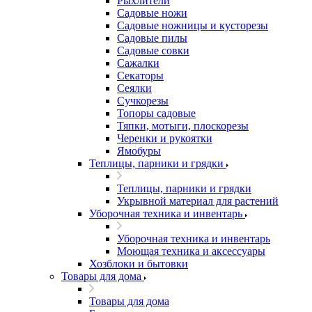
Рыхлители
Садовые ножи
Садовые ножницы и кусторезы
Садовые пилы
Садовые совки
Сажалки
Секаторы
Сеялки
Сучкорезы
Топоры садовые
Тяпки, мотыги, плоскорезы
Черенки и рукоятки
Ямобуры
Теплицы, парники и грядки
Теплицы, парники и грядки
Укрывной материал для растений
Уборочная техника и инвентарь
Уборочная техника и инвентарь
Моющая техника и аксессуары
Хозблоки и бытовки
Товары для дома
Товары для дома