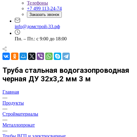
Телефоны
+7 499 113-24-74
Заказать звонок
info@домстрой-33.рф
Пн. – Пт.: с 9:00 до 18:00
Труба стальная водогазопроводная
черная ДУ 32х3,2 мм 3 м
Главная
—
Продукты
—
Стройматериалы
—
Металлопрокат
—
Трубы ВГП и электросварные