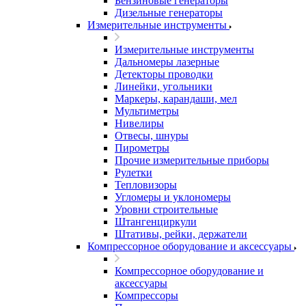
Бензиновые генераторы
Дизельные генераторы
Измерительные инструменты
Измерительные инструменты
Дальномеры лазерные
Детекторы проводки
Линейки, угольники
Маркеры, карандаши, мел
Мультиметры
Нивелиры
Отвесы, шнуры
Пирометры
Прочие измерительные приборы
Рулетки
Тепловизоры
Угломеры и уклономеры
Уровни строительные
Штангенциркули
Штативы, рейки, держатели
Компрессорное оборудование и аксессуары
Компрессорное оборудование и
аксессуары
Компрессоры