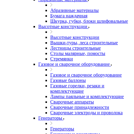
Абразивные материалы
Бумага наждачная
Шкурка, губки, блоки шлифовальные
Высотные конструкции
Высотные конструкции
Вышки-туры, леса строительные
Лестницы строительные
Столы малярные, помосты
Стремянки
Газовое и сварочное оборудование
Газовое и сварочное оборудование
Газовые баллоны
Газовые горелки, резаки и
комплектующие
Лампы паяльные и комплектующие
Сварочные аппараты
Сварочные принадлежности
Сварочные электроды и проволока
Генераторы
Генераторы