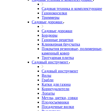
Садовая техника и комплектующие
Газонокосилки
Триммеры
Садовые дорожки
Садовые дорожки
Бордюры
Газонные решетки
Клинкерная брусчатка
Покрытия резиновые, полимерные,
каменный ковер
Тротуарная плитка
Садовый инструмент
Садовый инструмент
Вилы
Грабли
Катки для газона
Корнеудалители
Лопаты
Метлы, щетки, совки
Плодосъемники
Посадочные вилки