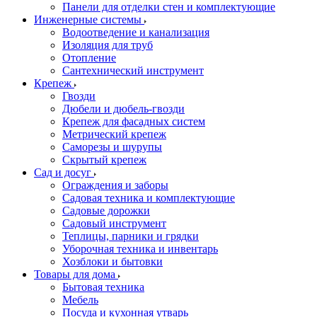
Панели для отделки стен и комплектующие
Инженерные системы
Водоотведение и канализация
Изоляция для труб
Отопление
Сантехнический инструмент
Крепеж
Гвозди
Дюбели и дюбель-гвозди
Крепеж для фасадных систем
Метрический крепеж
Саморезы и шурупы
Скрытый крепеж
Сад и досуг
Ограждения и заборы
Садовая техника и комплектующие
Садовые дорожки
Садовый инструмент
Теплицы, парники и грядки
Уборочная техника и инвентарь
Хозблоки и бытовки
Товары для дома
Бытовая техника
Мебель
Посуда и кухонная утварь