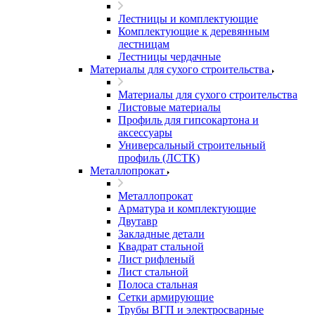
Лестницы и комплектующие
Комплектующие к деревянным
лестницам
Лестницы чердачные
Материалы для сухого строительства
Материалы для сухого строительства
Листовые материалы
Профиль для гипсокартона и
аксессуары
Универсальный строительный
профиль (ЛСТК)
Металлопрокат
Металлопрокат
Арматура и комплектующие
Двутавр
Закладные детали
Квадрат стальной
Лист рифленый
Лист стальной
Полоса стальная
Сетки армирующие
Трубы ВГП и электросварные