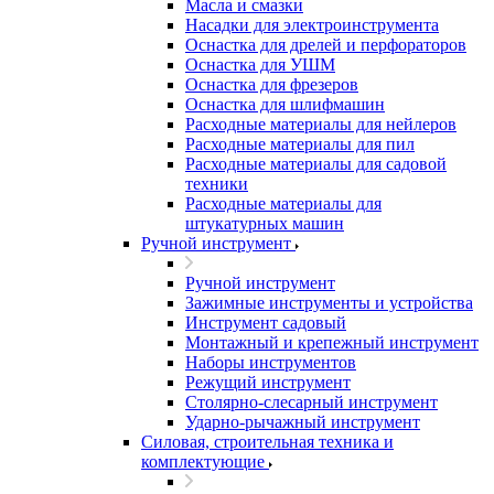
Масла и смазки
Насадки для электроинструмента
Оснастка для дрелей и перфораторов
Оснастка для УШМ
Оснастка для фрезеров
Оснастка для шлифмашин
Расходные материалы для нейлеров
Расходные материалы для пил
Расходные материалы для садовой
техники
Расходные материалы для
штукатурных машин
Ручной инструмент
Ручной инструмент
Зажимные инструменты и устройства
Инструмент садовый
Монтажный и крепежный инструмент
Наборы инструментов
Режущий инструмент
Столярно-слесарный инструмент
Ударно-рычажный инструмент
Силовая, строительная техника и
комплектующие