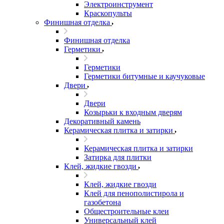
Электроинструмент
Краскопульты
Финишная отделка
Финишная отделка
Герметики
Герметики
Герметики битумные и каучуковые
Двери
Двери
Козырьки к входным дверям
Декоративный камень
Керамическая плитка и затирки
Керамическая плитка и затирки
Затирка для плитки
Клей, жидкие гвозди
Клей, жидкие гвозди
Клей для пенополистирола и
газобетона
Общестроительные клеи
Универсальный клей