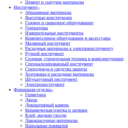
Цемент и сыпучие материалы
Инструмент
Абразивные материалы
Высотные конструкции
Газовое и сварочное оборудование
Генераторы
Измерительные инструменты
Компрессорное оборудование и аксессуары
Малярный инструмент
Расходные материалы к электроинструменту
Ручной инструмент
Силовая, строительная техника и комплектующие
Специализированный инструмент
Спецодежда и средства защиты
Хозтовары и расходные материалы
Штукатурный инструмент
Электроинструмент
Финишная отделка
Герметики
Двери
Декоративный камень
Керамическая плитка и затирки
Клей, жидкие гвозди
Лакокрасочные материалы
Напольные покрытия