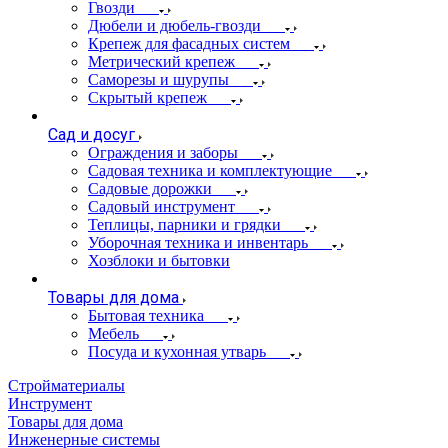
Гвозди
Дюбели и дюбель-гвозди
Крепеж для фасадных систем
Метрический крепеж
Саморезы и шурупы
Скрытый крепеж
Сад и досуг
Ограждения и заборы
Садовая техника и комплектующие
Садовые дорожки
Садовый инструмент
Теплицы, парники и грядки
Уборочная техника и инвентарь
Хозблоки и бытовки
Товары для дома
Бытовая техника
Мебель
Посуда и кухонная утварь
Стройматериалы
Инструмент
Товары для дома
Инженерные системы