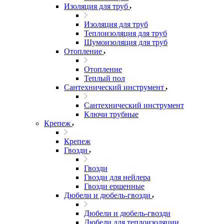
Изоляция для труб
Изоляция для труб
Теплоизоляция для труб
Шумоизоляция для труб
Отопление
Отопление
Теплый пол
Сантехнический инструмент
Сантехнический инструмент
Ключи трубные
Крепеж
Крепеж
Гвозди
Гвозди
Гвозди для нейлера
Гвозди ершенные
Дюбели и дюбель-гвозди
Дюбели и дюбель-гвозди
Дюбели для теплоизоляции