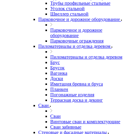
Трубы профильные стальные
Уголок стальной
Швеллер стальной
Парковочное и дорожное оборудование
Парковочное и дорожное
оборудование
Парковочные ограждения
Пиломатериалы и отделка деревом
Пиломатериалы и отделка деревом
Брус
Брусок
Вагонка
Доски
Имитация бревна и бруса
Планкен
Погонажные изделия
Террасная доска и декинг
Сваи
Сваи
Винтовые сваи и комплектующие
Сваи забивные
Стеновые и фасадные материалы