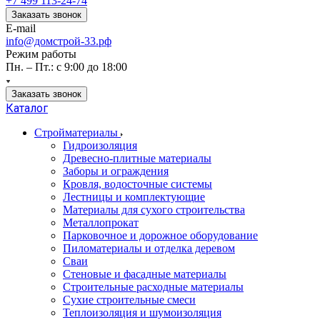
+7 499 113-24-74
Заказать звонок
E-mail
info@домстрой-33.рф
Режим работы
Пн. – Пт.: с 9:00 до 18:00
Заказать звонок
Каталог
Стройматериалы
Гидроизоляция
Древесно-плитные материалы
Заборы и ограждения
Кровля, водосточные системы
Лестницы и комплектующие
Материалы для сухого строительства
Металлопрокат
Парковочное и дорожное оборудование
Пиломатериалы и отделка деревом
Сваи
Стеновые и фасадные материалы
Строительные расходные материалы
Сухие строительные смеси
Теплоизоляция и шумоизоляция