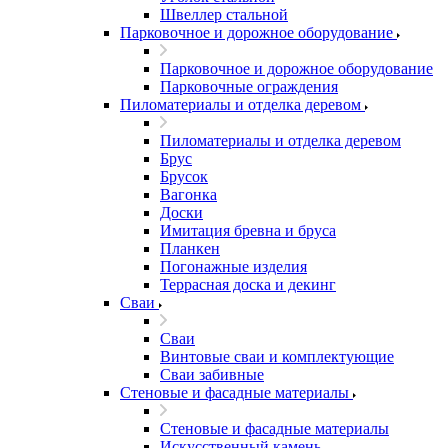
Швеллер стальной
Парковочное и дорожное оборудование
Парковочное и дорожное оборудование
Парковочные ограждения
Пиломатериалы и отделка деревом
Пиломатериалы и отделка деревом
Брус
Брусок
Вагонка
Доски
Имитация бревна и бруса
Планкен
Погонажные изделия
Террасная доска и декинг
Сваи
Сваи
Винтовые сваи и комплектующие
Сваи забивные
Стеновые и фасадные материалы
Стеновые и фасадные материалы
Искусственный камень