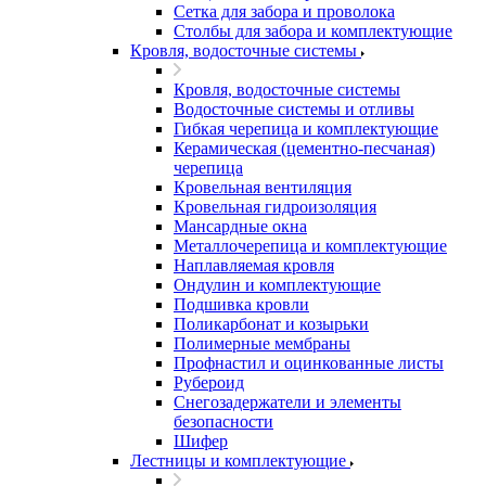
Сетка для забора и проволока
Столбы для забора и комплектующие
Кровля, водосточные системы
Кровля, водосточные системы
Водосточные системы и отливы
Гибкая черепица и комплектующие
Керамическая (цементно-песчаная)
черепица
Кровельная вентиляция
Кровельная гидроизоляция
Мансардные окна
Металлочерепица и комплектующие
Наплавляемая кровля
Ондулин и комплектующие
Подшивка кровли
Поликарбонат и козырьки
Полимерные мембраны
Профнастил и оцинкованные листы
Рубероид
Снегозадержатели и элементы
безопасности
Шифер
Лестницы и комплектующие