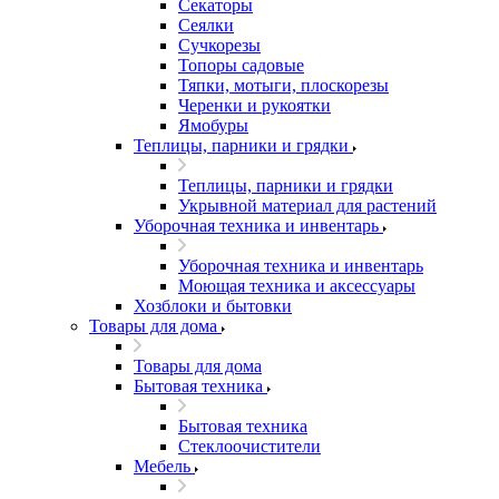
Секаторы
Сеялки
Сучкорезы
Топоры садовые
Тяпки, мотыги, плоскорезы
Черенки и рукоятки
Ямобуры
Теплицы, парники и грядки
Теплицы, парники и грядки
Укрывной материал для растений
Уборочная техника и инвентарь
Уборочная техника и инвентарь
Моющая техника и аксессуары
Хозблоки и бытовки
Товары для дома
Товары для дома
Бытовая техника
Бытовая техника
Стеклоочистители
Мебель