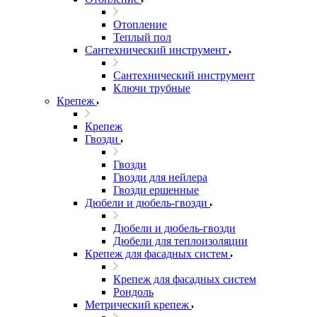
Отопление
Теплый пол
Сантехнический инструмент
Сантехнический инструмент
Ключи трубные
Крепеж
Крепеж
Гвозди
Гвозди
Гвозди для нейлера
Гвозди ершенные
Дюбели и дюбель-гвозди
Дюбели и дюбель-гвозди
Дюбели для теплоизоляции
Крепеж для фасадных систем
Крепеж для фасадных систем
Рондоль
Метрический крепеж