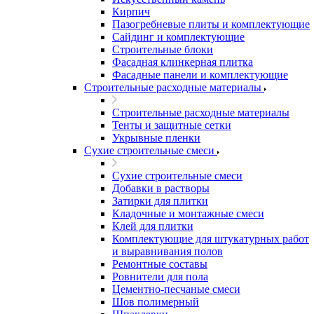
Кирпич
Пазогребневые плиты и комплектующие
Сайдинг и комплектующие
Строительные блоки
Фасадная клинкерная плитка
Фасадные панели и комплектующие
Строительные расходные материалы
Строительные расходные материалы
Тенты и защитные сетки
Укрывные пленки
Сухие строительные смеси
Сухие строительные смеси
Добавки в растворы
Затирки для плитки
Кладочные и монтажные смеси
Клей для плитки
Комплектующие для штукатурных работ
и выравнивания полов
Ремонтные составы
Ровнители для пола
Цементно-песчаные смеси
Шов полимерный