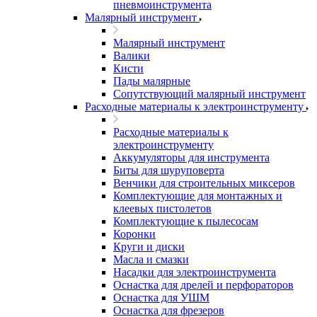
пневмоинструмента
Малярный инструмент
Малярный инструмент
Валики
Кисти
Пады малярные
Сопутствующий малярный инструмент
Расходные материалы к электроинструменту
Расходные материалы к
электроинструменту
Аккумуляторы для инструмента
Биты для шуруповерта
Венчики для строительных миксеров
Комплектующие для монтажных и
клеевых пистолетов
Комплектующие к пылесосам
Коронки
Круги и диски
Масла и смазки
Насадки для электроинструмента
Оснастка для дрелей и перфораторов
Оснастка для УШМ
Оснастка для фрезеров