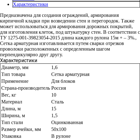
Характеристики
Предназначена для создания ограждений, армирования
кирпичной кладки при возведении стен и перегородок. Также
может использоваться для армирования дорожных покрытий,
для изготовления клеток, под штукатурку стен. В соответствии с
ТУ 1275-001-39823054-2015 длина каждого рулона 15м + – 3%.,
Сетка арматурная изготавливается путем сварки отрезков
проволоки расположенных с определенным шагом
перпендикулярно друг другу.
Характеристики
Диаметр, мм
1,6
Тип товара
Сетка арматурная
Применение
Для блоков
Страна-производитель
Россия
Вес, кг
10
Материал
Сталь
Длина, м
15
Ширина, м
1,5
Тип стали
Оцинкованная
Размер ячейки, мм
50х100
Упаковка
В рулоне