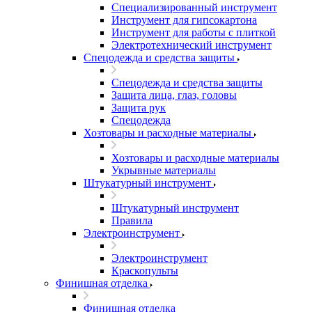
Специализированный инструмент
Инструмент для гипсокартона
Инструмент для работы с плиткой
Электротехнический инструмент
Спецодежда и средства защиты
Спецодежда и средства защиты
Защита лица, глаз, головы
Защита рук
Спецодежда
Хозтовары и расходные материалы
Хозтовары и расходные материалы
Укрывные материалы
Штукатурный инструмент
Штукатурный инструмент
Правила
Электроинструмент
Электроинструмент
Краскопульты
Финишная отделка
Финишная отделка