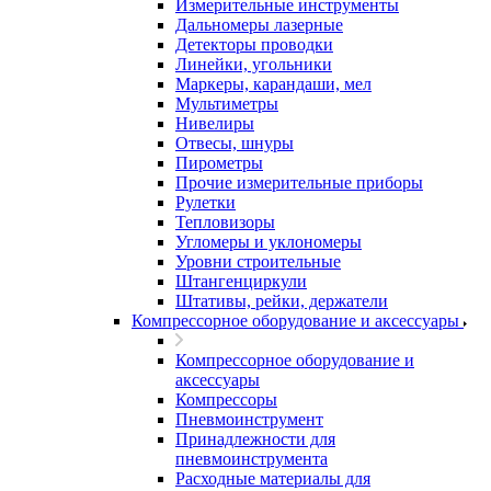
Измерительные инструменты
Дальномеры лазерные
Детекторы проводки
Линейки, угольники
Маркеры, карандаши, мел
Мультиметры
Нивелиры
Отвесы, шнуры
Пирометры
Прочие измерительные приборы
Рулетки
Тепловизоры
Угломеры и уклономеры
Уровни строительные
Штангенциркули
Штативы, рейки, держатели
Компрессорное оборудование и аксессуары
Компрессорное оборудование и
аксессуары
Компрессоры
Пневмоинструмент
Принадлежности для
пневмоинструмента
Расходные материалы для