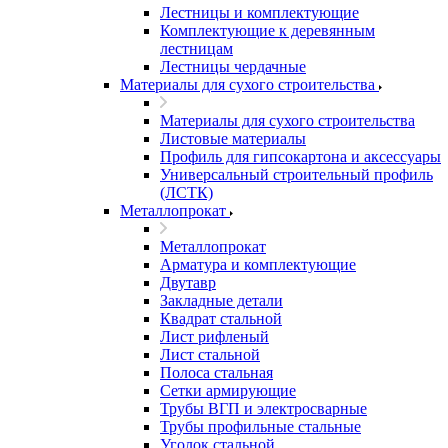
Лестницы и комплектующие
Комплектующие к деревянным
лестницам
Лестницы чердачные
Материалы для сухого строительства
Материалы для сухого строительства
Листовые материалы
Профиль для гипсокартона и аксессуары
Универсальный строительный профиль
(ЛСТК)
Металлопрокат
Металлопрокат
Арматура и комплектующие
Двутавр
Закладные детали
Квадрат стальной
Лист рифленый
Лист стальной
Полоса стальная
Сетки армирующие
Трубы ВГП и электросварные
Трубы профильные стальные
Уголок стальной