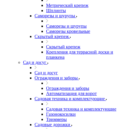
Метрический крепеж
Шплинты
Саморезы и шурупы
Саморезы и шурупы
Саморезы кровельные
Скрытый крепеж
Скрытый крепеж
Крепления для террасной доски и
планкена
Сад и досуг
Сад и досуг
Ограждения и заборы
Ограждения и заборы
Автоматизация для ворот
Садовая техника и комплектующие
Садовая техника и комплектующие
Газонокосилки
Триммеры
Садовые дорожки