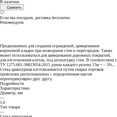
В наличии
Сравнить
Если мы опоздали, доставка бесплатно
Рекомендуем
Предназначена для создания ограждений, армирования
кирпичной кладки при возведении стен и перегородок. Также
может использоваться для армирования дорожных покрытий,
для изготовления клеток, под штукатурку стен. В соответствии с
ТУ 1275-001-39823054-2015 длина каждого рулона 15м + – 3%.,
Сетка арматурная изготавливается путем сварки отрезков
проволоки расположенных с определенным шагом
перпендикулярно друг другу.
Подробности
Характеристики
Диаметр, мм
—
1,6
Тип товара
—
Сетка арматурная