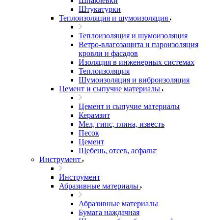
Шпаклевки
Штукатурки
Теплоизоляция и шумоизоляция
Теплоизоляция и шумоизоляция
Ветро-влагозащита и пароизоляция
кровли и фасадов
Изоляция в инженерных системах
Теплоизоляция
Шумоизоляция и виброизоляция
Цемент и сыпучие материалы
Цемент и сыпучие материалы
Керамзит
Мел, гипс, глина, известь
Песок
Цемент
Щебень, отсев, асфальт
Инструмент
Инструмент
Абразивные материалы
Абразивные материалы
Бумага наждачная