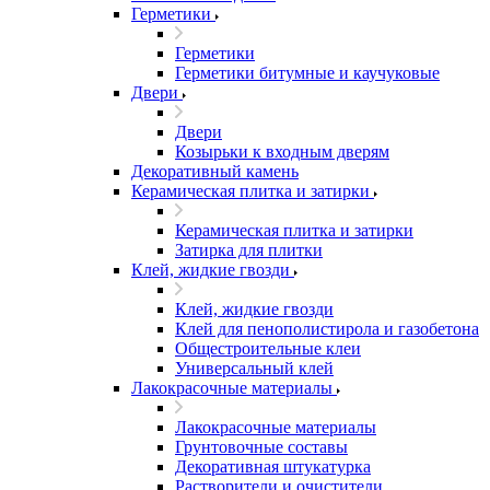
Герметики
Герметики
Герметики битумные и каучуковые
Двери
Двери
Козырьки к входным дверям
Декоративный камень
Керамическая плитка и затирки
Керамическая плитка и затирки
Затирка для плитки
Клей, жидкие гвозди
Клей, жидкие гвозди
Клей для пенополистирола и газобетона
Общестроительные клеи
Универсальный клей
Лакокрасочные материалы
Лакокрасочные материалы
Грунтовочные составы
Декоративная штукатурка
Растворители и очистители