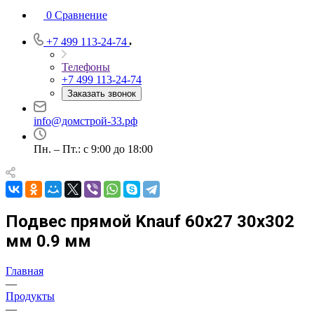
0
Сравнение
+7 499 113-24-74
Телефоны
+7 499 113-24-74
Заказать звонок
info@домстрой-33.рф
Пн. – Пт.: с 9:00 до 18:00
Подвес прямой Knauf 60х27 30х302
мм 0.9 мм
Главная
—
Продукты
—