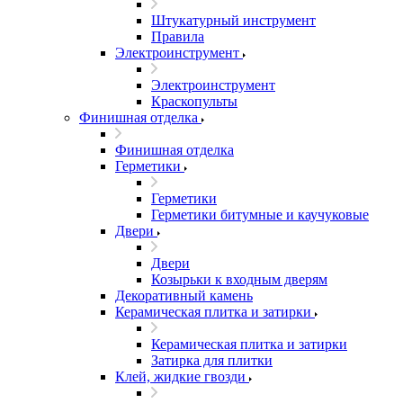
Штукатурный инструмент
Правила
Электроинструмент
Электроинструмент
Краскопульты
Финишная отделка
Финишная отделка
Герметики
Герметики
Герметики битумные и каучуковые
Двери
Двери
Козырьки к входным дверям
Декоративный камень
Керамическая плитка и затирки
Керамическая плитка и затирки
Затирка для плитки
Клей, жидкие гвозди