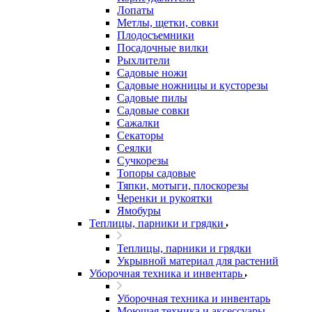
Лопаты
Метлы, щетки, совки
Плодосъемники
Посадочные вилки
Рыхлители
Садовые ножи
Садовые ножницы и кусторезы
Садовые пилы
Садовые совки
Сажалки
Секаторы
Сеялки
Сучкорезы
Топоры садовые
Тяпки, мотыги, плоскорезы
Черенки и рукоятки
Ямобуры
Теплицы, парники и грядки
Теплицы, парники и грядки
Укрывной материал для растений
Уборочная техника и инвентарь
Уборочная техника и инвентарь
Моющая техника и аксессуары