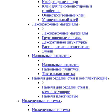
Клей, жидкие гвозди
Клей для пенополистирола и
газобетона
Общестроительные клеи
Универсальный клей
Лакокрасочные материалы
Лакокрасочные материалы
Грунтовочные составы
Декоративная штукатурка
Растворители и очистители
Эмали
Напольные покрытия
Напольные покрытия
Напольные плинтусы
Тактильная плитка
Панели для отделки стен и комплектующие
Панели для отделки стен и
комплектующие
Панели пластиковые
Инженерные системы
Инженерные системы