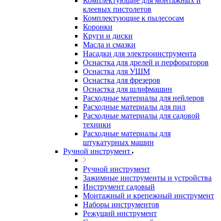
Комплектующие для монтажных и
клеевых пистолетов
Комплектующие к пылесосам
Коронки
Круги и диски
Масла и смазки
Насадки для электроинструмента
Оснастка для дрелей и перфораторов
Оснастка для УШМ
Оснастка для фрезеров
Оснастка для шлифмашин
Расходные материалы для нейлеров
Расходные материалы для пил
Расходные материалы для садовой
техники
Расходные материалы для
штукатурных машин
Ручной инструмент
Ручной инструмент
Зажимные инструменты и устройства
Инструмент садовый
Монтажный и крепежный инструмент
Наборы инструментов
Режущий инструмент