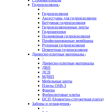
Стройматериалы
Гидроизоляция
Гидроизоляция
Аксессуары для гидроизоляции
Битумная гидроизоляция
Гидроизоляционные ленты
Гидрошпонки
Полимерная гидроизоляция
Профилированные мембраны
Рулонная гидроизоляция
Цементная гидроизоляция
Древесно-плитные материалы
Древесно-плитные материалы
ДВП
ДСП
МДВП
Мебельные щиты
Плиты OSB-3
Фанера
Фибролитовые плиты
ЦСП (Цементно-стружечная плита)
Заборы и ограждения