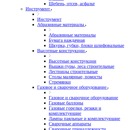
Щебень, отсев, асфальт
Инструмент
Инструмент
Абразивные материалы
Абразивные материалы
Бумага наждачная
Шкурка, губки, блоки шлифовальные
Высотные конструкции
Высотные конструкции
Вышки-туры, леса строительные
Лестницы строительные
Столы малярные, помосты
Стремянки
Газовое и сварочное оборудование
Газовое и сварочное оборудование
Газовые баллоны
Газовые горелки, резаки и
комплектующие
Лампы паяльные и комплектующие
Сварочные аппараты
Сварочные принадлежности