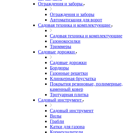
Ограждения и заборы
Ограждения и заборы
Автоматизация для ворот
Садовая техника и комплектующие
Садовая техника и комплектующие
Газонокосилки
Триммеры
Садовые дорожки
Садовые дорожки
Бордюры
Газонные решетки
Клинкерная брусчатка
Покрытия резиновые, полимерные,
каменный ковер
Тротуарная плитка
Садовый инструмент
Садовый инструмент
Вилы
Грабли
Катки для газона
Корнеудалители