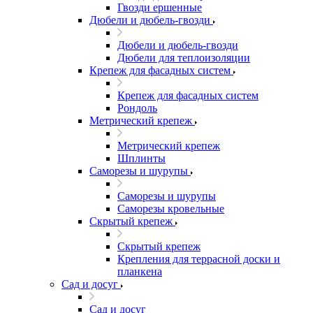
Гвозди ершенные
Дюбели и дюбель-гвозди
Дюбели и дюбель-гвозди
Дюбели для теплоизоляции
Крепеж для фасадных систем
Крепеж для фасадных систем
Рондоль
Метрический крепеж
Метрический крепеж
Шплинты
Саморезы и шурупы
Саморезы и шурупы
Саморезы кровельные
Скрытый крепеж
Скрытый крепеж
Крепления для террасной доски и
планкена
Сад и досуг
Сад и досуг