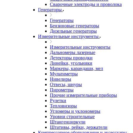
Сварочные электроды и проволока
Генераторы
Генераторы
Бензиновые генераторы
Дизельные генераторы
Измерительные инструменты
Измерительные инструменты
Дальномеры лазерные
Детекторы проводки
Линейки, угольники
Маркеры, карандаши, мел
Мультиметры
Нивелиры
Отвесы, шнуры
Пирометры
Прочие измерительные приборы
Рулетки
Тепловизоры
Угломеры и уклономеры
Уровни строительные
Штангенциркули
Штативы, рейки, держатели
Компрессорное оборудование и аксессуары