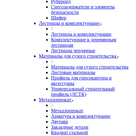
Рубероид
Снегозадержатели и элементы
безопасности
Шифер
Лестницы и комплектующие
Лестницы и комплектующие
Комплектующие к деревянным
лестницам
Лестницы чердачные
Материалы для сухого строительства
Материалы для сухого строительства
Листовые материалы
Профиль для гипсокартона и
аксессуары
Универсальный строительный
профиль (ЛСТК)
Металлопрокат
Металлопрокат
Арматура и комплектующие
Двутавр
Закладные детали
Квадрат стальной