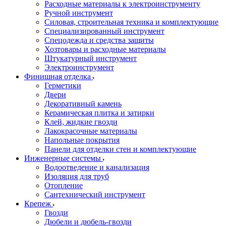
Расходные материалы к электроинструменту
Ручной инструмент
Силовая, строительная техника и комплектующие
Специализированный инструмент
Спецодежда и средства защиты
Хозтовары и расходные материалы
Штукатурный инструмент
Электроинструмент
Финишная отделка
Герметики
Двери
Декоративный камень
Керамическая плитка и затирки
Клей, жидкие гвозди
Лакокрасочные материалы
Напольные покрытия
Панели для отделки стен и комплектующие
Инженерные системы
Водоотведение и канализация
Изоляция для труб
Отопление
Сантехнический инструмент
Крепеж
Гвозди
Дюбели и дюбель-гвозди