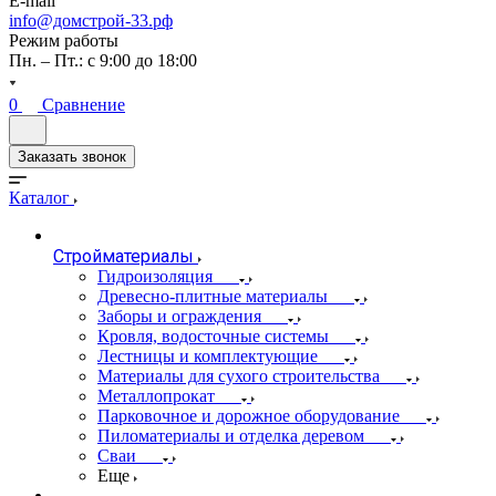
E-mail
info@домстрой-33.рф
Режим работы
Пн. – Пт.: с 9:00 до 18:00
0
Сравнение
Заказать звонок
Каталог
Стройматериалы
Гидроизоляция
Древесно-плитные материалы
Заборы и ограждения
Кровля, водосточные системы
Лестницы и комплектующие
Материалы для сухого строительства
Металлопрокат
Парковочное и дорожное оборудование
Пиломатериалы и отделка деревом
Сваи
Еще