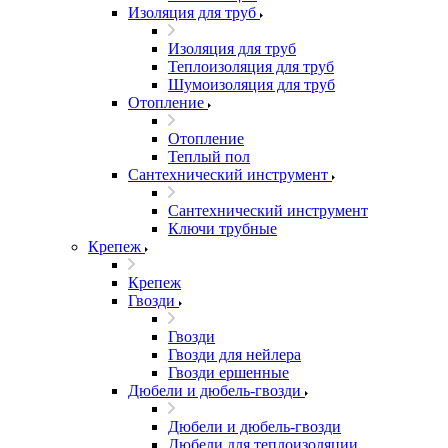
Изоляция для труб
Изоляция для труб
Теплоизоляция для труб
Шумоизоляция для труб
Отопление
Отопление
Теплый пол
Сантехнический инструмент
Сантехнический инструмент
Ключи трубные
Крепеж
Крепеж
Гвозди
Гвозди
Гвозди для нейлера
Гвозди ершенные
Дюбели и дюбель-гвозди
Дюбели и дюбель-гвозди
Дюбели для теплоизоляции