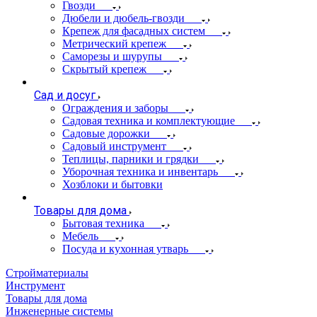
Гвозди
Дюбели и дюбель-гвозди
Крепеж для фасадных систем
Метрический крепеж
Саморезы и шурупы
Скрытый крепеж
Сад и досуг
Ограждения и заборы
Садовая техника и комплектующие
Садовые дорожки
Садовый инструмент
Теплицы, парники и грядки
Уборочная техника и инвентарь
Хозблоки и бытовки
Товары для дома
Бытовая техника
Мебель
Посуда и кухонная утварь
Стройматериалы
Инструмент
Товары для дома
Инженерные системы