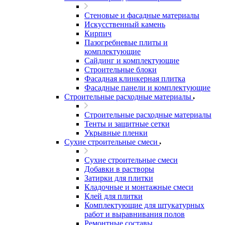
Стеновые и фасадные материалы
Искусственный камень
Кирпич
Пазогребневые плиты и
комплектующие
Сайдинг и комплектующие
Строительные блоки
Фасадная клинкерная плитка
Фасадные панели и комплектующие
Строительные расходные материалы
Строительные расходные материалы
Тенты и защитные сетки
Укрывные пленки
Сухие строительные смеси
Сухие строительные смеси
Добавки в растворы
Затирки для плитки
Кладочные и монтажные смеси
Клей для плитки
Комплектующие для штукатурных
работ и выравнивания полов
Ремонтные составы