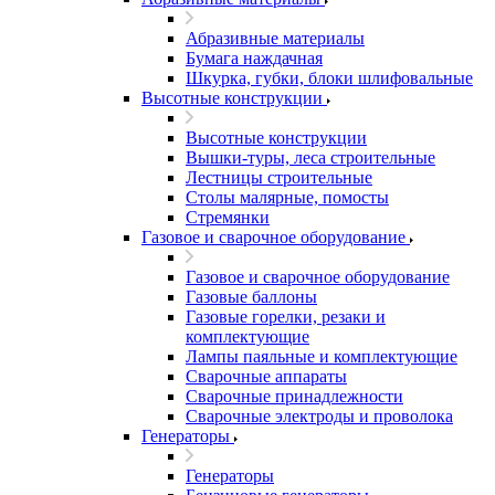
Абразивные материалы
Бумага наждачная
Шкурка, губки, блоки шлифовальные
Высотные конструкции
Высотные конструкции
Вышки-туры, леса строительные
Лестницы строительные
Столы малярные, помосты
Стремянки
Газовое и сварочное оборудование
Газовое и сварочное оборудование
Газовые баллоны
Газовые горелки, резаки и
комплектующие
Лампы паяльные и комплектующие
Сварочные аппараты
Сварочные принадлежности
Сварочные электроды и проволока
Генераторы
Генераторы