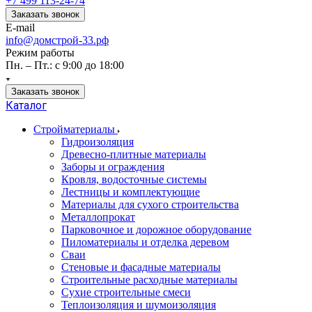
+7 499 113-24-74
Заказать звонок
E-mail
info@домстрой-33.рф
Режим работы
Пн. – Пт.: с 9:00 до 18:00
Заказать звонок
Каталог
Стройматериалы
Гидроизоляция
Древесно-плитные материалы
Заборы и ограждения
Кровля, водосточные системы
Лестницы и комплектующие
Материалы для сухого строительства
Металлопрокат
Парковочное и дорожное оборудование
Пиломатериалы и отделка деревом
Сваи
Стеновые и фасадные материалы
Строительные расходные материалы
Сухие строительные смеси
Теплоизоляция и шумоизоляция