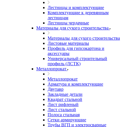
Лестницы и комплектующие
Комплектующие к деревянным
лестницам
Лестницы чердачные
Материалы для сухого строительства
Материалы для сухого строительства
Листовые материалы
Профиль для гипсокартона и
аксессуары
Универсальный строительный
профиль (ЛСТК)
Металлопрокат
Металлопрокат
Арматура и комплектующие
Двутавр
Закладные детали
Квадрат стальной
Лист рифленый
Лист стальной
Полоса стальная
Сетки армирующие
Трубы ВГП и электросварные