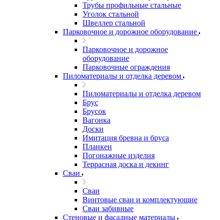
Трубы профильные стальные
Уголок стальной
Швеллер стальной
Парковочное и дорожное оборудование
Парковочное и дорожное
оборудование
Парковочные ограждения
Пиломатериалы и отделка деревом
Пиломатериалы и отделка деревом
Брус
Брусок
Вагонка
Доски
Имитация бревна и бруса
Планкен
Погонажные изделия
Террасная доска и декинг
Сваи
Сваи
Винтовые сваи и комплектующие
Сваи забивные
Стеновые и фасадные материалы