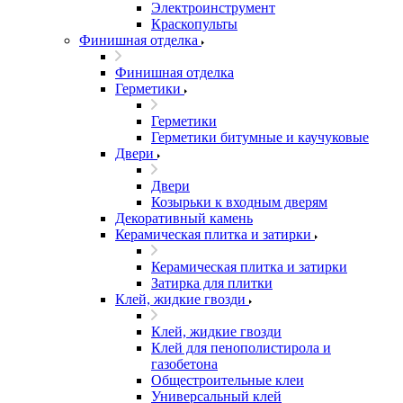
Электроинструмент
Краскопульты
Финишная отделка
Финишная отделка
Герметики
Герметики
Герметики битумные и каучуковые
Двери
Двери
Козырьки к входным дверям
Декоративный камень
Керамическая плитка и затирки
Керамическая плитка и затирки
Затирка для плитки
Клей, жидкие гвозди
Клей, жидкие гвозди
Клей для пенополистирола и
газобетона
Общестроительные клеи
Универсальный клей