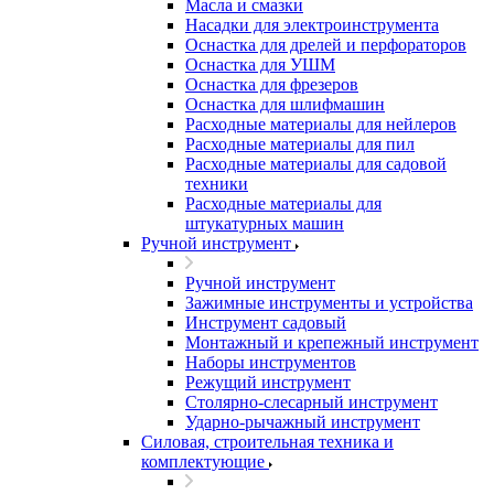
Масла и смазки
Насадки для электроинструмента
Оснастка для дрелей и перфораторов
Оснастка для УШМ
Оснастка для фрезеров
Оснастка для шлифмашин
Расходные материалы для нейлеров
Расходные материалы для пил
Расходные материалы для садовой
техники
Расходные материалы для
штукатурных машин
Ручной инструмент
Ручной инструмент
Зажимные инструменты и устройства
Инструмент садовый
Монтажный и крепежный инструмент
Наборы инструментов
Режущий инструмент
Столярно-слесарный инструмент
Ударно-рычажный инструмент
Силовая, строительная техника и
комплектующие