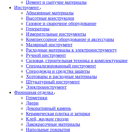
Цемент и сыпучие материалы
Инструмент
Абразивные материалы
Высотные конструкции
Газовое и сварочное оборудование
Генераторы
Измерительные инструменты
Компрессорное оборудование и аксессуары
Малярный инструмент
Расходные материалы к электроинструменту
Ручной инструмент
Силовая, строительная техника и комплектующие
Специализированный инструмент
Спецодежда и средства защиты
Хозтовары и расходные материалы
Штукатурный инструмент
Электроинструмент
Финишная отделка
Герметики
Двери
Декоративный камень
Керамическая плитка и затирки
Клей, жидкие гвозди
Лакокрасочные материалы
Напольные покрытия