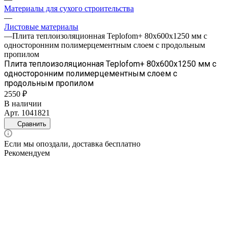
Материалы для сухого строительства
—
Листовые материалы
—
Плита теплоизоляционная Teplofom+ 80х600х1250 мм с
односторонним полимерцементным слоем с продольным
пропилом
Плита теплоизоляционная Teplofom+ 80х600х1250 мм с
односторонним полимерцементным слоем с
продольным пропилом
2550 ₽
В наличии
Арт.
1041821
Сравнить
Если мы опоздали, доставка бесплатно
Рекомендуем