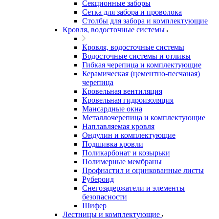
Секционные заборы
Сетка для забора и проволока
Столбы для забора и комплектующие
Кровля, водосточные системы
Кровля, водосточные системы
Водосточные системы и отливы
Гибкая черепица и комплектующие
Керамическая (цементно-песчаная)
черепица
Кровельная вентиляция
Кровельная гидроизоляция
Мансардные окна
Металлочерепица и комплектующие
Наплавляемая кровля
Ондулин и комплектующие
Подшивка кровли
Поликарбонат и козырьки
Полимерные мембраны
Профнастил и оцинкованные листы
Рубероид
Снегозадержатели и элементы
безопасности
Шифер
Лестницы и комплектующие