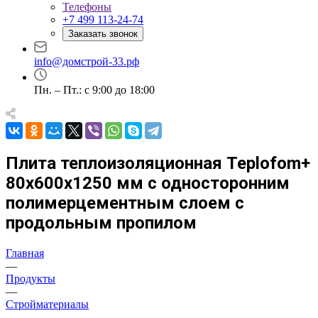
Телефоны
+7 499 113-24-74
Заказать звонок
info@домстрой-33.рф
Пн. – Пт.: с 9:00 до 18:00
Плита теплоизоляционная Teplofom+
80х600х1250 мм с односторонним
полимерцементным слоем с
продольным пропилом
Главная
—
Продукты
—
Стройматериалы
—