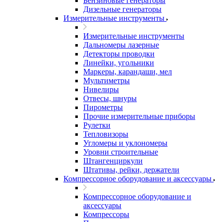
Бензиновые генераторы
Дизельные генераторы
Измерительные инструменты
Измерительные инструменты
Дальномеры лазерные
Детекторы проводки
Линейки, угольники
Маркеры, карандаши, мел
Мультиметры
Нивелиры
Отвесы, шнуры
Пирометры
Прочие измерительные приборы
Рулетки
Тепловизоры
Угломеры и уклономеры
Уровни строительные
Штангенциркули
Штативы, рейки, держатели
Компрессорное оборудование и аксессуары
Компрессорное оборудование и
аксессуары
Компрессоры