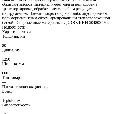
образуют зазоров, материал имеет малый вес, удобен в
транспортировке, обрабатывается любым режущим
инструментом. Панели покрыты одно – либо двусторонним
полимерцементным слоем, армированным стекловолоконной
сеткой., Современные материалы ТД ООО, ИНН 5048035709
Подробности
Характеристики
Толщина, мм
—
80
Длина, мм
—
1250
Ширина, мм
—
600
Тип товара
—
Плита теплоизоляционная
Бренд
—
Teplofom+
Влагостойкость
—