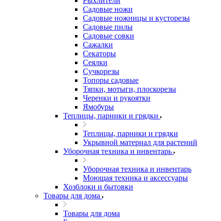
Рыхлители
Садовые ножи
Садовые ножницы и кусторезы
Садовые пилы
Садовые совки
Сажалки
Секаторы
Сеялки
Сучкорезы
Топоры садовые
Тяпки, мотыги, плоскорезы
Черенки и рукоятки
Ямобуры
Теплицы, парники и грядки
Теплицы, парники и грядки
Укрывной материал для растений
Уборочная техника и инвентарь
Уборочная техника и инвентарь
Моющая техника и аксессуары
Хозблоки и бытовки
Товары для дома
Товары для дома