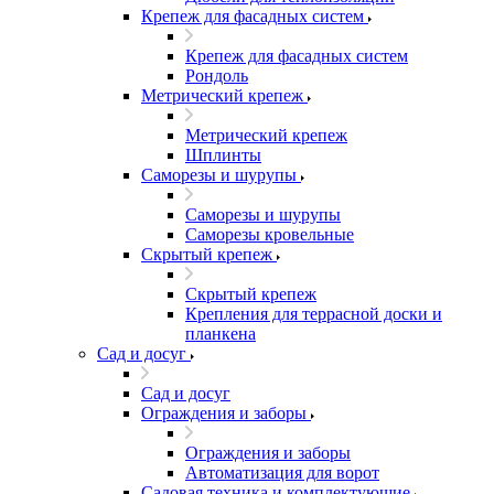
Крепеж для фасадных систем
Крепеж для фасадных систем
Рондоль
Метрический крепеж
Метрический крепеж
Шплинты
Саморезы и шурупы
Саморезы и шурупы
Саморезы кровельные
Скрытый крепеж
Скрытый крепеж
Крепления для террасной доски и
планкена
Сад и досуг
Сад и досуг
Ограждения и заборы
Ограждения и заборы
Автоматизация для ворот
Садовая техника и комплектующие