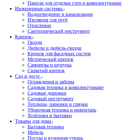
Панели для отделки стен и комплектующие
Инженерные системы
Водоотведение и канализация
Изоляция для труб
Отопление
Сантехнический инструмент
Крепеж
Гвозди
Дюбели и дюбель-гвозди
Крепеж для фасадных систем
Метрический крепеж
Саморезы и шурупы
Скрытый крепеж
Сад и досуг
Ограждения и заборы
Садовая техника и комплектующие
Садовые дорожки
Садовый инструмент
Теплицы, парники и грядки
Уборочная техника и инвентарь
Хозблоки и бытовки
Товары для дома
Бытовая техника
Мебель
Посуда и кухонная утварь