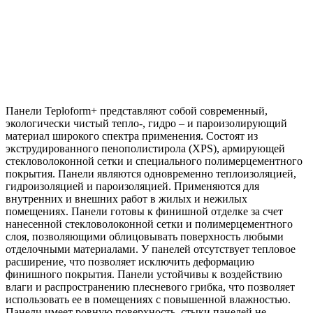
Панели Teploform+ представляют собой современный,
экологически чистый тепло-, гидро – и пароизолирующий
материал широкого спектра применения. Состоят из
экструдированного пенополистирола (XPS), армирующей
стекловолоконной сетки и специального полимерцементного
покрытия. Панели являются одновременно теплоизоляцией,
гидроизоляцией и пароизоляцией. Применяются для
внутренних и внешних работ в жилых и нежилых
помещениях. Панели готовы к финишной отделке за счет
нанесенной стекловолоконной сетки и полимерцементного
слоя, позволяющими облицовывать поверхность любыми
отделочными материалами. У панелей отсутствует тепловое
расширение, что позволяет исключить деформацию
финишного покрытия. Панели устойчивы к воздействию
влаги и распространению плесневого грибка, что позволяет
использовать ее в помещениях с повышенной влажностью.
Панели имеет ровную поверхность, стыки панелей не